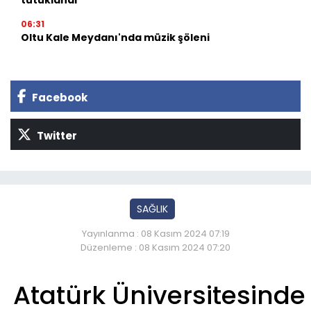
tutuklandı
06:31
Oltu Kale Meydanı'nda müzik şöleni
Facebook
Twitter
SAĞLIK
Yayınlanma : 08 Kasım 2024 07:19
Düzenleme : 08 Kasım 2024 07:20
Atatürk Üniversitesinde