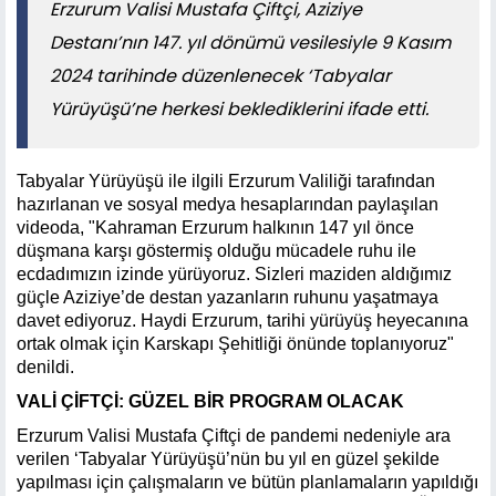
​​​​​​​Erzurum Valisi Mustafa Çiftçi, Aziziye
Destanı’nın 147. yıl dönümü vesilesiyle 9 Kasım
2024 tarihinde düzenlenecek ‘Tabyalar
Yürüyüşü’ne herkesi beklediklerini ifade etti.
Tabyalar Yürüyüşü ile ilgili Erzurum Valiliği tarafından
hazırlanan ve sosyal medya hesaplarından paylaşılan
videoda, "Kahraman Erzurum halkının 147 yıl önce
düşmana karşı göstermiş olduğu mücadele ruhu ile
ecdadımızın izinde yürüyoruz. Sizleri maziden aldığımız
güçle Aziziye’de destan yazanların ruhunu yaşatmaya
davet ediyoruz. Haydi Erzurum, tarihi yürüyüş heyecanına
ortak olmak için Karskapı Şehitliği önünde toplanıyoruz"
denildi.
VALİ ÇİFTÇİ: GÜZEL BİR PROGRAM OLACAK
Erzurum Valisi Mustafa Çiftçi de pandemi nedeniyle ara
verilen ‘Tabyalar Yürüyüşü’nün bu yıl en güzel şekilde
yapılması için çalışmaların ve bütün planlamaların yapıldığı