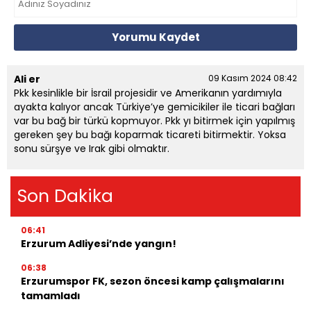
Yorumu Kaydet
Ali er
09 Kasım 2024 08:42
Pkk kesinlikle bir İsrail projesidir ve Amerikanın yardımıyla
ayakta kalıyor ancak Türkiye’ye gemicikiler ile ticari bağları
var bu bağ bir türkü kopmuyor. Pkk yı bitirmek için yapılmış
gereken şey bu bağı koparmak ticareti bitirmektir. Yoksa
sonu sürşye ve Irak gibi olmaktır.
Son Dakika
06:41
Erzurum Adliyesi’nde yangın!
06:38
Erzurumspor FK, sezon öncesi kamp çalışmalarını
tamamladı