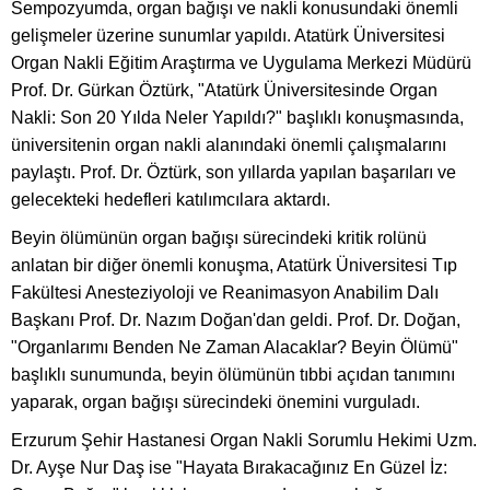
Sempozyumda, organ bağışı ve nakli konusundaki önemli
gelişmeler üzerine sunumlar yapıldı. Atatürk Üniversitesi
Organ Nakli Eğitim Araştırma ve Uygulama Merkezi Müdürü
Prof. Dr. Gürkan Öztürk, "Atatürk Üniversitesinde Organ
Nakli: Son 20 Yılda Neler Yapıldı?" başlıklı konuşmasında,
üniversitenin organ nakli alanındaki önemli çalışmalarını
paylaştı. Prof. Dr. Öztürk, son yıllarda yapılan başarıları ve
gelecekteki hedefleri katılımcılara aktardı.
Beyin ölümünün organ bağışı sürecindeki kritik rolünü
anlatan bir diğer önemli konuşma, Atatürk Üniversitesi Tıp
Fakültesi Anesteziyoloji ve Reanimasyon Anabilim Dalı
Başkanı Prof. Dr. Nazım Doğan'dan geldi. Prof. Dr. Doğan,
"Organlarımı Benden Ne Zaman Alacaklar? Beyin Ölümü"
başlıklı sunumunda, beyin ölümünün tıbbi açıdan tanımını
yaparak, organ bağışı sürecindeki önemini vurguladı.
Erzurum Şehir Hastanesi Organ Nakli Sorumlu Hekimi Uzm.
Dr. Ayşe Nur Daş ise "Hayata Bırakacağınız En Güzel İz: