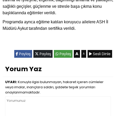
sağlıklı geçişler, güçlenme ve stresle başa çıkma konu
başlıklarında eğitimler verildi.
Programda ayrıca eğitime katılan koruyucu ailelere ASH İl
Müdürü Aykut tarafından sertifika verildi.
A
Paylaş
Paylaş
Paylaş
Sesli Dinle
A
Yorum Yaz
UYARI:
Konuyla ilgisi bulunmayan, hakaret içeren cümleler
veya imalar, inançlara saldırı, şiddete teşvik yorumları
onaylanmamaktadır.