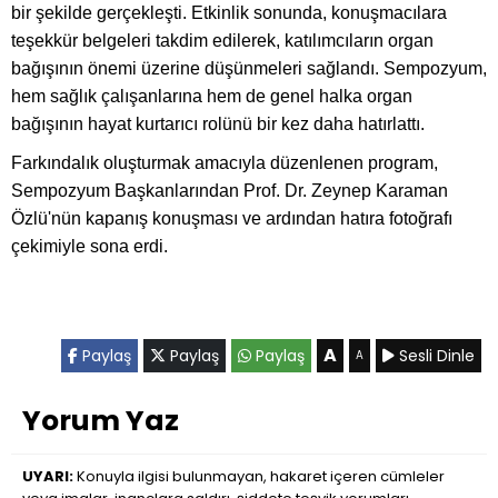
bir şekilde gerçekleşti. Etkinlik sonunda, konuşmacılara
teşekkür belgeleri takdim edilerek, katılımcıların organ
bağışının önemi üzerine düşünmeleri sağlandı. Sempozyum,
hem sağlık çalışanlarına hem de genel halka organ
bağışının hayat kurtarıcı rolünü bir kez daha hatırlattı.
Farkındalık oluşturmak amacıyla düzenlenen program,
Sempozyum Başkanlarından Prof. Dr. Zeynep Karaman
Özlü'nün kapanış konuşması ve ardından hatıra fotoğrafı
çekimiyle sona erdi.
A
Paylaş
Paylaş
Paylaş
Sesli Dinle
A
Yorum Yaz
UYARI:
Konuyla ilgisi bulunmayan, hakaret içeren cümleler