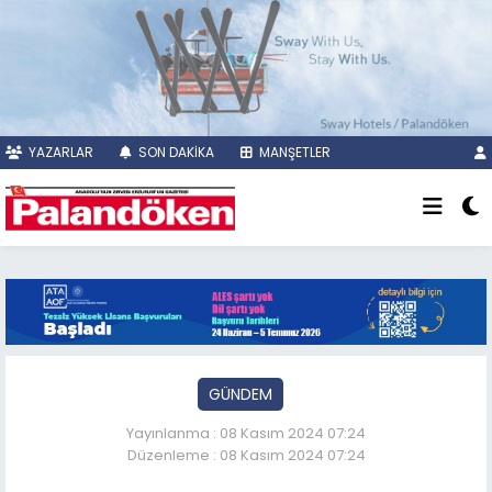
YAZARLAR
SON DAKİKA
MANŞETLER
GÜNDEM
Yayınlanma : 08 Kasım 2024 07:24
Düzenleme : 08 Kasım 2024 07:24