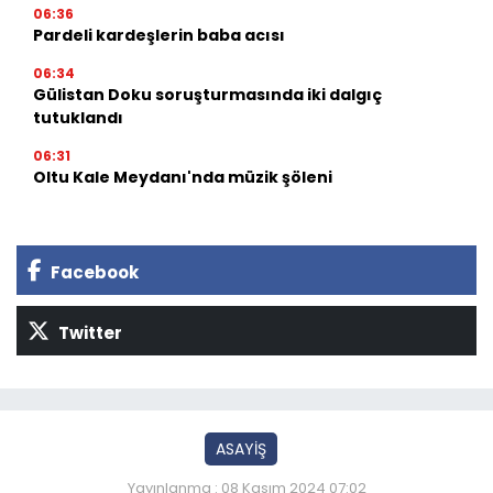
06:36
Pardeli kardeşlerin baba acısı
06:34
Gülistan Doku soruşturmasında iki dalgıç
tutuklandı
06:31
Oltu Kale Meydanı'nda müzik şöleni
Facebook
Twitter
ASAYİŞ
Yayınlanma : 08 Kasım 2024 07:02