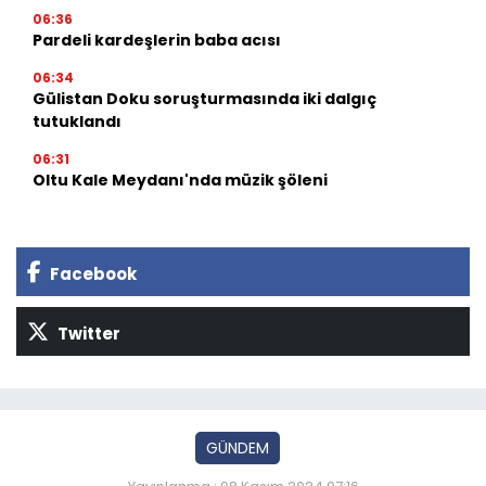
06:36
Pardeli kardeşlerin baba acısı
06:34
Gülistan Doku soruşturmasında iki dalgıç
tutuklandı
06:31
Oltu Kale Meydanı'nda müzik şöleni
Facebook
Twitter
GÜNDEM