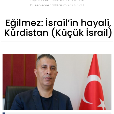
Yayınlanma : 08 Kasım 2024 07:16
Düzenleme : 08 Kasım 2024 07:17
Eğilmez: İsrail’in hayali,
Kürdistan (Küçük İsrail)