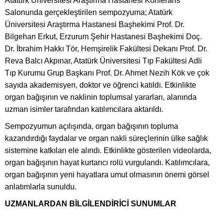
Atatürk Üniversitesi Araştırma Hastanesi Konferans
Salonunda gerçekleştirilen sempozyuma; Atatürk
Üniversitesi Araştırma Hastanesi Başhekimi Prof. Dr.
Bilgehan Erkut, Erzurum Şehir Hastanesi Başhekimi Doç.
Dr. İbrahim Hakkı Tör, Hemşirelik Fakültesi Dekanı Prof. Dr.
Reva Balcı Akpınar, Atatürk Üniversitesi Tıp Fakültesi Adli
Tıp Kurumu Grup Başkanı Prof. Dr. Ahmet Nezih Kök ve çok
sayıda akademisyen, doktor ve öğrenci katıldı. Etkinlikte
organ bağışının ve naklinin toplumsal yararları, alanında
uzman isimler tarafından katılımcılara aktarıldı.
Sempozyumun açılışında, organ bağışının topluma
kazandırdığı faydalar ve organ nakli süreçlerinin ülke sağlık
sistemine katkıları ele alındı. Etkinlikte gösterilen videolarda,
organ bağışının hayat kurtarıcı rolü vurgulandı. Katılımcılara,
organ bağışının yeni hayatlara umut olmasının önemi görsel
anlatımlarla sunuldu.
UZMANLARDAN BİLGİLENDİRİCİ SUNUMLAR