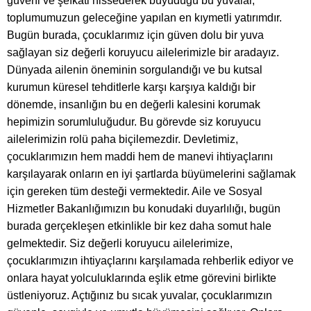
güveni ve şefkati hissederek büyüdüğü bu yuvalar,
toplumumuzun geleceğine yapılan en kıymetli yatırımdır.
Bugün burada, çocuklarımız için güven dolu bir yuva
sağlayan siz değerli koruyucu ailelerimizle bir aradayız.
Dünyada ailenin öneminin sorgulandığı ve bu kutsal
kurumun küresel tehditlerle karşı karşıya kaldığı bir
dönemde, insanlığın bu en değerli kalesini korumak
hepimizin sorumluluğudur. Bu görevde siz koruyucu
ailelerimizin rolü paha biçilemezdir. Devletimiz,
çocuklarımızın hem maddi hem de manevi ihtiyaçlarını
karşılayarak onların en iyi şartlarda büyümelerini sağlamak
için gereken tüm desteği vermektedir. Aile ve Sosyal
Hizmetler Bakanlığımızın bu konudaki duyarlılığı, bugün
burada gerçekleşen etkinlikle bir kez daha somut hale
gelmektedir. Siz değerli koruyucu ailelerimize,
çocuklarımızın ihtiyaçlarını karşılamada rehberlik ediyor ve
onlara hayat yolculuklarında eşlik etme görevini birlikte
üstleniyoruz. Açtığınız bu sıcak yuvalar, çocuklarımızın