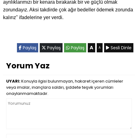
ayrılıklarımızı bir kenara bırakarak bir ve güçlü olmak
zorundayız. Aksi takdirde çok ağır bedeller ödemek zorunda
kalırız" ifadelerine yer verdi.
A
Paylaş
Paylaş
Paylaş
Sesli Dinle
A
Yorum Yaz
UYARI:
Konuyla ilgisi bulunmayan, hakaret içeren cümleler
veya imalar, inançlara saldırı, şiddete teşvik yorumları
onaylanmamaktadır.