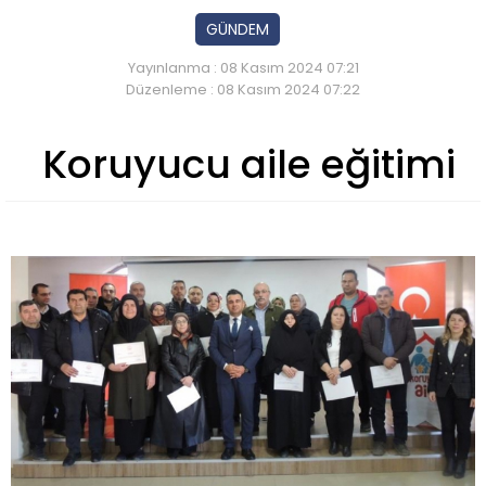
GÜNDEM
Yayınlanma : 08 Kasım 2024 07:21
Düzenleme : 08 Kasım 2024 07:22
Koruyucu aile eğitimi