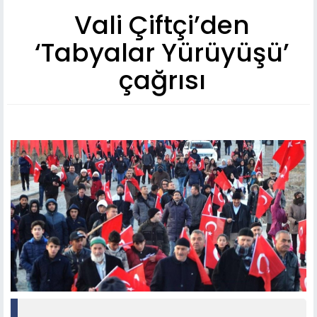
Vali Çiftçi’den
‘Tabyalar Yürüyüşü’
çağrısı