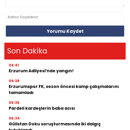
Yorumu Kaydet
Son Dakika
06:41
Erzurum Adliyesi’nde yangın!
06:38
Erzurumspor FK, sezon öncesi kamp çalışmalarını
tamamladı
06:36
Pardeli kardeşlerin baba acısı
06:34
Gülistan Doku soruşturmasında iki dalgıç