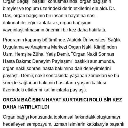
Organ Bağışı" başlıklı konuşmasında, organ bağışının
bireyler ve toplum üzerindeki derin etkilerini ele aldı. Dr.
Daş, organ bağışının bir insanın hayatına nasıl
dokunabileceğini anlatarak, organ bağışının
yaygınlaştırılmasının önemini bir kez daha hatırlattı.
Programın kapanış bölümünde, Atatürk Üniversitesi Sağlık
Uygulama ve Araştırma Merkezi Organ Nakli Kliniğinden
Uzm. Hemşire Zühal Yetiş Demir, "Organ Nakli Sonrası
Hasta Bakımı: Deneyim Paylaşımı" başlıklı sunumunda,
organ nakli sonrası hasta bakımına dair deneyimlerini
paylaştı. Demir, nakil sonrasında yaşanan zorlukları ve bu
süreçte sağlanan bakımın hastaların yaşam kalitesi
üzerindeki etkilerini katılımcılarla paylaştı.
ORGAN BAĞIŞININ HAYAT KURTARICI ROLÜ BİR KEZ
DAHA HATIRLATILDI
Organ bağışı konusunda toplumsal farkındalık oluşturmayı
hedefleyen sempozyum, uzman isimlerin katkılarıyla başarılı