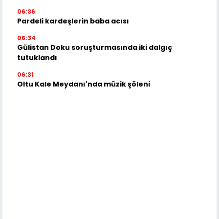
06:36
Pardeli kardeşlerin baba acısı
06:34
Gülistan Doku soruşturmasında iki dalgıç
tutuklandı
06:31
Oltu Kale Meydanı'nda müzik şöleni