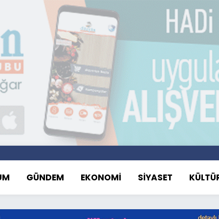
UM
GÜNDEM
EKONOMİ
SİYASET
KÜLTÜ