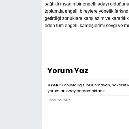
sağlıklı insanın bir engelli adayı olduğun
toplumda engelli bireylere yönelik farkınd
getirdiği zorluklara karşı azim ve kararlı
eden tüm engelli kardeşlerimi sevgi ve m
Yorum Yaz
UYARI:
Konuyla ilgisi bulunmayan, hakaret iç
yorumları onaylanmamaktadır.