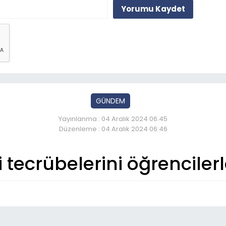
Yorumu Kaydet
GÜNDEM
Yayınlanma : 04 Aralık 2024 06:45
Düzenleme : 04 Aralık 2024 06:46
çi tecrübelerini öğrenciler
So