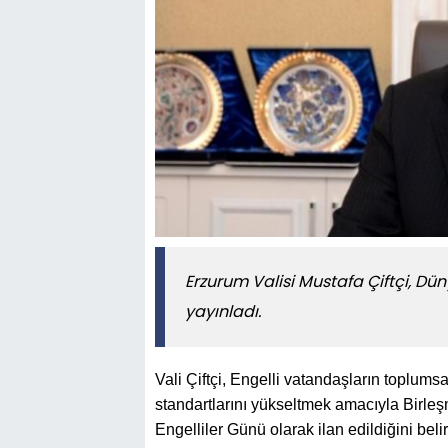
​​​​​​​Erzurum Valisi Mustafa Çiftçi,
yayınladı.
Vali Çiftçi, Engelli vatandaşların toplums
standartlarını yükseltmek amacıyla Birleşm
Engelliler Günü olarak ilan edildiğini beli