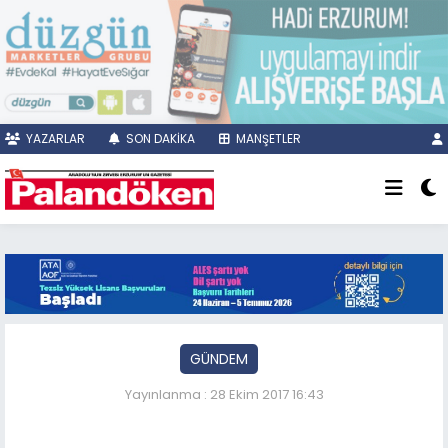
YAZARLAR
SON DAKİKA
MANŞETLER
GÜNDEM
Yayınlanma : 28 Ekim 2017 16:43