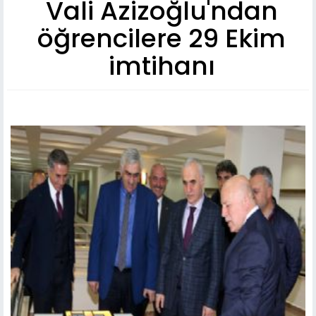
Vali Azizoğlu'ndan
öğrencilere 29 Ekim
imtihanı