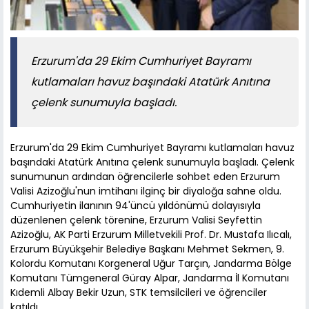
Erzurum'da 29 Ekim Cumhuriyet Bayramı
kutlamaları havuz başındaki Atatürk Anıtına
çelenk sunumuyla başladı.
Erzurum'da 29 Ekim Cumhuriyet Bayramı kutlamaları havuz
başındaki Atatürk Anıtına çelenk sunumuyla başladı. Çelenk
sunumunun ardından öğrencilerle sohbet eden Erzurum
Valisi Azizoğlu'nun imtihanı ilginç bir diyaloğa sahne oldu.
Cumhuriyetin ilanının 94'üncü yıldönümü dolayısıyla
düzenlenen çelenk törenine, Erzurum Valisi Seyfettin
Azizoğlu, AK Parti Erzurum Milletvekili Prof. Dr. Mustafa Ilıcalı,
Erzurum Büyükşehir Belediye Başkanı Mehmet Sekmen, 9.
Kolordu Komutanı Korgeneral Uğur Tarçın, Jandarma Bölge
Komutanı Tümgeneral Güray Alpar, Jandarma İl Komutanı
Kıdemli Albay Bekir Uzun, STK temsilcileri ve öğrenciler
katıldı.