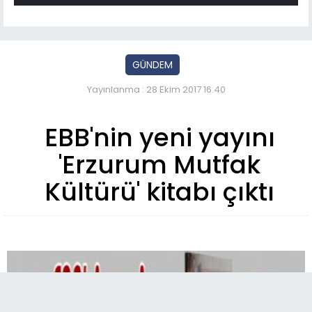
GÜNDEM
Yayınlanma : 28 Ekim 2017 16:40
EBB'nin yeni yayını
'Erzurum Mutfak
Kültürü' kitabı çıktı