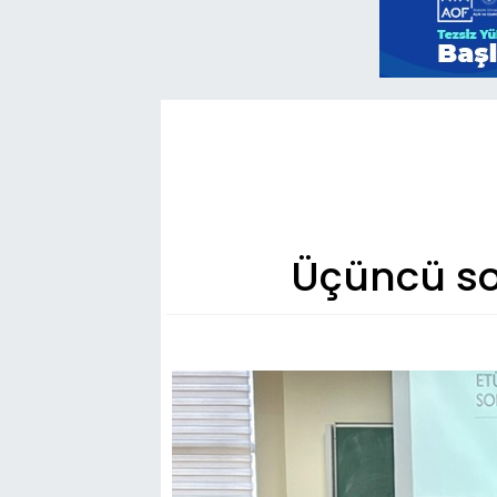
Üçüncü so