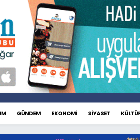
UM
GÜNDEM
EKONOMİ
SİYASET
KÜLTÜ