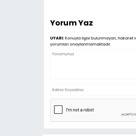
Yorum Yaz
UYARI:
Konuyla ilgisi bulunmayan, hakaret iç
yorumları onaylanmamaktadır.