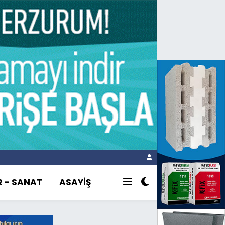
R - SANAT
ASAYİŞ