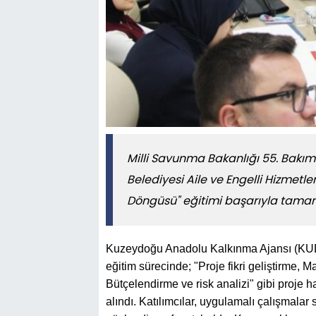
Milli Savunma Bakanlığı 55. Bakım
Belediyesi Aile ve Engelli Hizmetl
Döngüsü" eğitimi başarıyla tama
Kuzeydoğu Anadolu Kalkınma Ajansı (KUDAK
eğitim sürecinde; "Proje fikri geliştirme, 
Bütçelendirme ve risk analizi" gibi proje 
alındı. Katılımcılar, uygulamalı çalışmalar