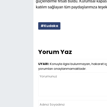
güçlendirme fırsatı buldu. Kurumsal kapasi
katılım sağlayan tüm paydaşlarımıza teşekk
#Kudaka
Yorum Yaz
UYARI:
Konuyla ilgisi bulunmayan, hakaret iç
yorumları onaylanmamaktadır.