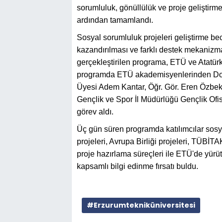
sorumluluk, gönüllülük ve proje geliştirme
ardından tamamlandı.
Sosyal sorumluluk projeleri geliştirme bec
kazandırılması ve farklı destek mekanizmal
gerçekleştirilen programa, ETÜ ve Atatürk
programda ETÜ akademisyenlerinden Doç.
Üyesi Adem Kantar, Öğr. Gör. Eren Özbek 
Gençlik ve Spor İl Müdürlüğü Gençlik Ofi
görev aldı.
Üç gün süren programda katılımcılar sosya
projeleri, Avrupa Birliği projeleri, TÜBİT
proje hazırlama süreçleri ile ETÜ'de yürü
kapsamlı bilgi edinme fırsatı buldu.
#Erzurumtekniküniversitesi