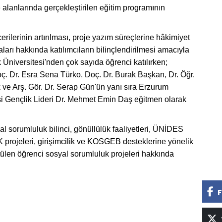
 alanlarında gerçekleştirilen eğitim programının
erilerinin artırılması, proje yazım süreçlerine hâkimiyet
arı hakkında katılımcıların bilinçlendirilmesi amacıyla
 Üniversitesi'nden çok sayıda öğrenci katılırken;
 Dr. Esra Sena Türko, Doç. Dr. Burak Başkan, Dr. Öğr.
ve Arş. Gör. Dr. Serap Gün'ün yanı sıra Erzurum
si Gençlik Lideri Dr. Mehmet Emin Daş eğitmen olarak
l sorumluluk bilinci, gönüllülük faaliyetleri, ÜNİDES
AK projeleri, girişimcilik ve KOSGEB desteklerine yönelik
tülen öğrenci sosyal sorumluluk projeleri hakkında
F