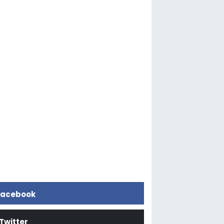
acebook
Twitter