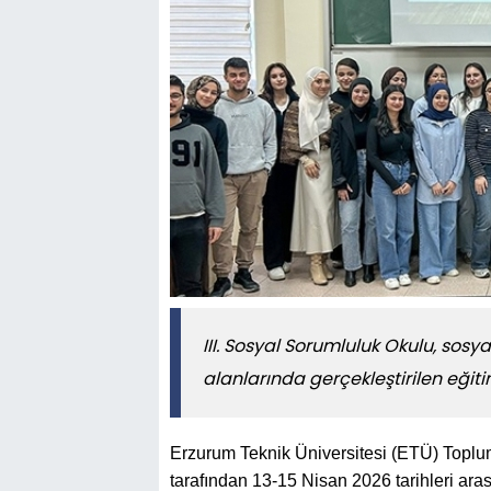
III. Sosyal Sorumluluk Okulu, sosy
alanlarında gerçekleştirilen eğ
Erzurum Teknik Üniversitesi (ETÜ) Toplums
tarafından 13-15 Nisan 2026 tarihleri ara