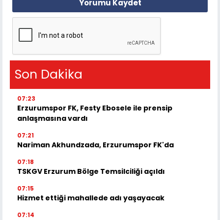
Yorumu Kaydet
Son Dakika
07:23
Erzurumspor FK, Festy Ebosele ile prensip
anlaşmasına vardı
07:21
Nariman Akhundzada, Erzurumspor FK'da
07:18
TSKGV Erzurum Bölge Temsilciliği açıldı
07:15
Hizmet ettiği mahallede adı yaşayacak
07:14