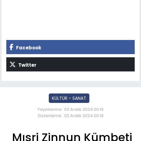
Facebook
Twitter
KÜLTÜR - SANAT
Yayınlanma : 02 Aralık 2024 00:19
Düzenleme : 02 Aralık 2024 00:19
Mısri Zinnun Kümbeti