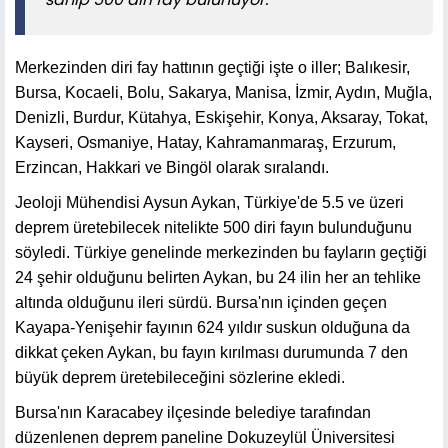
Merkezinden diri fay hattının geçtiği işte o iller; Balıkesir,
Bursa, Kocaeli, Bolu, Sakarya, Manisa, İzmir, Aydın, Muğla,
Denizli, Burdur, Kütahya, Eskişehir, Konya, Aksaray, Tokat,
Kayseri, Osmaniye, Hatay, Kahramanmaraş, Erzurum,
Erzincan, Hakkari ve Bingöl olarak sıralandı.
Jeoloji Mühendisi Aysun Aykan, Türkiye'de 5.5 ve üzeri
deprem üretebilecek nitelikte 500 diri fayın bulunduğunu
söyledi. Türkiye genelinde merkezinden bu fayların geçtiği
24 şehir olduğunu belirten Aykan, bu 24 ilin her an tehlike
altında olduğunu ileri sürdü. Bursa'nın içinden geçen
Kayapa-Yenişehir fayının 624 yıldır suskun olduğuna da
dikkat çeken Aykan, bu fayın kırılması durumunda 7 den
büyük deprem üretebileceğini sözlerine ekledi.
Bursa'nın Karacabey ilçesinde belediye tarafından
düzenlenen deprem paneline Dokuzeylül Üniversitesi