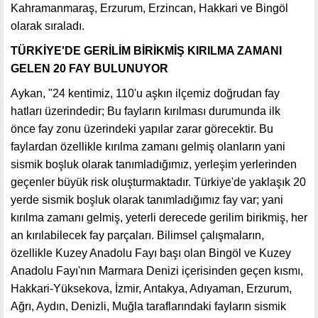
Kahramanmaraş, Erzurum, Erzincan, Hakkari ve Bingöl
olarak sıraladı.
TÜRKİYE'DE GERİLİM BİRİKMİŞ KIRILMA ZAMANI
GELEN 20 FAY BULUNUYOR
Aykan, "24 kentimiz, 110'u aşkın ilçemiz doğrudan fay
hatları üzerindedir; Bu fayların kırılması durumunda ilk
önce fay zonu üzerindeki yapılar zarar görecektir. Bu
faylardan özellikle kırılma zamanı gelmiş olanların yani
sismik boşluk olarak tanımladığımız, yerleşim yerlerinden
geçenler büyük risk oluşturmaktadır. Türkiye'de yaklaşık 20
yerde sismik boşluk olarak tanımladığımız fay var; yani
kırılma zamanı gelmiş, yeterli derecede gerilim birikmiş, her
an kırılabilecek fay parçaları. Bilimsel çalışmaların,
özellikle Kuzey Anadolu Fayı başı olan Bingöl ve Kuzey
Anadolu Fayı'nın Marmara Denizi içerisinden geçen kısmı,
Hakkari-Yüksekova, İzmir, Antakya, Adıyaman, Erzurum,
Ağrı, Aydın, Denizli, Muğla taraflarındaki fayların sismik