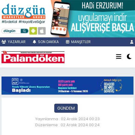
YAZARLAR
SON DAKİKA
MANŞETLER
GÜNDEM
Yayınlanma : 02 Aralık 2024 00:23
Düzenleme : 02 Aralık 2024 00:24