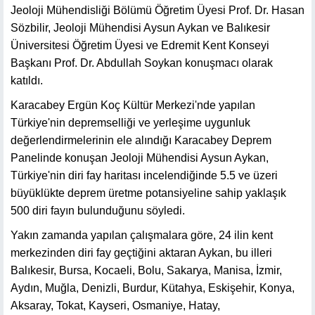
Jeoloji Mühendisliği Bölümü Öğretim Üyesi Prof. Dr. Hasan
Sözbilir, Jeoloji Mühendisi Aysun Aykan ve Balıkesir
Üniversitesi Öğretim Üyesi ve Edremit Kent Konseyi
Başkanı Prof. Dr. Abdullah Soykan konuşmacı olarak
katıldı.
Karacabey Ergün Koç Kültür Merkezi'nde yapılan
Türkiye'nin depremselliği ve yerleşime uygunluk
değerlendirmelerinin ele alındığı Karacabey Deprem
Panelinde konuşan Jeoloji Mühendisi Aysun Aykan,
Türkiye'nin diri fay haritası incelendiğinde 5.5 ve üzeri
büyüklükte deprem üretme potansiyeline sahip yaklaşık
500 diri fayın bulunduğunu söyledi.
Yakın zamanda yapılan çalışmalara göre, 24 ilin kent
merkezinden diri fay geçtiğini aktaran Aykan, bu illeri
Balıkesir, Bursa, Kocaeli, Bolu, Sakarya, Manisa, İzmir,
Aydın, Muğla, Denizli, Burdur, Kütahya, Eskişehir, Konya,
Aksaray, Tokat, Kayseri, Osmaniye, Hatay,