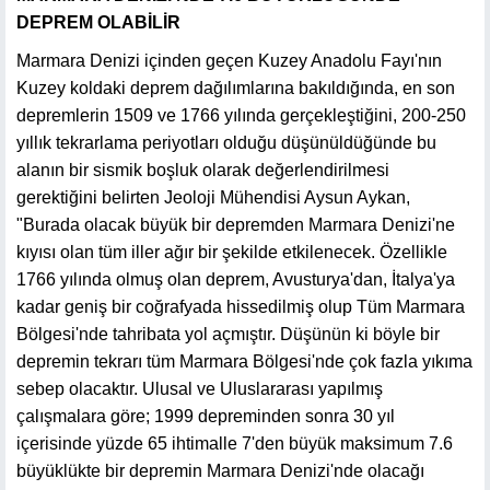
DEPREM OLABİLİR
Marmara Denizi içinden geçen Kuzey Anadolu Fayı'nın
Kuzey koldaki deprem dağılımlarına bakıldığında, en son
depremlerin 1509 ve 1766 yılında gerçekleştiğini, 200-250
yıllık tekrarlama periyotları olduğu düşünüldüğünde bu
alanın bir sismik boşluk olarak değerlendirilmesi
gerektiğini belirten Jeoloji Mühendisi Aysun Aykan,
"Burada olacak büyük bir depremden Marmara Denizi'ne
kıyısı olan tüm iller ağır bir şekilde etkilenecek. Özellikle
1766 yılında olmuş olan deprem, Avusturya'dan, İtalya'ya
kadar geniş bir coğrafyada hissedilmiş olup Tüm Marmara
Bölgesi'nde tahribata yol açmıştır. Düşünün ki böyle bir
depremin tekrarı tüm Marmara Bölgesi'nde çok fazla yıkıma
sebep olacaktır. Ulusal ve Uluslararası yapılmış
çalışmalara göre; 1999 depreminden sonra 30 yıl
içerisinde yüzde 65 ihtimalle 7'den büyük maksimum 7.6
büyüklükte bir depremin Marmara Denizi'nde olacağı