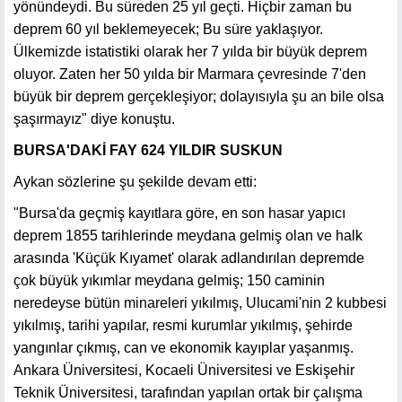
yönündeydi. Bu süreden 25 yıl geçti. Hiçbir zaman bu
deprem 60 yıl beklemeyecek; Bu süre yaklaşıyor.
Ülkemizde istatistiki olarak her 7 yılda bir büyük deprem
oluyor. Zaten her 50 yılda bir Marmara çevresinde 7'den
büyük bir deprem gerçekleşiyor; dolayısıyla şu an bile olsa
şaşırmayız" diye konuştu.
BURSA'DAKİ FAY 624 YILDIR SUSKUN
Aykan sözlerine şu şekilde devam etti:
"Bursa'da geçmiş kayıtlara göre, en son hasar yapıcı
deprem 1855 tarihlerinde meydana gelmiş olan ve halk
arasında 'Küçük Kıyamet' olarak adlandırılan depremde
çok büyük yıkımlar meydana gelmiş; 150 caminin
neredeyse bütün minareleri yıkılmış, Ulucami'nin 2 kubbesi
yıkılmış, tarihi yapılar, resmi kurumlar yıkılmış, şehirde
yangınlar çıkmış, can ve ekonomik kayıplar yaşanmış.
Ankara Üniversitesi, Kocaeli Üniversitesi ve Eskişehir
Teknik Üniversitesi, tarafından yapılan ortak bir çalışma