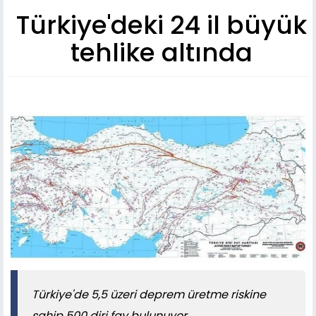
Türkiye'deki 24 il büyük
tehlike altında
Türkiye'de 5,5 üzeri deprem üretme riskine
sahip 500 diri fay bulunuyor.