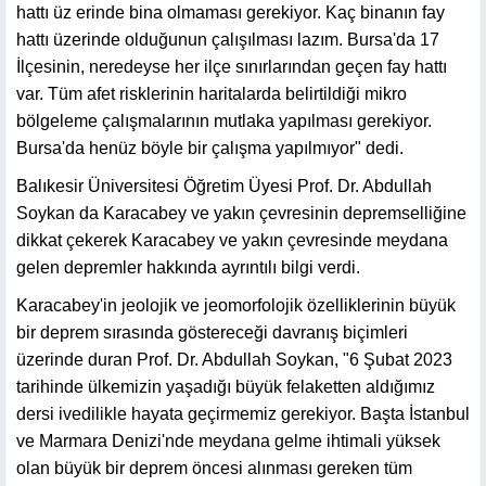
hattı üz erinde bina olmaması gerekiyor. Kaç binanın fay
hattı üzerinde olduğunun çalışılması lazım. Bursa'da 17
İlçesinin, neredeyse her ilçe sınırlarından geçen fay hattı
var. Tüm afet risklerinin haritalarda belirtildiği mikro
bölgeleme çalışmalarının mutlaka yapılması gerekiyor.
Bursa'da henüz böyle bir çalışma yapılmıyor" dedi.
Balıkesir Üniversitesi Öğretim Üyesi Prof. Dr. Abdullah
Soykan da Karacabey ve yakın çevresinin depremselliğine
dikkat çekerek Karacabey ve yakın çevresinde meydana
gelen depremler hakkında ayrıntılı bilgi verdi.
Karacabey'in jeolojik ve jeomorfolojik özelliklerinin büyük
bir deprem sırasında göstereceği davranış biçimleri
üzerinde duran Prof. Dr. Abdullah Soykan, "6 Şubat 2023
tarihinde ülkemizin yaşadığı büyük felaketten aldığımız
dersi ivedilikle hayata geçirmemiz gerekiyor. Başta İstanbul
ve Marmara Denizi'nde meydana gelme ihtimali yüksek
olan büyük bir deprem öncesi alınması gereken tüm