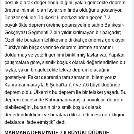
boşluk olarak değerlendirildiğini, yakın gelecekte deprem
üretme ihtimali olan faylar sınıfında olduğunu gösteriyor.
Benzer şekilde Balıkesir il merkezinden geçen 7.2
büyüklükte deprem üretme potansiyeline sahip Balıkesir-
Gökçeyazı Segmenti 2 bin yıldır kırılmayan bir parçadır;
Özellikle buraların tehlikesine dikkat çekmemiz gerekiyor.
Türkiye'nin birçok yerinde deprem üretme zamanını
doldurmuş ve yeterli gerilimi biriktirmiş faylar var. Yapılan
çalışmalara göre, sismik boşluk olarak değerlendirilen bu
faylar, yakın bir gelecekte tekrar deprem olacağını
gösteriyor; Fakat depremin tam zamanını bilemiyoruz.
Kahramanmaraş'ta 6 Şubat'ta 7.7 ve 7.6 büyüklüğünde
deprem oldu. Ülkemiz bu deprem ile bir felaket yaşadı. Bu
deprem öncesinde Kahramanmaraş'ta büyük bir deprem
olabileceğini, buranın bir sismik boşluk olarak
değerlendirildiğini ve buralara dikkat edilmesi gerektiğini
defalarca ifade etmiştik" dedi.
MARMARA DENİZİ'NDE 7.6 BÜYÜKLÜĞÜNDE