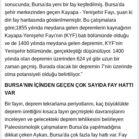
sonucunda; Bursa'da yeni bir fay keşfedilmiş. Bursa'da
şehir merkezinden geçen Kayapa - Yenişehir Fayı, şuan ki
diri fay haritasında gösterilmemiştir. Bu çalışmalara
göre;1855 yılında meydana gelen depremlerin kaynağının
Kayapa-Yenişehir Fayı'nın (KYF) batı bölümünde olduğu
ve de 1400 yılında meydana gelen depremin, KYF'nin
Yenişehir bölümünde, gerçekleştiği düşünülüyor. 1400
yılında olan depremin üzerinden 624 yıl gibi uzun bir
zaman geçmiş. Burada olacak bir depremin 7'nin üzerinde
olma potansiyeli olduğu belirtiliyor."
BURSA'NIN İÇİNDEN GEÇEN ÇOK SAYIDA FAY HATTI
VAR
Bir fayın, deprem tekrarlama periyotlarını, kaç büyüklükte
deprem ürettiğini kısaca fayın geçmişteki davranışlarını
inceleyen ve gelecekteki deprem tehlikesini belirleyen
Paleosismolojik çalışmaların Bursa'da yapılmadığına
dikkat çeken Aykan, Bursa'da çok fazla fay hattı var. Fay