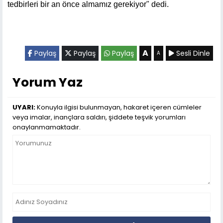
tedbirleri bir an önce almamız gerekiyor" dedi.
A
Paylaş
Paylaş
Paylaş
Sesli Dinle
A
Yorum Yaz
UYARI:
Konuyla ilgisi bulunmayan, hakaret içeren cümleler
veya imalar, inançlara saldırı, şiddete teşvik yorumları
onaylanmamaktadır.