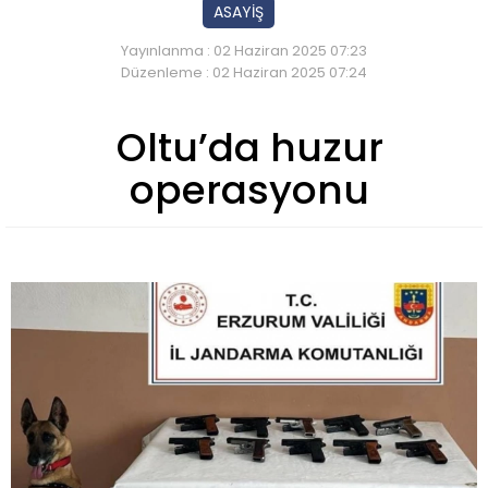
ASAYİŞ
Yayınlanma : 02 Haziran 2025 07:23
Düzenleme : 02 Haziran 2025 07:24
Oltu’da huzur
operasyonu