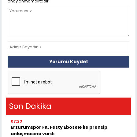
onaylanmamaktadır.
Yorumu Kaydet
Son Dakika
07:23
Erzurumspor FK, Festy Ebosele ile prensip
anlaşmasına vardı