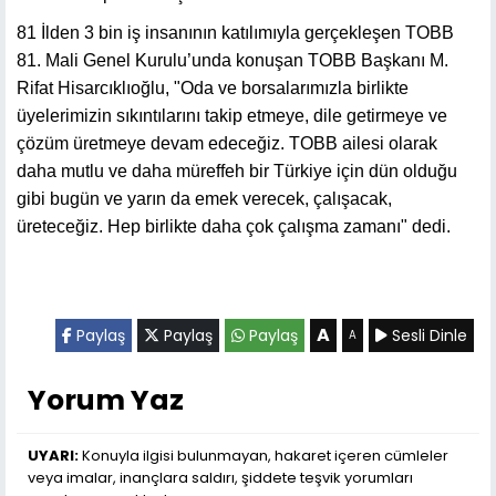
81 İlden 3 bin iş insanının katılımıyla gerçekleşen TOBB
81. Mali Genel Kurulu’unda konuşan TOBB Başkanı M.
Rifat Hisarcıklıoğlu, "Oda ve borsalarımızla birlikte
üyelerimizin sıkıntılarını takip etmeye, dile getirmeye ve
çözüm üretmeye devam edeceğiz. TOBB ailesi olarak
daha mutlu ve daha müreffeh bir Türkiye için dün olduğu
gibi bugün ve yarın da emek verecek, çalışacak,
üreteceğiz. Hep birlikte daha çok çalışma zamanı" dedi.
A
Paylaş
Paylaş
Paylaş
Sesli Dinle
A
Yorum Yaz
UYARI:
Konuyla ilgisi bulunmayan, hakaret içeren cümleler
veya imalar, inançlara saldırı, şiddete teşvik yorumları