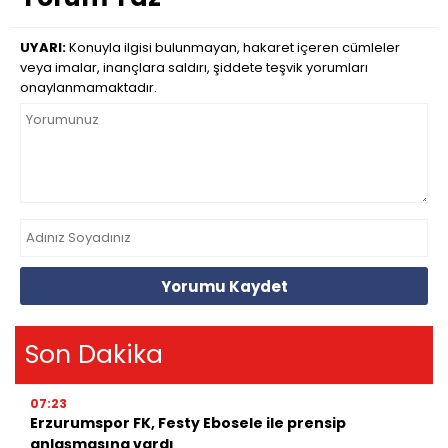
UYARI:
Konuyla ilgisi bulunmayan, hakaret içeren cümleler
veya imalar, inançlara saldırı, şiddete teşvik yorumları
onaylanmamaktadır.
Yorumu Kaydet
Son Dakika
07:23
Erzurumspor FK, Festy Ebosele ile prensip
anlaşmasına vardı