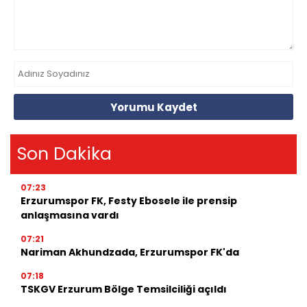
Yorumu Kaydet
Son Dakika
07:23
Erzurumspor FK, Festy Ebosele ile prensip
anlaşmasına vardı
07:21
Nariman Akhundzada, Erzurumspor FK'da
07:18
TSKGV Erzurum Bölge Temsilciliği açıldı