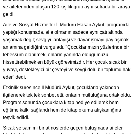
ve ailelerinden oluşan 120 kişilik grup aynı sofrada bir araya
geldi.
Aile ve Sosyal Hizmetler İl Müdürü Hasan Aykut, programda
yaptığı konuşmada, aile olmanın sadece aynı çatı altında
yaşamak değil; sevgiyi, anlayışı ve dayanışmayı paylaşmak
anlamına geldiğini vurguladı. "Çocuklarımızın yüzlerinde bir
tebessüm olabilmek, onların yanında olduğumuzu
hissettirebilmek en büyük görevimizdir. Her çocuk sıcak bir
yuvayı, destekleyici bir çevreyi ve sevgi dolu bir toplumu hak
eder" dedi.
Etkinlik süresince İl Müdürü Aykut, çocuklarla yakından
ilgilenerek tek tek sohbet etti, onların mutluluğuna ortak oldu.
Program sonunda çocuklara kitap hediye edilerek hem
eğitime katkı sağlandı hem de kitap okuma alışkanlığına
teşvik edildi.
Sıcak ve samimi bir atmosferde geçen buluşmada aileler