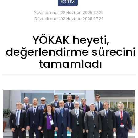
EĞİTİM
Yayınlanma : 02 Haziran 2025 07:25
Düzenleme : 02 Haziran 2025 07:26
YÖKAK heyeti,
değerlendirme sürecini
tamamladı