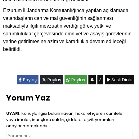
Erzurum İl Jandarma Komutanlığınca yapılan açıklamada
vatandaşların can ve mal güvenliğinin sağlanması
maksadıyla ilgili mevzuatın verdiği görev, yetki ve
sorumluluklar çerçevesinde emniyet ve asayiş görevlerinin
yerine getirilmesine azim ve kararlılıkla devam edileceği
belirtildi.
A
Paylaş
Paylaş
Paylaş
Sesli Dinle
A
Yorum Yaz
UYARI:
Konuyla ilgisi bulunmayan, hakaret içeren cümleler
veya imalar, inançlara saldırı, şiddete teşvik yorumları
onaylanmamaktadır.