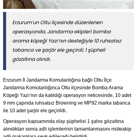
​​​​​​​Erzurum’un Oltu ilçesinde düzenlenen
operasyonda, Jandarma ekipleri bomba
arama köpeği Yazı’nın desteğiyle 10 ruhsatsız
tabanca ve şarjör ele geçirdi; 1 şüpheli
gözaltına alındı.
Erzurum İl Jandarma Komutanlığına bağlı Oltu İlçe
Jandarma Komutanlığınca Oltu ilçesinde Bomba Arama
Köpeği Yazı’nın da katıldığı operasyon neticesinde, 10 adet
9 mm çapında ruhsatsız Browning ve MP92 marka tabanca
ile 10 adet şarjör ele geçirildi.
Operasyon kapsamında olay şüphelisi 1 şahıs gözaltına
alındıktan sonra adli işlemlerinin tamamlanmasını müteakip
adli makamlara sevk edileceği belirtildi.