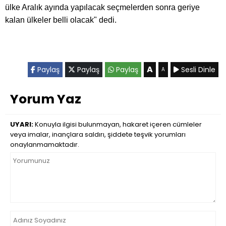
ülke Aralık ayında yapılacak seçmelerden sonra geriye
kalan ülkeler belli olacak" dedi.
A
Paylaş
Paylaş
Paylaş
Sesli Dinle
A
Yorum Yaz
UYARI:
Konuyla ilgisi bulunmayan, hakaret içeren cümleler
veya imalar, inançlara saldırı, şiddete teşvik yorumları
onaylanmamaktadır.