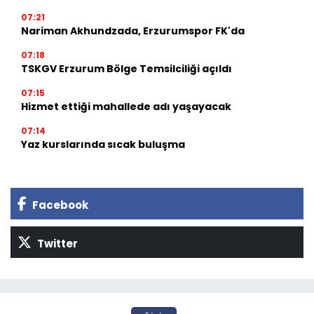
07:21
Nariman Akhundzada, Erzurumspor FK'da
07:18
TSKGV Erzurum Bölge Temsilciliği açıldı
07:15
Hizmet ettiği mahallede adı yaşayacak
07:14
Yaz kurslarında sıcak buluşma
Facebook
Twitter