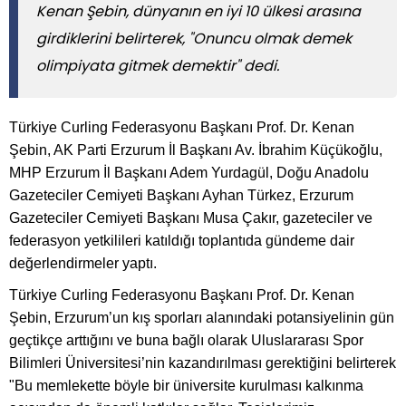
Kenan Şebin, dünyanın en iyi 10 ülkesi arasına
girdiklerini belirterek, "Onuncu olmak demek
olimpiyata gitmek demektir" dedi.
Türkiye Curling Federasyonu Başkanı Prof. Dr. Kenan
Şebin, AK Parti Erzurum İl Başkanı Av. İbrahim Küçükoğlu,
MHP Erzurum İl Başkanı Adem Yurdagül, Doğu Anadolu
Gazeteciler Cemiyeti Başkanı Ayhan Türkez, Erzurum
Gazeteciler Cemiyeti Başkanı Musa Çakır, gazeteciler ve
federasyon yetkilileri katıldığı toplantıda gündeme dair
değerlendirmeler yaptı.
Türkiye Curling Federasyonu Başkanı Prof. Dr. Kenan
Şebin, Erzurum’un kış sporları alanındaki potansiyelinin gün
geçtikçe arttığını ve buna bağlı olarak Uluslararası Spor
Bilimleri Üniversitesi’nin kazandırılması gerektiğini belirterek
"Bu memlekette böyle bir üniversite kurulması kalkınma