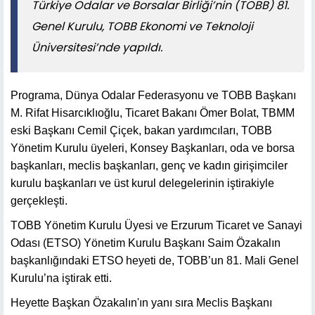
Türkiye Odalar ve Borsalar Birliği’nin (TOBB) 81.
Genel Kurulu, TOBB Ekonomi ve Teknoloji
Üniversitesi’nde yapıldı.
Programa, Dünya Odalar Federasyonu ve TOBB Başkanı
M. Rifat Hisarcıklıoğlu, Ticaret Bakanı Ömer Bolat, TBMM
eski Başkanı Cemil Çiçek, bakan yardımcıları, TOBB
Yönetim Kurulu üyeleri, Konsey Başkanları, oda ve borsa
başkanları, meclis başkanları, genç ve kadın girişimciler
kurulu başkanları ve üst kurul delegelerinin iştirakiyle
gerçekleşti.
TOBB Yönetim Kurulu Üyesi ve Erzurum Ticaret ve Sanayi
Odası (ETSO) Yönetim Kurulu Başkanı Saim Özakalın
başkanlığındaki ETSO heyeti de, TOBB’un 81. Mali Genel
Kurulu’na iştirak etti.
Heyette Başkan Özakalın'ın yanı sıra Meclis Başkanı