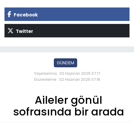
Facebook
Twitter
GÜNDEM
Yayınlanma : 02 Haziran 2025 07:17
Düzenleme : 02 Haziran 2025 07:18
Aileler gönül
sofrasında bir arada