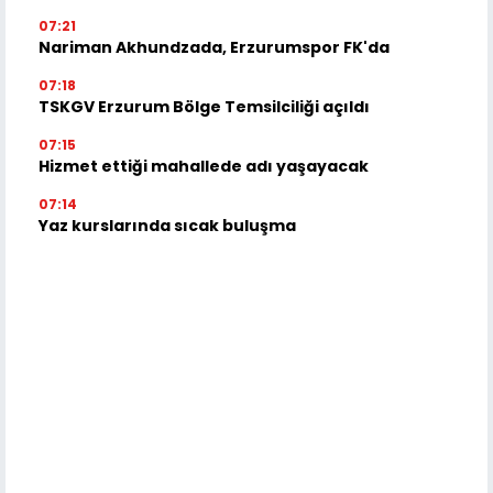
07:21
Nariman Akhundzada, Erzurumspor FK'da
07:18
TSKGV Erzurum Bölge Temsilciliği açıldı
07:15
Hizmet ettiği mahallede adı yaşayacak
07:14
Yaz kurslarında sıcak buluşma