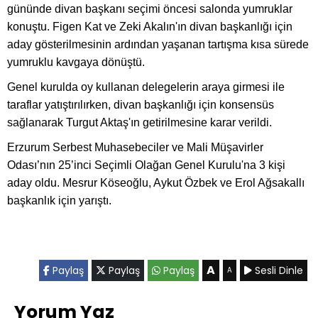
gününde divan başkanı seçimi öncesi salonda yumruklar
konuştu. Figen Kat ve Zeki Akalın'ın divan başkanlığı için
aday gösterilmesinin ardından yaşanan tartışma kısa sürede
yumruklu kavgaya dönüştü.
Genel kurulda oy kullanan delegelerin araya girmesi ile
taraflar yatıştırılırken, divan başkanlığı için konsensüs
sağlanarak Turgut Aktaş'ın getirilmesine karar verildi.
Erzurum Serbest Muhasebeciler ve Mali Müşavirler
Odası’nın 25’inci Seçimli Olağan Genel Kurulu'na 3 kişi
aday oldu. Mesrur Köseoğlu, Aykut Özbek ve Erol Ağsakallı
başkanlık için yarıştı.
A
Paylaş
Paylaş
Paylaş
Sesli Dinle
A
Yorum Yaz