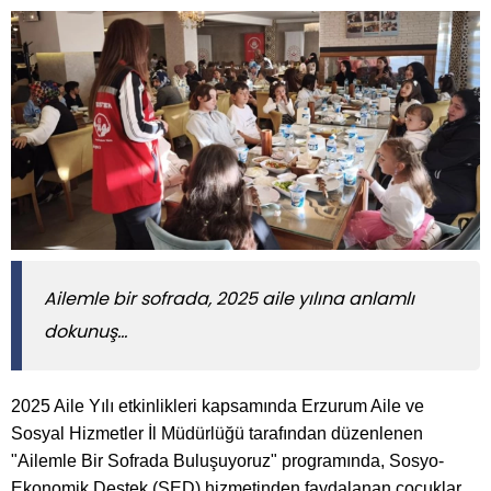
Ailemle bir sofrada, 2025 aile yılına anlamlı
dokunuş...
2025 Aile Yılı etkinlikleri kapsamında Erzurum Aile ve
Sosyal Hizmetler İl Müdürlüğü tarafından düzenlenen
"Ailemle Bir Sofrada Buluşuyoruz" programında, Sosyo-
Ekonomik Destek (SED) hizmetinden faydalanan çocuklar