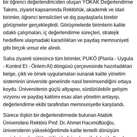
bir öğrenci değerlendiriciden oluşan YÖKAK Değerlendirme
Takımı, ziyaret kapsamında Rektörlük, akademik ve idari
birimler, öğrenci temsilcileri ve dış paydaşlarla birebir
görüşmeler gerçekleştirdi. Görüşmelerde birimlerin kalite
odaklı çalışmaları, iç değerlendirme süreçleri, stratejik
hedeflere ulaşmadaki kararlılıkları ve paydaş memnuniyeti
gibi birçok unsur ele alındı.
Saha ziyareti süresince tüm birimler, PUKÖ (Planla - Uygula
- Kontrol Et - Önlem Al) döngüsü çerçevesinde hazırladıkları
belge, çıktı ve örnek uygulamaları sunarak kalite yönetim
sisteminin üniversite genelinde nasıl benimsendiğini ortaya
koydu. Üniversitenin güçlü altyapısı, sürdürülebilir gelişim
vizyonu ve paydaş katılımı esas alan yönetim anlayışı,
değerlendirme ekibi tarafından memnuniyetle karşılandı.
Sürece ilişkin bir değerlendirmede bulunan Atatürk
Üniversitesi Rektörü Prof. Dr. Ahmet Hacımüftüoğlu,
üniversitenin yükseköğretimde kalite temelli dönüşüm