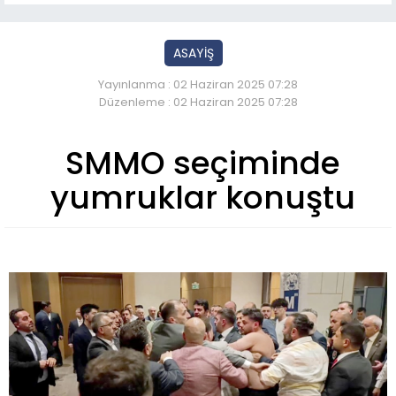
ASAYİŞ
Yayınlanma : 02 Haziran 2025 07:28
Düzenleme : 02 Haziran 2025 07:28
SMMO seçiminde
yumruklar konuştu