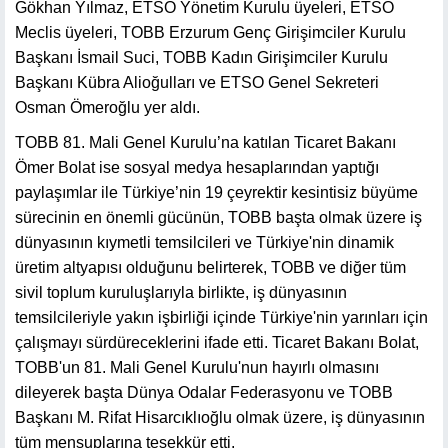
Gökhan Yılmaz, ETSO Yönetim Kurulu üyeleri, ETSO
Meclis üyeleri, TOBB Erzurum Genç Girişimciler Kurulu
Başkanı İsmail Suci, TOBB Kadın Girişimciler Kurulu
Başkanı Kübra Alioğulları ve ETSO Genel Sekreteri
Osman Ömeroğlu yer aldı.
TOBB 81. Mali Genel Kurulu’na katılan Ticaret Bakanı
Ömer Bolat ise sosyal medya hesaplarından yaptığı
paylaşımlar ile Türkiye’nin 19 çeyrektir kesintisiz büyüme
sürecinin en önemli gücünün, TOBB başta olmak üzere iş
dünyasının kıymetli temsilcileri ve Türkiye'nin dinamik
üretim altyapısı olduğunu belirterek, TOBB ve diğer tüm
sivil toplum kuruluşlarıyla birlikte, iş dünyasının
temsilcileriyle yakın işbirliği içinde Türkiye'nin yarınları için
çalışmayı sürdüreceklerini ifade etti. Ticaret Bakanı Bolat,
TOBB'un 81. Mali Genel Kurulu'nun hayırlı olmasını
dileyerek başta Dünya Odalar Federasyonu ve TOBB
Başkanı M. Rifat Hisarcıklıoğlu olmak üzere, iş dünyasının
tüm mensuplarına teşekkür etti.