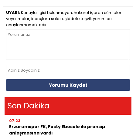
UYARI:
Konuyla ilgisi bulunmayan, hakaret içeren cümleler
veya imalar, inançlara saldırı, şiddete teşvik yorumları
onaylanmamaktadır.
Yorumu Kaydet
Son Dakika
07:23
Erzurumspor FK, Festy Ebosele ile prensip
anlaşmasına vardı