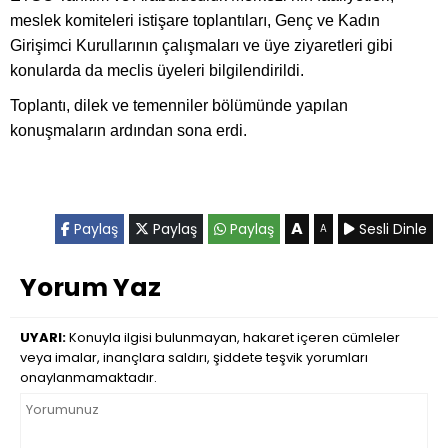
meslek komiteleri istişare toplantıları, Genç ve Kadın
Girişimci Kurullarının çalışmaları ve üye ziyaretleri gibi
konularda da meclis üyeleri bilgilendirildi.
Toplantı, dilek ve temenniler bölümünde yapılan
konuşmaların ardından sona erdi.
A
Paylaş
Paylaş
Paylaş
Sesli Dinle
A
Yorum Yaz
UYARI:
Konuyla ilgisi bulunmayan, hakaret içeren cümleler
veya imalar, inançlara saldırı, şiddete teşvik yorumları
onaylanmamaktadır.