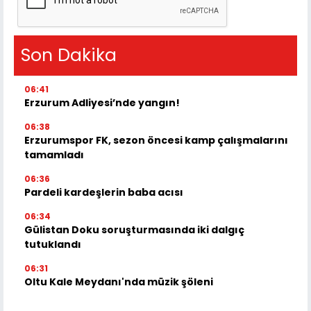
Son Dakika
06:41
Erzurum Adliyesi’nde yangın!
06:38
Erzurumspor FK, sezon öncesi kamp çalışmalarını
tamamladı
06:36
Pardeli kardeşlerin baba acısı
06:34
Gülistan Doku soruşturmasında iki dalgıç
tutuklandı
06:31
Oltu Kale Meydanı'nda müzik şöleni