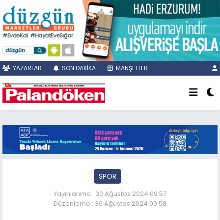
YAZARLAR
SON DAKİKA
MANŞETLER
SPOR
Yayınlanma : 30 Ağustos 2024 09:57
Düzenleme : 30 Ağustos 2024 09:58