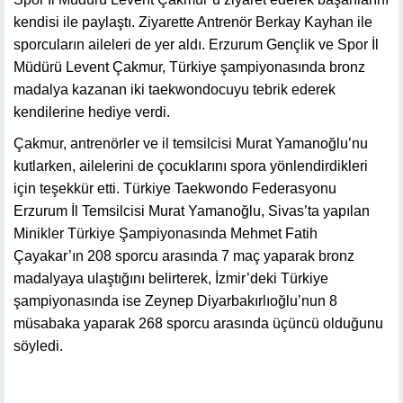
kendisi ile paylaştı. Ziyarette Antrenör Berkay Kayhan ile
sporcuların aileleri de yer aldı. Erzurum Gençlik ve Spor İl
Müdürü Levent Çakmur, Türkiye şampiyonasında bronz
madalya kazanan iki taekwondocuyu tebrik ederek
kendilerine hediye verdi.
Çakmur, antrenörler ve il temsilcisi Murat Yamanoğlu’nu
kutlarken, ailelerini de çocuklarını spora yönlendirdikleri
için teşekkür etti. Türkiye Taekwondo Federasyonu
Erzurum İl Temsilcisi Murat Yamanoğlu, Sivas’ta yapılan
Minikler Türkiye Şampiyonasında Mehmet Fatih
Çayakar’ın 208 sporcu arasında 7 maç yaparak bronz
madalyaya ulaştığını belirterek, İzmir’deki Türkiye
şampiyonasında ise Zeynep Diyarbakırlıoğlu’nun 8
müsabaka yaparak 268 sporcu arasında üçüncü olduğunu
söyledi.