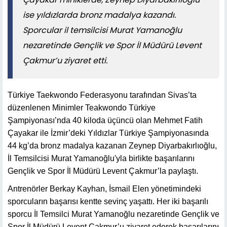
ise yıldızlarda bronz madalya kazandı.
Sporcular il temsilcisi Murat Yamanoğlu
nezaretinde Gençlik ve Spor İl Müdürü Levent
Çakmur’u ziyaret etti.
Türkiye Taekwondo Federasyonu tarafından Sivas’ta
düzenlenen Minimler Teakwondo Türkiye
Şampiyonası’nda 40 kiloda üçüncü olan Mehmet Fatih
Çayakar ile İzmir’deki Yıldızlar Türkiye Şampiyonasında
44 kg’da bronz madalya kazanan Zeynep Diyarbakırlıoğlu,
İl Temsilcisi Murat Yamanoğlu'yla birlikte başarılarını
Gençlik ve Spor İl Müdürü Levent Çakmur’la paylaştı.
Antrenörler Berkay Kayhan, İsmail Elen yönetimindeki
sporcuların başarısı kentte sevinç yaşattı. Her iki başarılı
sporcu İl Temsilci Murat Yamanoğlu nezaretinde Gençlik ve
Spor İl Müdürü Levent Çakmur’u ziyaret ederek başarılarını