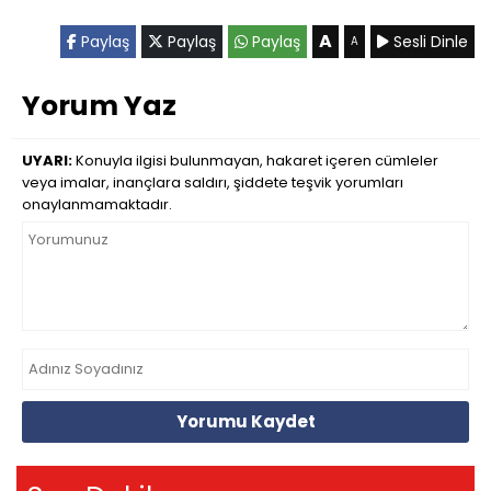
A
Paylaş
Paylaş
Paylaş
Sesli Dinle
A
Yorum Yaz
UYARI:
Konuyla ilgisi bulunmayan, hakaret içeren cümleler
veya imalar, inançlara saldırı, şiddete teşvik yorumları
onaylanmamaktadır.
Yorumu Kaydet