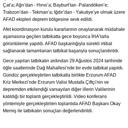
Çat’a; Ağrı’dan - Hınıs’a; Bayburt’tan -Palandöken’e;
Trabzon’dan - Tekman’a; Iğdır’dan - Yakutiye’ye olmak üzere
AFAD ekipleri deprem bölgesine sevk edildi.
Afet koordinasyon kurulu kararlarının onaylanarak müdahale
aşamasına geçilen tatbikatta gece boyunca İHA’larla
görüntüleme yapıldı. AFAD başkanlığıyla sürekli irtibat
sağlanarak tamamlanan tatbikat başarıyla sonuçlandırıldı.
Gece yapılan tatbikatın ardından 29 Ağustos 2024 tarihinde
öğle saatlerinde Dağ Mahallesi'nde bir evde tatbikat yapıldı.
Gündüz gerçekleştirilen tatbikatla birlikte Erzurum AFAD
Kriz Merkezi'nde Erzurum Valisi Mustafa Çiftçi'nin ve
depremden etkilendiği varsayılan diğer illerin Valilerinin
katıldığı bir toplantı gerçekleştirildi. Video konferans
yöntemiyle gerçekleştirilen toplantıda AFAD Başkanı Okay
Memiş ile tatbikatın sonuçları değerlendirildi.