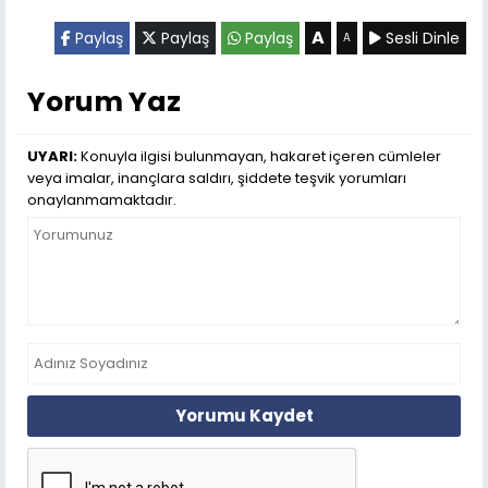
A
Paylaş
Paylaş
Paylaş
Sesli Dinle
A
Yorum Yaz
UYARI:
Konuyla ilgisi bulunmayan, hakaret içeren cümleler
veya imalar, inançlara saldırı, şiddete teşvik yorumları
onaylanmamaktadır.
Yorumu Kaydet