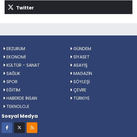
Twitter
ERZURUM
GÜNDEM
EKONOMİ
SİYASET
KÜLTÜR - SANAT
ASAYİŞ
SAĞLIK
MAGAZİN
SPOR
SÖYLEŞİ
EĞİTİM
ÇEVRE
HABERDE İNSAN
TÜRKIYE
TEKNOLOJİ
Sosyal Medya