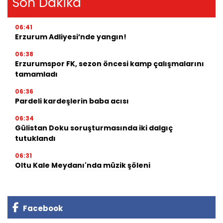
Son Dakika
06:41
Erzurum Adliyesi’nde yangın!
06:38
Erzurumspor FK, sezon öncesi kamp çalışmalarını
tamamladı
06:36
Pardeli kardeşlerin baba acısı
06:34
Gülistan Doku soruşturmasında iki dalgıç
tutuklandı
06:31
Oltu Kale Meydanı'nda müzik şöleni
Facebook