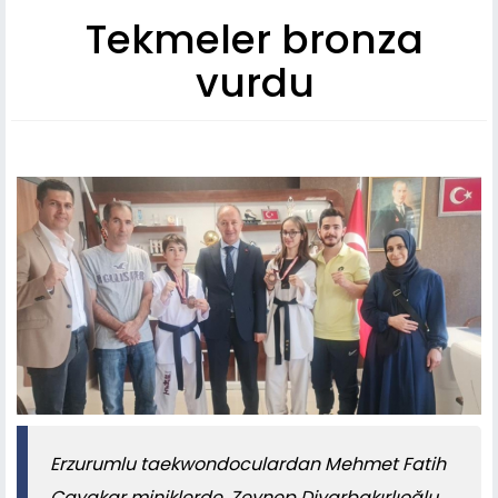
Tekmeler bronza
vurdu
Erzurumlu taekwondoculardan Mehmet Fatih
Çayakar miniklerde, Zeynep Diyarbakırlıoğlu