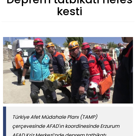
kesti
Türkiye Afet Müdahale Planı (TAMP)
çerçevesinde AFAD'ın koordinesinde Erzurum
AFAD Kriz Merkezi’nde deprem tatbikatı