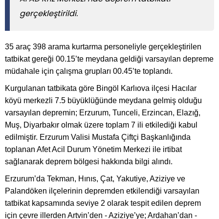
gerçekleştirildi.
35 araç 398 arama kurtarma personeliyle gerçekleştirilen
tatbikat gereği 00.15’te meydana geldiği varsayılan depreme
müdahale için çalışma grupları 00.45’te toplandı.
Kurgulanan tatbikata göre Bingöl Karlıova ilçesi Hacılar
köyü merkezli 7.5 büyüklüğünde meydana gelmiş olduğu
varsayılan depremin; Erzurum, Tunceli, Erzincan, Elazığ,
Muş, Diyarbakır olmak üzere toplam 7 ili etkilediği kabul
edilmiştir. Erzurum Valisi Mustafa Çiftçi Başkanlığında
toplanan Afet Acil Durum Yönetim Merkezi ile irtibat
sağlanarak deprem bölgesi hakkında bilgi alındı.
Erzurum’da Tekman, Hınıs, Çat, Yakutiye, Aziziye ve
Palandöken ilçelerinin depremden etkilendiği varsayılan
tatbikat kapsamında seviye 2 olarak tespit edilen deprem
için çevre illerden Artvin’den - Aziziye’ye; Ardahan’dan -