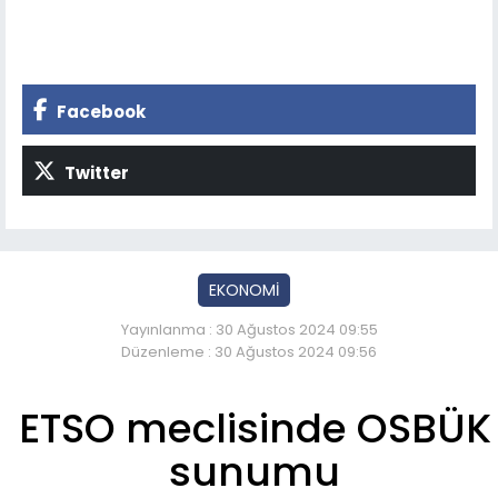
Facebook
Twitter
EKONOMİ
Yayınlanma : 30 Ağustos 2024 09:55
Düzenleme : 30 Ağustos 2024 09:56
ETSO meclisinde OSBÜK
sunumu