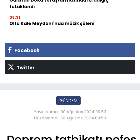
Gülistan Doku soruşturmasında iki dalgıç
tutuklandı
06:31
Oltu Kale Meydanı'nda müzik şöleni
Facebook
Twitter
GÜNDEM
Yayınlanma : 30 Ağustos 2024 09:53
Düzenleme : 30 Ağustos 2024 09:53
Deprem tatbikatı nefes