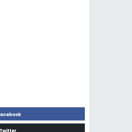
acebook
Twitter