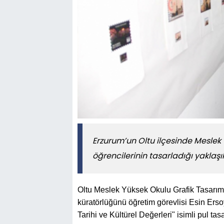
Erzurum’un Oltu ilçesinde Meslek
öğrencilerinin tasarladığı yaklaşık
Oltu Meslek Yüksek Okulu Grafik Tasarım 
küratörlüğünü öğretim görevlisi Esin Ersoy
Tarihi ve Kültürel Değerleri" isimli pul t