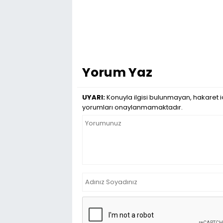
Yorum Yaz
UYARI:
Konuyla ilgisi bulunmayan, hakaret iç
yorumları onaylanmamaktadır.