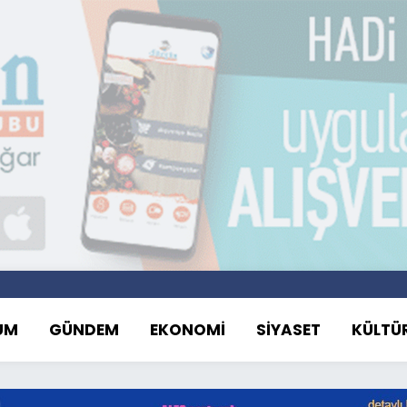
UM
GÜNDEM
EKONOMİ
SİYASET
KÜLTÜ