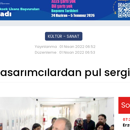
KÜLTÜR - SANAT
Yayınlanma : 01 Nisan 2022 06:52
Düzenleme : 01 Nisan 2022 06:53
asarımcılardan pul sergi
So
07:
Erz