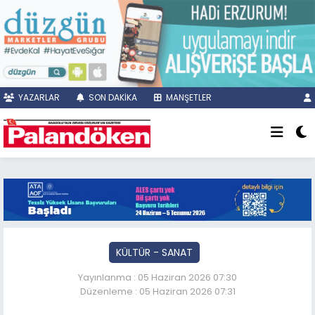
YAZARLAR
SON DAKİKA
MANŞETLER
KÜLTÜR - SANAT
Yayınlanma : 05 Haziran 2026 07:30
Düzenleme : 05 Haziran 2026 07:31