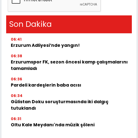
Son Dakika
06:41
Erzurum Adliyesi’nde yangın!
06:38
Erzurumspor FK, sezon öncesi kamp çalışmalarını
tamamladı
06:36
Pardeli kardeşlerin baba acısı
06:34
Gülistan Doku soruşturmasında iki dalgıç
tutuklandı
06:31
Oltu Kale Meydanı'nda müzik şöleni