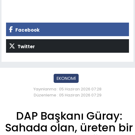
Facebook
Twitter
EKONOMİ
Yayınlanma : 05 Haziran 2026 07:28
Düzenleme : 05 Haziran 2026 07:29
DAP Başkanı Güray:
Sahada olan, üreten bir