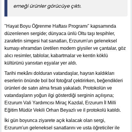
emeği ürünler görücüye çıktı.
"Hayat Boyu Öğrenme Haftası Programı" kapsamında
düzenlenen sergide; dünyaca ünlü Oltu taşı tespihler,
zarafetin simgesi hat sanatları, Erzurum'un geleneksel
kumaşı ehramdan üretilen modern giysiler ve çantalar, göz
alıcı resimler, tablolar, kabartmalar ve kentin köklü
kültürünü yansıtan eşyalar yer aldı.
Tarihi mekânı dolduran vatandaşlar, hayran kaldıkları
eserlerin önünde bol bol fotoğraf çektirirken, beğendikleri
ürünleri de satın alma fırsatı yakaladı. Protokolün ve
vatandaşların yoğun ilgi gösterdiği serginin açılışına;
Erzurum Vali Yardımcısı Miraç Kazdal, Erzurum İl Milli
Eğitim Müdür Vekili Orhan Beyazlı ve il protokolü katıldı.
İki gün boyunca ziyarete açık kalacak olan sergi,
Erzurum'un geleneksel sanatlarını ve usta öğreticiler ile