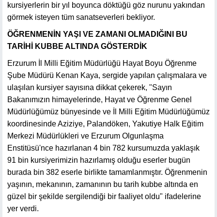
kursiyerlerin bir yıl boyunca döktüğü göz nurunu yakından
görmek isteyen tüm sanatseverleri bekliyor.
ÖĞRENMENİN YAŞI VE ZAMANI OLMADIĞINI BU
TARİHİ KUBBE ALTINDA GÖSTERDİK
Erzurum İl Milli Eğitim Müdürlüğü Hayat Boyu Öğrenme
Şube Müdürü Kenan Kaya, sergide yapılan çalışmalara ve
ulaşılan kursiyer sayısına dikkat çekerek, "Sayın
Bakanımızın himayelerinde, Hayat ve Öğrenme Genel
Müdürlüğümüz bünyesinde ve İl Milli Eğitim Müdürlüğümüz
koordinesinde Aziziye, Palandöken, Yakutiye Halk Eğitim
Merkezi Müdürlükleri ve Erzurum Olgunlaşma
Enstitüsü'nce hazırlanan 4 bin 782 kursumuzda yaklaşık
91 bin kursiyerimizin hazırlamış olduğu eserler bugün
burada bin 382 eserle birlikte tamamlanmıştır. Öğrenmenin
yaşının, mekanının, zamanının bu tarih kubbe altında en
güzel bir şekilde sergilendiği bir faaliyet oldu" ifadelerine
yer verdi.