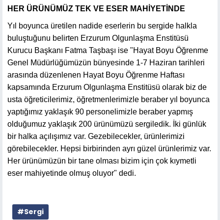
HER ÜRÜNÜMÜZ TEK VE ESER MAHİYETİNDE
Yıl boyunca üretilen nadide eserlerin bu sergide halkla
buluştuğunu belirten Erzurum Olgunlaşma Enstitüsü
Kurucu Başkanı Fatma Taşbaşı ise "Hayat Boyu Öğrenme
Genel Müdürlüğümüzün bünyesinde 1-7 Haziran tarihleri
arasında düzenlenen Hayat Boyu Öğrenme Haftası
kapsamında Erzurum Olgunlaşma Enstitüsü olarak biz de
usta öğreticilerimiz, öğretmenlerimizle beraber yıl boyunca
yaptığımız yaklaşık 90 personelimizle beraber yapmış
olduğumuz yaklaşık 200 ürünümüzü sergiledik. İki günlük
bir halka açılışımız var. Gezebilecekler, ürünlerimizi
görebilecekler. Hepsi birbirinden ayrı güzel ürünlerimiz var.
Her ürünümüzün bir tane olması bizim için çok kıymetli
eser mahiyetinde olmuş oluyor" dedi.
#Sergi