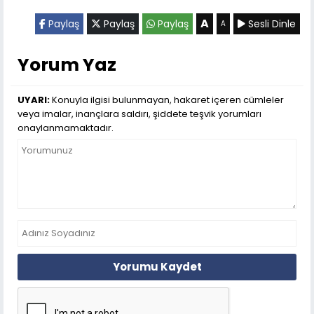
A
Paylaş
Paylaş
Paylaş
Sesli Dinle
A
Yorum Yaz
UYARI:
Konuyla ilgisi bulunmayan, hakaret içeren cümleler
veya imalar, inançlara saldırı, şiddete teşvik yorumları
onaylanmamaktadır.
Yorumu Kaydet