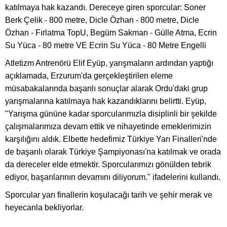
katılmaya hak kazandı. Dereceye giren sporcular: Soner
Berk Çelik - 800 metre, Dicle Özhan - 800 metre, Dicle
Özhan - Fırlatma TopU, Begüm Sakman - Gülle Atma, Ecrin
Su Yüca - 80 metre VE Ecrin Su Yüca - 80 Metre Engelli
Atletizm Antrenörü Elif Eyüp, yarışmaların ardından yaptığı
açıklamada, Erzurum'da gerçekleştirilen eleme
müsabakalarında başarılı sonuçlar alarak Ordu'daki grup
yarışmalarına katılmaya hak kazandıklarını belirtti. Eyüp,
"Yarışma gününe kadar sporcularımızla disiplinli bir şekilde
çalışmalarımıza devam ettik ve nihayetinde emeklerimizin
karşılığını aldık. Elbette hedefimiz Türkiye Yarı Finalleri'nde
de başarılı olarak Türkiye Şampiyonası'na katılmak ve orada
da dereceler elde etmektir. Sporcularımızı gönülden tebrik
ediyor, başarılarının devamını diliyorum." ifadelerini kullandı.
Sporcular yarı finallerin koşulacağı tarih ve şehir merak ve
heyecanla bekliyorlar.