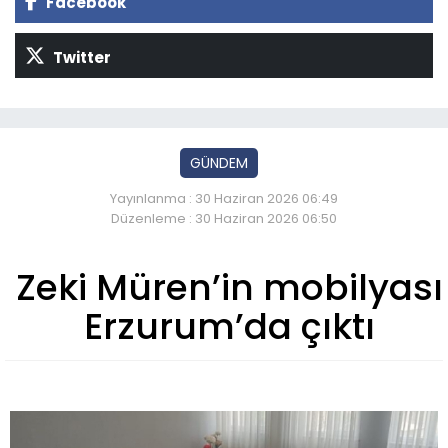
Facebook
Twitter
GÜNDEM
Yayınlanma : 30 Haziran 2026 06:49
Düzenleme : 30 Haziran 2026 06:50
Zeki Müren’in mobilyası
Erzurum’da çıktı