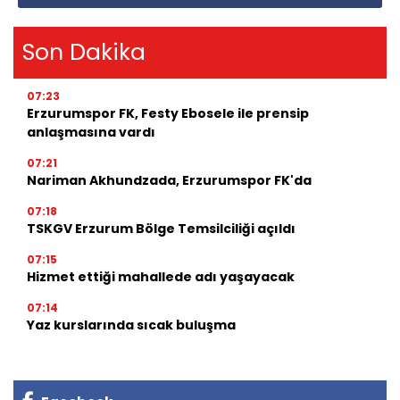
Son Dakika
07:23
Erzurumspor FK, Festy Ebosele ile prensip
anlaşmasına vardı
07:21
Nariman Akhundzada, Erzurumspor FK'da
07:18
TSKGV Erzurum Bölge Temsilciliği açıldı
07:15
Hizmet ettiği mahallede adı yaşayacak
07:14
Yaz kurslarında sıcak buluşma