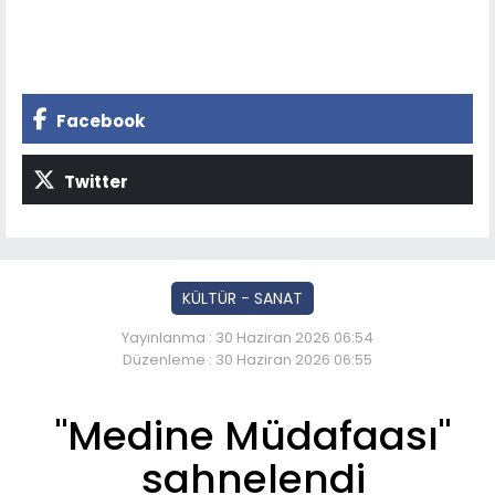
Facebook
Twitter
KÜLTÜR - SANAT
Yayınlanma : 30 Haziran 2026 06:54
Düzenleme : 30 Haziran 2026 06:55
"Medine Müdafaası"
sahnelendi