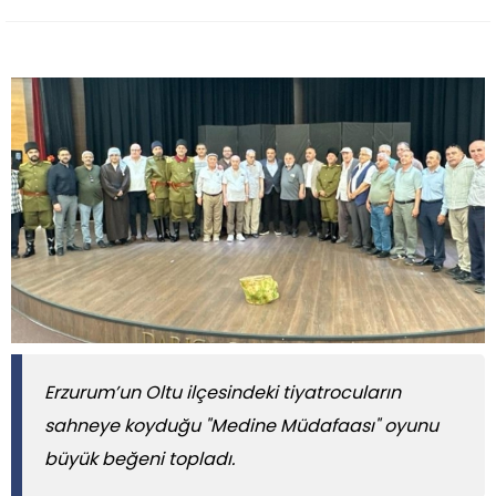
Erzurum’un Oltu ilçesindeki tiyatrocuların
sahneye koyduğu "Medine Müdafaası" oyunu
büyük beğeni topladı.