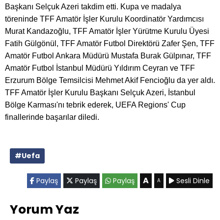
Başkanı Selçuk Azeri takdim etti. Kupa ve madalya
töreninde TFF Amatör İşler Kurulu Koordinatör Yardımcısı
Murat Kandazoğlu, TFF Amatör İşler Yürütme Kurulu Üyesi
Fatih Gülgönül, TFF Amatör Futbol Direktörü Zafer Şen, TFF
Amatör Futbol Ankara Müdürü Mustafa Burak Gülpınar, TFF
Amatör Futbol İstanbul Müdürü Yıldırım Ceyran ve TFF
Erzurum Bölge Temsilcisi Mehmet Akif Fencioğlu da yer aldı.
TFF Amatör İşler Kurulu Başkanı Selçuk Azeri, İstanbul
Bölge Karması'nı tebrik ederek, UEFA Regions' Cup
finallerinde başarılar diledi.
#Uefa
A
Paylaş
Paylaş
Paylaş
Sesli Dinle
A
Yorum Yaz