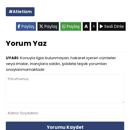
#Atletizm
A
Paylaş
Paylaş
Paylaş
Sesli Dinle
A
Yorum Yaz
UYARI:
Konuyla ilgisi bulunmayan, hakaret içeren cümleler
veya imalar, inançlara saldırı, şiddete teşvik yorumları
onaylanmamaktadır.
Yorumu Kaydet