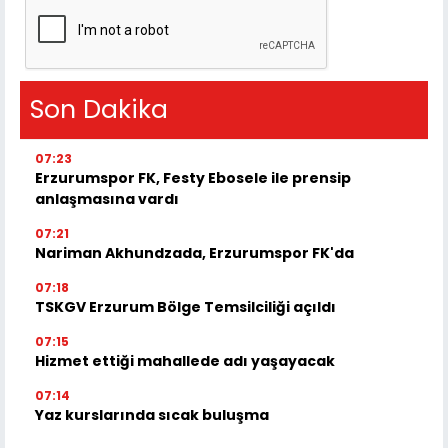
Son Dakika
07:23
Erzurumspor FK, Festy Ebosele ile prensip
anlaşmasına vardı
07:21
Nariman Akhundzada, Erzurumspor FK'da
07:18
TSKGV Erzurum Bölge Temsilciliği açıldı
07:15
Hizmet ettiği mahallede adı yaşayacak
07:14
Yaz kurslarında sıcak buluşma