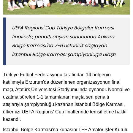
UEFA Regions' Cup Türkiye Bölgeler Karması
finalinde, penaltı atışları sonucunda Ankara
Bölge Karması'na 7-6 üstünlük sağlayan
İstanbul Bölge Karması şampiyonluğa ulaştı.
Türkiye Futbol Federasyonu tarafından 14 bölgenin
katılımıyla Erzurum'da düzenlenen organizasyonun final
maçı, Atatürk Üniversitesi Stadyumu'nda oynandı. Normal ve
uzatma süreleri 1-1 tamamlanan maçta seri penaltı
atışlarıyla şampiyonluğu kazanan İstanbul Bölge Karması,
ülkemizi UEFA Regions' Cup finallerinde temsil etme hakkı
kazandı.
İstanbul Bölge Karması'na kupasını TFF Amatör İşler Kurulu