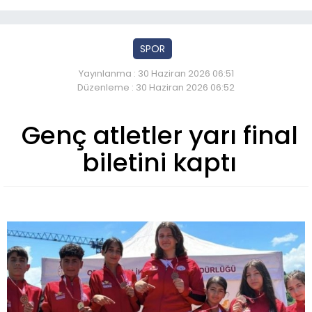
SPOR
Yayınlanma : 30 Haziran 2026 06:51
Düzenleme : 30 Haziran 2026 06:52
Genç atletler yarı final
biletini kaptı