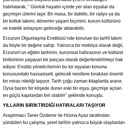
hatırlatarak, " Günlük hayatın içinde yer alan eşyalar da
geçmişin izlerini taşır. Bir masa, bir daktilo, bir radyo ya da
bir koltuk takımı; dönemin yaşam biçimini, kurum kültürünü
ve estetik anlayışını geleceğe aktarabilir.
Erzurum Olgunlaşma Enstitüsü’nde korunan bu tarihî takım
da böyle bir değere sahip. Yalnızca bir mobilya olarak değil,
Erzurum’un eğitim tarihinin, kurumsal hafızasının ve kültürel
birikiminin yaşayan bir parçası olarak değerlendirilmeyi hak
ediyor. Enstitü yöneticilerinin bu tür eşyaları koruma
konusundaki hassasiyeti, gelecek nesillere bırakılan önemli
bir miras niteliği taşıyor. Tarih çoğu zaman kitaplarda aranır.
Oysa bazen bir köşede duran eski bir eşya, geçmişe açılan
en güçlü kapılardan biri olabilir" şeklinde konuştu.
YILLARIN BİRİKTİRDİĞİ HATIRALARI TAŞIYOR
Araştırmacı Taner Özdemir ile Hüsna Ayaz tarafından
yürütülen bu çalışma, yerel tarihin yalnızca büyük olaylardan