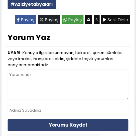
#Aziziyetabyaları
A
Paylaş
Paylaş
Paylaş
Sesli Dinle
A
Yorum Yaz
UYARI:
Konuyla ilgisi bulunmayan, hakaret içeren cümleler
veya imalar, inançlara saldırı, şiddete teşvik yorumları
onaylanmamaktadır.
Yorumu Kaydet