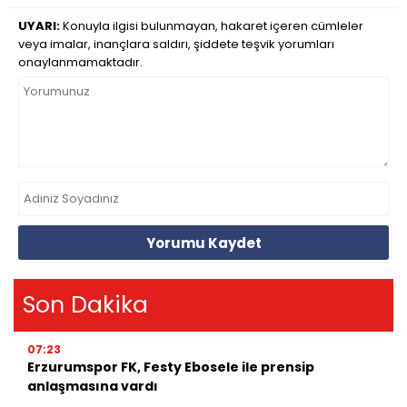
UYARI:
Konuyla ilgisi bulunmayan, hakaret içeren cümleler
veya imalar, inançlara saldırı, şiddete teşvik yorumları
onaylanmamaktadır.
Yorumu Kaydet
Son Dakika
07:23
Erzurumspor FK, Festy Ebosele ile prensip
anlaşmasına vardı