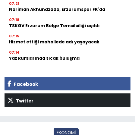
07:21
Nariman Akhundzada, Erzurumspor FK'da
07:18
TSKGV Erzurum Bölge Temsilciliği açıldı
07:15
Hizmet ettiği mahallede adı yaşayacak
07:14
Yaz kurslarında sıcak buluşma
Facebook
Twitter
EKONOMİ