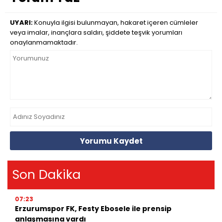
UYARI:
Konuyla ilgisi bulunmayan, hakaret içeren cümleler
veya imalar, inançlara saldırı, şiddete teşvik yorumları
onaylanmamaktadır.
Yorumu Kaydet
Son Dakika
07:23
Erzurumspor FK, Festy Ebosele ile prensip
anlaşmasına vardı