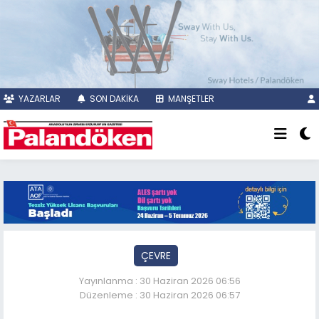
YAZARLAR
SON DAKİKA
MANŞETLER
ÇEVRE
Yayınlanma : 30 Haziran 2026 06:56
Düzenleme : 30 Haziran 2026 06:57