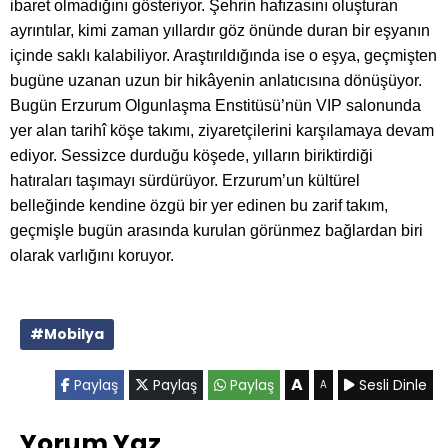
ibaret olmadığını gösteriyor. Şehrin hafızasını oluşturan
ayrıntılar, kimi zaman yıllardır göz önünde duran bir eşyanın
içinde saklı kalabiliyor. Araştırıldığında ise o eşya, geçmişten
bugüne uzanan uzun bir hikâyenin anlatıcısına dönüşüyor.
Bugün Erzurum Olgunlaşma Enstitüsü’nün VIP salonunda
yer alan tarihî köşe takımı, ziyaretçilerini karşılamaya devam
ediyor. Sessizce durduğu köşede, yılların biriktirdiği
hatıraları taşımayı sürdürüyor. Erzurum’un kültürel
belleğinde kendine özgü bir yer edinen bu zarif takım,
geçmişle bugün arasında kurulan görünmez bağlardan biri
olarak varlığını koruyor.
#Mobilya
A
Paylaş
Paylaş
Paylaş
Sesli Dinle
A
Yorum Yaz