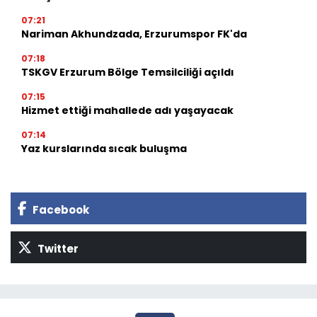
07:21
Nariman Akhundzada, Erzurumspor FK'da
07:18
TSKGV Erzurum Bölge Temsilciliği açıldı
07:15
Hizmet ettiği mahallede adı yaşayacak
07:14
Yaz kurslarında sıcak buluşma
Facebook
Twitter