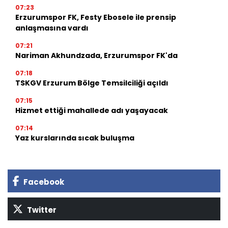
07:23
Erzurumspor FK, Festy Ebosele ile prensip
anlaşmasına vardı
07:21
Nariman Akhundzada, Erzurumspor FK'da
07:18
TSKGV Erzurum Bölge Temsilciliği açıldı
07:15
Hizmet ettiği mahallede adı yaşayacak
07:14
Yaz kurslarında sıcak buluşma
Facebook
Twitter