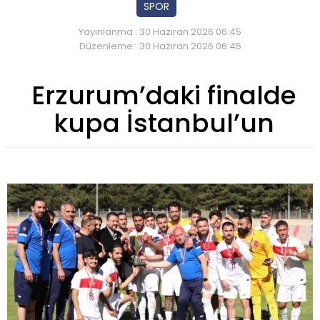
SPOR
Yayınlanma : 30 Haziran 2026 06:45
Düzenleme : 30 Haziran 2026 06:45
Erzurum’daki finalde
kupa İstanbul’un