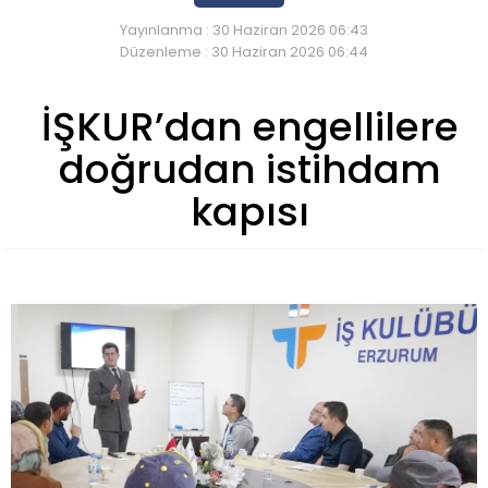
Yayınlanma : 30 Haziran 2026 06:43
Düzenleme : 30 Haziran 2026 06:44
İŞKUR’dan engellilere
doğrudan istihdam
kapısı