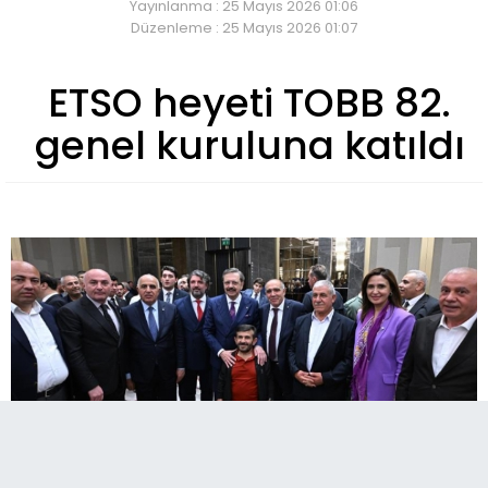
Yayınlanma : 25 Mayıs 2026 01:06
Düzenleme : 25 Mayıs 2026 01:07
ETSO heyeti TOBB 82.
genel kuruluna katıldı