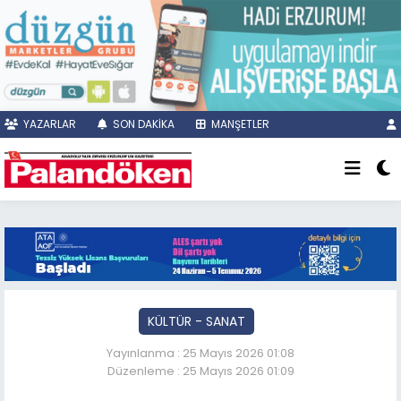
YAZARLAR
SON DAKİKA
MANŞETLER
KÜLTÜR - SANAT
Yayınlanma : 25 Mayıs 2026 01:08
Düzenleme : 25 Mayıs 2026 01:09