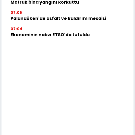
Metruk bina yangını korkuttu
07:06
Palandöken'de asfalt ve kaldırım mesaisi
07:04
Ekonominin nabzı ETSO'da tutuldu