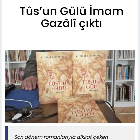
Tûs’un Gülü İmam
Gazâlî çıktı
Son dönem romanlarıyla dikkat çeken