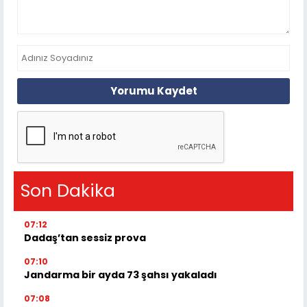
Yorumu Kaydet
Son Dakika
07:12
Dadaş’tan sessiz prova
07:10
Jandarma bir ayda 73 şahsı yakaladı
07:08