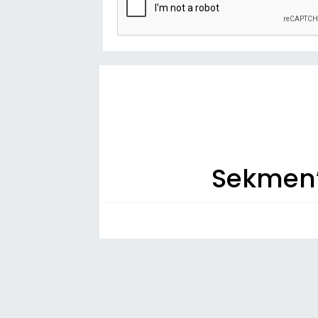
Sekmen’