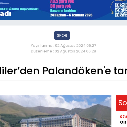
SPOR
Yayınlanma : 02 Ağustos 2024 06:27
Düzenleme : 02 Ağustos 2024 06:28
iler’den Palandöken'e t
So
07:
Olt