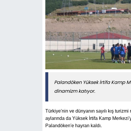
Palandöken Yüksek İrtifa Kamp Me
dinamizm katıyor.
Türkiye'nin ve dünyanın sayılı kış turizmi
aylarında da Yüksek İrtifa Kamp Merkezi'yl
Palandöken'e hayran kaldı.