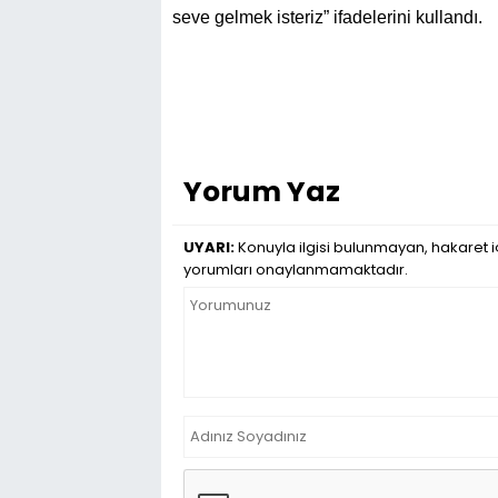
seve gelmek isteriz” ifadelerini kullandı.
Yorum Yaz
UYARI:
Konuyla ilgisi bulunmayan, hakaret iç
yorumları onaylanmamaktadır.