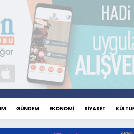
UM
GÜNDEM
EKONOMİ
SİYASET
KÜLTÜ