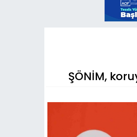
ŞÖNİM, koruy