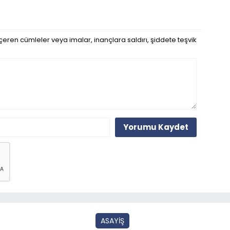
eren cümleler veya imalar, inançlara saldırı, şiddete teşvik
Yorumu Kaydet
ASAYİŞ