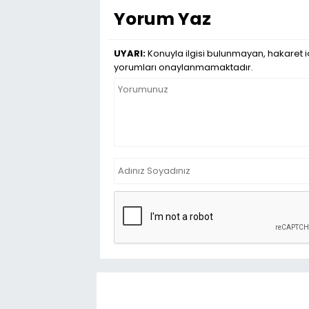
Yorum Yaz
UYARI:
Konuyla ilgisi bulunmayan, hakaret iç
yorumları onaylanmamaktadır.