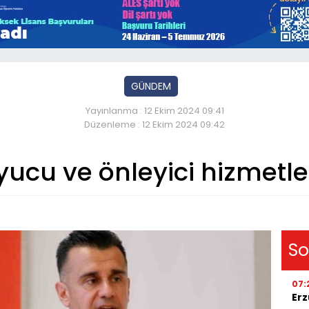
GÜNDEM
Yayınlanma : 12 Ekim 2024 09:41
Düzenleme : 12 Ekim 2024 09:42
ucu ve önleyici hizmetle
So
07:
Erz