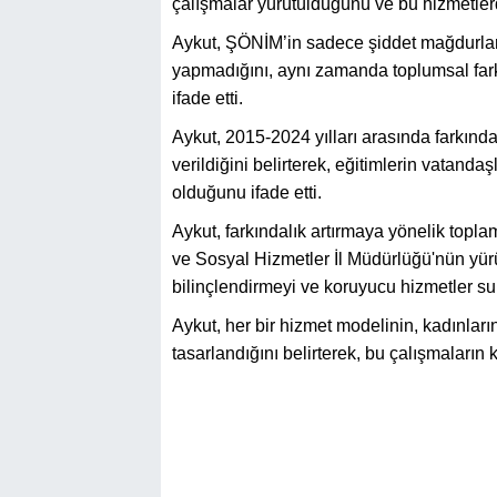
çalışmalar yürütüldüğünü ve bu hizmetlerd
Aykut, ŞÖNİM’in sadece şiddet mağdurlar
yapmadığını, aynı zamanda toplumsal farkın
ifade etti.
Aykut, 2015-2024 yılları arasında farkınd
verildiğini belirterek, eğitimlerin vatanda
olduğunu ifade etti.
Aykut, farkındalık artırmaya yönelik topl
ve Sosyal Hizmetler İl Müdürlüğü'nün yürü
bilinçlendirmeyi ve koruyucu hizmetler s
Aykut, her bir hizmet modelinin, kadınları
tasarlandığını belirterek, bu çalışmaların 