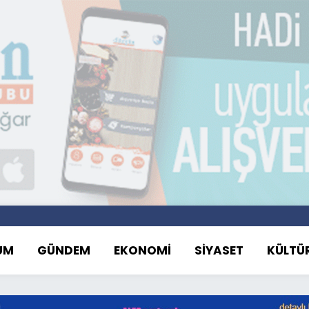
UM
GÜNDEM
EKONOMİ
SİYASET
KÜLTÜ