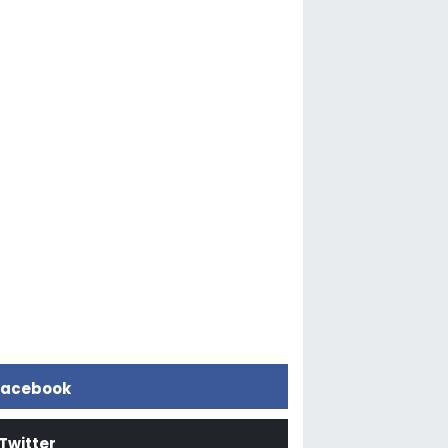
acebook
Twitter