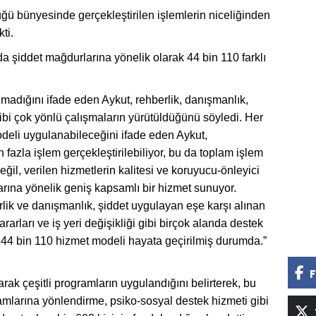
üğü bünyesinde gerçekleştirilen işlemlerin niceliğinden
ti.
a şiddet mağdurlarına yönelik olarak 44 bin 110 farklı
lmadığını ifade eden Aykut, rehberlik, danışmanlık,
ibi çok yönlü çalışmaların yürütüldüğünü söyledi. Her
modeli uygulanabileceğini ifade eden Aykut,
fazla işlem gerçekleştirilebiliyor, bu da toplam işlem
değil, verilen hizmetlerin kalitesi ve koruyucu-önleyici
arına yönelik geniş kapsamlı bir hizmet sunuyor.
lik ve danışmanlık, şiddet uygulayan eşe karşı alınan
kararları ve iş yeri değişikliği gibi birçok alanda destek
 44 bin 110 hizmet modeli hayata geçirilmiş durumda.”
F
rak çeşitli programların uygulandığını belirterek, bu
mlarına yönlendirme, psiko-sosyal destek hizmeti gibi