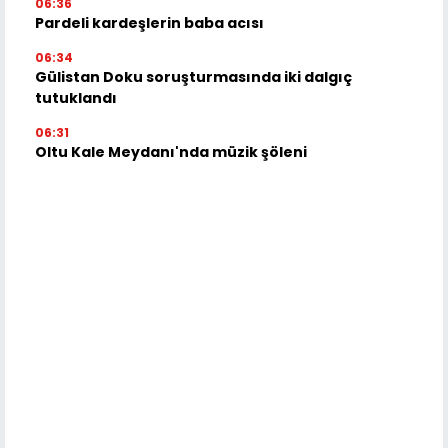
06:36
Pardeli kardeşlerin baba acısı
06:34
Gülistan Doku soruşturmasında iki dalgıç
tutuklandı
06:31
Oltu Kale Meydanı'nda müzik şöleni