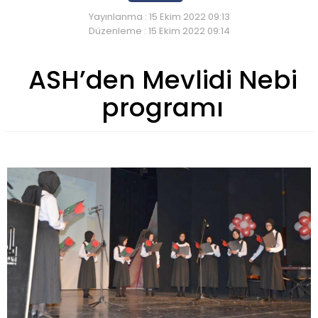
Yayınlanma : 15 Ekim 2022 09:13
Düzenleme : 15 Ekim 2022 09:14
ASH’den Mevlidi Nebi
programı