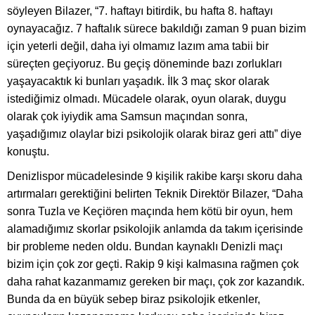
söyleyen Bilazer, “7. haftayı bitirdik, bu hafta 8. haftayı
oynayacağız. 7 haftalık sürece bakıldığı zaman 9 puan bizim
için yeterli değil, daha iyi olmamız lazım ama tabii bir
süreçten geçiyoruz. Bu geçiş döneminde bazı zorlukları
yaşayacaktık ki bunları yaşadık. İlk 3 maç skor olarak
istediğimiz olmadı. Mücadele olarak, oyun olarak, duygu
olarak çok iyiydik ama Samsun maçından sonra,
yaşadığımız olaylar bizi psikolojik olarak biraz geri attı” diye
konuştu.
Denizlispor mücadelesinde 9 kişilik rakibe karşı skoru daha
artırmaları gerektiğini belirten Teknik Direktör Bilazer, “Daha
sonra Tuzla ve Keçiören maçında hem kötü bir oyun, hem
alamadığımız skorlar psikolojik anlamda da takım içerisinde
bir probleme neden oldu. Bundan kaynaklı Denizli maçı
bizim için çok zor geçti. Rakip 9 kişi kalmasına rağmen çok
daha rahat kazanmamız gereken bir maçı, çok zor kazandık.
Bunda da en büyük sebep biraz psikolojik etkenler,