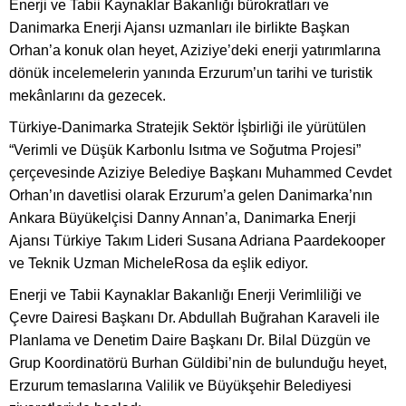
Enerji ve Tabii Kaynaklar Bakanlığı bürokratları ve
Danimarka Enerji Ajansı uzmanları ile birlikte Başkan
Orhan’a konuk olan heyet, Aziziye’deki enerji yatırımlarına
dönük incelemelerin yanında Erzurum’un tarihi ve turistik
mekânlarını da gezecek.
Türkiye-Danimarka Stratejik Sektör İşbirliği ile yürütülen
“Verimli ve Düşük Karbonlu Isıtma ve Soğutma Projesi”
çerçevesinde Aziziye Belediye Başkanı Muhammed Cevdet
Orhan’ın davetlisi olarak Erzurum’a gelen Danimarka’nın
Ankara Büyükelçisi Danny Annan’a, Danimarka Enerji
Ajansı Türkiye Takım Lideri Susana Adriana Paardekooper
ve Teknik Uzman MicheleRosa da eşlik ediyor.
Enerji ve Tabii Kaynaklar Bakanlığı Enerji Verimliliği ve
Çevre Dairesi Başkanı Dr. Abdullah Buğrahan Karaveli ile
Planlama ve Denetim Daire Başkanı Dr. Bilal Düzgün ve
Grup Koordinatörü Burhan Güldibi’nin de bulunduğu heyet,
Erzurum temaslarına Valilik ve Büyükşehir Belediyesi