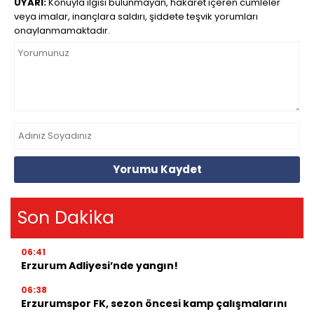
UYARI:
Konuyla ilgisi bulunmayan, hakaret içeren cümleler
veya imalar, inançlara saldırı, şiddete teşvik yorumları
onaylanmamaktadır.
Yorumu Kaydet
Son Dakika
06:41
Erzurum Adliyesi’nde yangın!
06:38
Erzurumspor FK, sezon öncesi kamp çalışmalarını