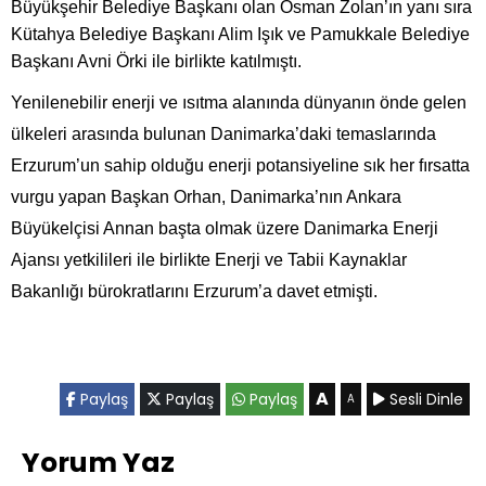
Büyükşehir Belediye Başkanı olan Osman Zolan’ın yanı sıra
Kütahya Belediye Başkanı Alim Işık ve Pamukkale Belediye
Başkanı Avni Örki ile birlikte katılmıştı.
Yenilenebilir enerji ve ısıtma alanında dünyanın önde gelen
ülkeleri arasında bulunan Danimarka’daki temaslarında
Erzurum’un sahip olduğu enerji potansiyeline sık her fırsatta
vurgu yapan Başkan Orhan, Danimarka’nın Ankara
Büyükelçisi Annan başta olmak üzere Danimarka Enerji
Ajansı yetkilileri ile birlikte Enerji ve Tabii Kaynaklar
Bakanlığı bürokratlarını Erzurum’a davet etmişti.
A
Paylaş
Paylaş
Paylaş
Sesli Dinle
A
Yorum Yaz