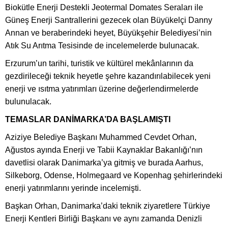
Biokütle Enerji Destekli Jeotermal Domates Seraları ile
Güneş Enerji Santrallerini gezecek olan Büyükelçi Danny
Annan ve beraberindeki heyet, Büyükşehir Belediyesi’nin
Atık Su Arıtma Tesisinde de incelemelerde bulunacak.
Erzurum’un tarihi, turistik ve kültürel mekânlarının da
gezdirileceği teknik heyetle şehre kazandırılabilecek yeni
enerji ve ısıtma yatırımları üzerine değerlendirmelerde
bulunulacak.
TEMASLAR DANİMARKA’DA BAŞLAMIŞTI
Aziziye Belediye Başkanı Muhammed Cevdet Orhan,
Ağustos ayında Enerji ve Tabii Kaynaklar Bakanlığı’nın
davetlisi olarak Danimarka’ya gitmiş ve burada Aarhus,
Silkeborg, Odense, Holmegaard ve Kopenhag şehirlerindeki
enerji yatırımlarını yerinde incelemişti.
Başkan Orhan, Danimarka’daki teknik ziyaretlere Türkiye
Enerji Kentleri Birliği Başkanı ve aynı zamanda Denizli