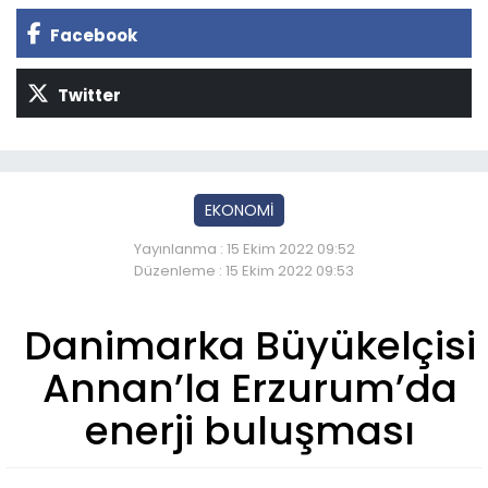
Facebook
Twitter
EKONOMİ
Yayınlanma : 15 Ekim 2022 09:52
Düzenleme : 15 Ekim 2022 09:53
Danimarka Büyükelçisi
Annan’la Erzurum’da
enerji buluşması