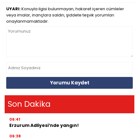
UYARI:
Konuyla ilgisi bulunmayan, hakaret içeren cümleler
veya imalar, inançlara saldırı, şiddete teşvik yorumları
onaylanmamaktadır.
Yorumu Kaydet
Son Dakika
06:41
Erzurum Adliyesi’nde yangın!
06:38