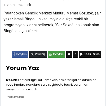
kitabını imzaladı.
Palandöken Gençlik Merkezi Müdürü Memet Gözütok, şair
yazar İsmail Bingöl’ün katılımıyla oldukça renkli bir
program yaptıklarını belirterek, ‘Siir Sokağı’na konuk olan
Bingöl’e teşekkür etti.
A
Paylaş
Paylaş
Paylaş
Sesli Dinle
A
Yorum Yaz
UYARI:
Konuyla ilgisi bulunmayan, hakaret içeren cümleler
veya imalar, inançlara saldırı, şiddete teşvik yorumları
onaylanmamaktadır.