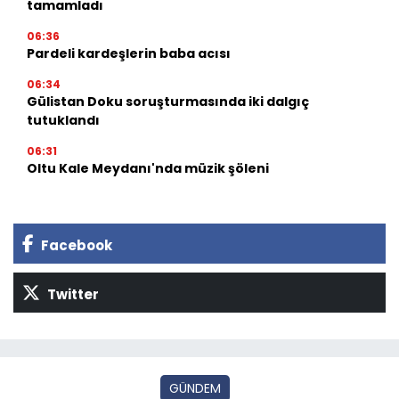
tamamladı
06:36
Pardeli kardeşlerin baba acısı
06:34
Gülistan Doku soruşturmasında iki dalgıç
tutuklandı
06:31
Oltu Kale Meydanı'nda müzik şöleni
Facebook
Twitter
GÜNDEM