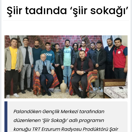
Şiir tadında ‘şiir sokağı’
Palandöken Gençlik Merkezi tarafından
düzenlenen ‘Şiir Sokağı’ adlı programın
konuğu TRT Erzurum Radyosu Prodüktörü Şair