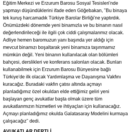
Eğitim Merkezi ve Erzurum Barosu Sosyal Tesisleri'nde
yapmayı düşündüklerini ifade eden Göğebakan, "Bu binaya
tek kuruş harcamadık Türkiye Barolar Birliği'ne yaptırdık.
Önümüzdeki dönemde yeni binamızla ve bu binanın nasıl
değerlendirileceği ile ilgili çok ciddi çalışmalarımız olacak.
Adliye hemen baromuzun yanı başında yer aldığı için
mevcut binamızı boşaltarak yeni binamıza taşınmamız
mümkün değil. Yeni binanın kullanılacak olan bölümleri
bahçesi, derslikleri ve konferans salonları olacak. Bunları
kullanabilmek için Erzurum Barosu Bünyesine bağlı
Türkiye'de ilk olacak Yardımlaşma ve Dayanışma Vakfını
kuracağız. Buradaki vakfın çatısı altında açmayı
planladığımız özel okuldan elde ettiğimiz geliri yeni
başlayan genç avukatlar başta olmak üzere tüm
avukatlarımızın hizmetleri ve ihtiyaçları için kullanacağız.
Açmayı planladığımız okulda Galatasaray Modelini kurmaya
çalışacağız" dedi.
AVUKATLAR DERTLİ