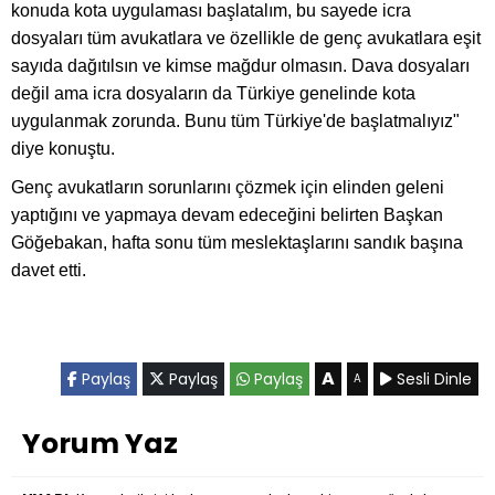
konuda kota uygulaması başlatalım, bu sayede icra
dosyaları tüm avukatlara ve özellikle de genç avukatlara eşit
sayıda dağıtılsın ve kimse mağdur olmasın. Dava dosyaları
değil ama icra dosyaların da Türkiye genelinde kota
uygulanmak zorunda. Bunu tüm Türkiye'de başlatmalıyız"
diye konuştu.
Genç avukatların sorunlarını çözmek için elinden geleni
yaptığını ve yapmaya devam edeceğini belirten Başkan
Göğebakan, hafta sonu tüm meslektaşlarını sandık başına
davet etti.
A
Paylaş
Paylaş
Paylaş
Sesli Dinle
A
Yorum Yaz