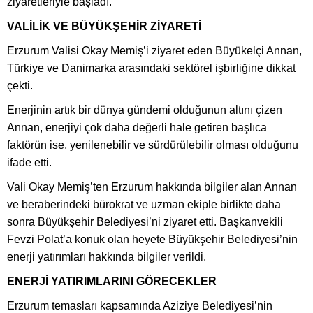
ziyaretleriyle başladı.
VALİLİK VE BÜYÜKŞEHİR ZİYARETİ
Erzurum Valisi Okay Memiş’i ziyaret eden Büyükelçi Annan,
Türkiye ve Danimarka arasındaki sektörel işbirliğine dikkat
çekti.
Enerjinin artık bir dünya gündemi olduğunun altını çizen
Annan, enerjiyi çok daha değerli hale getiren başlıca
faktörün ise, yenilenebilir ve sürdürülebilir olması olduğunu
ifade etti.
Vali Okay Memiş’ten Erzurum hakkında bilgiler alan Annan
ve beraberindeki bürokrat ve uzman ekiple birlikte daha
sonra Büyükşehir Belediyesi’ni ziyaret etti. Başkanvekili
Fevzi Polat’a konuk olan heyete Büyükşehir Belediyesi’nin
enerji yatırımları hakkında bilgiler verildi.
ENERJİ YATIRIMLARINI GÖRECEKLER
Erzurum temasları kapsamında Aziziye Belediyesi’nin