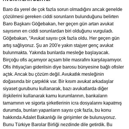
Baro da yerel de çok fazla sorun olmadığını ancak genelde
çözülmesi gereken ciddi sorunların bulunduğunu belirten
Baro Başkanı Göğebakan, her geçen gün artan avukat
sayısının en ciddi sorunlardan biri olduğunu vurguladı.
Göğebakan, “Avukat sayısı çok fazla oldu. Her geçen gün
artış sağlıyoruz. Şu an 200'e yakın stajyer genç avukat
bulunmakta. Yakında bunlarda mesleğe başlayacak.
Birçoğu ofis açamıyor açsam bile masrafını karşılayamıyor.
Ofis ihtiyaçları giderilsin diye barosu bünyesine bağlı ofisler
açtık. Ancak bu çözüm değil. Avukatlık mesleğinin
doğasında bir çarpıklık var. Bir kısım avukat arkadaşlar
siyaset gurubunu kullanarak, bazı avukatlarda diğer
ilişkilerini kullanarak kamu kurumlarının, bankaların
tamamının ve sigorta şirketlerinin icra dosyalarını kapatmış
durumda, bunları yapanların sayısı çok fazla, bu konu
hakkında Adalet Bakanlığı ile girişimler de bulunuyoruz.
Bunu Türkiye Barolar Birliği nezdinde dile getirdik. Bu