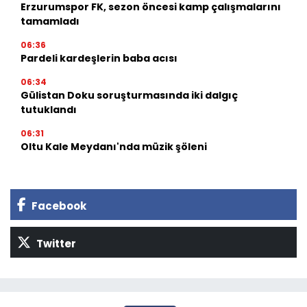
Erzurumspor FK, sezon öncesi kamp çalışmalarını
tamamladı
06:36
Pardeli kardeşlerin baba acısı
06:34
Gülistan Doku soruşturmasında iki dalgıç
tutuklandı
06:31
Oltu Kale Meydanı'nda müzik şöleni
Facebook
Twitter