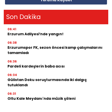
Son Dakika
06:41
Erzurum Adliyesi’nde yangın!
06:38
Erzurumspor FK, sezon öncesi kamp çalışmalarını
tamamladı
06:36
Pardeli kardeşlerin baba acısı
06:34
Gülistan Doku soruşturmasında iki dalgıç
tutuklandı
06:31
Oltu Kale Meydanı'nda müzik şöleni