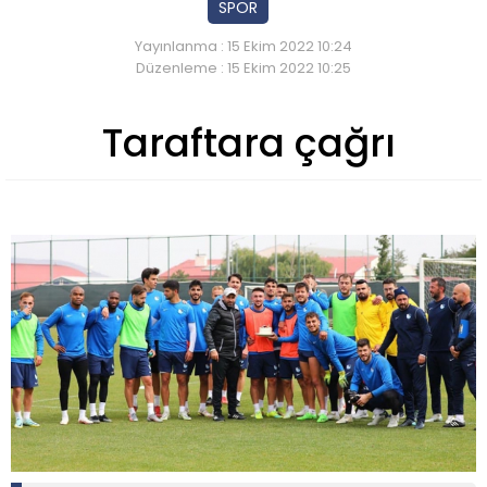
SPOR
Yayınlanma : 15 Ekim 2022 10:24
Düzenleme : 15 Ekim 2022 10:25
Taraftara çağrı