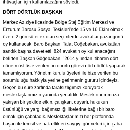
ihtiyaçları için kullanılacağını söyledi.
DÖRT DÖRTLÜK BAŞKAN
Merkez Aziziye ilçesinde Bölge Staj Eğitim Merkezi ve
Erzurum Barosu Sosyal Tesisleri'nde 15 ve 16 Ekim olmak
üzere 2 gün sürecek olan seçimlerde avukatlar pazar günü
oy kullanacak. Baro Başkanı Talat Göğebakan, avukatları
sandık başına davet etti. 824 avukatın oy kullanacağını
belirten Başkan Göğebakan, "2014 yılından itibaren dört
dönem üst üste verilen bu onurlu görevi dört dörtlük yaparak
tamamlıyorum. Yönetim kurulu üyeleri ile bize verilen bu
sorumluluğu hakkıyla yerine getirmenin gururu içindeyiz.
Geçen bu süre zarfında tarafsızlığımızı koruyarak
meslektaşlarımızın yanında yer aldık. Meslek onurumuza
yakışan bir şekilde etkin, çalışkan, duyarlı, hukukun
üstünlüğü ve yargı bağımsızlığı ilkelerine bağlı bir baro
olmak için çabaladık. Meslektaşlarımızı her platformda
başarı ile temsil ve hak ettikleri saygıyı görmeleri için çaba