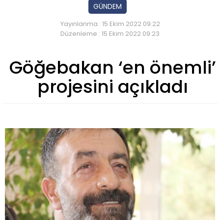
GÜNDEM
Yayınlanma : 15 Ekim 2022 09:22
Düzenleme : 15 Ekim 2022 09:23
Göğebakan ‘en önemli’
projesini açıkladı