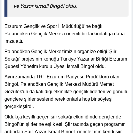
ve Yazar İsmail Bingöl oldu.
Erzurum Gençlik ve Spor İl Müdürlüğü’ne bağlı
Palandöken Gençlik Merkezi önemli bir farkındalığa daha
imza attı.
Palandöken Gençlik Merkezimizin organize ettiği 'Şiir
Sokağı' projesinin konuğu Türkiye Yazarlar Birliği Erzurum
Şubesi Yönetim kurulu Üyesi İsmail Bingöl oldu.
Aynı zamanda TRT Erzurum Radyosu Prodüktörü olan
Bingöl, Palandöken Gençlik Merkezi Müdürü Memet
Gözütok'un da katıldığı etkinlikte gençlik liderleri ve gönüllü
gençlere şiirler seslendirerek onlarla hoş bir söyleşi
gerçekleştirdi.
Oldukça keyifli geçen siir sokağı etkinliğinde gençler de
Bingöl’ün şiirlerine eşlik etti. Şiir tadında geçen programın
ardından Şair Yazar İsmail Bingöl, gençler için kendi şiir