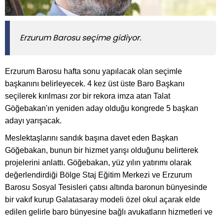
Erzurum Barosu seçime gidiyor.
Erzurum Barosu hafta sonu yapılacak olan seçimle
başkanını belirleyecek. 4 kez üst üste Baro Başkanı
seçilerek kırılması zor bir rekora imza atan Talat
Göğebakan'ın yeniden aday olduğu kongrede 5 başkan
adayı yarışacak.
Meslektaşlarını sandık başına davet eden Başkan
Göğebakan, bunun bir hizmet yarışı olduğunu belirterek
projelerini anlattı. Göğebakan, yüz yılın yatırımı olarak
değerlendirdiği Bölge Staj Eğitim Merkezi ve Erzurum
Barosu Sosyal Tesisleri çatısı altında baronun bünyesinde
bir vakıf kurup Galatasaray modeli özel okul açarak elde
edilen gelirle baro bünyesine bağlı avukatların hizmetleri ve