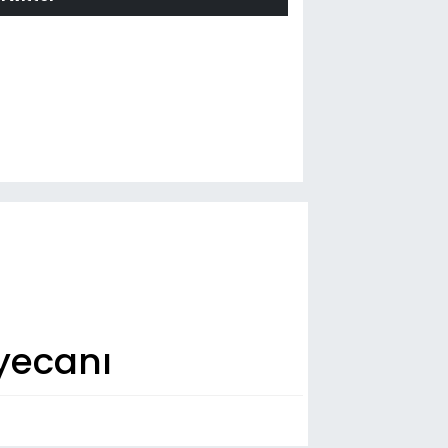
yecanı