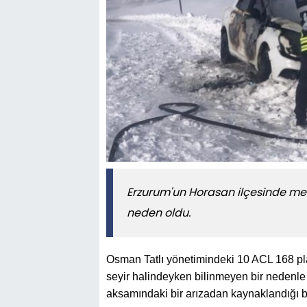
Erzurum'un Horasan ilçesinde me
neden oldu.
Osman Tatlı yönetimindeki 10 ACL 168 pla
seyir halindeyken bilinmeyen bir nedenle a
aksamındaki bir arızadan kaynaklandığı bel