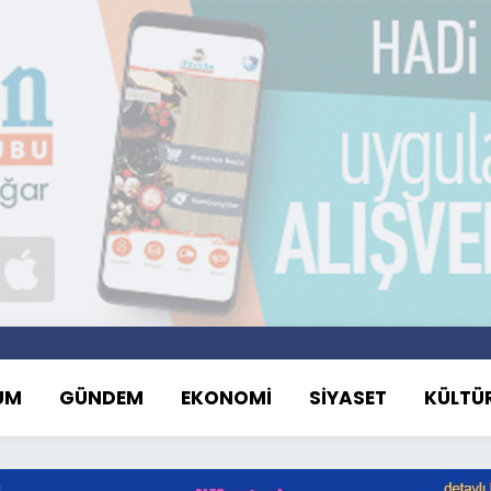
UM
GÜNDEM
EKONOMİ
SİYASET
KÜLTÜ