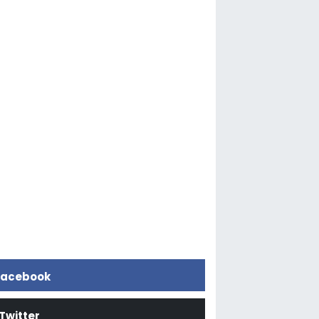
acebook
Twitter