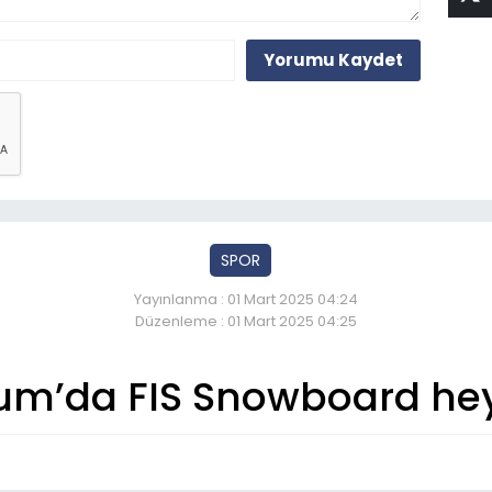
Yorumu Kaydet
SPOR
Yayınlanma : 01 Mart 2025 04:24
Düzenleme : 01 Mart 2025 04:25
um’da FIS Snowboard he