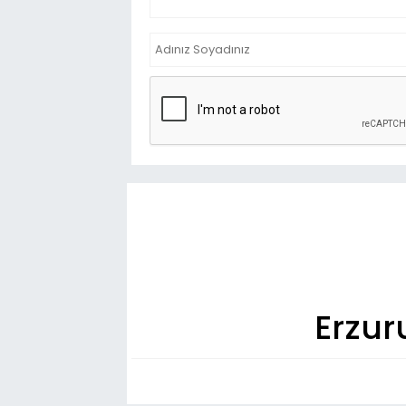
Erzur