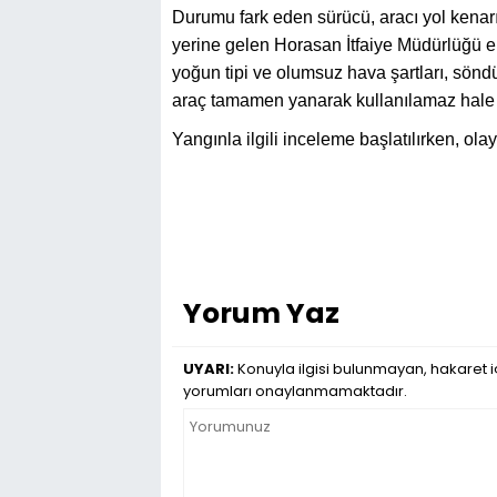
Durumu fark eden sürücü, aracı yol kenarı
yerine gelen Horasan İtfaiye Müdürlüğü ek
yoğun tipi ve olumsuz hava şartları, sönd
araç tamamen yanarak kullanılamaz hale 
Yangınla ilgili inceleme başlatılırken, ol
Yorum Yaz
UYARI:
Konuyla ilgisi bulunmayan, hakaret iç
yorumları onaylanmamaktadır.