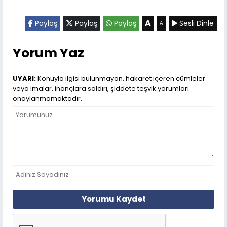
A
Paylaş
Paylaş
Paylaş
Sesli Dinle
A
Yorum Yaz
UYARI:
Konuyla ilgisi bulunmayan, hakaret içeren cümleler
veya imalar, inançlara saldırı, şiddete teşvik yorumları
onaylanmamaktadır.
Yorumu Kaydet