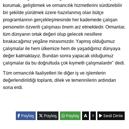
korumak, geliştirmek ve ormancılık hizmetlerini sürdürebilir
bir şekilde yürütmek üzere hazırlanmış olan bütçe
programlarının gerçekleşmesinde her kademede çalışan
personelin özverili çalışması önem arz etmektedir. Ormanlar,
tüm dünyanın ortak değeri olup gelecek nesillere
bırakacağımız yegâne mirasımızdır. Yapmış olduğumuz
çalışmalar ile hem ülkemize hem de yaşadığımız dünyaya
değer katmaktayız. Bundan sonra yapacak olduğumuz
çalışmalar da bu doğrultuda çok kıymetli çalışmalardır" dedi.
Tüm ormancılık faaliyetleri ile diğer iş ve işlemlerin
değerlendirildiği toplantı, dilek ve temennilerin ardından
sona erdi.
A
Paylaş
Paylaş
Paylaş
Sesli Dinle
A