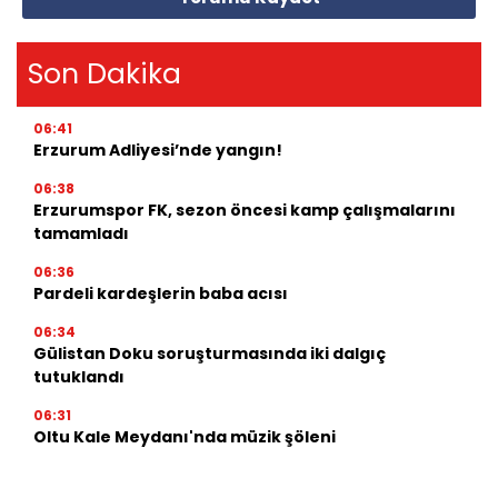
Son Dakika
06:41
Erzurum Adliyesi’nde yangın!
06:38
Erzurumspor FK, sezon öncesi kamp çalışmalarını
tamamladı
06:36
Pardeli kardeşlerin baba acısı
06:34
Gülistan Doku soruşturmasında iki dalgıç
tutuklandı
06:31
Oltu Kale Meydanı'nda müzik şöleni