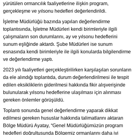
yürütülen ormancılık faaliyetlerine ilişkin program,
gerçekleşme ve yılsonu hedefleri değerlendirildi.
İşletme Müdürlüğü bazında yapılan değerlendirme
toplantısında, İşletme Müdürleri kendi birimleriyle ilgili
çalışmaların son durumlarını, ay ve yılsonu hedeflerini
sunum eşliğinde aktardı. Şube Müdürleri ise sunum
esnasında kendi birimleriyle ile ilgili konularda bilgilendirme
ve değerlendirme yaptı.
2023 yılı faaliyetleri gerçekleştirilirken karşılaşılan sorunların
da ele alındığı toplantıda, durum değerlendirilmesi ile tespit
edilen eksikliklerin giderilmesi hakkında fikir alışverişinde
bulunularak yılsonu hedeflerine ulaşılması için alınması
gereken önlemler görüşüldü.
Toplantı sonunda genel değerlendirme yaparak dikkat
edilmesi gereken hususlar hakkında talimatlarını aktaran
Bölge Müdürü Ayatay, “Genel Müdürlüğümüzün program
hedefleri doğrultusunda Bölgemiz ormanlarını daha iyi