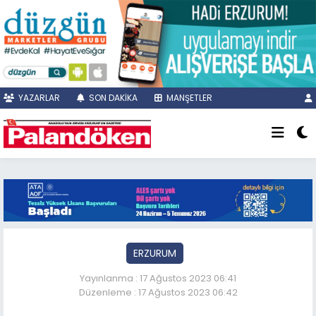
YAZARLAR
SON DAKİKA
MANŞETLER
ERZURUM
Yayınlanma : 17 Ağustos 2023 06:41
Düzenleme : 17 Ağustos 2023 06:42