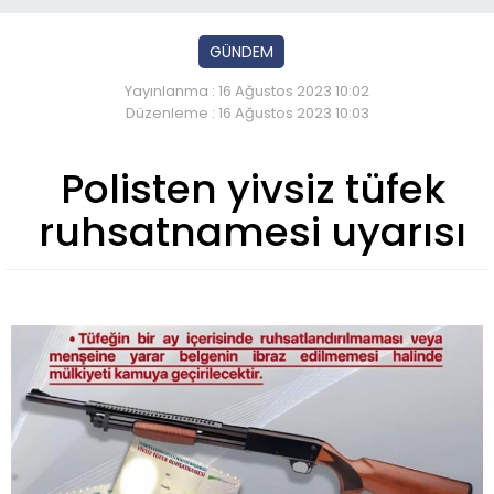
GÜNDEM
Yayınlanma : 16 Ağustos 2023 10:02
Düzenleme : 16 Ağustos 2023 10:03
Polisten yivsiz tüfek
ruhsatnamesi uyarısı