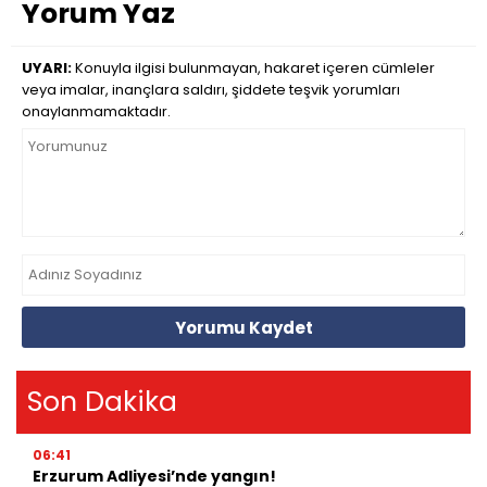
Yorum Yaz
UYARI:
Konuyla ilgisi bulunmayan, hakaret içeren cümleler
veya imalar, inançlara saldırı, şiddete teşvik yorumları
onaylanmamaktadır.
Yorumu Kaydet
Son Dakika
06:41
Erzurum Adliyesi’nde yangın!