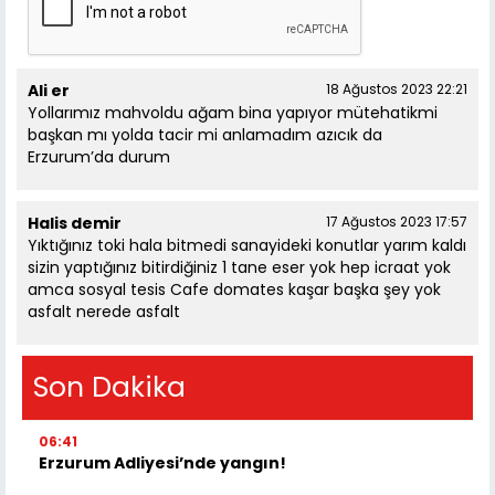
Ali er
18 Ağustos 2023 22:21
Yollarımız mahvoldu ağam bina yapıyor mütehatikmi
başkan mı yolda tacir mi anlamadım azıcık da
Erzurum’da durum
Halis demir
17 Ağustos 2023 17:57
Yıktığınız toki hala bitmedi sanayideki konutlar yarım kaldı
sizin yaptığınız bitirdiğiniz 1 tane eser yok hep icraat yok
amca sosyal tesis Cafe domates kaşar başka şey yok
asfalt nerede asfalt
Son Dakika
06:41
Erzurum Adliyesi’nde yangın!