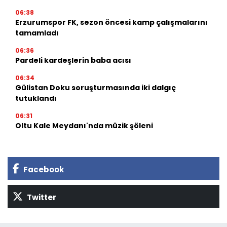
06:38
Erzurumspor FK, sezon öncesi kamp çalışmalarını
tamamladı
06:36
Pardeli kardeşlerin baba acısı
06:34
Gülistan Doku soruşturmasında iki dalgıç
tutuklandı
06:31
Oltu Kale Meydanı'nda müzik şöleni
Facebook
Twitter