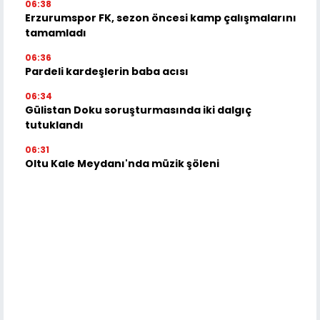
06:38
Erzurumspor FK, sezon öncesi kamp çalışmalarını
tamamladı
06:36
Pardeli kardeşlerin baba acısı
06:34
Gülistan Doku soruşturmasında iki dalgıç
tutuklandı
06:31
Oltu Kale Meydanı'nda müzik şöleni