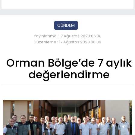
GÜNDEM
Yayınlanma : 17 Ağustos 2023 06:38
Düzenleme : 17 Ağustos 2023 06:39
Orman Bölge’de 7 aylık
değerlendirme