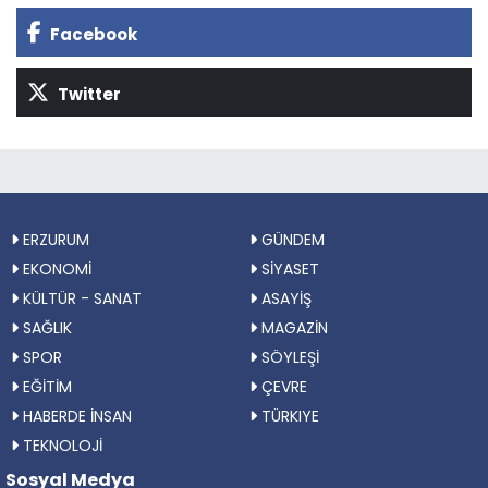
Facebook
Twitter
ERZURUM
GÜNDEM
EKONOMİ
SİYASET
KÜLTÜR - SANAT
ASAYİŞ
SAĞLIK
MAGAZİN
SPOR
SÖYLEŞİ
EĞİTİM
ÇEVRE
HABERDE İNSAN
TÜRKIYE
TEKNOLOJİ
Sosyal Medya