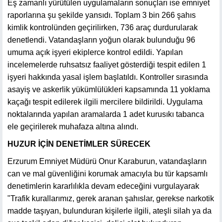
Eş zamanlı yürütülen uygulamaların sonuçları ise emniyet
raporlarına şu şekilde yansıdı. Toplam 3 bin 266 şahıs
kimlik kontrolünden geçirilirken, 736 araç durdurularak
denetlendi. Vatandaşların yoğun olarak bulunduğu 96
umuma açık işyeri ekiplerce kontrol edildi. Yapılan
incelemelerde ruhsatsız faaliyet gösterdiği tespit edilen 1
işyeri hakkında yasal işlem başlatıldı. Kontroller sırasında
asayiş ve askerlik yükümlülükleri kapsamında 11 yoklama
kaçağı tespit edilerek ilgili mercilere bildirildi. Uygulama
noktalarında yapılan aramalarda 1 adet kurusıkı tabanca
ele geçirilerek muhafaza altına alındı.
HUZUR İÇİN DENETİMLER SÜRECEK
Erzurum Emniyet Müdürü Onur Karaburun, vatandaşların
can ve mal güvenliğini korumak amacıyla bu tür kapsamlı
denetimlerin kararlılıkla devam edeceğini vurgulayarak
"Trafik kurallarımız, gerek aranan şahıslar, gerekse narkotik
madde taşıyan, bulunduran kişilerle ilgili, ateşli silah ya da