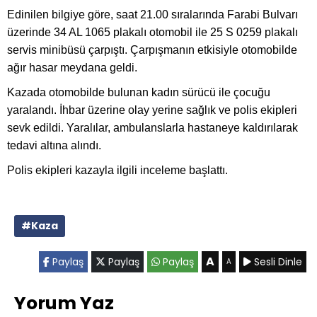
Edinilen bilgiye göre, saat 21.00 sıralarında Farabi Bulvarı
üzerinde 34 AL 1065 plakalı otomobil ile 25 S 0259 plakalı
servis minibüsü çarpıştı. Çarpışmanın etkisiyle otomobilde
ağır hasar meydana geldi.
Kazada otomobilde bulunan kadın sürücü ile çocuğu
yaralandı. İhbar üzerine olay yerine sağlık ve polis ekipleri
sevk edildi. Yaralılar, ambulanslarla hastaneye kaldırılarak
tedavi altına alındı.
Polis ekipleri kazayla ilgili inceleme başlattı.
#Kaza
A
Paylaş
Paylaş
Paylaş
Sesli Dinle
A
Yorum Yaz