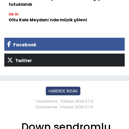
tutuklandı
06:31
Oltu Kale Meydanı'nda müzik şöleni
Facebook
Twitter
HABERDE İNSAN
Yayınlanma : 11 Mayıs 2026 07:12
Düzenleme : 11 Mayıs 2026 07:13
Down sendromlu