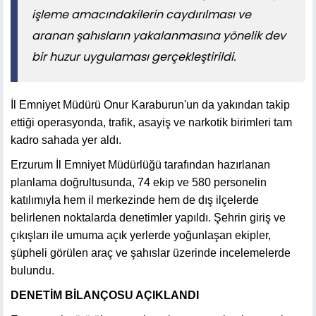
işleme amacındakilerin caydırılması ve
aranan şahısların yakalanmasına yönelik dev
bir huzur uygulaması gerçekleştirildi.
İl Emniyet Müdürü Onur Karaburun'un da yakından takip
ettiği operasyonda, trafik, asayiş ve narkotik birimleri tam
kadro sahada yer aldı.
Erzurum İl Emniyet Müdürlüğü tarafından hazırlanan
planlama doğrultusunda, 74 ekip ve 580 personelin
katılımıyla hem il merkezinde hem de dış ilçelerde
belirlenen noktalarda denetimler yapıldı. Şehrin giriş ve
çıkışları ile umuma açık yerlerde yoğunlaşan ekipler,
şüpheli görülen araç ve şahıslar üzerinde incelemelerde
bulundu.
DENETİM BİLANÇOSU AÇIKLANDI