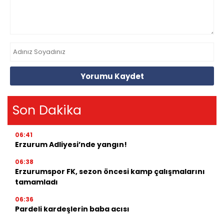
Yorumu Kaydet
Son Dakika
06:41
Erzurum Adliyesi’nde yangın!
06:38
Erzurumspor FK, sezon öncesi kamp çalışmalarını
tamamladı
06:36
Pardeli kardeşlerin baba acısı