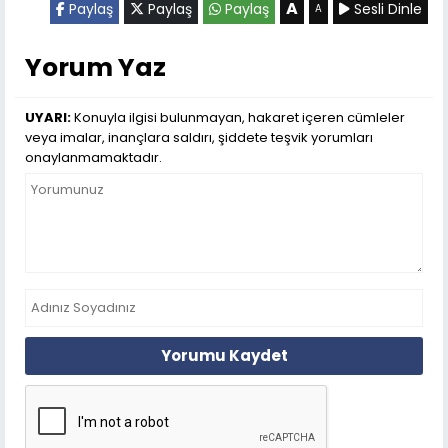
A
Paylaş
Paylaş
Paylaş
Sesli Dinle
A
Yorum Yaz
UYARI:
Konuyla ilgisi bulunmayan, hakaret içeren cümleler
veya imalar, inançlara saldırı, şiddete teşvik yorumları
onaylanmamaktadır.
Yorumu Kaydet