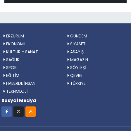
ERZURUM
GÜNDEM
EKONOMİ
SİYASET
KÜLTÜR - SANAT
ASAYİŞ
SAĞLIK
MAGAZİN
SPOR
SÖYLEŞİ
EĞİTİM
ÇEVRE
HABERDE İNSAN
TÜRKIYE
TEKNOLOJİ
Sosyal Medya