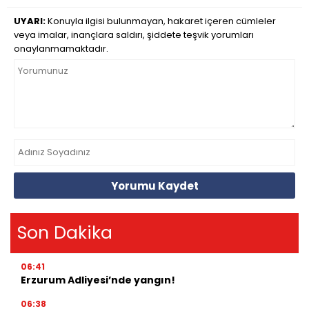
UYARI:
Konuyla ilgisi bulunmayan, hakaret içeren cümleler
veya imalar, inançlara saldırı, şiddete teşvik yorumları
onaylanmamaktadır.
Yorumu Kaydet
Son Dakika
06:41
Erzurum Adliyesi’nde yangın!
06:38