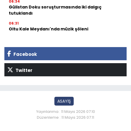
06:34
Gülistan Doku soruşturmasında iki dalgıç
tutuklandı
06:31
Oltu Kale Meydanı'nda müzik şöleni
Facebook
Twitter
ASAYİŞ
Yayınlanma : 11 Mayıs 2026 07:10
Düzenleme : 11 Mayıs 2026 07:11