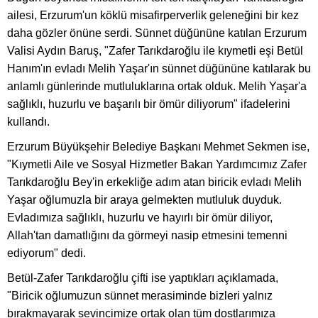
ailesi, Erzurum'un köklü misafirperverlik geleneğini bir kez
daha gözler önüne serdi. Sünnet düğününe katılan Erzurum
Valisi Aydın Baruş, "Zafer Tarıkdaroğlu ile kıymetli eşi Betül
Hanım'ın evladı Melih Yaşar'ın sünnet düğününe katılarak bu
anlamlı günlerinde mutluluklarına ortak olduk. Melih Yaşar'a
sağlıklı, huzurlu ve başarılı bir ömür diliyorum" ifadelerini
kullandı.
Erzurum Büyükşehir Belediye Başkanı Mehmet Sekmen ise,
"Kıymetli Aile ve Sosyal Hizmetler Bakan Yardımcımız Zafer
Tarıkdaroğlu Bey'in erkekliğe adım atan biricik evladı Melih
Yaşar oğlumuzla bir araya gelmekten mutluluk duyduk.
Evladımıza sağlıklı, huzurlu ve hayırlı bir ömür diliyor,
Allah'tan damatlığını da görmeyi nasip etmesini temenni
ediyorum" dedi.
Betül-Zafer Tarıkdaroğlu çifti ise yaptıkları açıklamada,
"Biricik oğlumuzun sünnet merasiminde bizleri yalnız
bırakmayarak sevincimize ortak olan tüm dostlarımıza