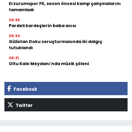
Erzurumspor FK, sezon öncesi kamp çalışmalarını
tamamladı
06:36
Pardeli kardeşlerin baba acısı
06:34
Gülistan Doku soruşturmasında iki dalgıç
tutuklandı
06:31
Oltu Kale Meydanı'nda müzik şöleni
Facebook
Twitter