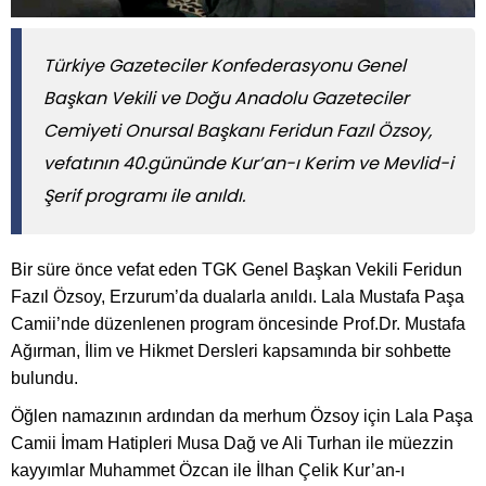
Türkiye Gazeteciler Konfederasyonu Genel
Başkan Vekili ve Doğu Anadolu Gazeteciler
Cemiyeti Onursal Başkanı Feridun Fazıl Özsoy,
vefatının 40.gününde Kur’an-ı Kerim ve Mevlid-i
Şerif programı ile anıldı.
Bir süre önce vefat eden TGK Genel Başkan Vekili Feridun
Fazıl Özsoy, Erzurum’da dualarla anıldı. Lala Mustafa Paşa
Camii’nde düzenlenen program öncesinde Prof.Dr. Mustafa
Ağırman, İlim ve Hikmet Dersleri kapsamında bir sohbette
bulundu.
Öğlen namazının ardından da merhum Özsoy için Lala Paşa
Camii İmam Hatipleri Musa Dağ ve Ali Turhan ile müezzin
kayyımlar Muhammet Özcan ile İlhan Çelik Kur’an-ı