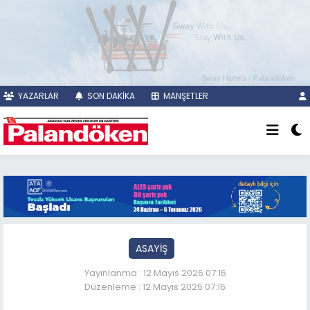
YAZARLAR
SON DAKİKA
MANŞETLER
ASAYİŞ
Yayınlanma : 12 Mayıs 2026 07:16
Düzenleme : 12 Mayıs 2026 07:16