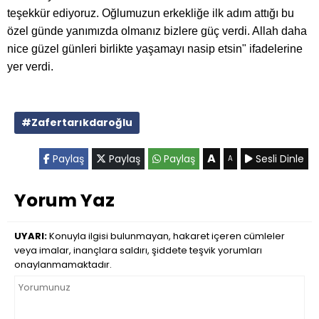
teşekkür ediyoruz. Oğlumuzun erkekliğe ilk adım attığı bu
özel günde yanımızda olmanız bizlere güç verdi. Allah daha
nice güzel günleri birlikte yaşamayı nasip etsin" ifadelerine
yer verdi.
#Zafertarıkdaroğlu
A
Paylaş
Paylaş
Paylaş
Sesli Dinle
A
Yorum Yaz
UYARI:
Konuyla ilgisi bulunmayan, hakaret içeren cümleler
veya imalar, inançlara saldırı, şiddete teşvik yorumları
onaylanmamaktadır.