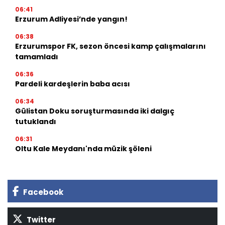
06:41
Erzurum Adliyesi’nde yangın!
06:38
Erzurumspor FK, sezon öncesi kamp çalışmalarını
tamamladı
06:36
Pardeli kardeşlerin baba acısı
06:34
Gülistan Doku soruşturmasında iki dalgıç
tutuklandı
06:31
Oltu Kale Meydanı'nda müzik şöleni
Facebook
Twitter