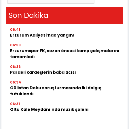
Son Dakika
06:41
Erzurum Adliyesi’nde yangın!
06:38
Erzurumspor FK, sezon öncesi kamp çalışmalarını
tamamladı
06:36
Pardeli kardeşlerin baba acısı
06:34
Gülistan Doku soruşturmasında iki dalgıç
tutuklandı
06:31
Oltu Kale Meydanı'nda müzik şöleni