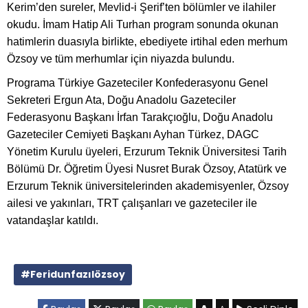
Kerim’den sureler, Mevlid-i Şerif’ten bölümler ve ilahiler
okudu. İmam Hatip Ali Turhan program sonunda okunan
hatimlerin duasıyla birlikte, ebediyete irtihal eden merhum
Özsoy ve tüm merhumlar için niyazda bulundu.
Programa Türkiye Gazeteciler Konfederasyonu Genel
Sekreteri Ergun Ata, Doğu Anadolu Gazeteciler
Federasyonu Başkanı İrfan Tarakçıoğlu, Doğu Anadolu
Gazeteciler Cemiyeti Başkanı Ayhan Türkez, DAGC
Yönetim Kurulu üyeleri, Erzurum Teknik Üniversitesi Tarih
Bölümü Dr. Öğretim Üyesi Nusret Burak Özsoy, Atatürk ve
Erzurum Teknik üniversitelerinden akademisyenler, Özsoy
ailesi ve yakınları, TRT çalışanları ve gazeteciler ile
vatandaşlar katıldı.
#Feridunfazılözsoy