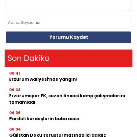
Yorumu Kaydet
Son Dakika
06:41
Erzurum Adliyesi’nde yangın!
06:38
Erzurumspor FK, sezon öncesi kamp çalışmalarını
tamamladı
06:36
Pardeli kardeşlerin baba acısı
06:34
Gülistan Doku soruşturmasında iki dalgıç