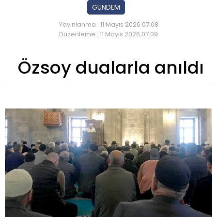
GÜNDEM
Yayınlanma : 11 Mayıs 2026 07:08
Düzenleme : 11 Mayıs 2026 07:09
Özsoy dualarla anıldı