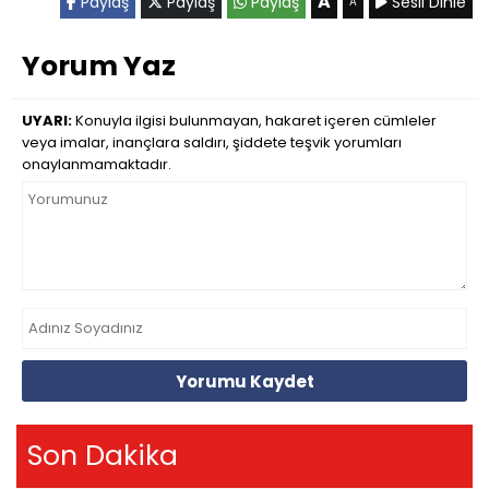
A
Paylaş
Paylaş
Paylaş
Sesli Dinle
A
Yorum Yaz
UYARI:
Konuyla ilgisi bulunmayan, hakaret içeren cümleler
veya imalar, inançlara saldırı, şiddete teşvik yorumları
onaylanmamaktadır.
Yorumu Kaydet
Son Dakika