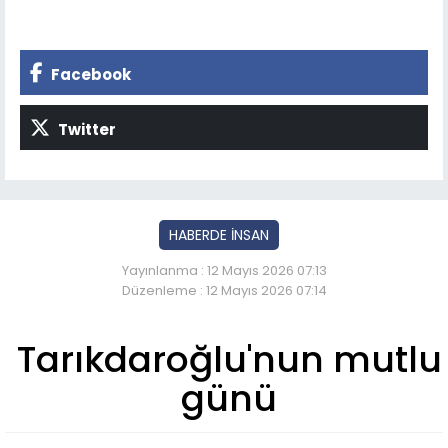
Facebook
Twitter
HABERDE İNSAN
Yayınlanma : 12 Mayıs 2026 07:13
Düzenleme : 12 Mayıs 2026 07:14
Tarıkdaroğlu'nun mutlu
günü