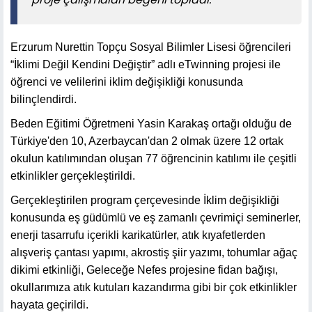
Erzurum Nurettin Topçu Sosyal Bilimler Lisesi öğrencileri
“İklimi Değil Kendini Değiştir” adlı eTwinning projesi ile
öğrenci ve velilerini iklim değişikliği konusunda
bilinçlendirdi.
Beden Eğitimi Öğretmeni Yasin Karakaş ortağı olduğu de
Türkiye'den 10, Azerbaycan'dan 2 olmak üzere 12 ortak
okulun katılımından oluşan 77 öğrencinin katılımı ile çeşitli
etkinlikler gerçekleştirildi.
Gerçekleştirilen program çerçevesinde İklim değişikliği
konusunda eş güdümlü ve eş zamanlı çevrimiçi seminerler,
enerji tasarrufu içerikli karikatürler, atık kıyafetlerden
alışveriş çantası yapımı, akrostiş şiir yazımı, tohumlar ağaç
dikimi etkinliği, Geleceğe Nefes projesine fidan bağışı,
okullarımıza atık kutuları kazandırma gibi bir çok etkinlikler
hayata geçirildi.