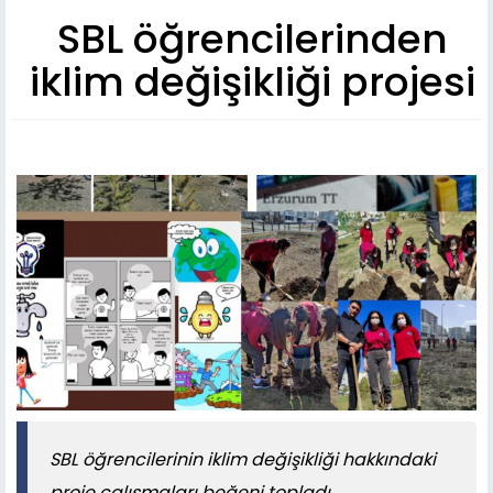
SBL öğrencilerinden
iklim değişikliği projesi
SBL öğrencilerinin iklim değişikliği hakkındaki
proje çalışmaları beğeni topladı.