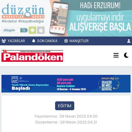
YAZARLAR
SON DAKİKA
MANŞETLER
EĞİTİM
Yayınlanma : 29 Nisan 2022 04:20
Düzenleme : 29 Nisan 2022 04:21