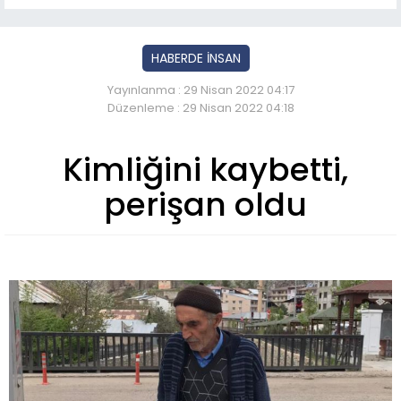
HABERDE İNSAN
Yayınlanma : 29 Nisan 2022 04:17
Düzenleme : 29 Nisan 2022 04:18
Kimliğini kaybetti,
perişan oldu