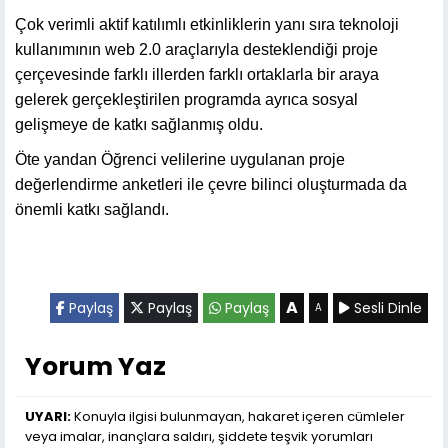
Çok verimli aktif katılımlı etkinliklerin yanı sıra teknoloji
kullanımının web 2.0 araçlarıyla desteklendiği proje
çerçevesinde farklı illerden farklı ortaklarla bir araya
gelerek gerçekleştirilen programda ayrıca sosyal
gelişmeye de katkı sağlanmış oldu.
Öte yandan Öğrenci velilerine uygulanan proje
değerlendirme anketleri ile çevre bilinci oluşturmada da
önemli katkı sağlandı.
A
Paylaş
Paylaş
Paylaş
Sesli Dinle
A
Yorum Yaz
UYARI:
Konuyla ilgisi bulunmayan, hakaret içeren cümleler
veya imalar, inançlara saldırı, şiddete teşvik yorumları