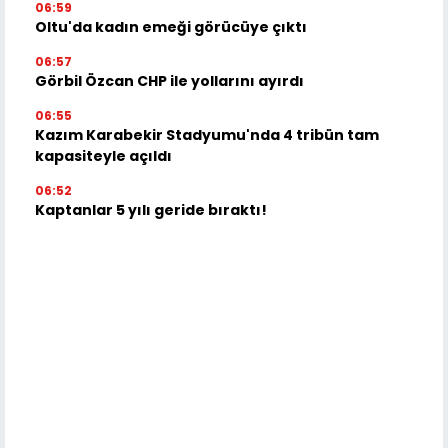
06:59
Oltu'da kadın emeği görücüye çıktı
06:57
Görbil Özcan CHP ile yollarını ayırdı
06:55
Kazım Karabekir Stadyumu'nda 4 tribün tam
kapasiteyle açıldı
06:52
Kaptanlar 5 yılı geride bıraktı!