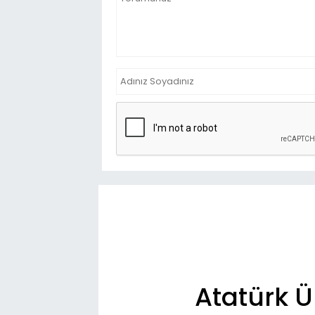
Atatürk Ün