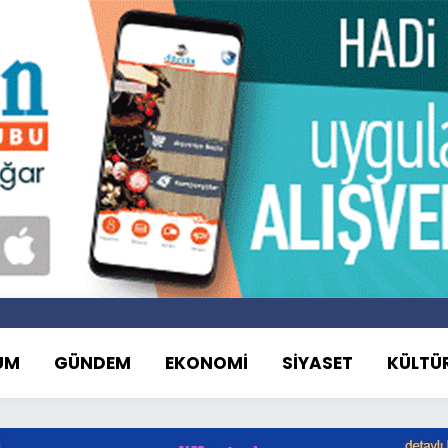
UM
GÜNDEM
EKONOMİ
SİYASET
KÜLTÜ