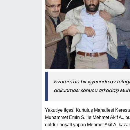
Erzurum'da bir işyerinde av tüfeği
dokunması sonucu arkadaşı Muha
Yakutiye ilçesi Kurtuluş Mahallesi Kereste
Muhammet Emin S. ile Mehmet Akif A., bur
doldur-boşalt yapan Mehmet Akif A. kazar