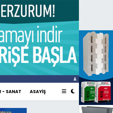
R - SANAT
ASAYİŞ