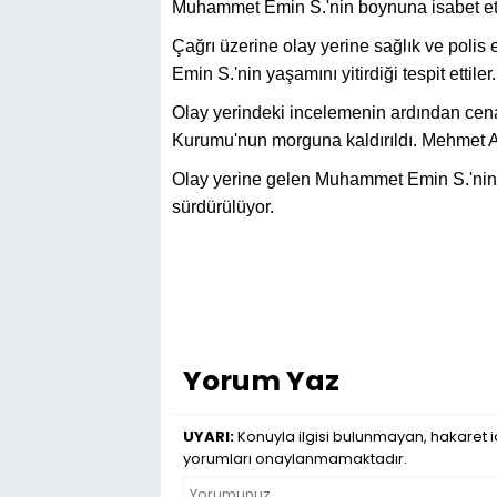
Muhammet Emin S.'nin boynuna isabet ett
Çağrı üzerine olay yerine sağlık ve polis
Emin S.'nin yaşamını yitirdiği tespit ettiler.
Olay yerindeki incelemenin ardından cen
Kurumu'nun morguna kaldırıldı. Mehmet Akif
Olay yerine gelen Muhammet Emin S.'nin ba
sürdürülüyor.
Yorum Yaz
UYARI:
Konuyla ilgisi bulunmayan, hakaret iç
yorumları onaylanmamaktadır.