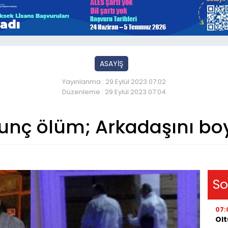
ASAYİŞ
Yayınlanma : 29 Eylül 2023 07:02
Düzenleme : 29 Eylül 2023 07:04
unç ölüm; Arkadaşını b
So
07:
Olt