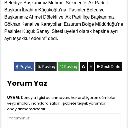
Belediye Başkanımız Mehmet Sekmen’e, Ak Parti İl
Başkanı İbrahim Küçükoğlu’na, Pasinler Belediye
Başkanımız Ahmet Dölekli’ye, Ak Parti İlçe Başkanımız
Gökhan Kanal ve Karayolları Erzurum Bölge Müdürlüğü’ne
Pasinler Küçük Sanayi Sitesi üyeleri olarak hepsine ayrı
ayrı teşekkür ederim" dedi.
A
Paylaş
Paylaş
Paylaş
Sesli Dinle
A
Yorum Yaz
UYARI:
Konuyla ilgisi bulunmayan, hakaret içeren cümleler
veya imalar, inançlara saldırı, şiddete teşvik yorumları
onaylanmamaktadır.