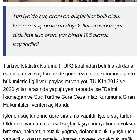
Türkiye'de suç oranı en düşük iller belli oldu.
Erzurum suç oranı en düşük iller arasında yer
aldı. İlde suç oranı yüz binde 196 olarak
kaydedildi.
Türkiye İstatistik Kurumu (TÜİK) tarafından belirli aralıklarla
ikametgah ve suç türüne de göre ceza infaz kurumuna giren
hükümlerle ilgili veri paylaşımı yapıyor. TÜİK'in 2012 ve
2020 yılları arasında yaptığı yeni raporda ise "Daimi
İkametgah ve Suç Türüne Göre Ceza İnfaz Kurumuna Giren
Hükümlüler" verileri açıklandı.
İşlenen suç türlerine göre sıralama yapıldı. İşte o suç türleri:
Öldürme, yaralama, cinsel suçlar, kişiyi hürriyetinden yoksun
bırakma, hakaret, hırsızlık, yağma, dolandırıcılık, uyuşturucu,
sahtecilik, kötü muamele, zimmet, rüşvete, kaçakçılık, trafik