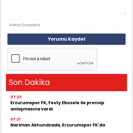
Yorumu Kaydet
Son Dakika
07:23
Erzurumspor FK, Festy Ebosele ile prensip
anlaşmasına vardı
07:21
Nariman Akhundzada, Erzurumspor FK'da