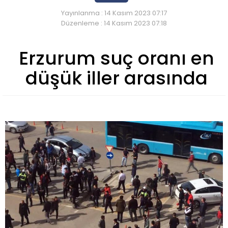
Yayınlanma : 14 Kasım 2023 07:17
Düzenleme : 14 Kasım 2023 07:18
Erzurum suç oranı en
düşük iller arasında