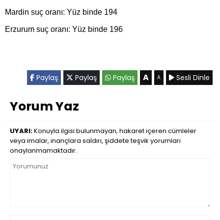
Mardin suç oranı: Yüz binde 194
Erzurum suç oranı: Yüz binde 196
A
Paylaş
Paylaş
Paylaş
Sesli Dinle
A
Yorum Yaz
UYARI:
Konuyla ilgisi bulunmayan, hakaret içeren cümleler
veya imalar, inançlara saldırı, şiddete teşvik yorumları
onaylanmamaktadır.