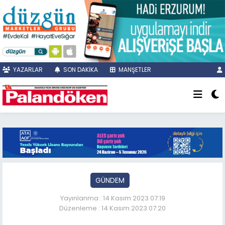
YAZARLAR
SON DAKİKA
MANŞETLER
GÜNDEM
Yayınlanma : 14 Kasım 2023 07:19
Düzenleme : 14 Kasım 2023 07:20