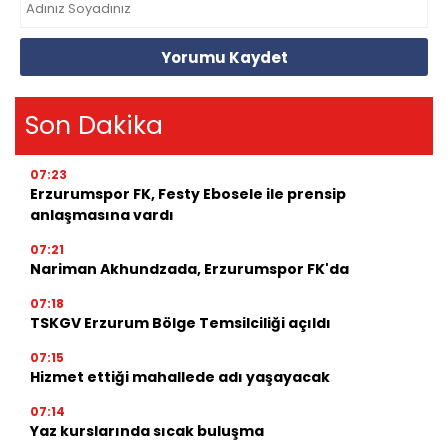
Yorumu Kaydet
Son Dakika
07:23
Erzurumspor FK, Festy Ebosele ile prensip
anlaşmasına vardı
07:21
Nariman Akhundzada, Erzurumspor FK'da
07:18
TSKGV Erzurum Bölge Temsilciliği açıldı
07:15
Hizmet ettiği mahallede adı yaşayacak
07:14
Yaz kurslarında sıcak buluşma