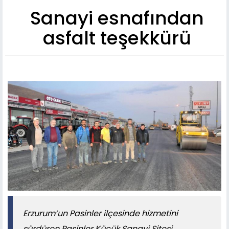
Sanayi esnafından
asfalt teşekkürü
Erzurum’un Pasinler ilçesinde hizmetini
sürdüren Pasinler Küçük Sanayi Sitesi