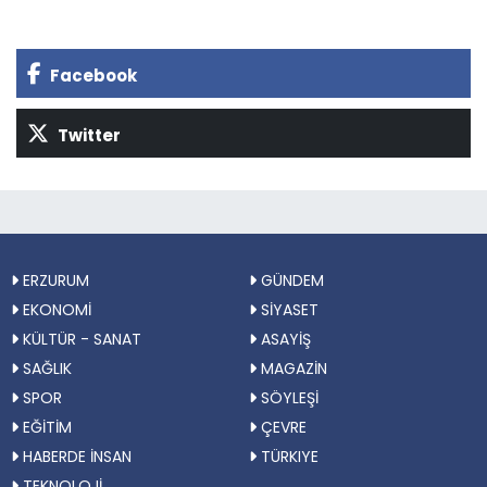
Facebook
Twitter
ERZURUM
GÜNDEM
EKONOMİ
SİYASET
KÜLTÜR - SANAT
ASAYİŞ
SAĞLIK
MAGAZİN
SPOR
SÖYLEŞİ
EĞİTİM
ÇEVRE
HABERDE İNSAN
TÜRKIYE
TEKNOLOJİ