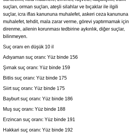
suçları, orman suçları, ateşli silahlar ve bıçaklar ile ilgili
suçlar, icra iflas kanununa muhalefet, askeri ceza kanununa
muhalefet, tehdit, mala zarar verme, görevi yaptırmamak için
direnme, ailenin korunması tedbirine aykırılık, diğer suçlar,
bilinmeyen.
Suç oranı en düşük 10 il
Adıyaman suç oranı: Yüz binde 156
Şırnak suç oranı: Yüz binde 159
Bitlis suç oranı: Yüz binde 175
Siirt suç oranı: Yüz binde 175
Bayburt suç oranı: Yüz binde 186
Muş suç oranı: Yüz binde 188
Erzincan suç oranı: Yüz binde 191
Hakkari suç oranı: Yüz binde 192