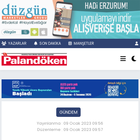
YAZARLAR
SON DAKİKA
MANŞETLER
GÜNDEM
Yayınlanma : 09 Ocak 2023 09:56
Düzenleme : 09 Ocak 2023 09:57