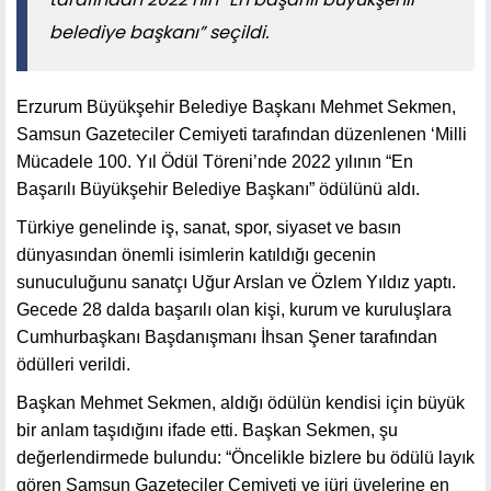
belediye başkanı” seçildi.
Erzurum Büyükşehir Belediye Başkanı Mehmet Sekmen,
Samsun Gazeteciler Cemiyeti tarafından düzenlenen ‘Milli
Mücadele 100. Yıl Ödül Töreni’nde 2022 yılının “En
Başarılı Büyükşehir Belediye Başkanı” ödülünü aldı.
Türkiye genelinde iş, sanat, spor, siyaset ve basın
dünyasından önemli isimlerin katıldığı gecenin
sunuculuğunu sanatçı Uğur Arslan ve Özlem Yıldız yaptı.
Gecede 28 dalda başarılı olan kişi, kurum ve kuruluşlara
Cumhurbaşkanı Başdanışmanı İhsan Şener tarafından
ödülleri verildi.
Başkan Mehmet Sekmen, aldığı ödülün kendisi için büyük
bir anlam taşıdığını ifade etti. Başkan Sekmen, şu
değerlendirmede bulundu: “Öncelikle bizlere bu ödülü layık
gören Samsun Gazeteciler Cemiyeti ve jüri üyelerine en