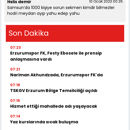
Hslis demir
10 Ocak 2023 00:26
Samsun’da 1000 kişiye sorun sekmen kimdir bilmezler
hodri meydan ayıp yahu edep yahu
Son Dakika
07:23
Erzurumspor FK, Festy Ebosele ile prensip
anlaşmasına vardı
07:21
Nariman Akhundzada, Erzurumspor FK'da
07:18
TSKGV Erzurum Bölge Temsilciliği açıldı
07:15
Hizmet ettiği mahallede adı yaşayacak
07:14
Yaz kurslarında sıcak buluşma