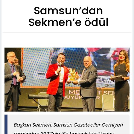
Samsun’dan
Sekmen’e ödül
Başkan Sekmen, Samsun Gazeteciler Cemiyeti
tarafından 2022’nin “En başarılı büyükşehir