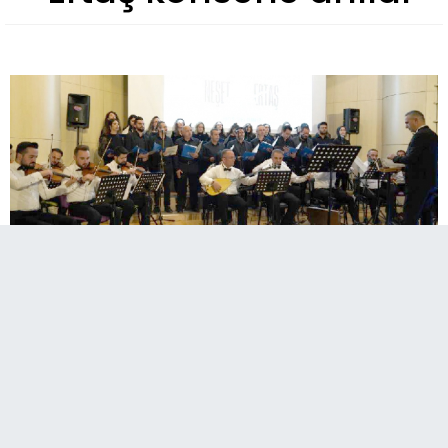
Palandöken Belediyesi Anadolu’nun kültür ve
sanat değerlerini Erzurumlularla buluşturmaya
devam ediyor.