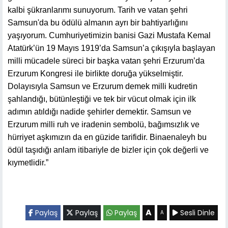
kalbi şükranlarımı sunuyorum. Tarih ve vatan şehri
Samsun'da bu ödülü almanın ayrı bir bahtiyarlığını
yaşıyorum. Cumhuriyetimizin banisi Gazi Mustafa Kemal
Atatürk’ün 19 Mayıs 1919’da Samsun’a çıkışıyla başlayan
milli mücadele süreci bir başka vatan şehri Erzurum’da
Erzurum Kongresi ile birlikte doruğa yükselmiştir.
Dolayısıyla Samsun ve Erzurum demek milli kudretin
şahlandığı, bütünleştiği ve tek bir vücut olmak için ilk
adımın atıldığı nadide şehirler demektir. Samsun ve
Erzurum milli ruh ve iradenin sembolü, bağımsızlık ve
hürriyet aşkımızın da en güzide tarifidir. Binaenaleyh bu
ödül taşıdığı anlam itibariyle de bizler için çok değerli ve
kıymetlidir.”
A
Paylaş
Paylaş
Paylaş
Sesli Dinle
A