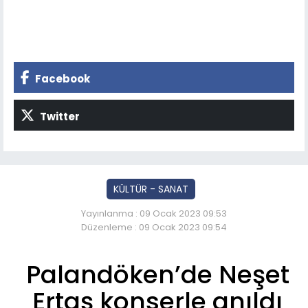
Facebook
Twitter
KÜLTÜR - SANAT
Yayınlanma : 09 Ocak 2023 09:53
Düzenleme : 09 Ocak 2023 09:54
Palandöken’de Neşet
Ertaş konserle anıldı