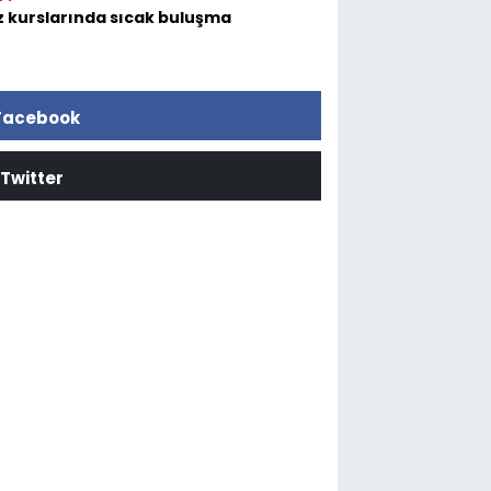
z kurslarında sıcak buluşma
Facebook
Twitter