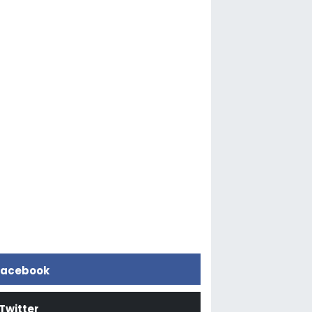
acebook
Twitter