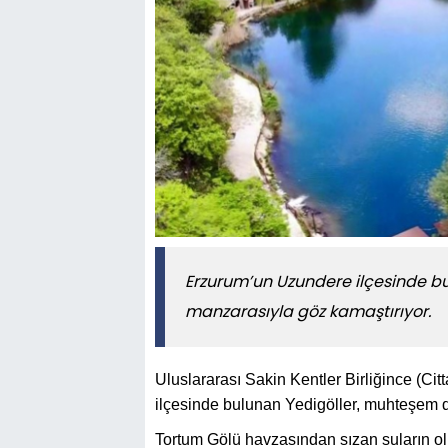
Erzurum’un Uzundere ilçesinde bu
manzarasıyla göz kamaştırıyor.
Uluslararası Sakin Kentler Birliğince (Cit
ilçesinde bulunan Yedigöller, muhteşem d
Tortum Gölü havzasından sızan suların oluş