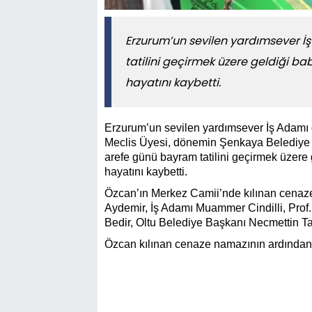
Erzurum’un sevilen yardımsever 
tatilini geçirmek üzere geldiği ba
hayatını kaybetti.
Erzurum’un sevilen yardımsever İş Adam
Meclis Üyesi, dönemin Şenkaya Belediye 
arefe günü bayram tatilini geçirmek üzere 
hayatını kaybetti.
Özcan’ın Merkez Camii’nde kılınan cenaze
Aydemir, İş Adamı Muammer Cindilli, Pro
Bedir, Oltu Belediye Başkanı Necmettin Taşc
Özcan kılınan cenaze namazının ardından