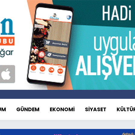
UM
GÜNDEM
EKONOMİ
SİYASET
KÜLTÜ