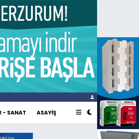
R - SANAT
ASAYİŞ