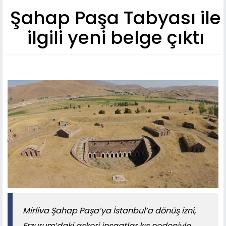
Şahap Paşa Tabyası ile
ilgili yeni belge çıktı
Mirliva Şahap Paşa’ya İstanbul’a dönüş izni,
Erzurum’daki askeri inşaatlar kış nedeniyle