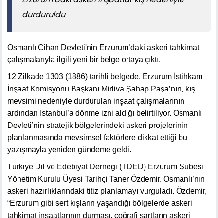
durduruldu
Osmanlı Cihan Devleti'nin Erzurum’daki askeri tahkimat
çalışmalarıyla ilgili yeni bir belge ortaya çıktı.
12 Zilkade 1303 (1886) tarihli belgede, Erzurum İstihkam
İnşaat Komisyonu Başkanı Mirliva Şahap Paşa’nın, kış
mevsimi nedeniyle durdurulan inşaat çalışmalarının
ardından İstanbul’a dönme izni aldığı belirtiliyor. Osmanlı
Devleti’nin stratejik bölgelerindeki askeri projelerinin
planlanmasında mevsimsel faktörlere dikkat ettiği bu
yazışmayla yeniden gündeme geldi.
Türkiye Dil ve Edebiyat Derneği (TDED) Erzurum Şubesi
Yönetim Kurulu Üyesi Tarihçi Taner Özdemir, Osmanlı’nın
askeri hazırlıklarındaki titiz planlamayı vurguladı. Özdemir,
“Erzurum gibi sert kışların yaşandığı bölgelerde askeri
tahkimat inşaatlarının durması, coğrafi şartların askeri