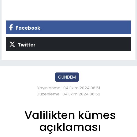
Facebook
Twitter
GÜNDEM
Yayınlanma : 04 Ekim 2024 06:51
Düzenleme : 04 Ekim 2024 06:52
Valilikten kümes
açıklaması