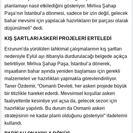
planlamayı nasıl etkilediğini gösteriyor. Mirliva Şahap
Paşa’nın İstanbul’a dönmesi, sadece bir izin değil, gelecek
bahar mevsimi için yapılacak hazırlıkların bir parçası olarak
düşünülmeli” dedi.
KIŞ ŞARTLARI ASKERİ PROJELERİ ERTELEDİ
Erzurum’da yürütülen tahkimat çalışmalarının kış şartları
nedeniyle Eylül ayı itibarıyla durdurulacağı belgede açıkça
belirtiliyor. Mirliva Şahap Paşa, İstanbul’a dönerek,
inşaatların bahar ayında yeniden başlaması için gerekli
malzemeleri ve hazırlıkları yapmakla görevlendiriliyor.
Taner Özdemir, “Osmanlı Devleti, her askeri projede büyük
bir titizlikle hareket ederdi. Mevsimsel koşullar askeri
faaliyetlerde kesintiye yol açsa da, gelecek sezon için
hazırlıklar yapılırdı. Bu durum da Osmanlı askeri
stratejisinin ne kadar planlı olduğunu gösteriyor” ifadelerini
kullandı.