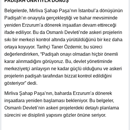
PADİŞAH ONAYIYLA DÖNÜŞ
Belgelerde, Mirliva Şahap Paşa’nın İstanbul’a dönüşünün
Padişah’ın onayıyla gerçekleştiği ve bahar mevsiminde
yeniden Erzurum’a dönerek inşaatları devam ettireceği
ifade ediliyor. Bu da Osmanlı Devleti’nde askeri projelerin
sıkı bir merkezi kontrol altında yürütüldüğünü bir kez daha
ortaya koyuyor. Tarihçi Taner Özdemir, bu süreci
değerlendirirken, “Padişah onayı olmadan hiçbir önemli
karar alınmadığını görüyoruz. Bu, devlet yönetiminde
merkeziyetçi anlayışın ne kadar güçlü olduğunu ve askeri
projelerin padişah tarafından bizzat kontrol edildiğini
gösteriyor” dedi.
Mirliva Şahap Paşa’nın, baharda Erzurum’a dönerek
inşaatlara yeniden başlaması bekleniyor. Bu belgeler,
Osmanlı Devleti’nin askeri projelerdeki detaylı planlama
sürecini ve disiplinli yapısını gözler önüne seriyor.