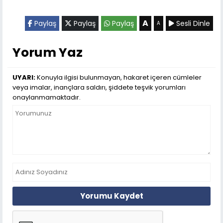
A
Paylaş
Paylaş
Paylaş
Sesli Dinle
A
Yorum Yaz
UYARI:
Konuyla ilgisi bulunmayan, hakaret içeren cümleler
veya imalar, inançlara saldırı, şiddete teşvik yorumları
onaylanmamaktadır.
Yorumu Kaydet