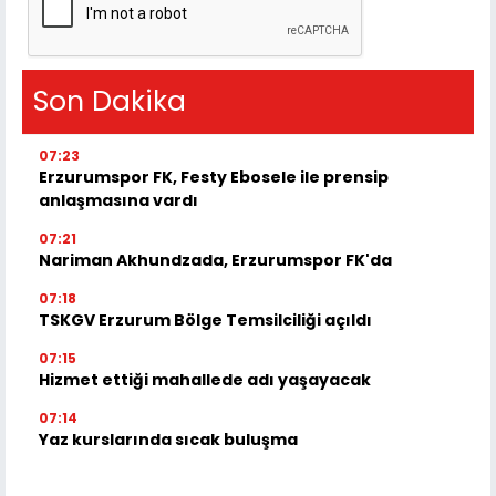
Son Dakika
07:23
Erzurumspor FK, Festy Ebosele ile prensip
anlaşmasına vardı
07:21
Nariman Akhundzada, Erzurumspor FK'da
07:18
TSKGV Erzurum Bölge Temsilciliği açıldı
07:15
Hizmet ettiği mahallede adı yaşayacak
07:14
Yaz kurslarında sıcak buluşma