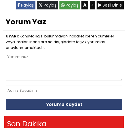
A
Paylaş
Paylaş
Paylaş
Sesli Dinle
A
Yorum Yaz
UYARI:
Konuyla ilgisi bulunmayan, hakaret içeren cümleler
veya imalar, inançlara saldırı, şiddete teşvik yorumları
onaylanmamaktadır.
Yorumu Kaydet
Son Dakika