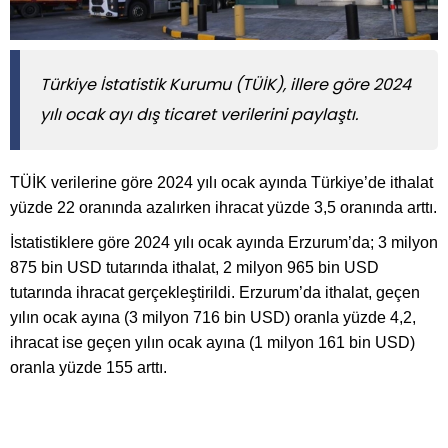
Türkiye İstatistik Kurumu (TÜİK), illere göre 2024
yılı ocak ayı dış ticaret verilerini paylaştı.
TÜİK verilerine göre 2024 yılı ocak ayında Türkiye’de ithalat
yüzde 22 oranında azalırken ihracat yüzde 3,5 oranında arttı.
İstatistiklere göre 2024 yılı ocak ayında Erzurum’da; 3 milyon
875 bin USD tutarında ithalat, 2 milyon 965 bin USD
tutarında ihracat gerçekleştirildi. Erzurum’da ithalat, geçen
yılın ocak ayına (3 milyon 716 bin USD) oranla yüzde 4,2,
ihracat ise geçen yılın ocak ayına (1 milyon 161 bin USD)
oranla yüzde 155 arttı.