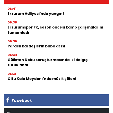
06:41
Erzurum Adliyesi’nde yangın!
06:38
Erzurumspor FK, sezon öncesi kamp çalışmalarını
tamamladı
06:36
Pardeli kardeşlerin baba acısı
06:34
Gülistan Doku soruşturmasında iki dalgıç
tutuklandı
06:31
Oltu Kale Meydanı'nda müzik şöleni
Facebook