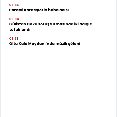
06:36
Pardeli kardeşlerin baba acısı
06:34
Gülistan Doku soruşturmasında iki dalgıç
tutuklandı
06:31
Oltu Kale Meydanı'nda müzik şöleni