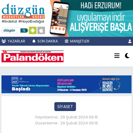
YAZARLAR
SON DAKİKA
MANŞETLER
SİYASET
Yayınlanma : 29 Şubat 2024 09:15
Düzenleme : 29 Şubat 2024 09:16