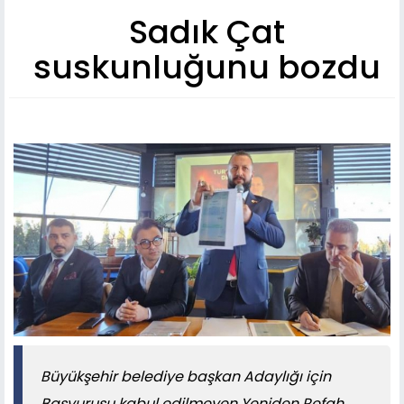
Sadık Çat
suskunluğunu bozdu
Büyükşehir belediye başkan Adaylığı için
Başvurusu kabul edilmeyen Yeniden Refah