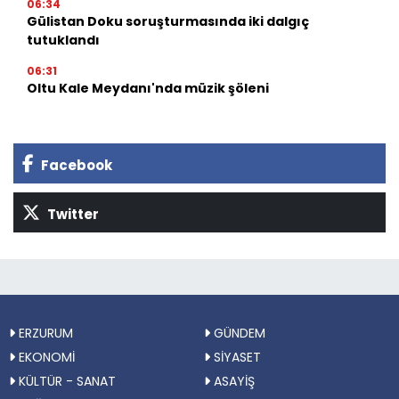
06:34
Gülistan Doku soruşturmasında iki dalgıç
tutuklandı
06:31
Oltu Kale Meydanı'nda müzik şöleni
Facebook
Twitter
ERZURUM
GÜNDEM
EKONOMİ
SİYASET
KÜLTÜR - SANAT
ASAYİŞ