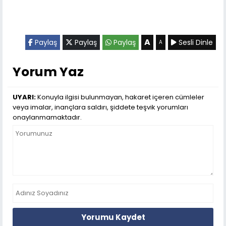
A
Paylaş
Paylaş
Paylaş
Sesli Dinle
A
Yorum Yaz
UYARI:
Konuyla ilgisi bulunmayan, hakaret içeren cümleler
veya imalar, inançlara saldırı, şiddete teşvik yorumları
onaylanmamaktadır.
Yorumu Kaydet