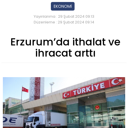
EKONOMİ
Yayınlanma : 29 Şubat 2024 09:13
Düzenleme : 29 Şubat 2024 09:14
Erzurum’da ithalat ve
ihracat arttı