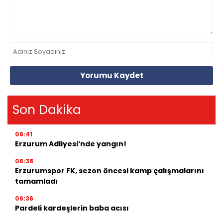
Yorumu Kaydet
Son Dakika
06:41
Erzurum Adliyesi’nde yangın!
06:38
Erzurumspor FK, sezon öncesi kamp çalışmalarını
tamamladı
06:36
Pardeli kardeşlerin baba acısı