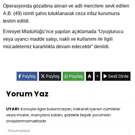
Operasyonda gözaltına alınan ve adli mercilere sevk edilen
A.B. (49) isimli şahıs tutuklanarak ceza infaz kurumuna
teslim edildi.
Emniyet Müdürlüğü’nce yapılan açıklamada “Uyuşturucu
veya uyarıcı madde satışı, nakli ve kullanımı ile ilgili
mücadelemiz kararlılıkla devam edecektir” denildi.
A
Paylaş
Paylaş
Paylaş
Sesli Dinle
A
Yorum Yaz
UYARI:
Konuyla ilgisi bulunmayan, hakaret içeren cümleler
veya imalar, inançlara saldırı, şiddete teşvik yorumları
onaylanmamaktadır.