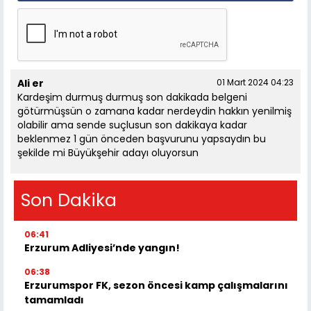
Ali er
01 Mart 2024 04:23
Kardeşim durmuş durmuş son dakikada belgeni
götürmüşsün o zamana kadar nerdeydin hakkın yenilmiş
olabilir ama sende suçlusun son dakikaya kadar
beklenmez 1 gün önceden başvurunu yapsaydın bu
şekilde mi Büyükşehir adayı oluyorsun
Son Dakika
06:41
Erzurum Adliyesi’nde yangın!
06:38
Erzurumspor FK, sezon öncesi kamp çalışmalarını
tamamladı