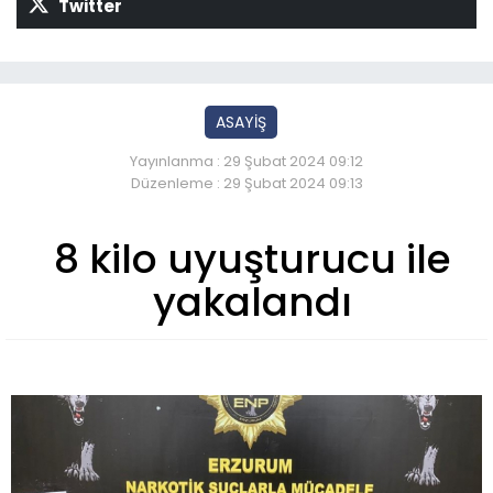
Twitter
ASAYİŞ
Yayınlanma : 29 Şubat 2024 09:12
Düzenleme : 29 Şubat 2024 09:13
8 kilo uyuşturucu ile
yakalandı