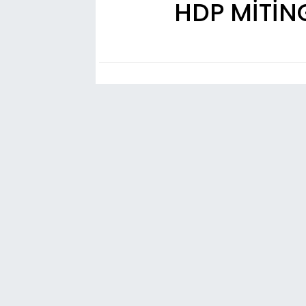
HDP MİTİN