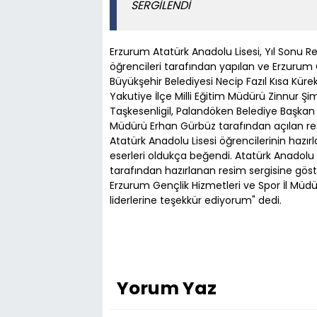
SERGİLENDİ
Erzurum Atatürk Anadolu Lisesi, Yıl Sonu Re
öğrencileri tarafından yapılan ve Erzurum 
Büyükşehir Belediyesi Necip Fazıl Kısa Küre
Yakutiye İlçe Milli Eğitim Müdürü Zinnur Şi
Taşkesenligil, Palandöken Belediye Başkan 
Müdürü Erhan Gürbüz tarafından açılan resi
Atatürk Anadolu Lisesi öğrencilerinin hazırl
eserleri oldukça beğendi. Atatürk Anadolu
tarafından hazırlanan resim sergisine göster
Erzurum Gençlik Hizmetleri ve Spor İl Müdür
liderlerine teşekkür ediyorum" dedi.
Yorum Yaz