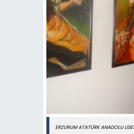
ERZURUM ATATÜRK ANADOLU LİSES