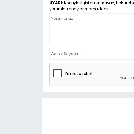
UYARI:
Konuyla ilgisi bulunmayan, hakaret iç
yorumları onaylanmamaktadır.