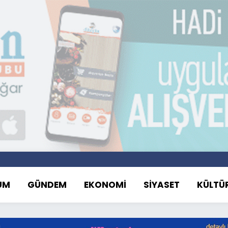
UM
GÜNDEM
EKONOMİ
SİYASET
KÜLTÜ