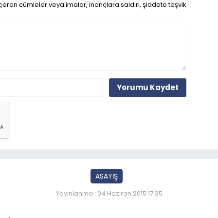
eren cümleler veya imalar, inançlara saldırı, şiddete teşvik
Yorumu Kaydet
ASAYİŞ
Yayınlanma : 04 Haziran 2015 17:35