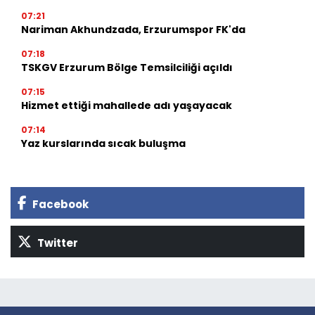
07:21
Nariman Akhundzada, Erzurumspor FK'da
07:18
TSKGV Erzurum Bölge Temsilciliği açıldı
07:15
Hizmet ettiği mahallede adı yaşayacak
07:14
Yaz kurslarında sıcak buluşma
Facebook
Twitter