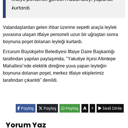
kurtardı.
Vatandaşlardan gelen ihbar üzerine sepetli araçla leylek
yuvasına ulaşan itfaiye personeli uzun bir uğraştan sonra
boynuna poşet dolanan leyleği kurtardı.
Erzurum Büyükşehir Belediyesi İtfaiye Daire Başkanlığı
tarafından yapılan paylaşımda, "Yakutiye ilçesi Altıntepe
Mahallesi’nde elektrik direğine yuva yapan leyleğin
boynuna dolanan poşet, merkez itfaiye ekiplerimiz
tarafından çıkarıldı" denildi.
A
Paylaş
Paylaş
Paylaş
Sesli Dinle
A
Yorum Yaz