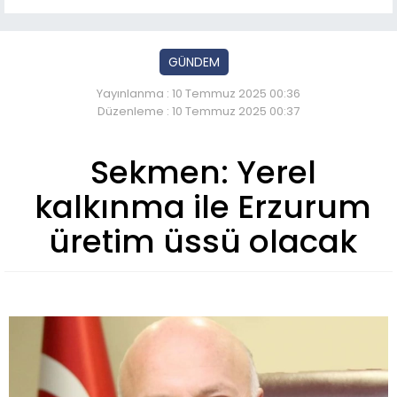
GÜNDEM
Yayınlanma : 10 Temmuz 2025 00:36
Düzenleme : 10 Temmuz 2025 00:37
Sekmen: Yerel
kalkınma ile Erzurum
üretim üssü olacak