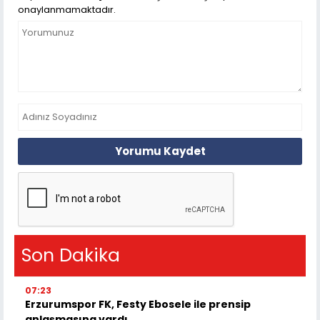
onaylanmamaktadır.
Yorumu Kaydet
Son Dakika
07:23
Erzurumspor FK, Festy Ebosele ile prensip
anlaşmasına vardı