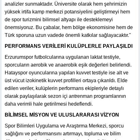
analizler sunmaktadır. Üniversite olarak hem şehrimizin
yüksek irtifa kamp merkezi potansiyelini geliştirmeyi hem
de spor turizmini bilimsel altyapı ile desteklemeyi
önemsiyoruz. Bu çabalar, hem bölge ekonomisine hem de
Türk sporuna uzun vadede önemli katkılar sağlayacaktır."
PERFORMANS VERİLERİ KULÜPLERLE PAYLAŞILDI
Erzurumspor futbolcularına uygulanan laktat testiyle,
sporcuların aerobik ve anaerobik eşik değerleri belirlendi.
Hatayspor oyuncularına yapılan kuvvet testiyle ise alt ve
üst vücut izokinetik kuvvet profilleri ortaya çıkarıldı. Elde
edilen veriler, kulüplerin performans ekipleriyle detaylı
olarak paylaşılarak sezon içi antrenman programlarının
daha verimli hale getirilmesi hedeflendi.
BİLİMSEL MİSYON VE ULUSLARARASI VİZYON
Spor Bilimleri Uygulama ve Araştırma Merkezi, sporcu
sağlığını ve performansını artırmayı, topluma ve bilim