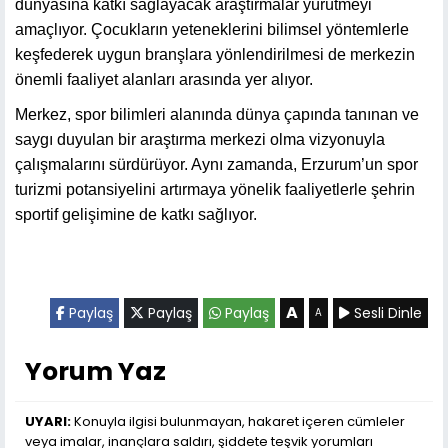
dünyasına katkı sağlayacak araştırmalar yürütmeyi
amaçlıyor. Çocukların yeteneklerini bilimsel yöntemlerle
keşfederek uygun branşlara yönlendirilmesi de merkezin
önemli faaliyet alanları arasında yer alıyor.
Merkez, spor bilimleri alanında dünya çapında tanınan ve
saygı duyulan bir araştırma merkezi olma vizyonuyla
çalışmalarını sürdürüyor. Aynı zamanda, Erzurum’un spor
turizmi potansiyelini artırmaya yönelik faaliyetlerle şehrin
sportif gelişimine de katkı sağlıyor.
A
Paylaş
Paylaş
Paylaş
Sesli Dinle
A
Yorum Yaz
UYARI:
Konuyla ilgisi bulunmayan, hakaret içeren cümleler
veya imalar, inançlara saldırı, şiddete teşvik yorumları