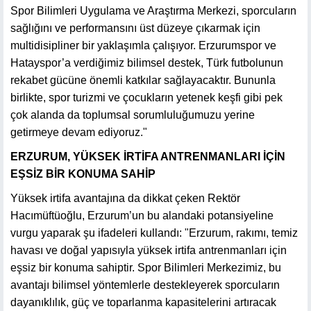
Spor Bilimleri Uygulama ve Araştırma Merkezi, sporcuların
sağlığını ve performansını üst düzeye çıkarmak için
multidisipliner bir yaklaşımla çalışıyor. Erzurumspor ve
Hatayspor’a verdiğimiz bilimsel destek, Türk futbolunun
rekabet gücüne önemli katkılar sağlayacaktır. Bununla
birlikte, spor turizmi ve çocukların yetenek keşfi gibi pek
çok alanda da toplumsal sorumluluğumuzu yerine
getirmeye devam ediyoruz."
ERZURUM, YÜKSEK İRTİFA ANTRENMANLARI İÇİN
EŞSİZ BİR KONUMA SAHİP
Yüksek irtifa avantajına da dikkat çeken Rektör
Hacımüftüoğlu, Erzurum’un bu alandaki potansiyeline
vurgu yaparak şu ifadeleri kullandı: "Erzurum, rakımı, temiz
havası ve doğal yapısıyla yüksek irtifa antrenmanları için
eşsiz bir konuma sahiptir. Spor Bilimleri Merkezimiz, bu
avantajı bilimsel yöntemlerle destekleyerek sporcuların
dayanıklılık, güç ve toparlanma kapasitelerini artıracak