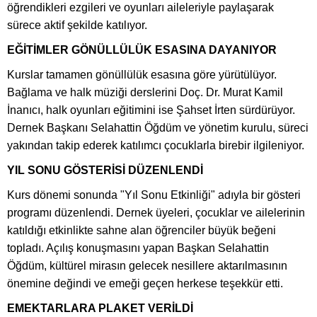
öğrendikleri ezgileri ve oyunları aileleriyle paylaşarak
sürece aktif şekilde katılıyor.
EĞİTİMLER GÖNÜLLÜLÜK ESASINA DAYANIYOR
Kurslar tamamen gönüllülük esasına göre yürütülüyor.
Bağlama ve halk müziği derslerini Doç. Dr. Murat Kamil
İnanıcı, halk oyunları eğitimini ise Şahset İrten sürdürüyor.
Dernek Başkanı Selahattin Öğdüm ve yönetim kurulu, süreci
yakından takip ederek katılımcı çocuklarla birebir ilgileniyor.
YIL SONU GÖSTERİSİ DÜZENLENDİ
Kurs dönemi sonunda "Yıl Sonu Etkinliği" adıyla bir gösteri
programı düzenlendi. Dernek üyeleri, çocuklar ve ailelerinin
katıldığı etkinlikte sahne alan öğrenciler büyük beğeni
topladı. Açılış konuşmasını yapan Başkan Selahattin
Öğdüm, kültürel mirasın gelecek nesillere aktarılmasının
önemine değindi ve emeği geçen herkese teşekkür etti.
EMEKTARLARA PLAKET VERİLDİ