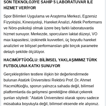
SON TEKNOLOJİYE SAHİP 5 LABORATUVAR İLE
HİZMET VERİYOR
Spor Bilimleri Uygulama ve Araştırma Merkezi, Egzersiz
Fizyolojisi, Kinesiyoloji, Hareket Analizi, Atletik Performans
ve Nöro-psikoloji olmak üzere beş farklı laboratuvarda
hizmet sunuyor. Merkezde, sporcuların laktat düzeyi, VO
max kapasitesi, izokinetik kuvvetleri, üç boyutlu hareket
analizleri ve bilişsel performansları gibi birçok parametre
detaylı şekilde ölçülüyor.
HACIMÜFTÜOĞLU: BİLİMSEL YAKLAŞIMIMIZ TÜRK
FUTBOLUNA KATKI SUNUYOR
Gerçekleştirilen testlere ilişkin bir değerlendirmede
bulunan Atatürk Üniversitesi Rektörü Prof. Dr. Ahmet
Hacımüftüoğlu, sporun yalnızca sahada değil, bilimsel
platformlarda da gelişmesi gerektiğine dikkat çekerek
şunları söyledi: "Atatürk Üniversitesi olarak sporu sadece
müsabaka boyutuyla değil, bilimsel eksende ele alıyoruz.