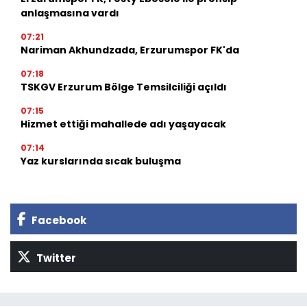
anlaşmasına vardı
07:21
Nariman Akhundzada, Erzurumspor FK'da
07:18
TSKGV Erzurum Bölge Temsilciliği açıldı
07:15
Hizmet ettiği mahallede adı yaşayacak
07:14
Yaz kurslarında sıcak buluşma
Facebook
Twitter