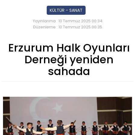
KÜLTÜR - SANAT
Yayınlanma : 10 Temmuz 2025 00:34
Düzenleme : 10 Temmuz 2025 00:35
Erzurum Halk Oyunları
Derneği yeniden
sahada