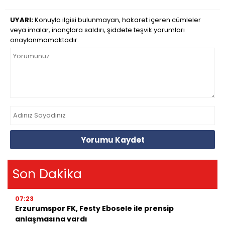
UYARI:
Konuyla ilgisi bulunmayan, hakaret içeren cümleler
veya imalar, inançlara saldırı, şiddete teşvik yorumları
onaylanmamaktadır.
Yorumu Kaydet
Son Dakika
07:23
Erzurumspor FK, Festy Ebosele ile prensip
anlaşmasına vardı