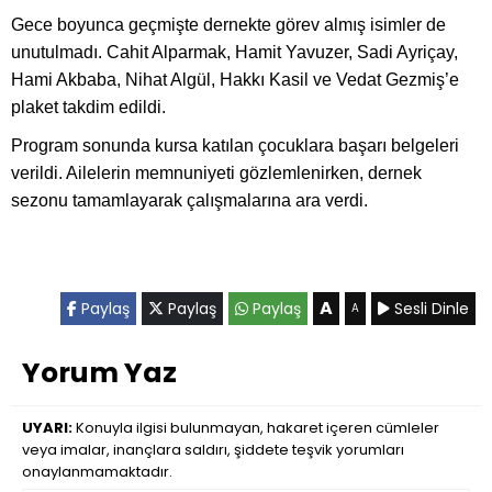
Gece boyunca geçmişte dernekte görev almış isimler de
unutulmadı. Cahit Alparmak, Hamit Yavuzer, Sadi Ayriçay,
Hami Akbaba, Nihat Algül, Hakkı Kasil ve Vedat Gezmiş’e
plaket takdim edildi.
Program sonunda kursa katılan çocuklara başarı belgeleri
verildi. Ailelerin memnuniyeti gözlemlenirken, dernek
sezonu tamamlayarak çalışmalarına ara verdi.
A
Paylaş
Paylaş
Paylaş
Sesli Dinle
A
Yorum Yaz
UYARI:
Konuyla ilgisi bulunmayan, hakaret içeren cümleler
veya imalar, inançlara saldırı, şiddete teşvik yorumları
onaylanmamaktadır.