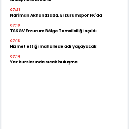
07:21
Nariman Akhundzada, Erzurumspor FK'da
07:18
TSKGV Erzurum Bölge Temsilciliği açıldı
07:15
Hizmet ettiği mahallede adı yaşayacak
07:14
Yaz kurslarında sıcak buluşma