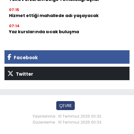
07:15
Hizmet ettiği mahallede adı yaşayacak
07:14
Yaz kurslarında sıcak buluşma
Facebook
Twitter
ÇEVRE
Yayınlanma : 10 Temmuz 2025 00:32
Düzenleme : 10 Temmuz 2025 00:33