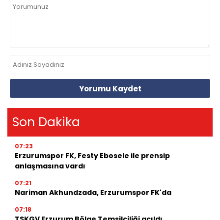
Yorumu Kaydet
Son Dakika
07:23
Erzurumspor FK, Festy Ebosele ile prensip
anlaşmasına vardı
07:21
Nariman Akhundzada, Erzurumspor FK'da
07:18
TSKGV Erzurum Bölge Temsilciliği açıldı