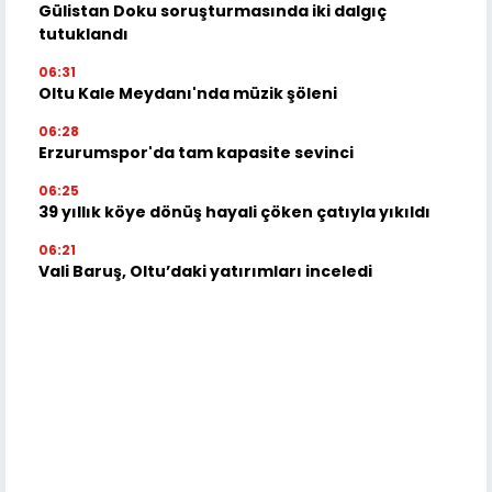
Gülistan Doku soruşturmasında iki dalgıç
tutuklandı
06:31
Oltu Kale Meydanı'nda müzik şöleni
06:28
Erzurumspor'da tam kapasite sevinci
06:25
39 yıllık köye dönüş hayali çöken çatıyla yıkıldı
06:21
Vali Baruş, Oltu’daki yatırımları inceledi