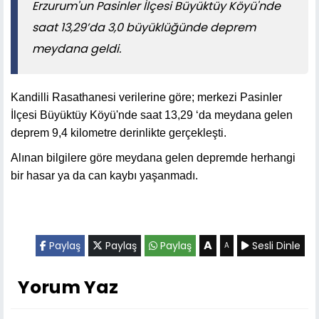
Erzurum'un Pasinler İlçesi Büyüktüy Köyü'nde
saat 13,29’da 3,0 büyüklüğünde deprem
meydana geldi.
Kandilli Rasathanesi verilerine göre; merkezi Pasinler
İlçesi Büyüktüy Köyü'nde saat 13,29 ‘da meydana gelen
deprem 9,4 kilometre derinlikte gerçekleşti.
Alınan bilgilere göre meydana gelen depremde herhangi
bir hasar ya da can kaybı yaşanmadı.
A
Paylaş
Paylaş
Paylaş
Sesli Dinle
A
Yorum Yaz