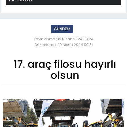
GÜNDEM
Yayınlanma : 19 Nisan 2024 09:24
Düzenleme : 19 Nisan 2024 09:31
17. araç filosu hayırlı
olsun