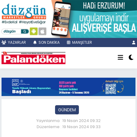
YAZARLAR
SON DAKİKA
MANŞETLER
GÜNDEM
Yayınlanma : 19 Nisan 2024 09:32
Düzenleme : 19 Nisan 2024 09:33