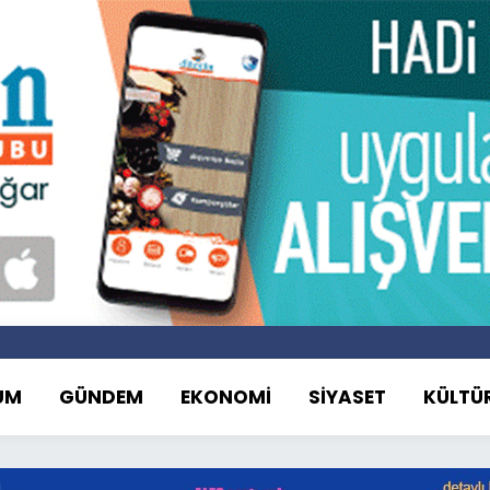
UM
GÜNDEM
EKONOMİ
SİYASET
KÜLTÜ