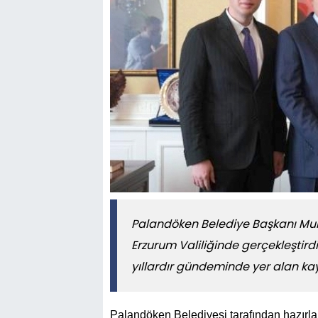
Palandöken Belediye Başkanı Muha
Erzurum Valiliğinde gerçekleştir
yıllardır gündeminde yer alan k
Palandöken Belediyesi tarafından hazırl