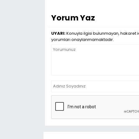
Yorum Yaz
UYARI:
Konuyla ilgisi bulunmayan, hakaret iç
yorumları onaylanmamaktadır.