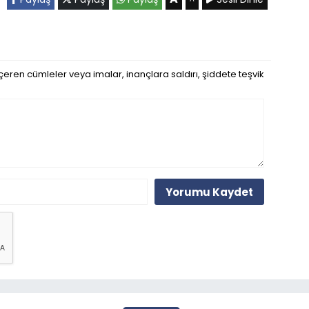
eren cümleler veya imalar, inançlara saldırı, şiddete teşvik
Yorumu Kaydet