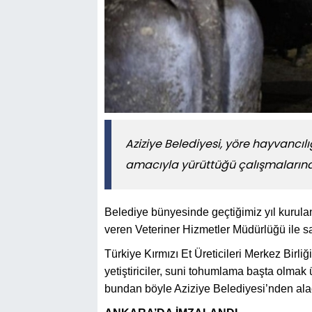
Aziziye Belediyesi, yöre hayvancı
amacıyla yürüttüğü çalışmalarına 
Belediye bünyesinde geçtiğimiz yıl kurula
veren Veteriner Hizmetler Müdürlüğü ile s
Türkiye Kırmızı Et Üreticileri Merkez Birli
yetiştiriciler, suni tohumlama başta olmak
bundan böyle Aziziye Belediyesi’nden ala