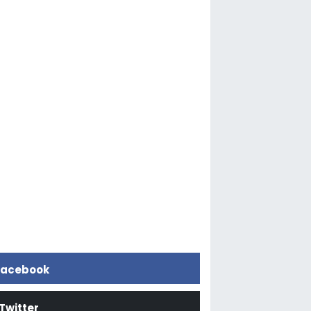
acebook
Twitter