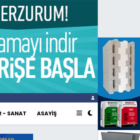
R - SANAT
ASAYİŞ