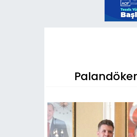
Palandöken