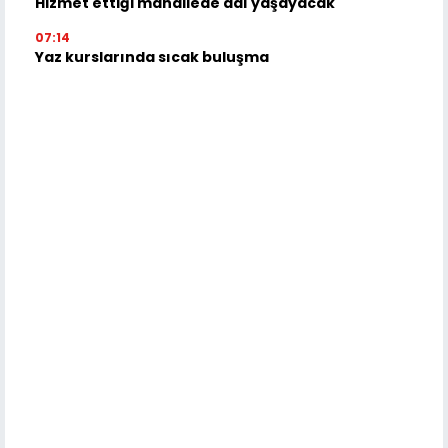
Hizmet ettiği mahallede adı yaşayacak
07:14
Yaz kurslarında sıcak buluşma