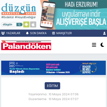
YAZARLAR
SON DAKİKA
MANŞETLER
EĞİTİM
Yayınlanma : 10 Mayıs 2024 07:06
Düzenleme : 10 Mayıs 2024 07:07