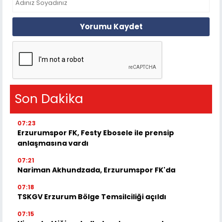
Yorumu Kaydet
Son Dakika
07:23
Erzurumspor FK, Festy Ebosele ile prensip
anlaşmasına vardı
07:21
Nariman Akhundzada, Erzurumspor FK'da
07:18
TSKGV Erzurum Bölge Temsilciliği açıldı
07:15