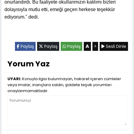
onurlandırdı. Bu faaliyete okullarımızın katılımı bizleri
dolayısıyla mutlu etti, emeği geçen herkese teşekkür
ediyorum." dedi.
A
Paylaş
Paylaş
Paylaş
Sesli Dinle
A
Yorum Yaz
UYARI:
Konuyla ilgisi bulunmayan, hakaret içeren cümleler
veya imalar, inançlara saldırı, şiddete teşvik yorumları
onaylanmamaktadır.