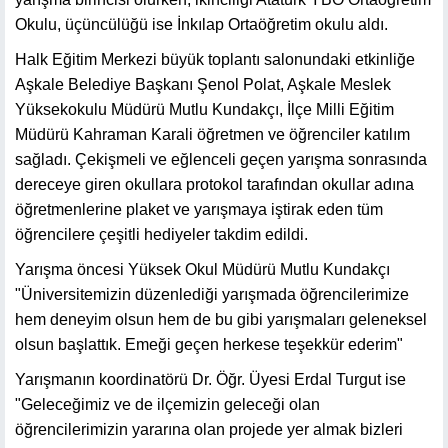
Okulu, üçüncülüğü ise İnkılap Ortaöğretim okulu aldı.
Halk Eğitim Merkezi büyük toplantı salonundaki etkinliğe
Aşkale Belediye Başkanı Şenol Polat, Aşkale Meslek
Yüksekokulu Müdürü Mutlu Kundakçı, İlçe Milli Eğitim
Müdürü Kahraman Karali öğretmen ve öğrenciler katılım
sağladı. Çekişmeli ve eğlenceli geçen yarışma sonrasında
dereceye giren okullara protokol tarafından okullar adına
öğretmenlerine plaket ve yarışmaya iştirak eden tüm
öğrencilere çeşitli hediyeler takdim edildi.
Yarışma öncesi Yüksek Okul Müdürü Mutlu Kundakçı
"Üniversitemizin düzenlediği yarışmada öğrencilerimize
hem deneyim olsun hem de bu gibi yarışmaları geleneksel
olsun başlattık. Emeği geçen herkese teşekkür ederim"
Yarışmanın koordinatörü Dr. Öğr. Üyesi Erdal Turgut ise
"Geleceğimiz ve de ilçemizin geleceği olan
öğrencilerimizin yararına olan projede yer almak bizleri