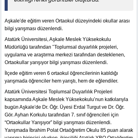
Aşkale'de eğitim veren Ortaokul düzeyindeki okullar arası
bilgi yarışması düzenlendi.
Atatürk Üniversitesi, Aşkale Meslek Yüksekokulu
Müdürlüğü tarafından "Toplumsal duyarlılık projeleri,
uygulama ve araştırma merkezi tarafından desteklenen,
Ortaokullar yarışıyor bilgi yarışması düzenlendi.
İlçede eğitim veren 6 ortaokul öğrencilerinin katıldığı
yarışmada öğrenciler hem yarıştı, hem de eğlendiler.
Atatürk Üniversitesi Toplumsal Duyarlılık Projeleri
kapsamında Aşkale Meslek Yüksekokulu’nun katkılarıyla
bugün Aşkale'de Dr. Öğr. Üyesi Erdal Turgut ve Dr. Öğr.
Gör. Ayhan Korkulu tarafından 7. sınıf öğrencileri için
“Ortaokullar Yarışıyor” bilgi yarışması düzenlendi.
Yarışmada İbrahim Polat Ortaöğretim Okulu 85 puan alarak
yarışma birincisi olurken, ikinciliği Atatürk YBO Ortaöğretim