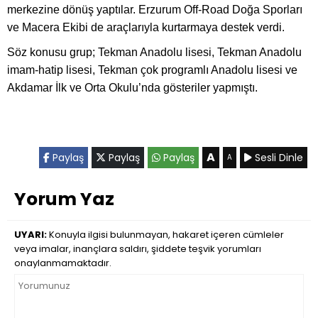
merkezine dönüş yaptılar. Erzurum Off-Road Doğa Sporları
ve Macera Ekibi de araçlarıyla kurtarmaya destek verdi.
Söz konusu grup; Tekman Anadolu lisesi, Tekman Anadolu
imam-hatip lisesi, Tekman çok programlı Anadolu lisesi ve
Akdamar İlk ve Orta Okulu’nda gösteriler yapmıştı.
A
Paylaş
Paylaş
Paylaş
Sesli Dinle
A
Yorum Yaz
UYARI:
Konuyla ilgisi bulunmayan, hakaret içeren cümleler
veya imalar, inançlara saldırı, şiddete teşvik yorumları
onaylanmamaktadır.