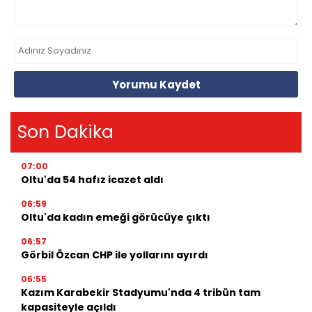
Yorumu Kaydet
Son Dakika
07:00
Oltu'da 54 hafız icazet aldı
06:59
Oltu'da kadın emeği görücüye çıktı
06:57
Görbil Özcan CHP ile yollarını ayırdı
06:55
Kazım Karabekir Stadyumu'nda 4 tribün tam
kapasiteyle açıldı