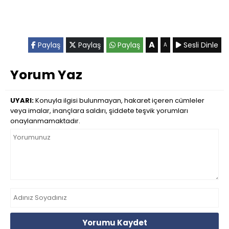
A
Paylaş
Paylaş
Paylaş
Sesli Dinle
A
Yorum Yaz
UYARI:
Konuyla ilgisi bulunmayan, hakaret içeren cümleler
veya imalar, inançlara saldırı, şiddete teşvik yorumları
onaylanmamaktadır.
Yorumu Kaydet