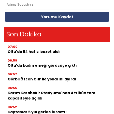
Yorumu Kaydet
Son Dakika
07:00
Oltu'da 54 hafız icazet aldı
06:59
Oltu'da kadın emeği görücüye çıktı
06:57
Görbil Özcan CHP ile yollarını ayırdı
06:55
Kazım Karabekir Stadyumu'nda 4 tribün tam
kapasiteyle açıldı
06:52
Kaptanlar 5 yılı geride bıraktı!