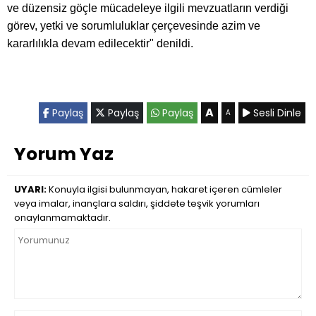
ve düzensiz göçle mücadeleye ilgili mevzuatların verdiği
görev, yetki ve sorumluluklar çerçevesinde azim ve
kararlılıkla devam edilecektir" denildi.
A
Paylaş
Paylaş
Paylaş
Sesli Dinle
A
Yorum Yaz
UYARI:
Konuyla ilgisi bulunmayan, hakaret içeren cümleler
veya imalar, inançlara saldırı, şiddete teşvik yorumları
onaylanmamaktadır.