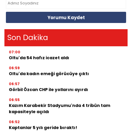
Yorumu Kaydet
Son Dakika
07:00
Oltu'da 54 hafız icazet aldı
06:59
Oltu'da kadın emeği görücüye çıktı
06:57
Görbil Özcan CHP ile yollarını ayırdı
06:55
Kazım Karabekir Stadyumu'nda 4 tribün tam
kapasiteyle açıldı
06:52
Kaptanlar 5 yılı geride bıraktı!