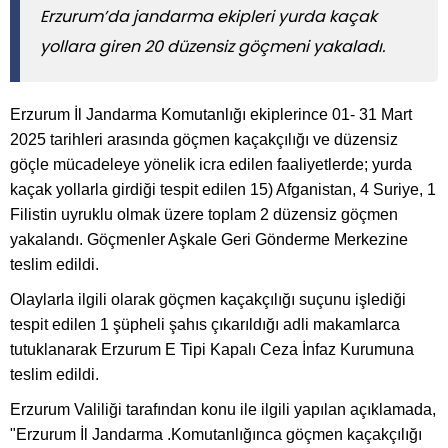
Erzurum’da jandarma ekipleri yurda kaçak
yollara giren 20 düzensiz göçmeni yakaladı.
Erzurum İl Jandarma Komutanlığı ekiplerince 01- 31 Mart
2025 tarihleri arasında göçmen kaçakçılığı ve düzensiz
göçle mücadeleye yönelik icra edilen faaliyetlerde; yurda
kaçak yollarla girdiği tespit edilen 15) Afganistan, 4 Suriye, 1
Filistin uyruklu olmak üzere toplam 2 düzensiz göçmen
yakalandı. Göçmenler Aşkale Geri Gönderme Merkezine
teslim edildi.
Olaylarla ilgili olarak göçmen kaçakçılığı suçunu işlediği
tespit edilen 1 şüpheli şahıs çıkarıldığı adli makamlarca
tutuklanarak Erzurum E Tipi Kapalı Ceza İnfaz Kurumuna
teslim edildi.
Erzurum Valiliği tarafından konu ile ilgili yapılan açıklamada,
"Erzurum İl Jandarma .Komutanlığınca göçmen kaçakçılığı