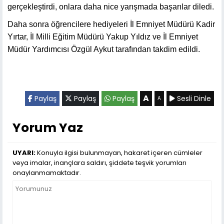
gerçekleştirdi, onlara daha nice yarışmada başarılar diledi.
Daha sonra öğrencilere hediyeleri İl Emniyet Müdürü Kadir
Yırtar, İl Milli Eğitim Müdürü Yakup Yıldız ve İl Emniyet
Müdür Yardımcısı Özgül Aykut tarafından takdim edildi.
A
Paylaş
Paylaş
Paylaş
Sesli Dinle
A
Yorum Yaz
UYARI:
Konuyla ilgisi bulunmayan, hakaret içeren cümleler
veya imalar, inançlara saldırı, şiddete teşvik yorumları
onaylanmamaktadır.