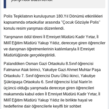
Polis Teşkilatının kuruluşunun 180.Yıl Dönümü etkinlikleri
kapsamında ortaokullar arasında ''Çocuk Gözüyle Polis''
konulu resim yarışması düzenlendi.
Yarışmanın ödül töreni İl Emniyet Müdürü Kadir Yırtar, İl
Millî Eğitim Müdürü Yakup Yıldız, dereceye giren öğrenciler
ve danışman öğretmenlerinin katılımlarıyla İl Emniyet
Müdürlüğünde gerçekleştirildi.
Palandöken Osman Gazi Ortaokulu 8.Sınıf öğrencisi
Fatmanur Atak birinci, Yakutiye Gazi Ahmet Muhtar Paşa
Ortaokulu 7. Sınıf öğrencisi Duru Ülkü ikinci, Yakutiye
Şükrüpaşa Ortaokulu 6. Sınıf öğrencisi İclal Narin'in
üçüncü olduğu yarışmada dereceye giren öğrencileri
makamında kabul eden İl Emniyet Müdürü Kadir Yırtar, İl
Millî Eğitim Müdürü Yakup Yıldız ile birlikte hayal ve
hedeflerine dair öğrencilerle keyifli bir sohbet