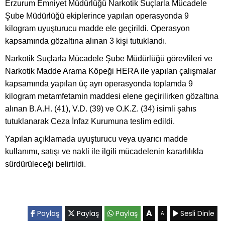
Erzurum Emniyet Müdürlüğü Narkotik Suçlarla Mücadele
Şube Müdürlüğü ekiplerince yapılan operasyonda 9
kilogram uyuşturucu madde ele geçirildi. Operasyon
kapsamında gözaltına alınan 3 kişi tutuklandı.
Narkotik Suçlarla Mücadele Şube Müdürlüğü görevlileri ve
Narkotik Madde Arama Köpeği HERA ile yapılan çalışmalar
kapsamında yapılan üç ayrı operasyonda toplamda 9
kilogram metamfetamin maddesi elene geçirilirken gözaltına
alınan B.A.H. (41), V.D. (39) ve O.K.Z. (34) isimli şahıs
tutuklanarak Ceza İnfaz Kurumuna teslim edildi.
Yapılan açıklamada uyuşturucu veya uyarıcı madde
kullanımı, satışı ve nakli ile ilgili mücadelenin kararlılıkla
sürdürüleceği belirtildi.
A
Paylaş
Paylaş
Paylaş
Sesli Dinle
A