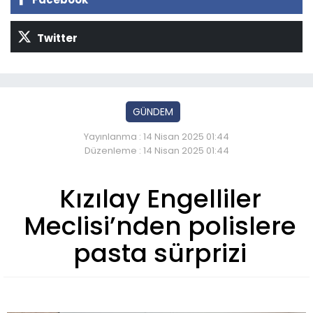
Twitter
GÜNDEM
Yayınlanma : 14 Nisan 2025 01:44
Düzenleme : 14 Nisan 2025 01:44
Kızılay Engelliler
Meclisi’nden polislere
pasta sürprizi