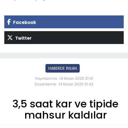
Facebook
Twitter
HABERDE İNSAN
Yayınlanma : 14 Nisan 2025 01:41
Düzenleme : 14 Nisan 2025 01:42
3,5 saat kar ve tipide
mahsur kaldılar