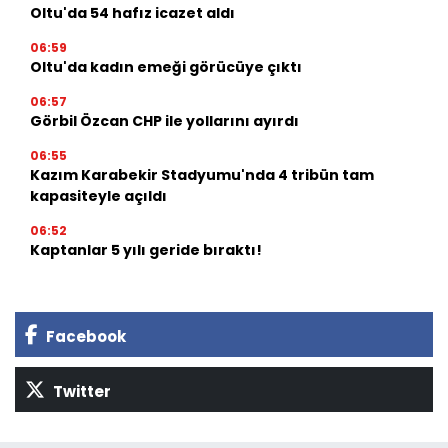
Oltu'da 54 hafız icazet aldı
06:59
Oltu'da kadın emeği görücüye çıktı
06:57
Görbil Özcan CHP ile yollarını ayırdı
06:55
Kazım Karabekir Stadyumu'nda 4 tribün tam
kapasiteyle açıldı
06:52
Kaptanlar 5 yılı geride bıraktı!
Facebook
Twitter