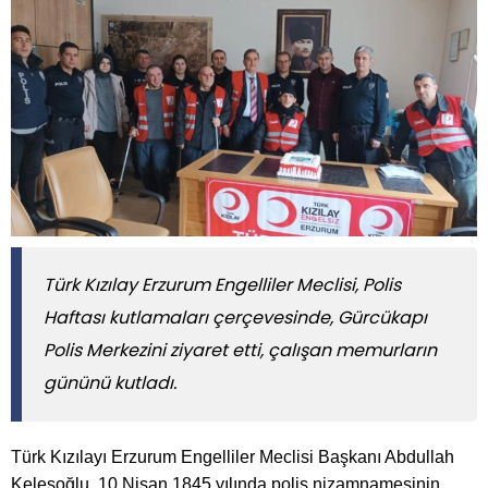
Türk Kızılay Erzurum Engelliler Meclisi, Polis
Haftası kutlamaları çerçevesinde, Gürcükapı
Polis Merkezini ziyaret etti, çalışan memurların
gününü kutladı.
Türk Kızılayı Erzurum Engelliler Meclisi Başkanı Abdullah
Keleşoğlu, 10 Nisan 1845 yılında polis nizamnamesinin