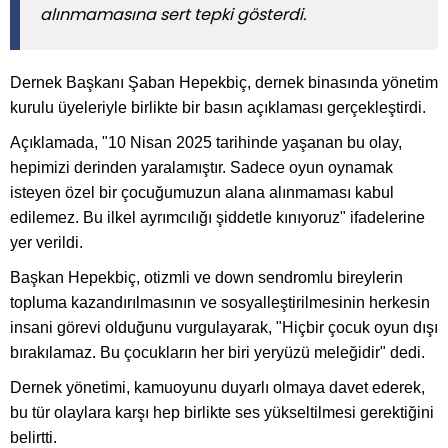
alınmamasına sert tepki gösterdi.
Dernek Başkanı Şaban Hepekbiç, dernek binasında yönetim
kurulu üyeleriyle birlikte bir basın açıklaması gerçekleştirdi.
Açıklamada, "10 Nisan 2025 tarihinde yaşanan bu olay,
hepimizi derinden yaralamıştır. Sadece oyun oynamak
isteyen özel bir çocuğumuzun alana alınmaması kabul
edilemez. Bu ilkel ayrımcılığı şiddetle kınıyoruz" ifadelerine
yer verildi.
Başkan Hepekbiç, otizmli ve down sendromlu bireylerin
topluma kazandırılmasının ve sosyalleştirilmesinin herkesin
insani görevi olduğunu vurgulayarak, "Hiçbir çocuk oyun dışı
bırakılamaz. Bu çocukların her biri yeryüzü meleğidir" dedi.
Dernek yönetimi, kamuoyunu duyarlı olmaya davet ederek,
bu tür olaylara karşı hep birlikte ses yükseltilmesi gerektiğini
belirtti.