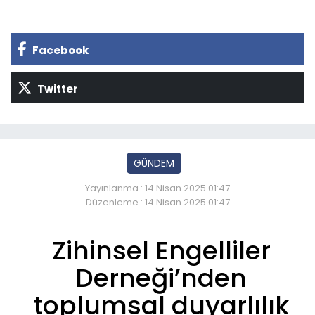
Facebook
Twitter
GÜNDEM
Yayınlanma : 14 Nisan 2025 01:47
Düzenleme : 14 Nisan 2025 01:47
Zihinsel Engelliler
Derneği’nden
toplumsal duyarlılık