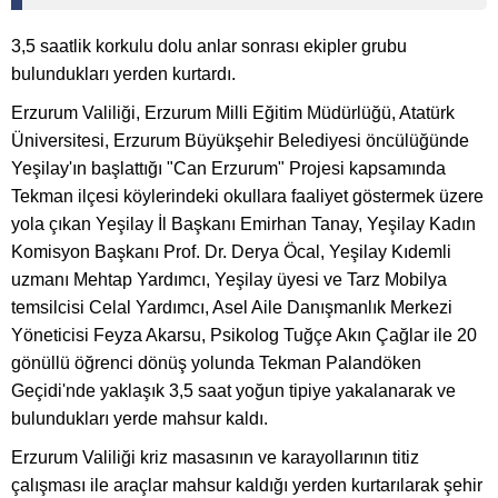
3,5 saatlik korkulu dolu anlar sonrası ekipler grubu
bulundukları yerden kurtardı.
Erzurum Valiliği, Erzurum Milli Eğitim Müdürlüğü, Atatürk
Üniversitesi, Erzurum Büyükşehir Belediyesi öncülüğünde
Yeşilay'ın başlattığı "Can Erzurum" Projesi kapsamında
Tekman ilçesi köylerindeki okullara faaliyet göstermek üzere
yola çıkan Yeşilay İl Başkanı Emirhan Tanay, Yeşilay Kadın
Komisyon Başkanı Prof. Dr. Derya Öcal, Yeşilay Kıdemli
uzmanı Mehtap Yardımcı, Yeşilay üyesi ve Tarz Mobilya
temsilcisi Celal Yardımcı, Asel Aile Danışmanlık Merkezi
Yöneticisi Feyza Akarsu, Psikolog Tuğçe Akın Çağlar ile 20
gönüllü öğrenci dönüş yolunda Tekman Palandöken
Geçidi'nde yaklaşık 3,5 saat yoğun tipiye yakalanarak ve
bulundukları yerde mahsur kaldı.
Erzurum Valiliği kriz masasının ve karayollarının titiz
çalışması ile araçlar mahsur kaldığı yerden kurtarılarak şehir