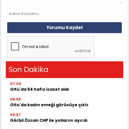
Yorumu Kaydet
Son Dakika
07:00
Oltu'da 54 hafız icazet aldı
06:59
Oltu'da kadın emeği görücüye çıktı
06:57
Görbil Özcan CHP ile yollarını ayırdı