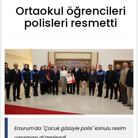
Ortaokul öğrencileri
polisleri resmetti
Erzurum'da "Çocuk gözüyle polis" konulu resim
yarışması düzenlendi.