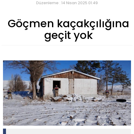
Düzenleme : 14 Nisan 2025 01:49
Göçmen kaçakçılığına
geçit yok