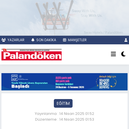
YAZARLAR
SON DAKİKA
MANŞETLER
EĞİTİM
Yayınlanma : 14 Nisan 2025 01:52
Düzenleme : 14 Nisan 2025 01:53