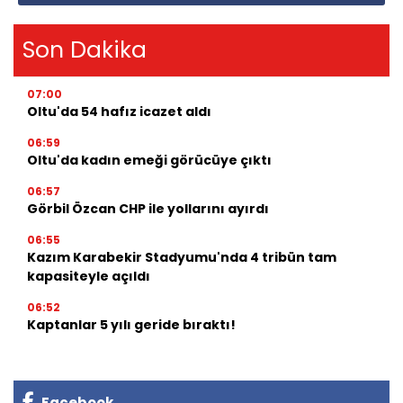
Son Dakika
07:00
Oltu'da 54 hafız icazet aldı
06:59
Oltu'da kadın emeği görücüye çıktı
06:57
Görbil Özcan CHP ile yollarını ayırdı
06:55
Kazım Karabekir Stadyumu'nda 4 tribün tam
kapasiteyle açıldı
06:52
Kaptanlar 5 yılı geride bıraktı!
Facebook