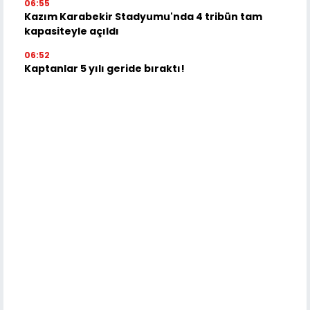
06:55
Kazım Karabekir Stadyumu'nda 4 tribün tam
kapasiteyle açıldı
06:52
Kaptanlar 5 yılı geride bıraktı!