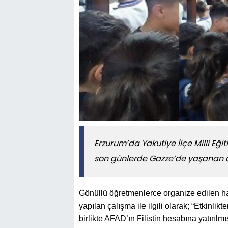
Erzurum’da Yakutiye İlçe Milli Eğ
son günlerde Gazze’de yaşanan 
Gönüllü öğretmenlerce organize edilen ha
yapılan çalışma ile ilgili olarak; “Etkinlik
birlikte AFAD’ın Filistin hesabına yatırı