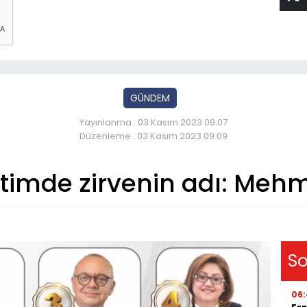
GÜNDEM
Yayınlanma : 03 Kasım 2023 09:07
Düzenleme : 03 Kasım 2023 09:09
etimde zirvenin adı: Me
So
06: