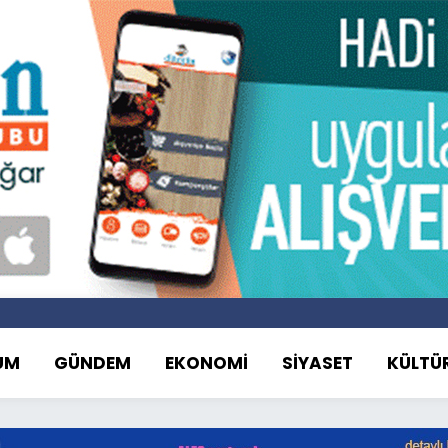
UM
GÜNDEM
EKONOMİ
SİYASET
KÜLTÜ