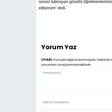
sessiz kalmayan gönüllü öğretmenlerimize
ediyorum” dedi.
Yorum Yaz
UYARI:
Konuyla ilgisi bulunmayan, hakaret iç
yorumları onaylanmamaktadır.