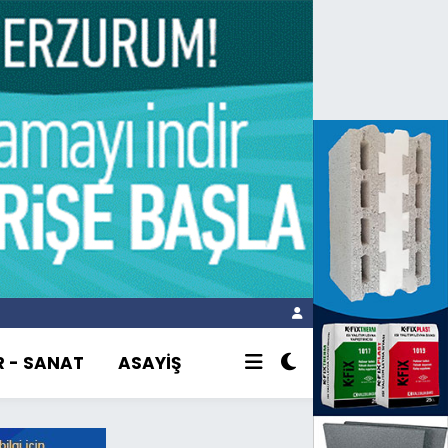
R - SANAT
ASAYİŞ