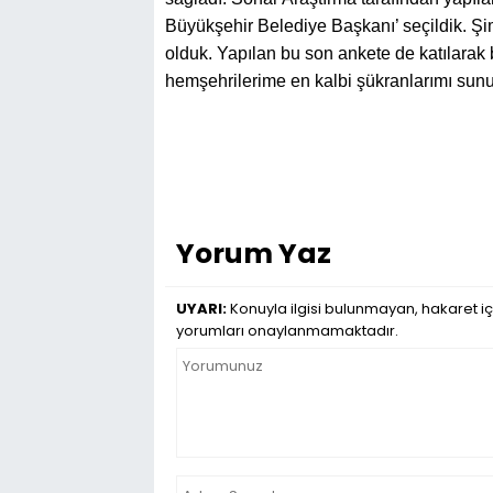
Büyükşehir Belediye Başkanı’ seçildik. Şim
olduk. Yapılan bu son ankete de katılarak
hemşehrilerime en kalbi şükranlarımı sun
Yorum Yaz
UYARI:
Konuyla ilgisi bulunmayan, hakaret iç
yorumları onaylanmamaktadır.