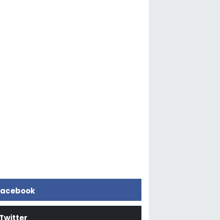
acebook
Twitter