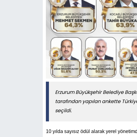
Erzurum Büyükşehir Belediye Ba
tarafından yapılan ankette Türkiye
seçildi.
10 yılda sayısız ödül alarak yerel yönet