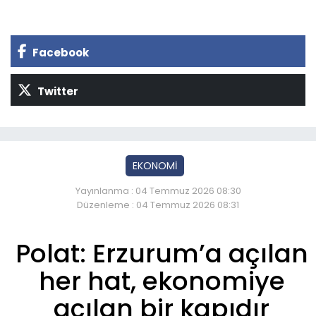
Facebook
Twitter
EKONOMİ
Yayınlanma : 04 Temmuz 2026 08:30
Düzenleme : 04 Temmuz 2026 08:31
Polat: Erzurum’a açılan
her hat, ekonomiye
açılan bir kapıdır