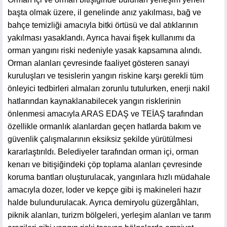
başta olmak üzere, il genelinde anız yakılması, bağ ve
bahçe temizliği amacıyla bitki örtüsü ve dal atıklarının
yakılması yasaklandı. Ayrıca havai fişek kullanımı da
orman yangını riski nedeniyle yasak kapsamına alındı.
Orman alanları çevresinde faaliyet gösteren sanayi
kuruluşları ve tesislerin yangın riskine karşı gerekli tüm
önleyici tedbirleri almaları zorunlu tutulurken, enerji nakil
hatlarından kaynaklanabilecek yangın risklerinin
önlenmesi amacıyla ARAS EDAŞ ve TEİAŞ tarafından
özellikle ormanlık alanlardan geçen hatlarda bakım ve
güvenlik çalışmalarının eksiksiz şekilde yürütülmesi
kararlaştırıldı. Belediyeler tarafından orman içi, orman
kenarı ve bitişiğindeki çöp toplama alanları çevresinde
koruma bantları oluşturulacak, yangınlara hızlı müdahale
amacıyla dozer, loder ve kepçe gibi iş makineleri hazır
halde bulundurulacak. Ayrıca demiryolu güzergâhları,
piknik alanları, turizm bölgeleri, yerleşim alanları ve tarım