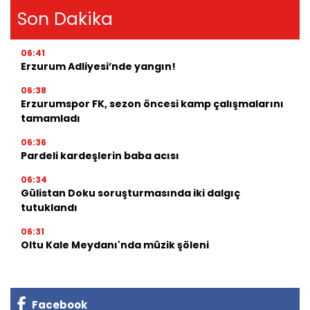
Son Dakika
06:41
Erzurum Adliyesi’nde yangın!
06:38
Erzurumspor FK, sezon öncesi kamp çalışmalarını
tamamladı
06:36
Pardeli kardeşlerin baba acısı
06:34
Gülistan Doku soruşturmasında iki dalgıç
tutuklandı
06:31
Oltu Kale Meydanı'nda müzik şöleni
Facebook