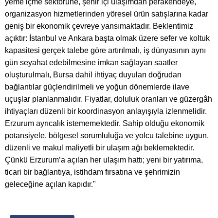
yeme içme sektörüne, şehir içi ulaşımdan perakendeye,
organizasyon hizmetlerinden yöresel ürün satışlarına kadar
geniş bir ekonomik çevreye yansımaktadır. Beklentimiz
açıktır: İstanbul ve Ankara başta olmak üzere sefer ve koltuk
kapasitesi gerçek talebe göre artırılmalı, iş dünyasının aynı
gün seyahat edebilmesine imkan sağlayan saatler
oluşturulmalı, Bursa dahil ihtiyaç duyulan doğrudan
bağlantılar güçlendirilmeli ve yoğun dönemlerde ilave
uçuşlar planlanmalıdır. Fiyatlar, doluluk oranları ve güzergâh
ihtiyaçları düzenli bir koordinasyon anlayışıyla izlenmelidir.
Erzurum ayrıcalık istememektedir. Sahip olduğu ekonomik
potansiyele, bölgesel sorumluluğa ve yolcu talebine uygun,
düzenli ve makul maliyetli bir ulaşım ağı beklemektedir.
Çünkü Erzurum’a açılan her ulaşım hattı; yeni bir yatırıma,
ticari bir bağlantıya, istihdam fırsatına ve şehrimizin
geleceğine açılan kapıdır."