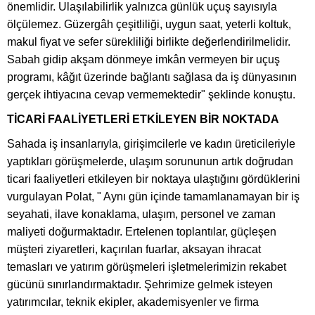
önemlidir. Ulaşılabilirlik yalnızca günlük uçuş sayısıyla
ölçülemez. Güzergâh çeşitliliği, uygun saat, yeterli koltuk,
makul fiyat ve sefer sürekliliği birlikte değerlendirilmelidir.
Sabah gidip akşam dönmeye imkân vermeyen bir uçuş
programı, kâğıt üzerinde bağlantı sağlasa da iş dünyasının
gerçek ihtiyacına cevap vermemektedir" şeklinde konuştu.
TİCARİ FAALİYETLERİ ETKİLEYEN BİR NOKTADA
Sahada iş insanlarıyla, girişimcilerle ve kadın üreticileriyle
yaptıkları görüşmelerde, ulaşım sorununun artık doğrudan
ticari faaliyetleri etkileyen bir noktaya ulaştığını gördüklerini
vurgulayan Polat, " Aynı gün içinde tamamlanamayan bir iş
seyahati, ilave konaklama, ulaşım, personel ve zaman
maliyeti doğurmaktadır. Ertelenen toplantılar, güçleşen
müşteri ziyaretleri, kaçırılan fuarlar, aksayan ihracat
temasları ve yatırım görüşmeleri işletmelerimizin rekabet
gücünü sınırlandırmaktadır. Şehrimize gelmek isteyen
yatırımcılar, teknik ekipler, akademisyenler ve firma