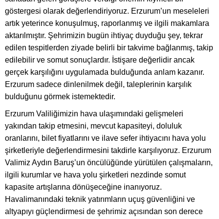
göstergesi olarak değerlendiriyoruz. Erzurum’un meseleleri
artık yeterince konuşulmuş, raporlanmış ve ilgili makamlara
aktarılmıştır. Şehrimizin bugün ihtiyaç duyduğu şey, tekrar
edilen tespitlerden ziyade belirli bir takvime bağlanmış, takip
edilebilir ve somut sonuçlardır. İstişare değerlidir ancak
gerçek karşılığını uygulamada bulduğunda anlam kazanır.
Erzurum sadece dinlenilmek değil, taleplerinin karşılık
bulduğunu görmek istemektedir.
Erzurum Valiliğimizin hava ulaşımındaki gelişmeleri
yakından takip etmesini, mevcut kapasiteyi, doluluk
oranlarını, bilet fiyatlarını ve ilave sefer ihtiyacını hava yolu
şirketleriyle değerlendirmesini takdirle karşılıyoruz. Erzurum
Valimiz Aydın Baruş’un öncülüğünde yürütülen çalışmaların,
ilgili kurumlar ve hava yolu şirketleri nezdinde somut
kapasite artışlarına dönüşeceğine inanıyoruz.
Havalimanındaki teknik yatırımların uçuş güvenliğini ve
altyapıyı güçlendirmesi de şehrimiz açısından son derece