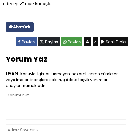
edeceğiz" diye konuştu.
#Atatürk
A
Paylaş
Paylaş
Paylaş
Sesli Dinle
A
Yorum Yaz
UYARI:
Konuyla ilgisi bulunmayan, hakaret içeren cümleler
veya imalar, inançlara saldırı, şiddete teşvik yorumları
onaylanmamaktadır.