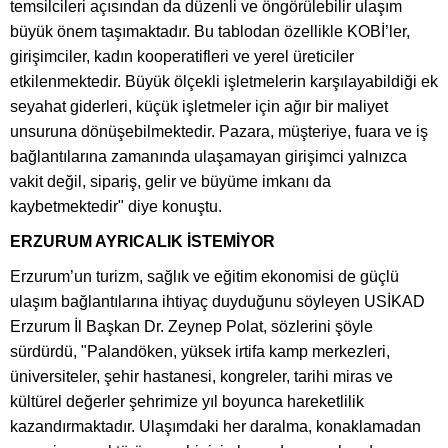
temsilcileri açısından da düzenli ve öngörülebilir ulaşım
büyük önem taşımaktadır. Bu tablodan özellikle KOBİ’ler,
girişimciler, kadın kooperatifleri ve yerel üreticiler
etkilenmektedir. Büyük ölçekli işletmelerin karşılayabildiği ek
seyahat giderleri, küçük işletmeler için ağır bir maliyet
unsuruna dönüşebilmektedir. Pazara, müşteriye, fuara ve iş
bağlantılarına zamanında ulaşamayan girişimci yalnızca
vakit değil, sipariş, gelir ve büyüme imkanı da
kaybetmektedir" diye konuştu.
ERZURUM AYRICALIK İSTEMİYOR
Erzurum’un turizm, sağlık ve eğitim ekonomisi de güçlü
ulaşım bağlantılarına ihtiyaç duyduğunu söyleyen USİKAD
Erzurum İl Başkan Dr. Zeynep Polat, sözlerini şöyle
sürdürdü, "Palandöken, yüksek irtifa kamp merkezleri,
üniversiteler, şehir hastanesi, kongreler, tarihi miras ve
kültürel değerler şehrimize yıl boyunca hareketlilik
kazandırmaktadır. Ulaşımdaki her daralma, konaklamadan