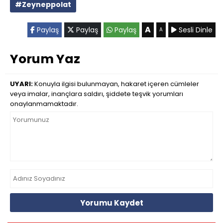
#Zeyneppolat
A
Paylaş
Paylaş
Paylaş
Sesli Dinle
A
Yorum Yaz
UYARI:
Konuyla ilgisi bulunmayan, hakaret içeren cümleler
veya imalar, inançlara saldırı, şiddete teşvik yorumları
onaylanmamaktadır.
Yorumu Kaydet