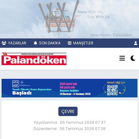
YAZARLAR
SON DAKİKA
MANŞETLER
ÇEVRE
Yayınlanma : 06 Temmuz 2026 07:37
Düzenleme : 06 Temmuz 2026 07:38