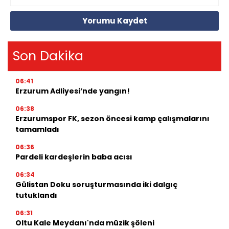
Yorumu Kaydet
Son Dakika
06:41
Erzurum Adliyesi’nde yangın!
06:38
Erzurumspor FK, sezon öncesi kamp çalışmalarını
tamamladı
06:36
Pardeli kardeşlerin baba acısı
06:34
Gülistan Doku soruşturmasında iki dalgıç
tutuklandı
06:31
Oltu Kale Meydanı'nda müzik şöleni