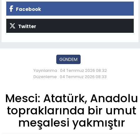
Facebook
Twitter
GÜNDEM
Yayınlanma : 04 Temmuz 2026 08:32
Düzenleme : 04 Temmuz 2026 08:33
Mesci: Atatürk, Anadolu
topraklarında bir umut
meşalesi yakmıştır