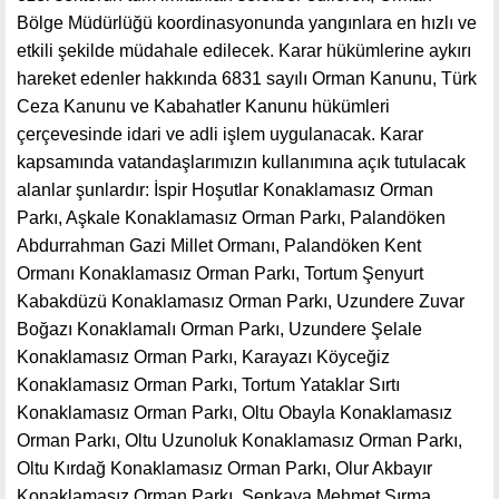
Bölge Müdürlüğü koordinasyonunda yangınlara en hızlı ve
etkili şekilde müdahale edilecek. Karar hükümlerine aykırı
hareket edenler hakkında 6831 sayılı Orman Kanunu, Türk
Ceza Kanunu ve Kabahatler Kanunu hükümleri
çerçevesinde idari ve adli işlem uygulanacak. Karar
kapsamında vatandaşlarımızın kullanımına açık tutulacak
alanlar şunlardır: İspir Hoşutlar Konaklamasız Orman
Parkı, Aşkale Konaklamasız Orman Parkı, Palandöken
Abdurrahman Gazi Millet Ormanı, Palandöken Kent
Ormanı Konaklamasız Orman Parkı, Tortum Şenyurt
Kabakdüzü Konaklamasız Orman Parkı, Uzundere Zuvar
Boğazı Konaklamalı Orman Parkı, Uzundere Şelale
Konaklamasız Orman Parkı, Karayazı Köyceğiz
Konaklamasız Orman Parkı, Tortum Yataklar Sırtı
Konaklamasız Orman Parkı, Oltu Obayla Konaklamasız
Orman Parkı, Oltu Uzunoluk Konaklamasız Orman Parkı,
Oltu Kırdağ Konaklamasız Orman Parkı, Olur Akbayır
Konaklamasız Orman Parkı, Şenkaya Mehmet Sırma