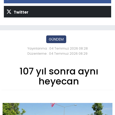
Twitter
GÜNDEM
Yayınlanma : 04 Temmuz 2026 08:28
Düzenleme : 04 Temmuz 2026 08:29
107 yıl sonra aynı
heyecan