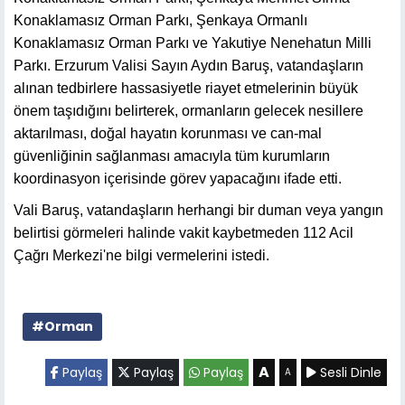
Konaklamasız Orman Parkı, Şenkaya Ormanlı
Konaklamasız Orman Parkı ve Yakutiye Nenehatun Milli
Parkı. Erzurum Valisi Sayın Aydın Baruş, vatandaşların
alınan tedbirlere hassasiyetle riayet etmelerinin büyük
önem taşıdığını belirterek, ormanların gelecek nesillere
aktarılması, doğal hayatın korunması ve can-mal
güvenliğinin sağlanması amacıyla tüm kurumların
koordinasyon içerisinde görev yapacağını ifade etti.
Vali Baruş, vatandaşların herhangi bir duman veya yangın
belirtisi görmeleri halinde vakit kaybetmeden 112 Acil
Çağrı Merkezi'ne bilgi vermelerini istedi.
#Orman
A
Paylaş
Paylaş
Paylaş
Sesli Dinle
A