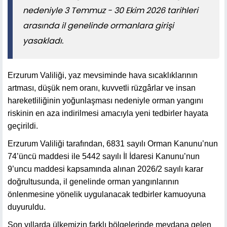
nedeniyle 3 Temmuz - 30 Ekim 2026 tarihleri
arasında il genelinde ormanlara girişi
yasakladı.
Erzurum Valiliği, yaz mevsiminde hava sıcaklıklarının
artması, düşük nem oranı, kuvvetli rüzgârlar ve insan
hareketliliğinin yoğunlaşması nedeniyle orman yangını
riskinin en aza indirilmesi amacıyla yeni tedbirler hayata
geçirildi.
Erzurum Valiliği tarafından, 6831 sayılı Orman Kanunu’nun
74’üncü maddesi ile 5442 sayılı İl İdaresi Kanunu’nun
9’uncu maddesi kapsamında alınan 2026/2 sayılı karar
doğrultusunda, il genelinde orman yangınlarının
önlenmesine yönelik uygulanacak tedbirler kamuoyuna
duyuruldu.
Son yıllarda ülkemizin farklı bölgelerinde meydana gelen