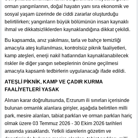
orman yangınlarının, doğal hayatın yanı sıra ekonomik ve
sosyal yaşam üzerinde de ciddi zararlar oluşturduğu
belirtilirken; yangınların büyük bölümünün insan kaynaklı
ihmal ve dikkatsizliklerden kaynaklandığına dikkat çekildi.
Bu kapsamda, anız yakılması, tarla ve bahçe temizliği
amacıyla ateş kullanılması, kontrolsüz piknik faaliyetleri,
kamp ateşleri, enerji nakil hatlarından kaynaklanabilecek
riskler ile diğer yangın sebeplerinin önüne geçilmesi
amacıyla kapsamlı tedbirlerin uygulanacağı ifade edildi.
ATEŞLİ PİKNİK, KAMP VE ÇADIR KURMA
FAALİYETLERİ YASAK
Alınan karar doğrultusunda, Erzurum ili sınırları içerisinde
bulunan ormanlık alanlara girişler, aşağıda belirtilen milli
park, mesire alanları, tabiat parkları ve orman parkları hariç
olmak üzere 03 Temmuz 2026 - 30 Ekim 2026 tarihleri
arasında yasaklandı. Yetkili idarelerin gözetim ve