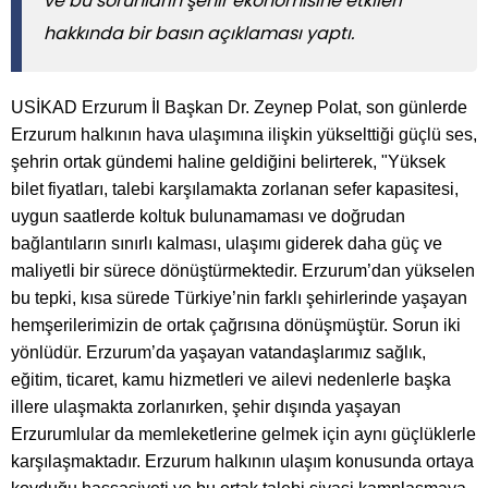
ve bu sorunların şehir ekonomisine etkileri
hakkında bir basın açıklaması yaptı.
USİKAD Erzurum İl Başkan Dr. Zeynep Polat, son günlerde
Erzurum halkının hava ulaşımına ilişkin yükselttiği güçlü ses,
şehrin ortak gündemi haline geldiğini belirterek, "Yüksek
bilet fiyatları, talebi karşılamakta zorlanan sefer kapasitesi,
uygun saatlerde koltuk bulunamaması ve doğrudan
bağlantıların sınırlı kalması, ulaşımı giderek daha güç ve
maliyetli bir sürece dönüştürmektedir. Erzurum’dan yükselen
bu tepki, kısa sürede Türkiye’nin farklı şehirlerinde yaşayan
hemşerilerimizin de ortak çağrısına dönüşmüştür. Sorun iki
yönlüdür. Erzurum’da yaşayan vatandaşlarımız sağlık,
eğitim, ticaret, kamu hizmetleri ve ailevi nedenlerle başka
illere ulaşmakta zorlanırken, şehir dışında yaşayan
Erzurumlular da memleketlerine gelmek için aynı güçlüklerle
karşılaşmaktadır. Erzurum halkının ulaşım konusunda ortaya