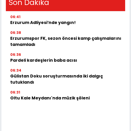
Son Dakika
06:41
Erzurum Adliyesi’nde yangın!
06:38
Erzurumspor FK, sezon öncesi kamp çalışmalarını
tamamladı
06:36
Pardeli kardeşlerin baba acısı
06:34
Gülistan Doku soruşturmasında iki dalgıç
tutuklandı
06:31
Oltu Kale Meydanı'nda müzik şöleni