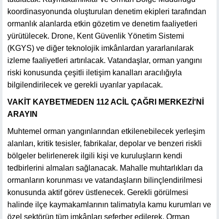
koordinasyonunda oluşturulan denetim ekipleri tarafından
ormanlık alanlarda etkin gözetim ve denetim faaliyetleri
yürütülecek. Drone, Kent Güvenlik Yönetim Sistemi
(KGYS) ve diğer teknolojik imkânlardan yararlanılarak
izleme faaliyetleri artırılacak. Vatandaşlar, orman yangını
riski konusunda çeşitli iletişim kanalları aracılığıyla
bilgilendirilecek ve gerekli uyarılar yapılacak.
VAKİT KAYBETMEDEN 112 ACİL ÇAĞRI MERKEZİ'Nİ
ARAYIN
Muhtemel orman yangınlarından etkilenebilecek yerleşim
alanları, kritik tesisler, fabrikalar, depolar ve benzeri riskli
bölgeler belirlenerek ilgili kişi ve kuruluşların kendi
tedbirlerini almaları sağlanacak. Mahalle muhtarlıkları da
ormanların korunması ve vatandaşların bilinçlendirilmesi
konusunda aktif görev üstlenecek. Gerekli görülmesi
halinde ilçe kaymakamlarının talimatıyla kamu kurumları ve
özel sektörün tüm imkânları seferber edilerek, Orman