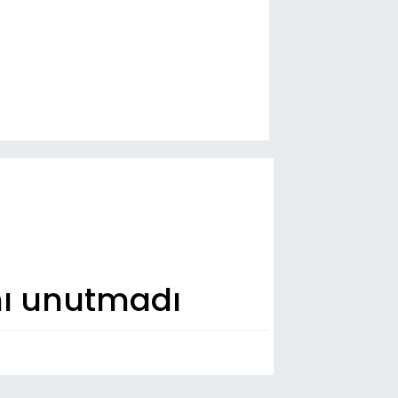
nı unutmadı