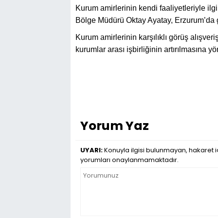
Kurum amirlerinin kendi faaliyetleriyle il
Bölge Müdürü Oktay Ayatay, Erzurum’da gen
Kurum amirlerinin karşılıklı görüş alışveri
kurumlar arası işbirliğinin artırılmasına yö
Yorum Yaz
UYARI:
Konuyla ilgisi bulunmayan, hakaret iç
yorumları onaylanmamaktadır.