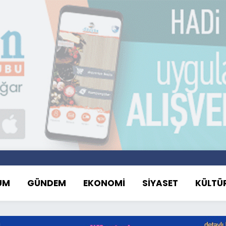
UM
GÜNDEM
EKONOMİ
SİYASET
KÜLTÜ