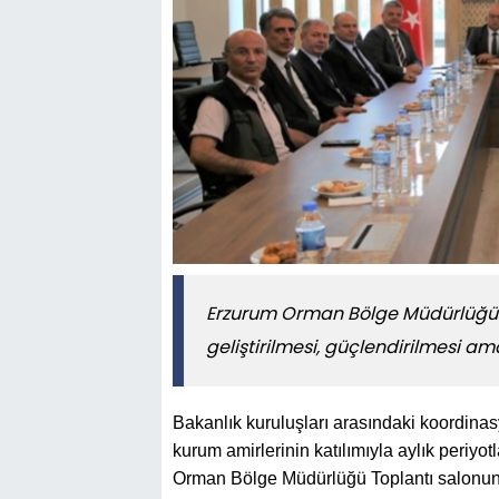
Erzurum Orman Bölge Müdürlüğü’n
geliştirilmesi, güçlendirilmesi ama
Bakanlık kuruluşları arasındaki koordinasy
kurum amirlerinin katılımıyla aylık periyot
Orman Bölge Müdürlüğü Toplantı salonunda