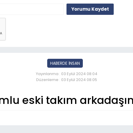
Yorumu Kaydet
HABERDE İNSAN
Yayınlanma : 03 Eylül 2024 08:04
Düzenleme : 03 Eylül 2024 08:05
mlu eski takım arkadaşı