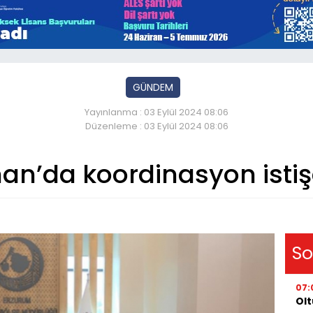
GÜNDEM
Yayınlanma : 03 Eylül 2024 08:06
Düzenleme : 03 Eylül 2024 08:06
n’da koordinasyon istiş
So
07:
Olt