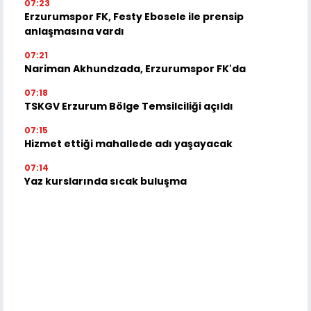
07:23
Erzurumspor FK, Festy Ebosele ile prensip
anlaşmasına vardı
07:21
Nariman Akhundzada, Erzurumspor FK'da
07:18
TSKGV Erzurum Bölge Temsilciliği açıldı
07:15
Hizmet ettiği mahallede adı yaşayacak
07:14
Yaz kurslarında sıcak buluşma