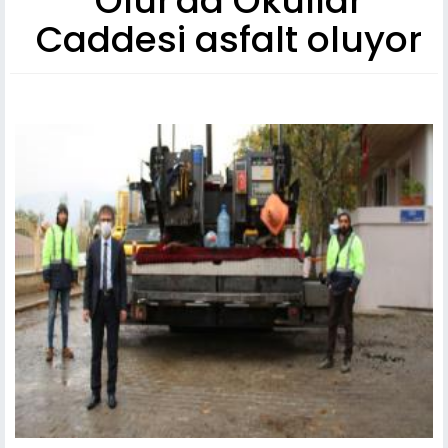
Olur'da Okullar
Caddesi asfalt oluyor