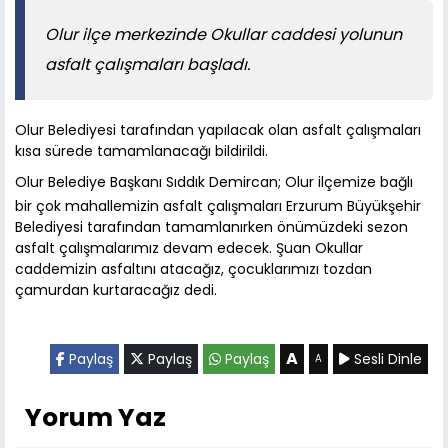
Olur ilçe merkezinde Okullar caddesi yolunun
asfalt çalışmaları başladı.
Olur Belediyesi tarafından yapılacak olan asfalt çalışmaları
kısa sürede tamamlanacağı bildirildi.
Olur Belediye Başkanı Sıddık Demircan; Olur ilçemize bağlı
bir çok mahallemizin asfalt çalışmaları Erzurum Büyükşehir
Belediyesi tarafından tamamlanırken önümüzdeki sezon
asfalt çalışmalarımız devam edecek. Şuan Okullar
caddemizin asfaltını atacağız, çocuklarımızı tozdan
çamurdan kurtaracağız dedi.
A
Paylaş
Paylaş
Paylaş
Sesli Dinle
A
Yorum Yaz