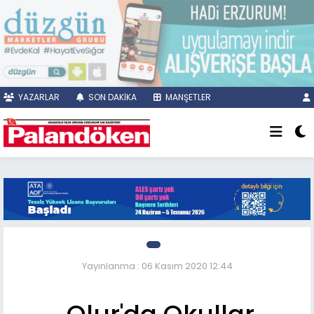
YAZARLAR
SON DAKİKA
MANŞETLER
Yayınlanma : 06 Kasım 2020 12:44