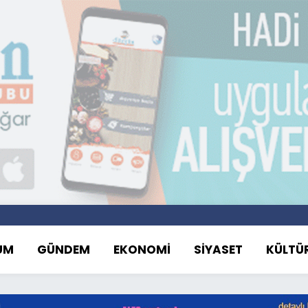
UM
GÜNDEM
EKONOMİ
SİYASET
KÜLTÜ