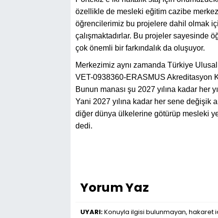
özellikle de mesleki eğitim cazibe merkezi
öğrencilerimiz bu projelere dahil olmak içi
çalışmaktadırlar. Bu projeler sayesinde ö
çok önemli bir farkındalık da oluşuyor.
Merkezimiz aynı zamanda Türkiye Ulusal
VET-0938360-ERASMUS Akreditasyon Kodu i
Bunun manası şu 2027 yılına kadar her yı
Yani 2027 yılına kadar her sene değişik a
diğer dünya ülkelerine götürüp mesleki yet
dedi.
Yorum Yaz
UYARI:
Konuyla ilgisi bulunmayan, hakaret iç