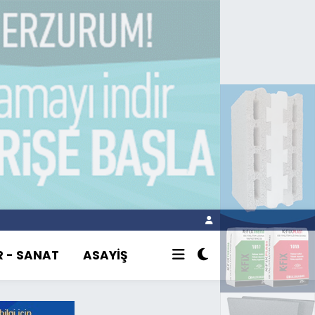
R - SANAT
ASAYİŞ