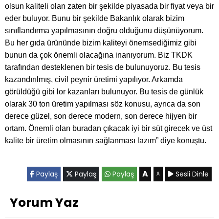
olsun kaliteli olan zaten bir şekilde piyasada bir fiyat veya bir
eder buluyor. Bunu bir şekilde Bakanlık olarak bizim
sınıflandırma yapılmasının doğru olduğunu düşünüyorum.
Bu her gıda ürününde bizim kaliteyi önemsediğimiz gibi
bunun da çok önemli olacağına inanıyorum. Biz TKDK
tarafından desteklenen bir tesis de bulunuyoruz. Bu tesis
kazandırılmış, civil peynir üretimi yapılıyor. Arkamda
görüldüğü gibi lor kazanları bulunuyor. Bu tesis de günlük
olarak 30 ton üretim yapılması söz konusu, ayrıca da son
derece güzel, son derece modern, son derece hijyen bir
ortam. Önemli olan buradan çıkacak iyi bir süt girecek ve üst
kalite bir üretim olmasının sağlanması lazım” diye konuştu.
A
Paylaş
Paylaş
Paylaş
Sesli Dinle
A
Yorum Yaz