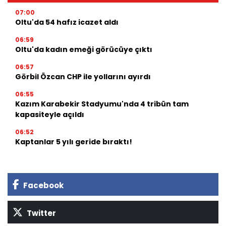
07:00
Oltu'da 54 hafız icazet aldı
06:59
Oltu'da kadın emeği görücüye çıktı
06:57
Görbil Özcan CHP ile yollarını ayırdı
06:55
Kazım Karabekir Stadyumu'nda 4 tribün tam
kapasiteyle açıldı
06:52
Kaptanlar 5 yılı geride bıraktı!
Facebook
Twitter