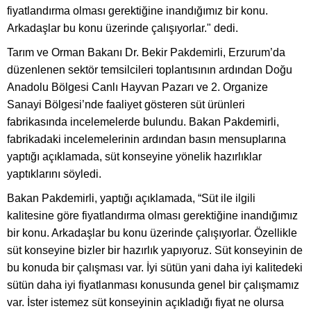
fiyatlandırma olması gerektiğine inandığımız bir konu.
Arkadaşlar bu konu üzerinde çalışıyorlar." dedi.
Tarım ve Orman Bakanı Dr. Bekir Pakdemirli, Erzurum’da
düzenlenen sektör temsilcileri toplantısının ardından Doğu
Anadolu Bölgesi Canlı Hayvan Pazarı ve 2. Organize
Sanayi Bölgesi’nde faaliyet gösteren süt ürünleri
fabrikasında incelemelerde bulundu. Bakan Pakdemirli,
fabrikadaki incelemelerinin ardından basın mensuplarına
yaptığı açıklamada, süt konseyine yönelik hazırlıklar
yaptıklarını söyledi.
Bakan Pakdemirli, yaptığı açıklamada, “Süt ile ilgili
kalitesine göre fiyatlandırma olması gerektiğine inandığımız
bir konu. Arkadaşlar bu konu üzerinde çalışıyorlar. Özellikle
süt konseyine bizler bir hazırlık yapıyoruz. Süt konseyinin de
bu konuda bir çalışması var. İyi sütün yani daha iyi kalitedeki
sütün daha iyi fiyatlanması konusunda genel bir çalışmamız
var. İster istemez süt konseyinin açıkladığı fiyat ne olursa