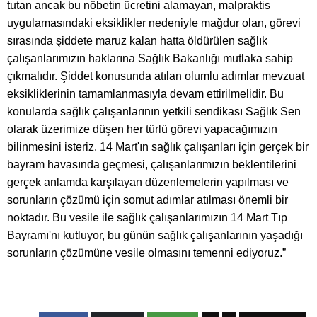
tutan ancak bu nöbetin ücretini alamayan, malpraktis
uygulamasındaki eksiklikler nedeniyle mağdur olan, görevi
sırasında şiddete maruz kalan hatta öldürülen sağlık
çalışanlarımızın haklarına Sağlık Bakanlığı mutlaka sahip
çıkmalıdır. Şiddet konusunda atılan olumlu adımlar mevzuat
eksikliklerinin tamamlanmasıyla devam ettirilmelidir. Bu
konularda sağlık çalışanlarının yetkili sendikası Sağlık Sen
olarak üzerimize düşen her türlü görevi yapacağımızın
bilinmesini isteriz. 14 Mart'ın sağlık çalışanları için gerçek bir
bayram havasında geçmesi, çalışanlarımızın beklentilerini
gerçek anlamda karşılayan düzenlemelerin yapılması ve
sorunların çözümü için somut adımlar atılması önemli bir
noktadır. Bu vesile ile sağlık çalışanlarımızın 14 Mart Tıp
Bayramı'nı kutluyor, bu günün sağlık çalışanlarının yaşadığı
sorunların çözümüne vesile olmasını temenni ediyoruz.”