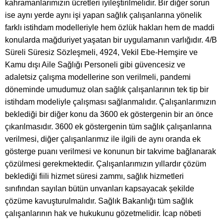
kahramanlarımızın ücretleri iyileştirilmelidir. Bir diğer sorun
ise aynı yerde aynı işi yapan sağlık çalışanlarına yönelik
farklı istihdam modelleriyle hem özlük hakları hem de maddi
konularda mağduriyet yaşatan bir uygulamanın varlığıdır. 4/B
Süreli Süresiz Sözleşmeli, 4924, Vekil Ebe-Hemşire ve
Kamu dışı Aile Sağlığı Personeli gibi güvencesiz ve
adaletsiz çalışma modellerine son verilmeli, pandemi
döneminde umudumuz olan sağlık çalışanlarının tek tip bir
istihdam modeliyle çalışması sağlanmalıdır. Çalışanlarımızın
beklediği bir diğer konu da 3600 ek göstergenin bir an önce
çıkarılmasıdır. 3600 ek göstergenin tüm sağlık çalışanlarına
verilmesi, diğer çalışanlarımız ile ilgili de aynı oranda ek
gösterge puanı verilmesi ve konunun bir takvime bağlanarak
çözülmesi gerekmektedir. Çalışanlarımızın yıllardır çözüm
beklediği fiili hizmet süresi zammı, sağlık hizmetleri
sınıfından sayılan bütün unvanları kapsayacak şekilde
çözüme kavuşturulmalıdır. Sağlık Bakanlığı tüm sağlık
çalışanlarının hak ve hukukunu gözetmelidir. İcap nöbeti