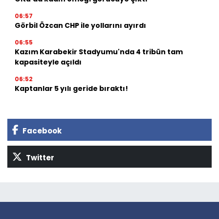
06:57
Görbil Özcan CHP ile yollarını ayırdı
06:55
Kazım Karabekir Stadyumu'nda 4 tribün tam
kapasiteyle açıldı
06:52
Kaptanlar 5 yılı geride bıraktı!
Facebook
Twitter