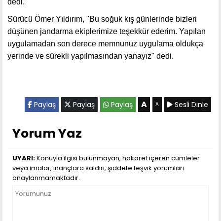
dedi.
Sürücü Ömer Yıldırım, "Bu soğuk kış günlerinde bizleri
düşünen jandarma ekiplerimize teşekkür ederim. Yapılan
uygulamadan son derece memnunuz uygulama oldukça
yerinde ve sürekli yapılmasından yanayız" dedi.
A
Paylaş
Paylaş
Paylaş
Sesli Dinle
A
Yorum Yaz
UYARI:
Konuyla ilgisi bulunmayan, hakaret içeren cümleler
veya imalar, inançlara saldırı, şiddete teşvik yorumları
onaylanmamaktadır.