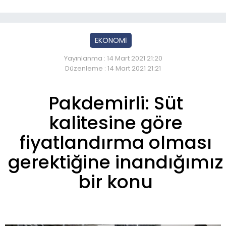
EKONOMİ
Yayınlanma : 14 Mart 2021 21:20
Düzenleme : 14 Mart 2021 21:21
Pakdemirli: Süt
kalitesine göre
fiyatlandırma olması
gerektiğine inandığımız
bir konu