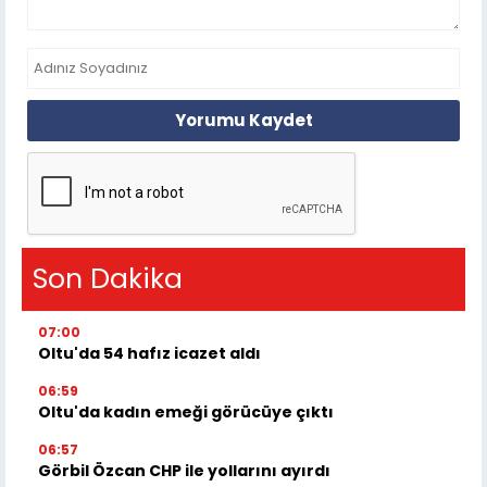
Yorumu Kaydet
Son Dakika
07:00
Oltu'da 54 hafız icazet aldı
06:59
Oltu'da kadın emeği görücüye çıktı
06:57
Görbil Özcan CHP ile yollarını ayırdı