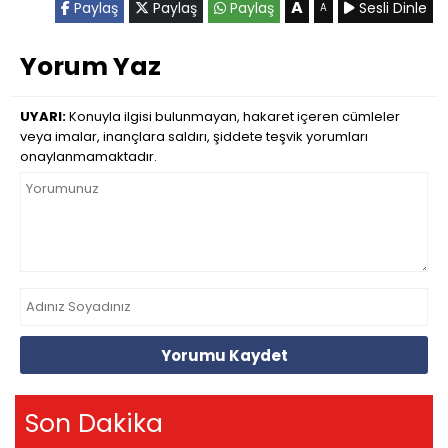
A
Paylaş
Paylaş
Paylaş
Sesli Dinle
A
Yorum Yaz
UYARI:
Konuyla ilgisi bulunmayan, hakaret içeren cümleler
veya imalar, inançlara saldırı, şiddete teşvik yorumları
onaylanmamaktadır.
Yorumu Kaydet
Son Dakika