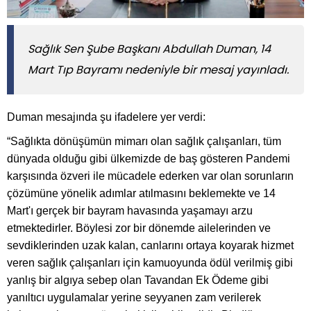
Sağlık Sen Şube Başkanı Abdullah Duman, 14
Mart Tıp Bayramı nedeniyle bir mesaj yayınladı.
Duman mesajında şu ifadelere yer verdi:
“Sağlıkta dönüşümün mimarı olan sağlık çalışanları, tüm
dünyada olduğu gibi ülkemizde de baş gösteren Pandemi
karşısında özveri ile mücadele ederken var olan sorunların
çözümüne yönelik adımlar atılmasını beklemekte ve 14
Mart'ı gerçek bir bayram havasında yaşamayı arzu
etmektedirler. Böylesi zor bir dönemde ailelerinden ve
sevdiklerinden uzak kalan, canlarını ortaya koyarak hizmet
veren sağlık çalışanları için kamuoyunda ödül verilmiş gibi
yanlış bir algıya sebep olan Tavandan Ek Ödeme gibi
yanıltıcı uygulamalar yerine seyyanen zam verilerek