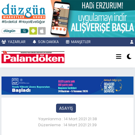
YAZARLAR
SON DAKİKA
MANŞETLER
ASAYİŞ
Yayınlanma : 14 Mart 2021 21:38
Düzenleme : 14 Mart 2021 21:39