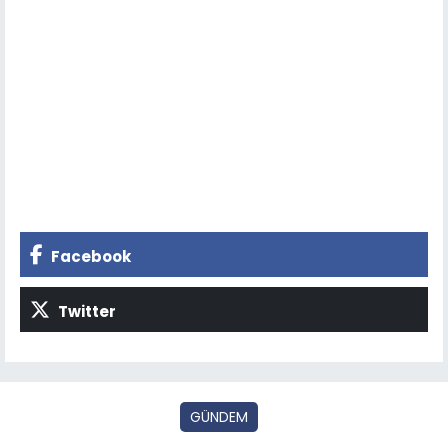
Facebook
Twitter
GÜNDEM