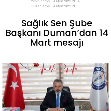
Yayınlanma : 14 Mart 2021 21:34
Düzenleme : 14 Mart 2021 21:35
Sağlık Sen Şube
Başkanı Duman’dan 14
Mart mesajı