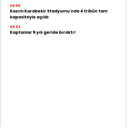
06:55
Kazım Karabekir Stadyumu'nda 4 tribün tam
kapasiteyle açıldı
06:52
Kaptanlar 5 yılı geride bıraktı!