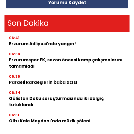
Yorumu Kaydet
Son Dakika
06:41
Erzurum Adliyesi’nde yangın!
06:38
Erzurumspor FK, sezon öncesi kamp çalışmalarını
tamamladı
06:36
Pardeli kardeşlerin baba acısı
06:34
Gülistan Doku soruşturmasında iki dalgıç
tutuklandı
06:31
Oltu Kale Meydanı'nda müzik şöleni