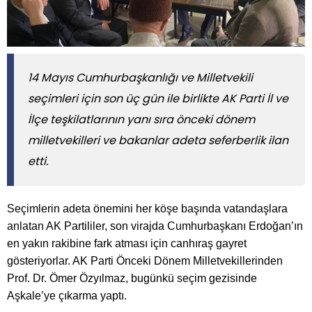
14 Mayıs Cumhurbaşkanlığı ve Milletvekili
seçimleri için son üç gün ile birlikte AK Parti İl ve
İlçe teşkilatlarının yanı sıra önceki dönem
milletvekilleri ve bakanlar adeta seferberlik ilan
etti.
Seçimlerin adeta önemini her köşe başında vatandaşlara
anlatan AK Partililer, son virajda Cumhurbaşkanı Erdoğan’ın
en yakın rakibine fark atması için canhıraş gayret
gösteriyorlar. AK Parti Önceki Dönem Milletvekillerinden
Prof. Dr. Ömer Özyılmaz, bugünkü seçim gezisinde
Aşkale’ye çıkarma yaptı.