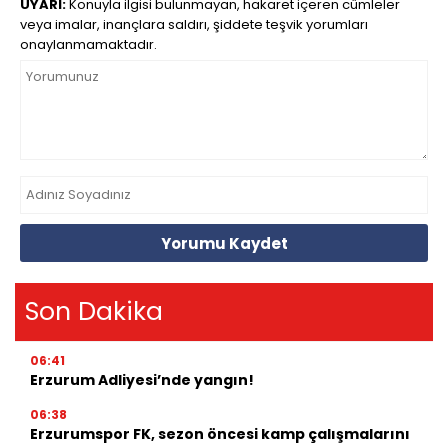
UYARI:
Konuyla ilgisi bulunmayan, hakaret içeren cümleler
veya imalar, inançlara saldırı, şiddete teşvik yorumları
onaylanmamaktadır.
Yorumu Kaydet
Son Dakika
06:41
Erzurum Adliyesi’nde yangın!
06:38
Erzurumspor FK, sezon öncesi kamp çalışmalarını