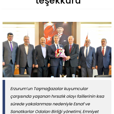
teşekkürü
Erzurum’un Taşmağazalar kuyumcular
çarşısında yaşanan hırsızlık olayı faillerinin kısa
sürede yakalanması nedeniyle Esnaf ve
Sanatkarlar Odaları Birliği yönetimi, Emniyet