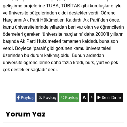
geliştirme projelerine TUBA, TÜBİTAK gibi kuruluşlar eliyle
ve üniversite bütçelerinden ciddi destekler verdi. Öğrenci
Harçlarını Ak Parti Hükümetleri Kaldırdı: Ak Parti’den önce,
kamu üniversitelerinde yıllardan beri var olan ve öğrencilerin
ödemeleri gereken ‘üniversite harçlarını’ daha 2000’li yılların
başında Ak Parti Hükümetleri tamamen kaldırdı, buna son
verdi. Böylece ‘paralı’ gibi görünen kamu üniversiteleri
üzerinden bu durum kalkmış oldu. Bunun ardından
üniversite öğrencilerine daha fazla kredi, burs, yurt ve pek
çok destekler sağladı” dedi.
A
Paylaş
Paylaş
Paylaş
Sesli Dinle
A
Yorum Yaz