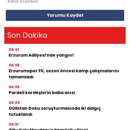
Yorumu Kaydet
Son Dakika
06:41
Erzurum Adliyesi’nde yangın!
06:38
Erzurumspor FK, sezon öncesi kamp çalışmalarını
tamamladı
06:36
Pardeli kardeşlerin baba acısı
06:34
Gülistan Doku soruşturmasında iki dalgıç
tutuklandı
06:31
Oltu Kale Meydanı'nda müzik şöleni