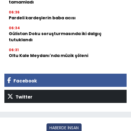
tamamladı
06:36
Pardeli kardeşlerin baba acısı
06:34
Gülistan Doku soruşturmasında iki dalgıç
tutuklandı
06:31
Oltu Kale Meydanı'nda müzik şöleni
Facebook
Twitter
HABERDE İNSAN