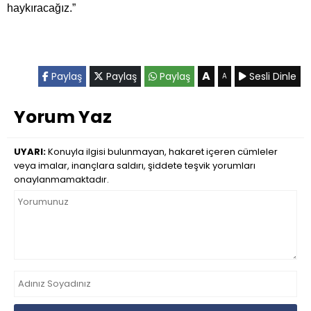
haykıracağız.”
A
Paylaş
Paylaş
Paylaş
Sesli Dinle
A
Yorum Yaz
UYARI:
Konuyla ilgisi bulunmayan, hakaret içeren cümleler
veya imalar, inançlara saldırı, şiddete teşvik yorumları
onaylanmamaktadır.