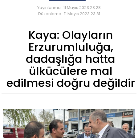
Yayınlanma : 11 Mayıs 2023 23:28
Düzenleme : 11 Mayıs 2023 23:31
Kaya: Olayların
Erzurumluluğa,
dadaşlığa hatta
ülkücülere mal
edilmesi doğru değildir