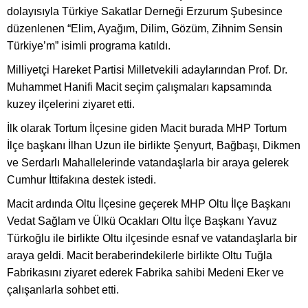
dolayısıyla Türkiye Sakatlar Derneği Erzurum Şubesince
düzenlenen “Elim, Ayağım, Dilim, Gözüm, Zihnim Sensin
Türkiye’m” isimli programa katıldı.
Milliyetçi Hareket Partisi Milletvekili adaylarından Prof. Dr.
Muhammet Hanifi Macit seçim çalışmaları kapsamında
kuzey ilçelerini ziyaret etti.
İlk olarak Tortum İlçesine giden Macit burada MHP Tortum
İlçe başkanı İlhan Uzun ile birlikte Şenyurt, Bağbaşı, Dikmen
ve Serdarlı Mahallelerinde vatandaşlarla bir araya gelerek
Cumhur İttifakına destek istedi.
Macit ardında Oltu İlçesine geçerek MHP Oltu İlçe Başkanı
Vedat Sağlam ve Ülkü Ocakları Oltu İlçe Başkanı Yavuz
Türkoğlu ile birlikte Oltu ilçesinde esnaf ve vatandaşlarla bir
araya geldi. Macit beraberindekilerle birlikte Oltu Tuğla
Fabrikasını ziyaret ederek Fabrika sahibi Medeni Eker ve
çalışanlarla sohbet etti.