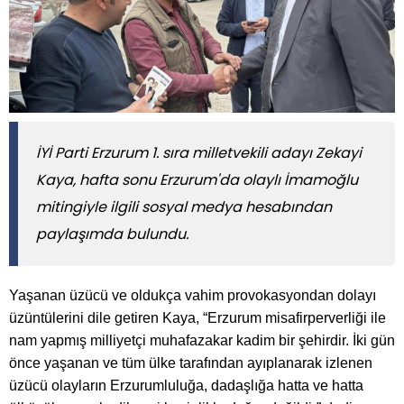
İYİ Parti Erzurum 1. sıra milletvekili adayı Zekayi
Kaya, hafta sonu Erzurum'da olaylı İmamoğlu
mitingiyle ilgili sosyal medya hesabından
paylaşımda bulundu.
Yaşanan üzücü ve oldukça vahim provokasyondan dolayı
üzüntülerini dile getiren Kaya, “Erzurum misafirperverliği ile
nam yapmış milliyetçi muhafazakar kadim bir şehirdir. İki gün
önce yaşanan ve tüm ülke tarafından ayıplanarak izlenen
üzücü olayların Erzurumluluğa, dadaşlığa hatta ve hatta