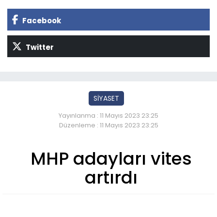
Facebook
Twitter
SİYASET
Yayınlanma : 11 Mayıs 2023 23:25
Düzenleme : 11 Mayıs 2023 23:25
MHP adayları vites
artırdı