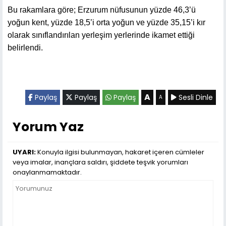
Bu rakamlara göre; Erzurum nüfusunun yüzde 46,3’ü
yoğun kent, yüzde 18,5’i orta yoğun ve yüzde 35,15’i kır
olarak sınıflandırılan yerleşim yerlerinde ikamet ettiği
belirlendi.
A
Paylaş
Paylaş
Paylaş
Sesli Dinle
A
Yorum Yaz
UYARI:
Konuyla ilgisi bulunmayan, hakaret içeren cümleler
veya imalar, inançlara saldırı, şiddete teşvik yorumları
onaylanmamaktadır.