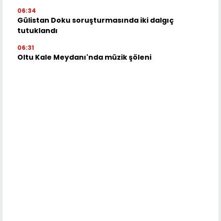
06:34
Gülistan Doku soruşturmasında iki dalgıç
tutuklandı
06:31
Oltu Kale Meydanı'nda müzik şöleni