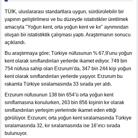
TÜİK, uluslararası standartlara uygun, sürdürülebilir bir
yapının geliştirilmesi ve bu düzeyde istatistikler üretilmek
amacıyla "Yoğun kent, orta yoğun kent ve kır" ayrımından
oluşan bir istatistiktik çalışması yaptı. Araştırmanın sonucu
açıklandı.
Bu araştırmaya göre; Türkiye nüfusunun % 67,9'unu yoğun
kent olarak sınıflandırılan yerlerde ikamet ediyor. 749 bin
754 nüfusa sahip olan Erzurum’da, 347 bin 244 kişi yoğun
kent olarak sınıflandırılan yerlerde yaşıyor. Erzurum bu
rakamla Türkiye sıralamasında 33 sırada yer aldı.
Erzurum nüfusunun 138 bin 654’ü orta yoğun kent
sınıflamasına konulurken, 263 bin 856 kişinin kır olarak
sınıflandırılan yerleşim yerlerinde ikamet eden ettiği
görülüyor. Erzurum; orta yoğun kent sıralamasında Türkiye
sıralamasında 32, kır sıralamasında ise 16’ıncı sırada
bulunuyor.