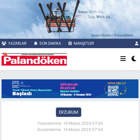
YAZARLAR
SON DAKİKA
MANŞETLER
ERZURUM
Yayınlanma : 13 Mayıs 2023 07:33
Düzenleme : 13 Mayıs 2023 07:34