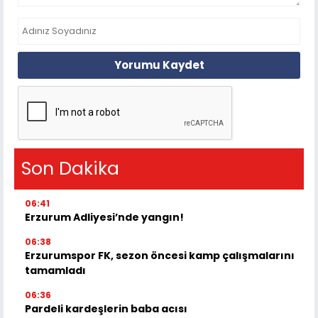
Yorumu Kaydet
Son Dakika
06:41
Erzurum Adliyesi’nde yangın!
06:38
Erzurumspor FK, sezon öncesi kamp çalışmalarını
tamamladı
06:36
Pardeli kardeşlerin baba acısı