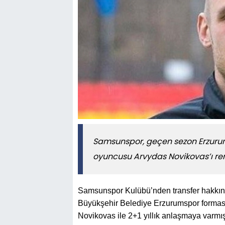
Samsunspor, geçen sezon Erzurum
oyuncusu Arvydas Novikovas’ı ren
Samsunspor Kulübü’nden transfer hakkın
Büyükşehir Belediye Erzurumspor formas
Novikovas ile 2+1 yıllık anlaşmaya varmışt