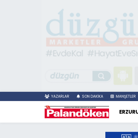
YAZARLAR
SON DAKİKA
MANŞETLER
ERZUR