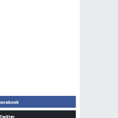
acebook
Twitter