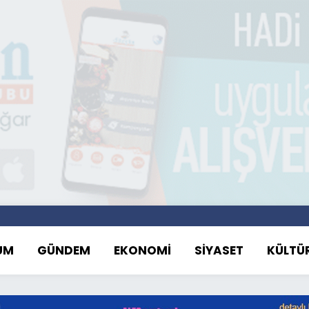
UM
GÜNDEM
EKONOMİ
SİYASET
KÜLTÜ