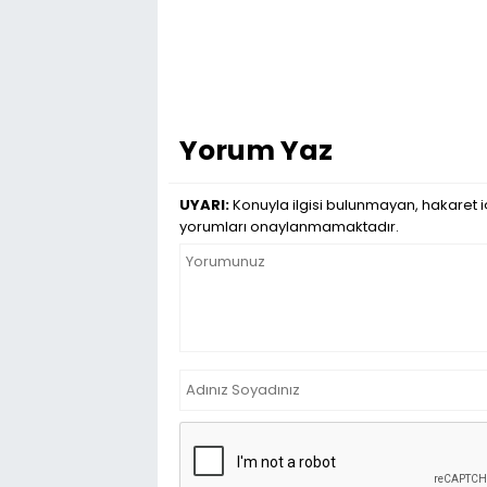
Yorum Yaz
UYARI:
Konuyla ilgisi bulunmayan, hakaret iç
yorumları onaylanmamaktadır.