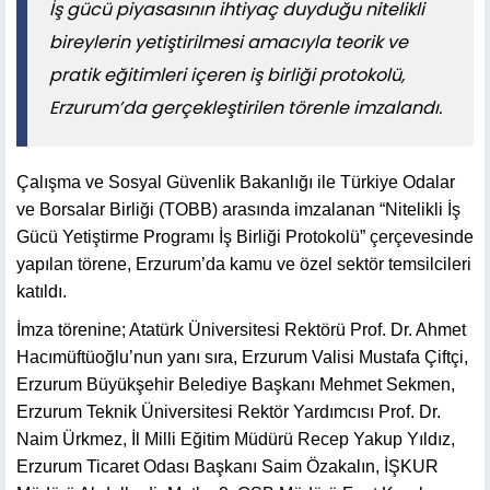
İş gücü piyasasının ihtiyaç duyduğu nitelikli
bireylerin yetiştirilmesi amacıyla teorik ve
pratik eğitimleri içeren iş birliği protokolü,
Erzurum’da gerçekleştirilen törenle imzalandı.
Çalışma ve Sosyal Güvenlik Bakanlığı ile Türkiye Odalar
ve Borsalar Birliği (TOBB) arasında imzalanan “Nitelikli İş
Gücü Yetiştirme Programı İş Birliği Protokolü” çerçevesinde
yapılan törene, Erzurum’da kamu ve özel sektör temsilcileri
katıldı.
İmza törenine; Atatürk Üniversitesi Rektörü Prof. Dr. Ahmet
Hacımüftüoğlu’nun yanı sıra, Erzurum Valisi Mustafa Çiftçi,
Erzurum Büyükşehir Belediye Başkanı Mehmet Sekmen,
Erzurum Teknik Üniversitesi Rektör Yardımcısı Prof. Dr.
Naim Ürkmez, İl Milli Eğitim Müdürü Recep Yakup Yıldız,
Erzurum Ticaret Odası Başkanı Saim Özakalın, İŞKUR