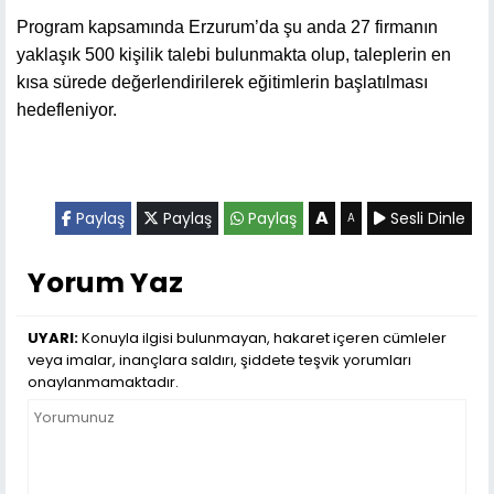
Program kapsamında Erzurum’da şu anda 27 firmanın
yaklaşık 500 kişilik talebi bulunmakta olup, taleplerin en
kısa sürede değerlendirilerek eğitimlerin başlatılması
hedefleniyor.
A
Paylaş
Paylaş
Paylaş
Sesli Dinle
A
Yorum Yaz
UYARI:
Konuyla ilgisi bulunmayan, hakaret içeren cümleler
veya imalar, inançlara saldırı, şiddete teşvik yorumları
onaylanmamaktadır.