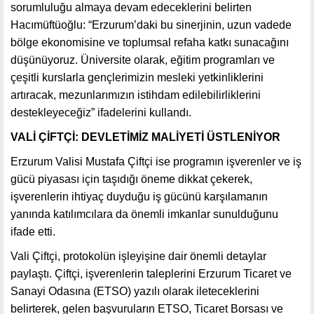
sorumluluğu almaya devam edeceklerini belirten
Hacımüftüoğlu: “Erzurum’daki bu sinerjinin, uzun vadede
bölge ekonomisine ve toplumsal refaha katkı sunacağını
düşünüyoruz. Üniversite olarak, eğitim programları ve
çeşitli kurslarla gençlerimizin mesleki yetkinliklerini
artıracak, mezunlarımızın istihdam edilebilirliklerini
destekleyeceğiz” ifadelerini kullandı.
VALİ ÇİFTÇİ: DEVLETİMİZ MALİYETİ ÜSTLENİYOR
Erzurum Valisi Mustafa Çiftçi ise programın işverenler ve iş
gücü piyasası için taşıdığı öneme dikkat çekerek,
işverenlerin ihtiyaç duyduğu iş gücünü karşılamanın
yanında katılımcılara da önemli imkanlar sunulduğunu
ifade etti.
Vali Çiftçi, protokolün işleyişine dair önemli detaylar
paylaştı. Çiftçi, işverenlerin taleplerini Erzurum Ticaret ve
Sanayi Odasına (ETSO) yazılı olarak ileteceklerini
belirterek, gelen başvuruların ETSO, Ticaret Borsası ve