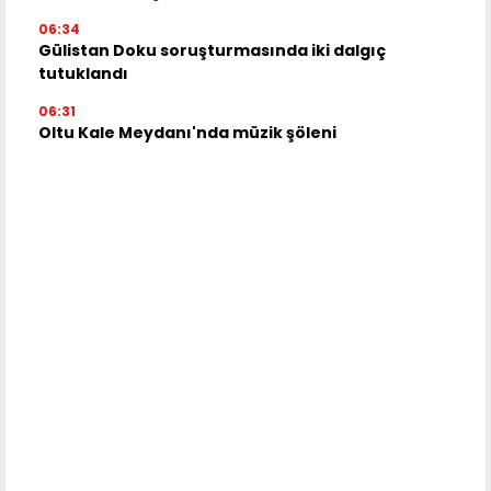
06:34
Gülistan Doku soruşturmasında iki dalgıç
tutuklandı
06:31
Oltu Kale Meydanı'nda müzik şöleni