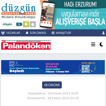
YAZARLAR
SON DAKİKA
MANŞETLER
EKONOMİ
Yayınlanma : 26 Kasım 2024 23:19
Düzenleme : 26 Kasım 2024 23:20