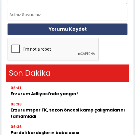
Yorumu Kaydet
Son Dakika
06:41
Erzurum Adliyesi’nde yangın!
06:38
Erzurumspor FK, sezon öncesi kamp çalışmalarını
tamamladı
06:36
Pardeli kardeşlerin baba acısı