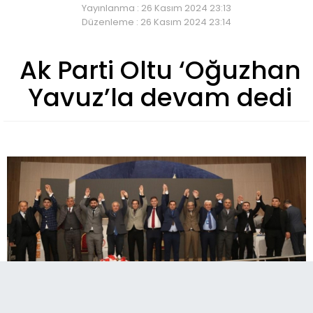
Yayınlanma : 26 Kasım 2024 23:13
Düzenleme : 26 Kasım 2024 23:14
Ak Parti Oltu ‘Oğuzhan
Yavuz’la devam dedi