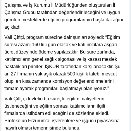
Çalışma ve İş Kurumu İl Müdürlüğünden oluşturulan İl
Çalışma Grubu tarafından değerlendirileceğini ve uygun
görülen mesleklerde eğitim programlarının başlatılacağını
açıkladı.
Vali Çiftçi, program sürecine dair şunları söyledi: “Eğitim
süresi azami 160 fiili gün olacak ve katılımcılara asgari
ücret düzeyinde ödeme yapılacaktır. Bu süre zarfında,
katılımcıların genel sağlık sigortası ve iş kazası meslek
hastalıkları primleri İŞKUR tarafından karşılanacaktır. Şu
an 27 firmanın yaklaşık olarak 500 kişilik talebi mevcut
olup, en kısa zamanda komisyon değerlendirmelerini
tamamlayarak programları başlatmayı planlıyoruz.”
Vali Çiftçi, devletin bu süreçte eğitim maliyetlerini
üstleneceğini ve eğitim sonrası katılımcıların ilgili
firmalarda istihdam edileceğini de sözlerine ekledi.
Protokolün Erzurum’a, işverenlere ve işgücü piyasasına
hayırlı olması temennisinde bulundu.