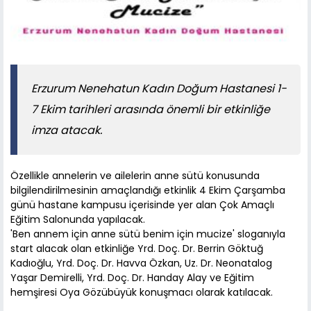
Erzurum Nenehatun Kadın Doğum Hastanesi 1-
7 Ekim tarihleri arasında önemli bir etkinliğe
imza atacak.
Özellikle annelerin ve ailelerin anne sütü konusunda
bilgilendirilmesinin amaçlandığı etkinlik 4 Ekim Çarşamba
günü hastane kampusu içerisinde yer alan Çok Amaçlı
Eğitim Salonunda yapılacak.
'Ben annem için anne sütü benim için mucize' sloganıyla
start alacak olan etkinliğe Yrd. Doç. Dr. Berrin Göktuğ
Kadıoğlu, Yrd. Doç. Dr. Havva Özkan, Uz. Dr. Neonatalog
Yaşar Demirelli, Yrd. Doç. Dr. Handay Alay ve Eğitim
hemşiresi Oya Gözübüyük konuşmacı olarak katılacak.