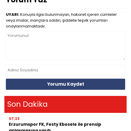
UYARI:
Konuyla ilgisi bulunmayan, hakaret içeren cümleler
veya imalar, inançlara saldırı, şiddete teşvik yorumları
onaylanmamaktadır.
Yorumu Kaydet
Son Dakika
07:23
Erzurumspor FK, Festy Ebosele ile prensip
anlaşmasına vardı