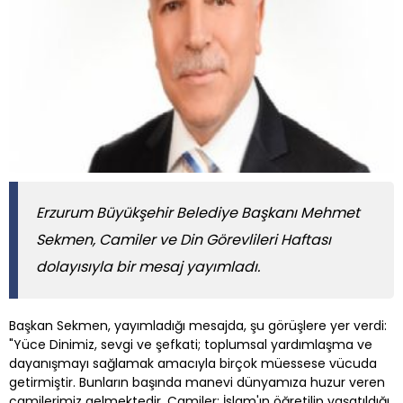
Erzurum Büyükşehir Belediye Başkanı Mehmet
Sekmen, Camiler ve Din Görevlileri Haftası
dolayısıyla bir mesaj yayımladı.
Başkan Sekmen, yayımladığı mesajda, şu görüşlere yer verdi:
"Yüce Dinimiz, sevgi ve şefkati; toplumsal yardımlaşma ve
dayanışmayı sağlamak amacıyla birçok müessese vücuda
getirmiştir. Bunların başında manevi dünyamıza huzur veren
camilerimiz gelmektedir. Camiler; İslam'ın öğretilip yaşatıldığı