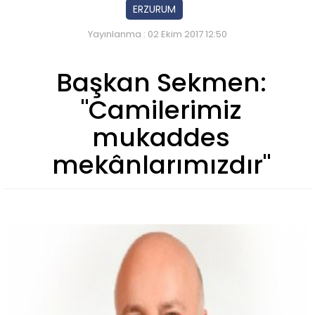
ERZURUM
Yayınlanma : 02 Ekim 2017 12:50
Başkan Sekmen:
"Camilerimiz
mukaddes
mekânlarımızdır"