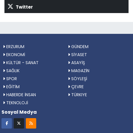
Twitter
ERZURUM
GÜNDEM
EKONOMİ
SİYASET
KÜLTÜR - SANAT
ASAYİŞ
SAĞLIK
MAGAZİN
SPOR
SÖYLEŞİ
EĞİTİM
ÇEVRE
HABERDE İNSAN
TÜRKIYE
TEKNOLOJİ
Sosyal Medya