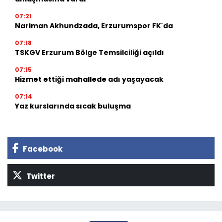
07:21
Nariman Akhundzada, Erzurumspor FK'da
07:18
TSKGV Erzurum Bölge Temsilciliği açıldı
07:15
Hizmet ettiği mahallede adı yaşayacak
07:14
Yaz kurslarında sıcak buluşma
Facebook
Twitter