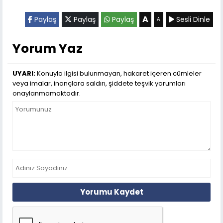
A
Paylaş
Paylaş
Paylaş
Sesli Dinle
A
Yorum Yaz
UYARI:
Konuyla ilgisi bulunmayan, hakaret içeren cümleler
veya imalar, inançlara saldırı, şiddete teşvik yorumları
onaylanmamaktadır.
Yorumu Kaydet