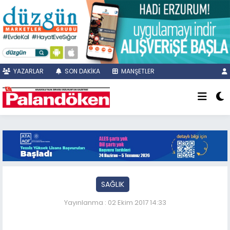
YAZARLAR
SON DAKİKA
MANŞETLER
SAĞLIK
Yayınlanma : 02 Ekim 2017 14:33