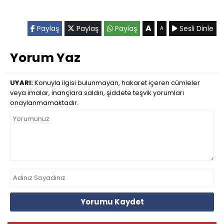
A
Paylaş
Paylaş
Paylaş
Sesli Dinle
A
Yorum Yaz
UYARI:
Konuyla ilgisi bulunmayan, hakaret içeren cümleler
veya imalar, inançlara saldırı, şiddete teşvik yorumları
onaylanmamaktadır.
Yorumu Kaydet