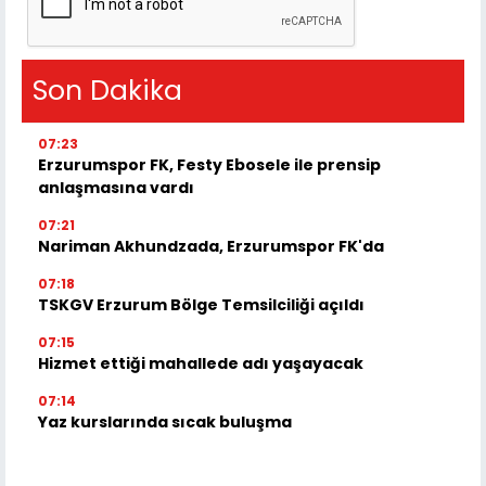
Son Dakika
07:23
Erzurumspor FK, Festy Ebosele ile prensip
anlaşmasına vardı
07:21
Nariman Akhundzada, Erzurumspor FK'da
07:18
TSKGV Erzurum Bölge Temsilciliği açıldı
07:15
Hizmet ettiği mahallede adı yaşayacak
07:14
Yaz kurslarında sıcak buluşma