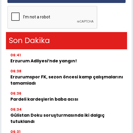
Son Dakika
06:41
Erzurum Adliyesi’nde yangın!
06:38
Erzurumspor FK, sezon öncesi kamp çalışmalarını
tamamladı
06:36
Pardeli kardeşlerin baba acısı
06:34
Gülistan Doku soruşturmasında iki dalgıç
tutuklandı
06:31