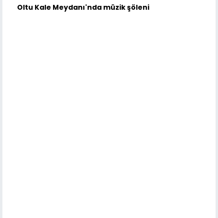
Oltu Kale Meydanı'nda müzik şöleni