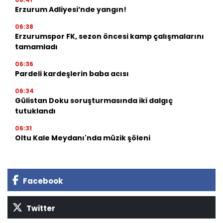
Erzurum Adliyesi’nde yangın!
06:38
Erzurumspor FK, sezon öncesi kamp çalışmalarını
tamamladı
06:36
Pardeli kardeşlerin baba acısı
06:34
Gülistan Doku soruşturmasında iki dalgıç
tutuklandı
06:31
Oltu Kale Meydanı'nda müzik şöleni
Facebook
Twitter