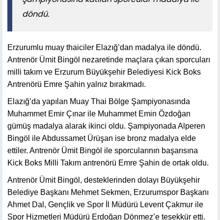
döndü.
Erzurumlu muay thaiciler Elazığ’dan madalya ile döndü.
Antrenör Ümit Bingöl nezaretinde maçlara çıkan sporcuları
milli takım ve Erzurum Büyükşehir Belediyesi Kick Boks
Antrenörü Emre Şahin yalnız bırakmadı.
Elazığ’da yapılan Muay Thai Bölge Şampiyonasında
Muhammet Emir Çınar ile Muhammet Emin Özdoğan
gümüş madalya alarak ikinci oldu. Şampiyonada Alperen
Bingöl ile Abdussamet Ürüşan ise bronz madalya elde
ettiler. Antrenör Ümit Bingöl ile sporcularının başarısına
Kick Boks Milli Takım antrenörü Emre Şahin de ortak oldu.
Antrenör Ümit Bingöl, desteklerinden dolayı Büyükşehir
Belediye Başkanı Mehmet Sekmen, Erzurumspor Başkanı
Ahmet Dal, Gençlik ve Spor İl Müdürü Levent Çakmur ile
Spor Hizmetleri Müdürü Erdoğan Dönmez’e teşekkür etti.