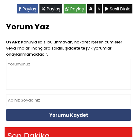
A
Paylaş
Paylaş
Paylaş
Sesli Dinle
A
Yorum Yaz
UYARI:
Konuyla ilgisi bulunmayan, hakaret içeren cümleler
veya imalar, inançlara saldırı, şiddete teşvik yorumları
onaylanmamaktadır.
Yorumu Kaydet
Son Dakika