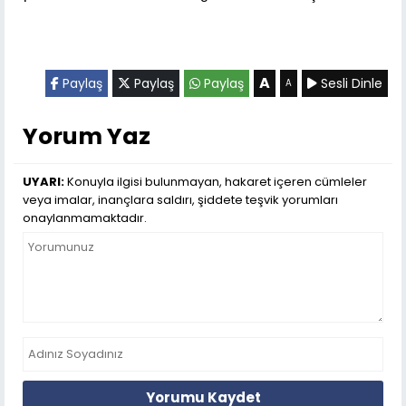
A
Paylaş
Paylaş
Paylaş
Sesli Dinle
A
Yorum Yaz
UYARI:
Konuyla ilgisi bulunmayan, hakaret içeren cümleler
veya imalar, inançlara saldırı, şiddete teşvik yorumları
onaylanmamaktadır.
Yorumu Kaydet