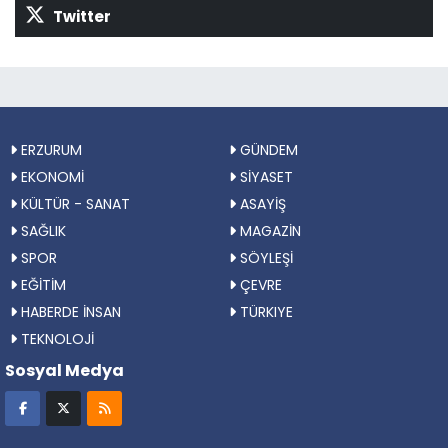
Twitter
ERZURUM
GÜNDEM
EKONOMİ
SİYASET
KÜLTÜR - SANAT
ASAYİŞ
SAĞLIK
MAGAZİN
SPOR
SÖYLEŞİ
EĞİTİM
ÇEVRE
HABERDE İNSAN
TÜRKIYE
TEKNOLOJİ
Sosyal Medya