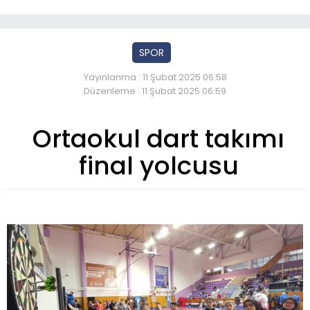
SPOR
Yayınlanma : 11 Şubat 2025 06:58
Düzenleme : 11 Şubat 2025 06:59
Ortaokul dart takımı
final yolcusu