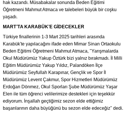
hak kazandı. Müsabakalar sonunda Beden Eğitimi
Öğretmeni Mahmut Atmaca ve talebeleri büyük bir coşku
yaşadı.
MART’TA KARABÜK’E GİDECEKLER
Türkiye finallerinin 1-3 Mart 2025 tarihleri arasında
Karabük'te yapılacağını ifade eden Mimar Sinan Ortaokulu
Beden Eğitimi Öğretmeni Mahmut Atmaca, "Yarışmalarda
Okul Müdürümüz Yakup Öztürk bizi yalnız bırakmadı. İl Milli
Eğitim Müdürümüz Yakup Yıldız, Palandöken İlçe
Müdürümüz Seyfullah Karapınar, Gençlik ve Spor İl
Müdürümüz Levent Çakmur, Spor Hizmetleri Müdürümüz
Erdoğan Dönmez, Okul Sporları Şube Müdürümüz Yaşar
Elen ile tüm öğrenci velilerimize destekleri için teşekkür
ediyorum. İnşallah geçtiğimiz sezon elde ettiğimiz
başarılarının daha büyüğünü bu sezon elde edeceğiz" dedi.