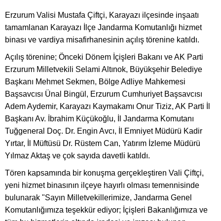
Erzurum Valisi Mustafa Çiftçi, Karayazı ilçesinde inşaatı
tamamlanan Karayazı İlçe Jandarma Komutanlığı hizmet
binası ve vardiya misafirhanesinin açılış törenine katıldı.
Açılış törenine; Önceki Dönem İçişleri Bakanı ve AK Parti
Erzurum Milletvekili Selami Altınok, Büyükşehir Belediye
Başkanı Mehmet Sekmen, Bölge Adliye Mahkemesi
Başsavcısı Ünal Bingül, Erzurum Cumhuriyet Başsavcısı
Adem Aydemir, Karayazı Kaymakamı Onur Tiziz, AK Parti İl
Başkanı Av. İbrahim Küçükoğlu, İl Jandarma Komutanı
Tuğgeneral Doç. Dr. Engin Avcı, İl Emniyet Müdürü Kadir
Yırtar, İl Müftüsü Dr. Rüstem Can, Yatırım İzleme Müdürü
Yılmaz Aktaş ve çok sayıda davetli katıldı.
Tören kapsamında bir konuşma gerçekleştiren Vali Çiftçi,
yeni hizmet binasının ilçeye hayırlı olması temennisinde
bulunarak "Sayın Milletvekillerimize, Jandarma Genel
Komutanlığımıza teşekkür ediyor; İçişleri Bakanlığımıza ve