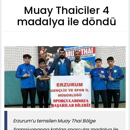
Muay Thaiciler 4
madalya ile döndü
Erzurum’u temsilen Muay Thai Bölge
Şampiyonasına katılan sporcular madalya ile