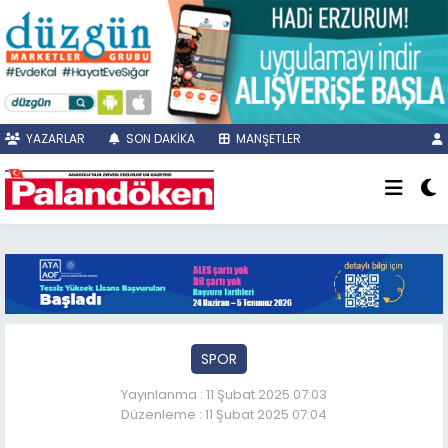
YAZARLAR
SON DAKİKA
MANŞETLER
SPOR
Yayınlanma : 11 Şubat 2025 07:03
Düzenleme : 11 Şubat 2025 07:04