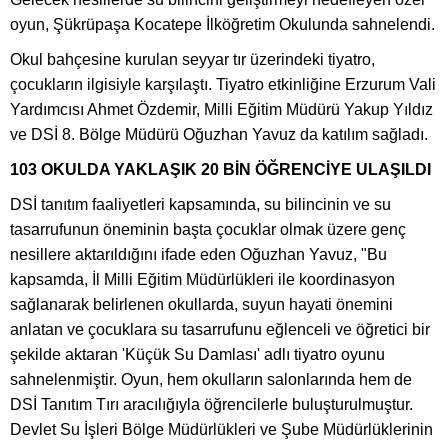
oyun, Şükrüpaşa Kocatepe İlköğretim Okulunda sahnelendi.
Okul bahçesine kurulan seyyar tır üzerindeki tiyatro,
çocukların ilgisiyle karşılaştı. Tiyatro etkinliğine Erzurum Vali
Yardımcısı Ahmet Özdemir, Milli Eğitim Müdürü Yakup Yıldız
ve DSİ 8. Bölge Müdürü Oğuzhan Yavuz da katılım sağladı.
103 OKULDA YAKLAŞIK 20 BİN ÖĞRENCİYE ULAŞILDI
DSİ tanıtım faaliyetleri kapsamında, su bilincinin ve su
tasarrufunun öneminin başta çocuklar olmak üzere genç
nesillere aktarıldığını ifade eden Oğuzhan Yavuz, "Bu
kapsamda, İl Milli Eğitim Müdürlükleri ile koordinasyon
sağlanarak belirlenen okullarda, suyun hayati önemini
anlatan ve çocuklara su tasarrufunu eğlenceli ve öğretici bir
şekilde aktaran 'Küçük Su Damlası' adlı tiyatro oyunu
sahnelenmiştir. Oyun, hem okulların salonlarında hem de
DSİ Tanıtım Tırı aracılığıyla öğrencilerle buluşturulmuştur.
Devlet Su İşleri Bölge Müdürlükleri ve Şube Müdürlüklerinin