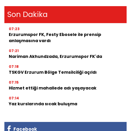
Son Dakika
07:23
Erzurumspor FK, Festy Ebosele ile prensip
anlaşmasına vardı
07:21
Nariman Akhundzada, Erzurumspor FK'da
07:18
TSKGV Erzurum Bölge Temsilciliği açıldı
07:15
Hizmet ettiği mahallede adı yaşayacak
07:14
Yaz kurslarında sıcak buluşma
Facebook