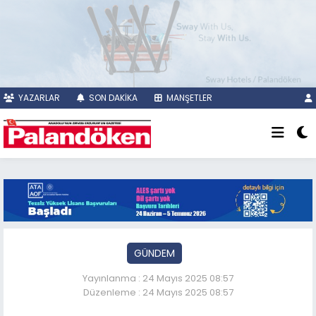
YAZARLAR
SON DAKİKA
MANŞETLER
GÜNDEM
Yayınlanma : 24 Mayıs 2025 08:57
Düzenleme : 24 Mayıs 2025 08:57