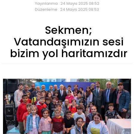
Yayınlanma : 24 Mayıs 2025 08:52
Düzenleme : 24 Mayıs 2025 08:53
Sekmen;
Vatandaşımızın sesi
bizim yol haritamızdır