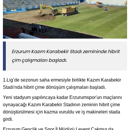
Erzurum Kazım Karabekir Stadı zemininde hibrit
çim çalışmaları başladı.
1.Lig’de sezonun saha ermesiyle birlikte Kazım Karabekir
Stadı'nda hibrit çime dönüşüm çalışmaları başladı.
Yeni stadyum yapılıncaya kadar Erzurumspor'un maçlarını
oynayacağı Kazım Karabekir Stadının zeminin hibrit çime
dönüştürülmesi için kazma vuruldu ve iş makineleri stada
girdi.
Erzurum Gençlik ve Spor İl Müdürü Levent Çakmur da