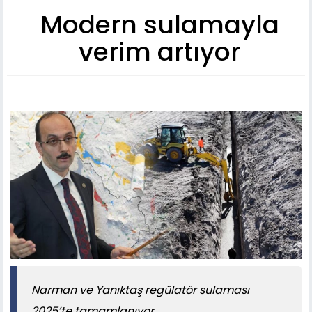
Modern sulamayla
verim artıyor
Narman ve Yanıktaş regülatör sulaması
2025’te tamamlanıyor.