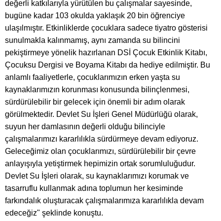
değerli katkılarıyla yürütülen bu çalışmalar sayesinde,
bugüne kadar 103 okulda yaklaşık 20 bin öğrenciye
ulaşılmıştır. Etkinliklerde çocuklara sadece tiyatro gösterisi
sunulmakla kalınmamış, aynı zamanda su bilincini
pekiştirmeye yönelik hazırlanan DSİ Çocuk Etkinlik Kitabı,
Çocuksu Dergisi ve Boyama Kitabı da hediye edilmiştir. Bu
anlamlı faaliyetlerle, çocuklarımızın erken yaşta su
kaynaklarımızın korunması konusunda bilinçlenmesi,
sürdürülebilir bir gelecek için önemli bir adım olarak
görülmektedir. Devlet Su İşleri Genel Müdürlüğü olarak,
suyun her damlasının değerli olduğu bilinciyle
çalışmalarımızı kararlılıkla sürdürmeye devam ediyoruz.
Geleceğimiz olan çocuklarımızı, sürdürülebilir bir çevre
anlayışıyla yetiştirmek hepimizin ortak sorumluluğudur.
Devlet Su İşleri olarak, su kaynaklarımızı korumak ve
tasarruflu kullanmak adına toplumun her kesiminde
farkındalık oluşturacak çalışmalarımıza kararlılıkla devam
edeceğiz" şeklinde konuştu.