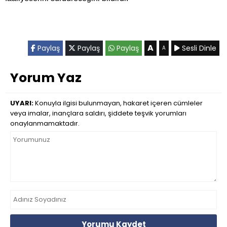
A
Paylaş
Paylaş
Paylaş
Sesli Dinle
A
Yorum Yaz
UYARI:
Konuyla ilgisi bulunmayan, hakaret içeren cümleler
veya imalar, inançlara saldırı, şiddete teşvik yorumları
onaylanmamaktadır.
Yorumu Kaydet