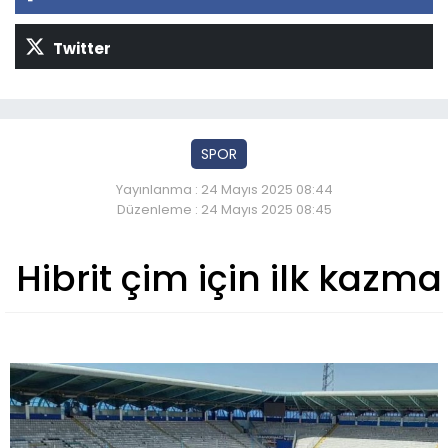
Twitter
SPOR
Yayınlanma : 24 Mayıs 2025 08:44
Düzenleme : 24 Mayıs 2025 08:45
Hibrit çim için ilk kazma