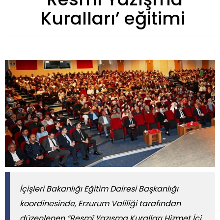
Kuralları’ eğitimi
İçişleri Bakanlığı Eğitim Dairesi Başkanlığı
koordinesinde, Erzurum Valiliği tarafından
düzenlenen “Resmî Yazışma Kuralları Hizmet İçi