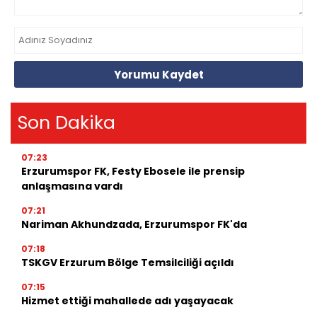
Yorumu Kaydet
Son Dakika
07:23
Erzurumspor FK, Festy Ebosele ile prensip
anlaşmasına vardı
07:21
Nariman Akhundzada, Erzurumspor FK'da
07:18
TSKGV Erzurum Bölge Temsilciliği açıldı
07:15
Hizmet ettiği mahallede adı yaşayacak