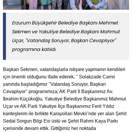
Erzurum Büyükşehir Belediye Başkanı Mehmet
Sekmen ve Yakutiye Belediye Başkanı Mahmut
Uçar, "Vatandaş Soruyor, Başkan Cevaplıyor"
programına katıldı.
Başkan Sekmen, vatandaşlarla istişare yapmanın kendileri
için önemli olduğunu ifade ederek, " Solakzade Camii
yanında başladığımız "Vatandaş Soruyor, Başkan
Cevaplıyor" programımıza; AK Parti İl Başkanımız Av.
İbrahim Küçükoğlu, Yakutiye Belediye Başkanımız Mahmut
Uçar ve AK Parti Yakutiye İlçe Başkanımız Ferit Yıldız
kardeşlerim ile birlikte Karayolları Mevkii’nde yer alan Şehit
Sedat Sorgun Bilgi Evi üstü ve Şehit Rahmi Kaya Parkı
içerisinde devam ettik. Gittiğimiz her noktada