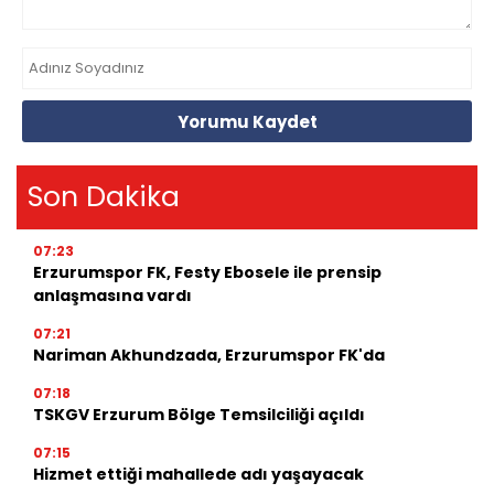
Yorumu Kaydet
Son Dakika
07:23
Erzurumspor FK, Festy Ebosele ile prensip
anlaşmasına vardı
07:21
Nariman Akhundzada, Erzurumspor FK'da
07:18
TSKGV Erzurum Bölge Temsilciliği açıldı
07:15
Hizmet ettiği mahallede adı yaşayacak