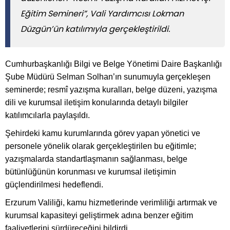
Eğitim Semineri”, Vali Yardımcısı Lokman
Düzgün’ün katılımıyla gerçekleştirildi.
Cumhurbaşkanlığı Bilgi ve Belge Yönetimi Daire Başkanlığı
Şube Müdürü Selman Solhan’ın sunumuyla gerçekleşen
seminerde; resmî yazışma kuralları, belge düzeni, yazışma
dili ve kurumsal iletişim konularında detaylı bilgiler
katılımcılarla paylaşıldı.
Şehirdeki kamu kurumlarında görev yapan yönetici ve
personele yönelik olarak gerçekleştirilen bu eğitimle;
yazışmalarda standartlaşmanın sağlanması, belge
bütünlüğünün korunması ve kurumsal iletişimin
güçlendirilmesi hedeflendi.
Erzurum Valiliği, kamu hizmetlerinde verimliliği artırmak ve
kurumsal kapasiteyi geliştirmek adına benzer eğitim
faaliyetlerini sürdüreceğini bildirdi.