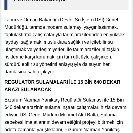
Tarım ve Orman Bakanlığı Devlet Su İşleri (DSİ) Genel
Müdürlüğü, tarımda modern sulamayı yaygınlaştırmak,
toplulaştırma çalışmalarıyla tarım arazilerinden en yüksek
faydayı sağlamak, musluklara sağlıklı ve içilebilir su
ulaştırmak ve yerleşim yerleri ile tarım arazilerini taşkın
risklerine karşı korumak için tüm gücüyle çalışırken,
sürdürülebilir su yönetimi anlayışıyla da suyun her
damlasına sahip çıkıyor.
REGÜLATÖR SULAMALARI İLE 15 BİN 640 DEKAR
ARAZİ SULANACAK
Erzurum Narman Yanıktaş Regülatör Sulaması ile 15 Bin
640 dekar arazinin sulama inşaatı çalışmaları hızla devam
ediyor. DSİ Genel Müdürü Mehmet Akif Balta, Sulama
şebekesi imalatlarının devam ettiğini projeyi bitirmek için
adeta zamanla yarıştıklarını, Erzurum Narman Yanıktaş