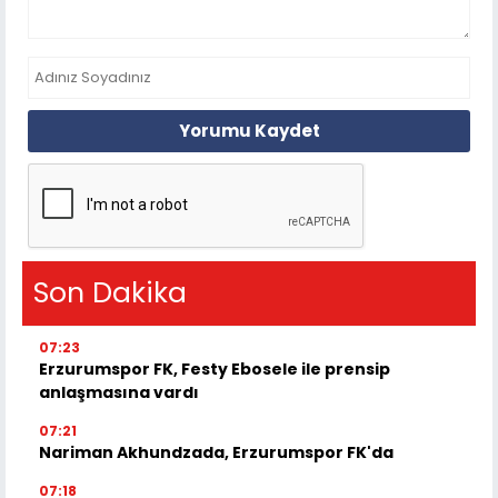
Yorumu Kaydet
Son Dakika
07:23
Erzurumspor FK, Festy Ebosele ile prensip
anlaşmasına vardı
07:21
Nariman Akhundzada, Erzurumspor FK'da
07:18