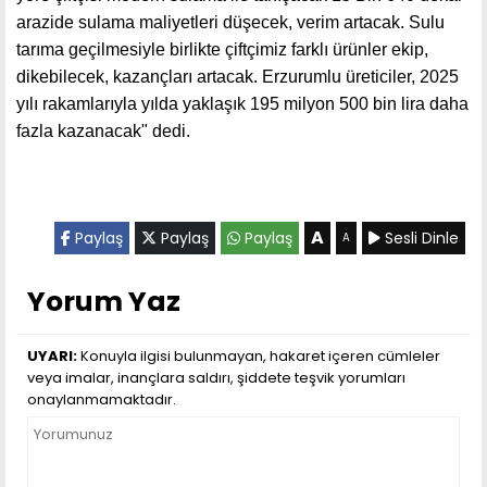
arazide sulama maliyetleri düşecek, verim artacak. Sulu
tarıma geçilmesiyle birlikte çiftçimiz farklı ürünler ekip,
dikebilecek, kazançları artacak. Erzurumlu üreticiler, 2025
yılı rakamlarıyla yılda yaklaşık 195 milyon 500 bin lira daha
fazla kazanacak" dedi.
A
Paylaş
Paylaş
Paylaş
Sesli Dinle
A
Yorum Yaz
UYARI:
Konuyla ilgisi bulunmayan, hakaret içeren cümleler
veya imalar, inançlara saldırı, şiddete teşvik yorumları
onaylanmamaktadır.