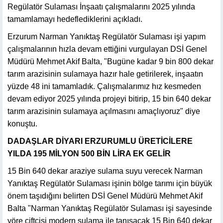
Regülatör Sulaması İnşaatı çalışmalarını 2025 yılında
tamamlamayı hedeflediklerini açıkladı.
Erzurum Narman Yanıktaş Regülatör Sulaması işi yapım
çalışmalarının hızla devam ettiğini vurgulayan DSİ Genel
Müdürü Mehmet Akif Balta, "Bugüne kadar 9 bin 800 dekar
tarım arazisinin sulamaya hazır hale getirilerek, inşaatın
yüzde 48 ini tamamladık. Çalışmalarımız hız kesmeden
devam ediyor 2025 yılında projeyi bitirip, 15 bin 640 dekar
tarım arazisinin sulamaya açılmasını amaçlıyoruz" diye
konuştu.
DADAŞLAR DİYARI ERZURUMLU ÜRETİCİLERE
YILDA 195 MİLYON 500 BİN LİRA EK GELİR
15 Bin 640 dekar araziye sulama suyu verecek Narman
Yanıktaş Regülatör Sulaması işinin bölge tarımı için büyük
önem taşıdığını belirten DSİ Genel Müdürü Mehmet Akif
Balta "Narman Yanıktaş Regülatör Sulaması işi sayesinde
yöre çiftçisi modern sulama ile tanışacak 15 Bin 640 dekar