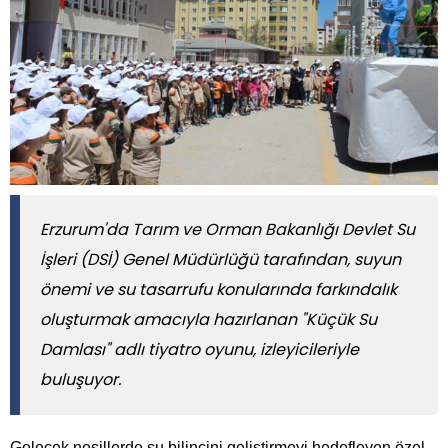
Erzurum'da Tarım ve Orman Bakanlığı Devlet Su
İşleri (DSİ) Genel Müdürlüğü tarafından, suyun
önemi ve su tasarrufu konularında farkındalık
oluşturmak amacıyla hazırlanan "Küçük Su
Damlası" adlı tiyatro oyunu, izleyicileriyle
buluşuyor.
Gelecek nesillerde su bilincini geliştirmeyi hedefleyen özel