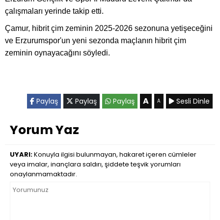
çalışmaları yerinde takip etti.
Çamur, hibrit çim zeminin 2025-2026 sezonuna yetişeceğini
ve Erzurumspor'un yeni sezonda maçlanın hibrit çim
zeminin oynayacağını söyledi.
A
Paylaş
Paylaş
Paylaş
Sesli Dinle
A
Yorum Yaz
UYARI:
Konuyla ilgisi bulunmayan, hakaret içeren cümleler
veya imalar, inançlara saldırı, şiddete teşvik yorumları
onaylanmamaktadır.