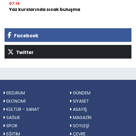
07:14
Yaz kurslarında sıcak buluşma
Facebook
Twitter
ERZURUM
GÜNDEM
EKONOMİ
SİYASET
KÜLTÜR - SANAT
ASAYİŞ
SAĞLIK
MAGAZİN
SPOR
SÖYLEŞİ
EĞİTİM
ÇEVRE