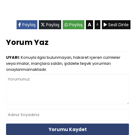
A
Paylaş
Paylaş
Paylaş
Sesli Dinle
A
Yorum Yaz
UYARI:
Konuyla ilgisi bulunmayan, hakaret içeren cümleler
veya imalar, inançlara saldırı, şiddete teşvik yorumları
onaylanmamaktadır.
Yorumu Kaydet