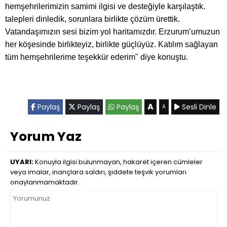
hemşehrilerimizin samimi ilgisi ve desteğiyle karşılaştık.
talepleri dinledik, sorunlara birlikte çözüm ürettik.
Vatandaşımızın sesi bizim yol haritamızdır. Erzurum’umuzun
her köşesinde birlikteyiz, birlikte güçlüyüz. Katılım sağlayan
tüm hemşehrilerime teşekkür ederim" diye konuştu.
A
Paylaş
Paylaş
Paylaş
Sesli Dinle
A
Yorum Yaz
UYARI:
Konuyla ilgisi bulunmayan, hakaret içeren cümleler
veya imalar, inançlara saldırı, şiddete teşvik yorumları
onaylanmamaktadır.