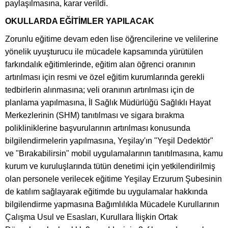
paylaşılmasına, karar verildi.
OKULLARDA EĞİTİMLER YAPILACAK
Zorunlu eğitime devam eden lise öğrencilerine ve velilerine
yönelik uyuşturucu ile mücadele kapsamında yürütülen
farkındalık eğitimlerinde, eğitim alan öğrenci oranının
artırılması için resmi ve özel eğitim kurumlarında gerekli
tedbirlerin alınmasına; veli oranının artırılması için de
planlama yapılmasına, İl Sağlık Müdürlüğü Sağlıklı Hayat
Merkezlerinin (SHM) tanıtılması ve sigara bırakma
polikliniklerine başvurularının artırılması konusunda
bilgilendirmelerin yapılmasına, Yeşilay'ın "Yeşil Dedektör"
ve "Bırakabilirsin" mobil uygulamalarının tanıtılmasına, kamu
kurum ve kuruluşlarında tütün denetimi için yetkilendirilmiş
olan personele verilecek eğitime Yeşilay Erzurum Şubesinin
de katılım sağlayarak eğitimde bu uygulamalar hakkında
bilgilendirme yapmasına Bağımlılıkla Mücadele Kurullarının
Çalışma Usul ve Esasları, Kurullara İlişkin Ortak