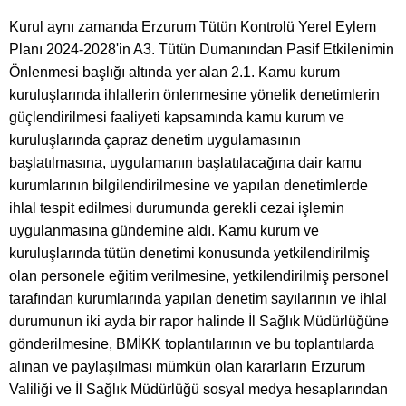
Kurul aynı zamanda Erzurum Tütün Kontrolü Yerel Eylem
Planı 2024-2028'in A3. Tütün Dumanından Pasif Etkilenimin
Önlenmesi başlığı altında yer alan 2.1. Kamu kurum
kuruluşlarında ihlallerin önlenmesine yönelik denetimlerin
güçlendirilmesi faaliyeti kapsamında kamu kurum ve
kuruluşlarında çapraz denetim uygulamasının
başlatılmasına, uygulamanın başlatılacağına dair kamu
kurumlarının bilgilendirilmesine ve yapılan denetimlerde
ihlal tespit edilmesi durumunda gerekli cezai işlemin
uygulanmasına gündemine aldı. Kamu kurum ve
kuruluşlarında tütün denetimi konusunda yetkilendirilmiş
olan personele eğitim verilmesine, yetkilendirilmiş personel
tarafından kurumlarında yapılan denetim sayılarının ve ihlal
durumunun iki ayda bir rapor halinde İl Sağlık Müdürlüğüne
gönderilmesine, BMİKK toplantılarının ve bu toplantılarda
alınan ve paylaşılması mümkün olan kararların Erzurum
Valiliği ve İl Sağlık Müdürlüğü sosyal medya hesaplarından