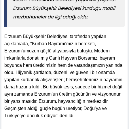
Erzurum Büyükşehir Belediyesi kurduğu mobil
mezbahaneler de ilgi odağı oldu.
Erzurum Büyükşehir Belediyesi tarafından yapılan
açıklamada, "Kurban Bayramı’mızın bereketi,
Erzurum’umuzun güçlü altyapısıyla buluştu. Modern
imkanlarla donatılmış Canlı Hayvan Borsamız, bayram
boyunca hem üreticimizin hem de vatandaşımızın yanında
oldu. Hijyenik şartlarda, düzenli ve güvenli bir ortamda
yapılan kurbanlık alışverişleri; hemşehrilerimizin bayramını
daha huzurlu kıldı. Bu büyük tesis, sadece bir hizmet değil,
aynı zamanda Erzurum’un üretim gücünün ve vizyonunun
bir yansımasıdır. Erzurum, hayvancılığın merkezidir.
Geçmişten aldığı güçle bugün üretiyor, Doğu’ya ve
Türkiye’ye öncülük ediyor" denildi.