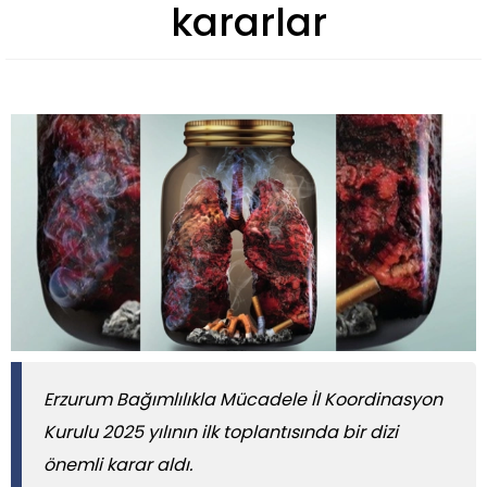
kararlar
​​​​​​​Erzurum Bağımlılıkla Mücadele İl Koordinasyon
Kurulu 2025 yılının ilk toplantısında bir dizi
önemli karar aldı.