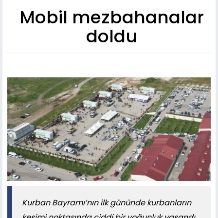
Mobil mezbahanalar
doldu
Kurban Bayramı’nın ilk gününde kurbanların
kesimi noktasında ciddi bir yoğunluk yaşandı.