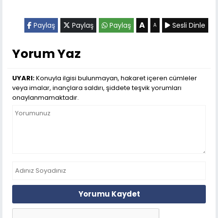
A
Paylaş
Paylaş
Paylaş
Sesli Dinle
A
Yorum Yaz
UYARI:
Konuyla ilgisi bulunmayan, hakaret içeren cümleler
veya imalar, inançlara saldırı, şiddete teşvik yorumları
onaylanmamaktadır.
Yorumu Kaydet