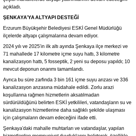
açıkladı.
ŞENKAYA’YA ALTYAPI DESTEĞİ
Erzurum Büyükşehir Belediyesi ESKİ Genel Müdürlüğü
ilçelerde altyapı çalışmalarına devam ediyor.
2024 yılı ve 2025'in ilk altı ayında Şenkaya ilçe merkezi ve
71 mahallede 17 kilometre içme suyu hattı, 3 kilometre
kanalizasyon hattı, 5 fosseptik, 2 yeni su deposu yapıldı; 10
mevcut deponun onarımı tamamlandı.
Ayrıca bu süre zarfında 3 bin 161 içme suyu arızası ve 336
kanalizasyon arızasına müdahale edildi. Zorlu arazi
koşullarına rağmen hizmetlerin aksatılmadan
sürdürüldüğünü belirten ESKİ yetkilileri, vatandaşların su ve
kanalizasyon hizmetlerine daha sağlıklı şekilde ulaşması
için çalışmaların devam edeceğini ifade etti.
Şenkaya'daki mahalle muhtarları ve vatandaşlar, yapılan
hizmetlerden memnuniyet duyduklarını belirterek, özellikle