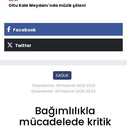
Oltu Kale Meydanı'nda müzik şöleni
Facebook
Twitter
SAĞLIK
Yayınlanma : 09 Haziran 2025 22:51
Düzenleme : 09 Haziran 2025 22:53
Bağımlılıkla
mücadelede kritik