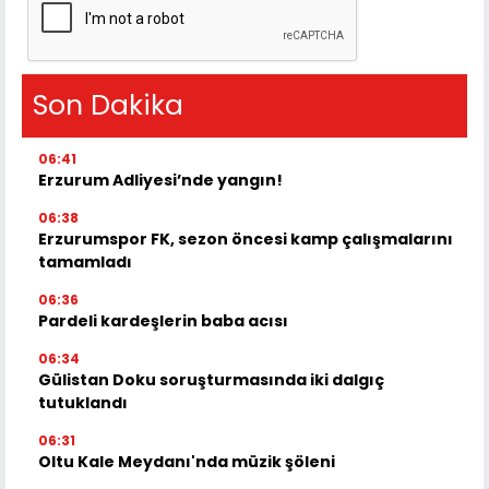
Son Dakika
06:41
Erzurum Adliyesi’nde yangın!
06:38
Erzurumspor FK, sezon öncesi kamp çalışmalarını
tamamladı
06:36
Pardeli kardeşlerin baba acısı
06:34
Gülistan Doku soruşturmasında iki dalgıç
tutuklandı
06:31
Oltu Kale Meydanı'nda müzik şöleni