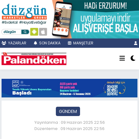
YAZARLAR
SON DAKİKA
MANŞETLER
GÜNDEM
Yayınlanma : 09 Haziran 2025 22:56
Düzenleme : 09 Haziran 2025 22:56