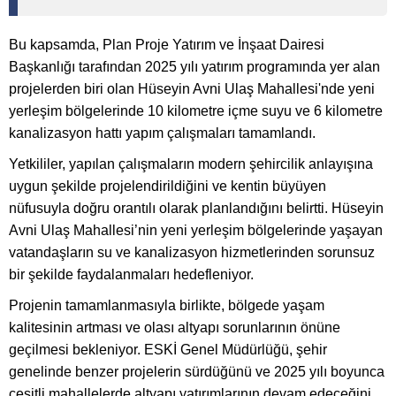
Bu kapsamda, Plan Proje Yatırım ve İnşaat Dairesi
Başkanlığı tarafından 2025 yılı yatırım programında yer alan
projelerden biri olan Hüseyin Avni Ulaş Mahallesi'nde yeni
yerleşim bölgelerinde 10 kilometre içme suyu ve 6 kilometre
kanalizasyon hattı yapım çalışmaları tamamlandı.
Yetkililer, yapılan çalışmaların modern şehircilik anlayışına
uygun şekilde projelendirildiğini ve kentin büyüyen
nüfusuyla doğru orantılı olarak planlandığını belirtti. Hüseyin
Avni Ulaş Mahallesi’nin yeni yerleşim bölgelerinde yaşayan
vatandaşların su ve kanalizasyon hizmetlerinden sorunsuz
bir şekilde faydalanmaları hedefleniyor.
Projenin tamamlanmasıyla birlikte, bölgede yaşam
kalitesinin artması ve olası altyapı sorunlarının önüne
geçilmesi bekleniyor. ESKİ Genel Müdürlüğü, şehir
genelinde benzer projelerin sürdüğünü ve 2025 yılı boyunca
çeşitli mahallelerde altyapı yatırımlarının devam edeceğini