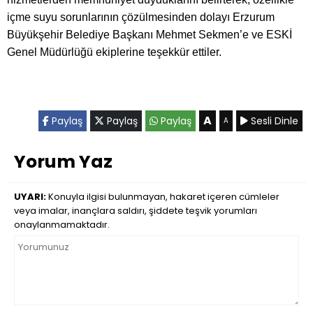
içme suyu sorunlarının çözülmesinden dolayı Erzurum
Büyükşehir Belediye Başkanı Mehmet Sekmen’e ve ESKİ
Genel Müdürlüğü ekiplerine teşekkür ettiler.
A
Paylaş
Paylaş
Paylaş
Sesli Dinle
A
Yorum Yaz
UYARI:
Konuyla ilgisi bulunmayan, hakaret içeren cümleler
veya imalar, inançlara saldırı, şiddete teşvik yorumları
onaylanmamaktadır.