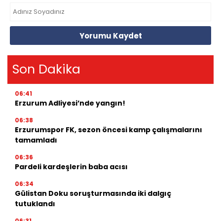
Yorumu Kaydet
Son Dakika
06:41
Erzurum Adliyesi’nde yangın!
06:38
Erzurumspor FK, sezon öncesi kamp çalışmalarını
tamamladı
06:36
Pardeli kardeşlerin baba acısı
06:34
Gülistan Doku soruşturmasında iki dalgıç
tutuklandı
06:31