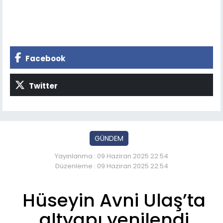
Facebook
Twitter
GÜNDEM
Yayınlanma : 09 Haziran 2025 22:54
Düzenleme : 09 Haziran 2025 22:54
Hüseyin Avni Ulaş’ta
altyapı yenilendi