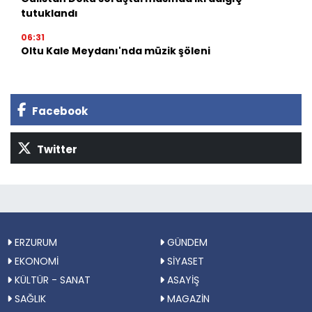
tutuklandı
06:31
Oltu Kale Meydanı'nda müzik şöleni
Facebook
Twitter
ERZURUM
GÜNDEM
EKONOMİ
SİYASET
KÜLTÜR - SANAT
ASAYİŞ
SAĞLIK
MAGAZİN