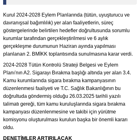
Kurul 2024-2028 Eylem Planlarında (tütün, uyuşturucu ve
davranışsal bağımlılık) yer alan faaliyetlerin, süreç
göstergelerinde belirtilen hedefler doğrultusunda sorumlu
kurumlar tarafından gerçekleştirilmesi ve 6 aylık
gerçekleşme durumunun Haziran ayında yapılması
planlanan 2. BMİKK toplantısında sunulmasına karar verdi.
2024-2028 Tütün Kontrolü Strateji Belgesi ve Eylem
Planı'nın A2. Sigarayı Bırakma başlığı altında yer alan 3.4.
Kamu kurumlarında sigara bırakma kampanyasının
düzenlenmesi faaliyeti ve T.C. Sağlık Bakanlığının bu
doğrultuda göndermiş olduğu 26.03.2025 tarihli yazılı
talimatı gereği, tüm kamu kuruluşlarında sigara bırakma
kampanyası düzenlenmesine ve takibi için yürütme
komisyonu oluşturulması kurulun başka bir önemli kararı
oldu.
DENETİMLER ARTIRILACAK