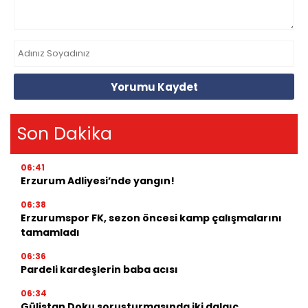
Yorumu Kaydet
Son Dakika
06:41
Erzurum Adliyesi’nde yangın!
06:38
Erzurumspor FK, sezon öncesi kamp çalışmalarını
tamamladı
06:36
Pardeli kardeşlerin baba acısı
06:34
Gülistan Doku soruşturmasında iki dalgıç