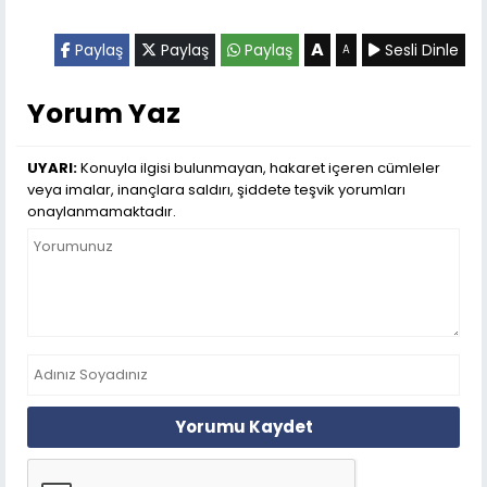
A
Paylaş
Paylaş
Paylaş
Sesli Dinle
A
Yorum Yaz
UYARI:
Konuyla ilgisi bulunmayan, hakaret içeren cümleler
veya imalar, inançlara saldırı, şiddete teşvik yorumları
onaylanmamaktadır.
Yorumu Kaydet