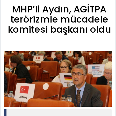
MHP’li Aydın, AGİTPA
terörizmle mücadele
komitesi başkanı oldu