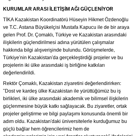
KURUMLAR ARASI İLETİŞİM AĞI GÜÇLENİYOR
TİKA Kazakistan Koordinatörü Hüseyin Hikmet Özdenoğlu
ve T.C. Astana Büyükelçisi Mustafa Kapucu ile de bir araya
gelen Prof. Dr. Çomaklı, Türkiye ve Kazakistan arasındaki
ilişkilerin güçlendirilmesi adına yürütülen çalışmalar
hakkında bilgi alışverişinde bulundu. Görüşmelerde,
Türkiye'nin Kazakistan'da gerçekleştirdiği projeler ve bu
projelerin iki ülke arasındaki iş birliğine katkıları
değerlendirildi.
Rektör Çomaklı, Kazakistan ziyaretini değerlendirirken:
"Dost ve kardeş ülke Kazakistan ile yürüttüğümüz bu iş
birlikleri, iki ülke arasındaki akademik ve bilimsel ilişkilerin
güçlenmesine büyük katkı sağlayacak. Bu ziyaretler, ortak
projeler geliştirme ve bilgi paylaşımı konusunda önemli bir
adım oldu. Kazakistan'daki üniversitelerle kurduğumuz bu
güçlü bağlar hem öğrencilerimiz hem de