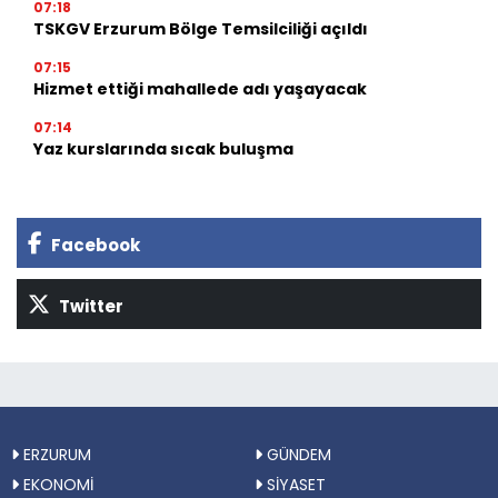
07:18
TSKGV Erzurum Bölge Temsilciliği açıldı
07:15
Hizmet ettiği mahallede adı yaşayacak
07:14
Yaz kurslarında sıcak buluşma
Facebook
Twitter
ERZURUM
GÜNDEM
EKONOMİ
SİYASET