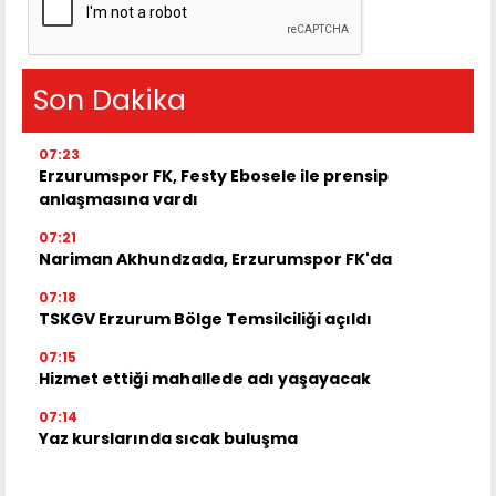
Son Dakika
07:23
Erzurumspor FK, Festy Ebosele ile prensip
anlaşmasına vardı
07:21
Nariman Akhundzada, Erzurumspor FK'da
07:18
TSKGV Erzurum Bölge Temsilciliği açıldı
07:15
Hizmet ettiği mahallede adı yaşayacak
07:14
Yaz kurslarında sıcak buluşma