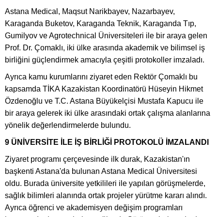
Astana Medical, Maqsut Narikbayev, Nazarbayev,
Karaganda Buketov, Karaganda Teknik, Karaganda Tıp,
Gumilyov ve Agrotechnical Üniversiteleri ile bir araya gelen
Prof. Dr. Çomaklı, iki ülke arasında akademik ve bilimsel iş
birliğini güçlendirmek amacıyla çeşitli protokoller imzaladı.
Ayrıca kamu kurumlarını ziyaret eden Rektör Çomaklı bu
kapsamda TİKA Kazakistan Koordinatörü Hüseyin Hikmet
Özdenoğlu ve T.C. Astana Büyükelçisi Mustafa Kapucu ile
bir araya gelerek iki ülke arasındaki ortak çalışma alanlarına
yönelik değerlendirmelerde bulundu.
9 ÜNİVERSİTE İLE İŞ BİRLİĞİ PROTOKOLÜ İMZALANDI
Ziyaret programı çerçevesinde ilk durak, Kazakistan'ın
başkenti Astana'da bulunan Astana Medical Üniversitesi
oldu. Burada üniversite yetkilileri ile yapılan görüşmelerde,
sağlık bilimleri alanında ortak projeler yürütme kararı alındı.
Ayrıca öğrenci ve akademisyen değişim programları