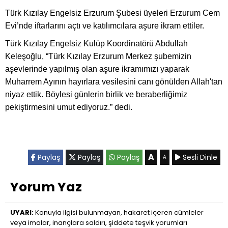
Türk Kızılay Engelsiz Erzurum Şubesi üyeleri Erzurum Cem
Evi’nde iftarlarını açtı ve katılımcılara aşure ikram ettiler.
Türk Kızılay Engelsiz Kulüp Koordinatörü Abdullah
Keleşoğlu, “Türk Kızılay Erzurum Merkez şubemizin
aşevlerinde yapılmış olan aşure ikramımızı yaparak
Muharrem Ayının hayırlara vesilesini canı gönülden Allah'tan
niyaz ettik. Böylesi günlerin birlik ve beraberliğimiz
pekiştirmesini umut ediyoruz.” dedi.
A
Paylaş
Paylaş
Paylaş
Sesli Dinle
A
Yorum Yaz
UYARI:
Konuyla ilgisi bulunmayan, hakaret içeren cümleler
veya imalar, inançlara saldırı, şiddete teşvik yorumları