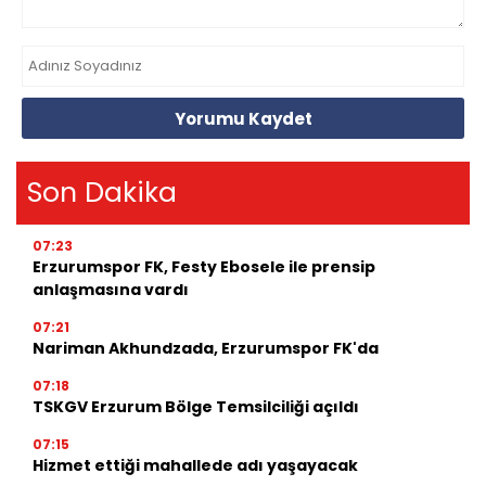
Yorumu Kaydet
Son Dakika
07:23
Erzurumspor FK, Festy Ebosele ile prensip
anlaşmasına vardı
07:21
Nariman Akhundzada, Erzurumspor FK'da
07:18
TSKGV Erzurum Bölge Temsilciliği açıldı
07:15
Hizmet ettiği mahallede adı yaşayacak