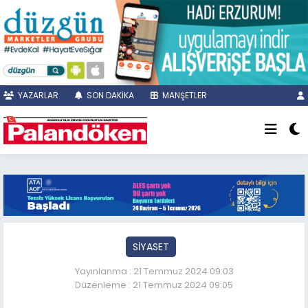
YAZARLAR
SON DAKİKA
MANŞETLER
SİYASET
Yayınlanma : 21 Temmuz 2024 09:03
Düzenleme : 21 Temmuz 2024 09:05