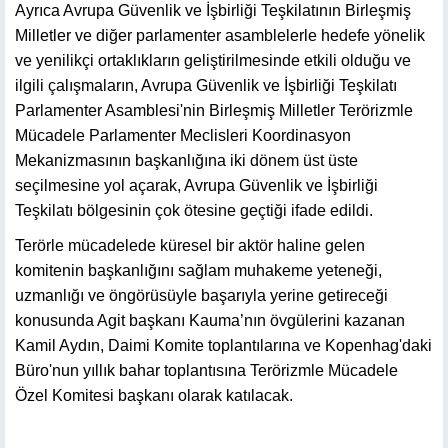
Ayrıca Avrupa Güvenlik ve İşbirliği Teşkilatının Birleşmiş
Milletler ve diğer parlamenter asamblelerle hedefe yönelik
ve yenilikçi ortaklıkların geliştirilmesinde etkili olduğu ve
ilgili çalışmaların, Avrupa Güvenlik ve İşbirliği Teşkilatı
Parlamenter Asamblesi'nin Birleşmiş Milletler Terörizmle
Mücadele Parlamenter Meclisleri Koordinasyon
Mekanizmasının başkanlığına iki dönem üst üste
seçilmesine yol açarak, Avrupa Güvenlik ve İşbirliği
Teşkilatı bölgesinin çok ötesine geçtiği ifade edildi.
Terörle mücadelede küresel bir aktör haline gelen
komitenin başkanlığını sağlam muhakeme yeteneği,
uzmanlığı ve öngörüsüyle başarıyla yerine getireceği
konusunda Agit başkanı Kauma’nın övgülerini kazanan
Kamil Aydın, Daimi Komite toplantılarına ve Kopenhag'daki
Büro'nun yıllık bahar toplantısına Terörizmle Mücadele
Özel Komitesi başkanı olarak katılacak.