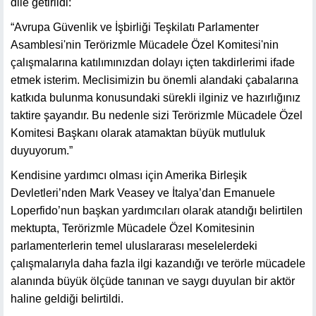
dile getirildi:
“Avrupa Güvenlik ve İşbirliği Teşkilatı Parlamenter
Asamblesi'nin Terörizmle Mücadele Özel Komitesi'nin
çalışmalarına katılımınızdan dolayı içten takdirlerimi ifade
etmek isterim. Meclisimizin bu önemli alandaki çabalarına
katkıda bulunma konusundaki sürekli ilginiz ve hazırlığınız
taktire şayandır. Bu nedenle sizi Terörizmle Mücadele Özel
Komitesi Başkanı olarak atamaktan büyük mutluluk
duyuyorum.”
Kendisine yardımcı olması için Amerika Birleşik
Devletleri’nden Mark Veasey ve İtalya’dan Emanuele
Loperfido’nun başkan yardımcıları olarak atandığı belirtilen
mektupta, Terörizmle Mücadele Özel Komitesinin
parlamenterlerin temel uluslararası meselelerdeki
çalışmalarıyla daha fazla ilgi kazandığı ve terörle mücadele
alanında büyük ölçüde tanınan ve saygı duyulan bir aktör
haline geldiği belirtildi.