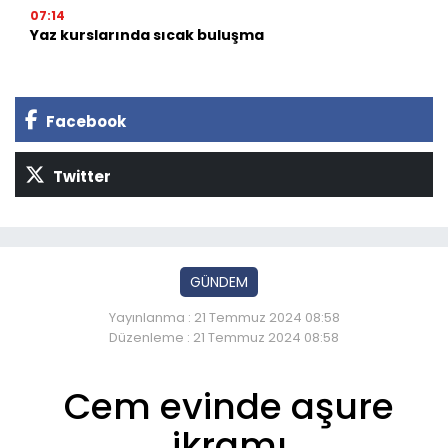
07:14
Yaz kurslarında sıcak buluşma
Facebook
Twitter
GÜNDEM
Yayınlanma : 21 Temmuz 2024 08:58
Düzenleme : 21 Temmuz 2024 08:58
Cem evinde aşure
ikramı