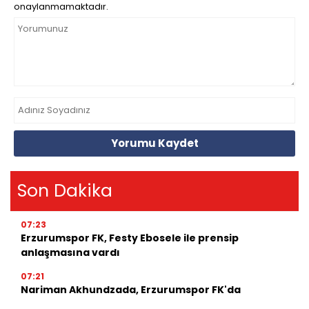
onaylanmamaktadır.
Yorumu Kaydet
Son Dakika
07:23
Erzurumspor FK, Festy Ebosele ile prensip
anlaşmasına vardı
07:21
Nariman Akhundzada, Erzurumspor FK'da