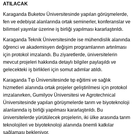
ATILACAK
Karaganda Buketov Üniversitesinde yapılan görüşmelerde,
fen ve edebiyat alanlarında ortak seminerler, konferanslar ve
bilimsel yayınlar üzerine iş birliği yapılması kararlaştırıldı.
Karaganda Teknik Üniversitesinde ise mühendislik alanında
öğrenci ve akademisyen değişim programlarının artırılması
için protokol imzalandı. Bu ziyaretlerde, üniversitelerin
mevcut projeleri hakkında detaylı bilgiler paylaşıldı ve
gelecekteki iş birlikleri için somut adımlar atıldı.
Karaganda Tıp Üniversitesinde tıp eğitimi ve sağlık
hizmetleri alanında ortak projeler geliştirilmesi için protokol
imzalanırken, Gumilyov Üniversitesi ve Agrotechnical
Üniversitesinde yapılan görüşmelerde tarım ve biyoteknoloji
alanlarında iş birliği yapılması kararlaştırıldı. Bu
üniversitelerde yürütülecek projelerin, iki ülke arasında tarım
teknolojileri ve biyoteknoloji alanında önemli katkılar
sağlaması bekleniyor.