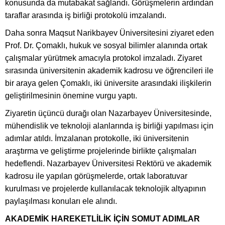
konusunda da mutabakat sağlandı. Görüşmelerin ardından
taraflar arasında iş birliği protokolü imzalandı.
Daha sonra Maqsut Narikbayev Üniversitesini ziyaret eden
Prof. Dr. Çomaklı, hukuk ve sosyal bilimler alanında ortak
çalışmalar yürütmek amacıyla protokol imzaladı. Ziyaret
sırasında üniversitenin akademik kadrosu ve öğrencileri ile
bir araya gelen Çomaklı, iki üniversite arasındaki ilişkilerin
geliştirilmesinin önemine vurgu yaptı.
Ziyaretin üçüncü durağı olan Nazarbayev Üniversitesinde,
mühendislik ve teknoloji alanlarında iş birliği yapılması için
adımlar atıldı. İmzalanan protokolle, iki üniversitenin
araştırma ve geliştirme projelerinde birlikte çalışmaları
hedeflendi. Nazarbayev Üniversitesi Rektörü ve akademik
kadrosu ile yapılan görüşmelerde, ortak laboratuvar
kurulması ve projelerde kullanılacak teknolojik altyapının
paylaşılması konuları ele alındı.
AKADEMİK HAREKETLİLİK İÇİN SOMUT ADIMLAR