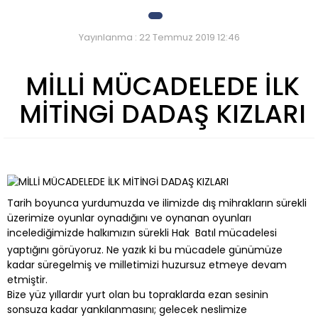
Yayınlanma : 22 Temmuz 2019 12:46
MİLLİ MÜCADELEDE İLK
MİTİNGİ DADAŞ KIZLARI
Tarih boyunca yurdumuzda ve ilimizde dış mihrakların sürekli
üzerimize oyunlar oynadığını ve oynanan oyunları
incelediğimizde halkımızın sürekli Hak  Batıl mücadelesi
yaptığını görüyoruz. Ne yazık ki bu mücadele günümüze
kadar süregelmiş ve milletimizi huzursuz etmeye devam
etmiştir.
Bize yüz yıllardır yurt olan bu topraklarda ezan sesinin
sonsuza kadar yankılanmasını; gelecek neslimize