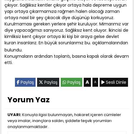
çıkıyor. Sağlıksız kentler çıkıyor ortaya hala depreme uygun
yapı ortaya çıkarmamıza rağmen halen olacağı zaman
ortaya nasıl bir şey çıkacak diye düşünüp korkuyoruz.
Kurulmaması gereken yerlere şehir kuruluyor. Mimarımız var
diye yapacağımızı sanıyoruz. Sağlıksız kent oluyor. İkincisi de
kimliksiz kent çıkıyor ortaya iki kişi bir araya gelse devlet
kuran insanlarız. En büyük sorunlarımız bu. açıklamalarından
bulundu.
Konuşmaların ardından toplantı, basına kapalı olarak devam
etti.
A
Paylaş
Paylaş
Paylaş
Sesli Dinle
A
Yorum Yaz
UYARI:
Konuyla ilgisi bulunmayan, hakaret içeren cümleler
veya imalar, inançlara saldırı, şiddete teşvik yorumları
onaylanmamaktadır.