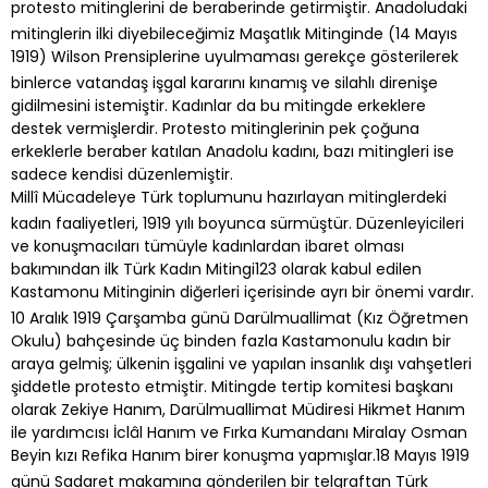
protesto mitinglerini de beraberinde getirmiştir. Anadoludaki
mitinglerin ilki diyebileceğimiz Maşatlık Mitinginde (14 Mayıs
1919) Wilson Prensiplerine uyulmaması gerekçe gösterilerek
binlerce vatandaş işgal kararını kınamış ve silahlı direnişe
gidilmesini istemiştir. Kadınlar da bu mitingde erkeklere
destek vermişlerdir. Protesto mitinglerinin pek çoğuna
erkeklerle beraber katılan Anadolu kadını, bazı mitingleri ise
sadece kendisi düzenlemiştir.
Millî Mücadeleye Türk toplumunu hazırlayan mitinglerdeki
kadın faaliyetleri, 1919 yılı boyunca sürmüştür. Düzenleyicileri
ve konuşmacıları tümüyle kadınlardan ibaret olması
bakımından ilk Türk Kadın Mitingi123 olarak kabul edilen
Kastamonu Mitinginin diğerleri içerisinde ayrı bir önemi vardır.
10 Aralık 1919 Çarşamba günü Darülmuallimat (Kız Öğretmen
Okulu) bahçesinde üç binden fazla Kastamonulu kadın bir
araya gelmiş; ülkenin işgalini ve yapılan insanlık dışı vahşetleri
şiddetle protesto etmiştir. Mitingde tertip komitesi başkanı
olarak Zekiye Hanım, Darülmuallimat Müdiresi Hikmet Hanım
ile yardımcısı İclâl Hanım ve Fırka Kumandanı Miralay Osman
Beyin kızı Refika Hanım birer konuşma yapmışlar.18 Mayıs 1919
günü Sadaret makamına gönderilen bir telgraftan Türk