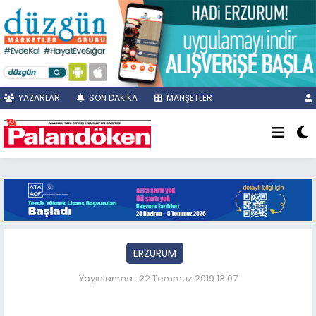
YAZARLAR
SON DAKİKA
MANŞETLER
ERZURUM
Yayınlanma : 22 Temmuz 2019 13:07