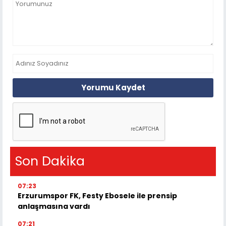
Yorumu Kaydet
Son Dakika
07:23
Erzurumspor FK, Festy Ebosele ile prensip
anlaşmasına vardı
07:21