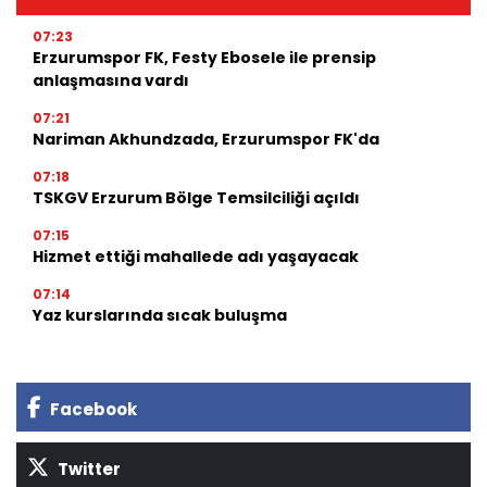
07:23
Erzurumspor FK, Festy Ebosele ile prensip
anlaşmasına vardı
07:21
Nariman Akhundzada, Erzurumspor FK'da
07:18
TSKGV Erzurum Bölge Temsilciliği açıldı
07:15
Hizmet ettiği mahallede adı yaşayacak
07:14
Yaz kurslarında sıcak buluşma
Facebook
Twitter