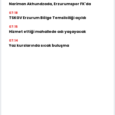
Nariman Akhundzada, Erzurumspor FK'da
07:18
TSKGV Erzurum Bölge Temsilciliği açıldı
07:15
Hizmet ettiği mahallede adı yaşayacak
07:14
Yaz kurslarında sıcak buluşma