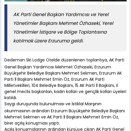
AK Parti Genel Başkan Yardımcısı ve Yerel
Yönetimler Başkanı Mehmet Özhaseki, Yerel
Yönetimler İstişare ve Bölge Toplantısına
katılmak üzere Erzuruma geldi.
Dedeman Ski Lodge Otelde düzenlenen toplantıya, AK Parti
Genel Başkan Yardımcısı Mehmet Özhaseki, Erzurum
Büyükşehir Belediye Başkanı Mehmet Sekmen, Erzurum AK
Parti İl Başkanı Mehmet Emin Öz, Erzurum AK Parti
Milletvekilleri, 104 Belediye Başkanı, 15 AK Parti İl Başkanı, il
genel meclis başkanları, kadın kolları ve gençlik kolları üyeleri
katıldı.
Saygı duruşunda bulunulması ve İstiklal Marşının
okunmasının ardından Erzurum Büyükşehir Belediye Başkanı
Mehmet Sekmen ve AK Parti İl Başkanı Mehmet Emin Öz,
birer açılış konuşması yaptı.
Açılış konuşmalarının ardından kürsüye çıkan AK Parti Genel