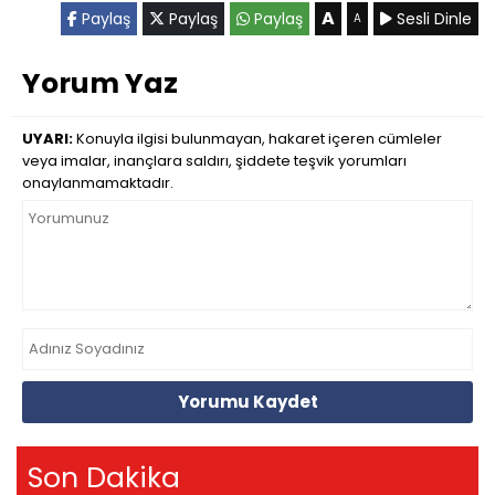
A
Paylaş
Paylaş
Paylaş
Sesli Dinle
A
Yorum Yaz
UYARI:
Konuyla ilgisi bulunmayan, hakaret içeren cümleler
veya imalar, inançlara saldırı, şiddete teşvik yorumları
onaylanmamaktadır.
Yorumu Kaydet
Son Dakika