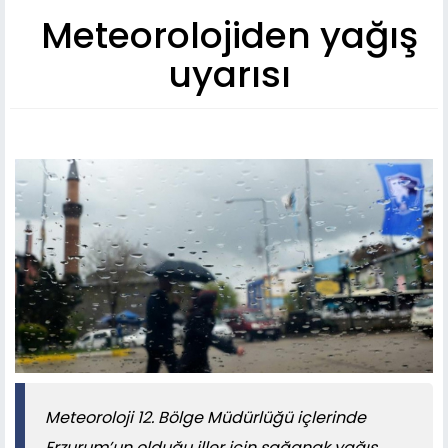
Meteorolojiden yağış
uyarısı
Meteoroloji 12. Bölge Müdürlüğü içlerinde
Erzurum’un olduğu iller için sağanak yağış