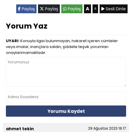
A
Paylaş
Paylaş
Paylaş
Sesli Dinle
A
Yorum Yaz
UYARI:
Konuyla ilgisi bulunmayan, hakaret içeren cümleler
veya imalar, inançlara saldırı, şiddete teşvik yorumları
onaylanmamaktadır.
Yorumu Kaydet
ahmet tekin
29 Ağustos 2023 19:17