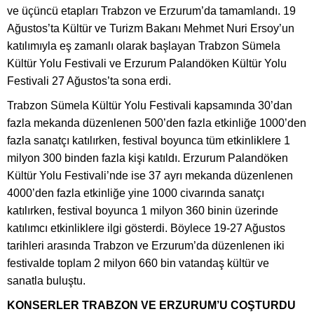
ve üçüncü etapları Trabzon ve Erzurum’da tamamlandı. 19
Ağustos’ta Kültür ve Turizm Bakanı Mehmet Nuri Ersoy’un
katılımıyla eş zamanlı olarak başlayan Trabzon Sümela
Kültür Yolu Festivali ve Erzurum Palandöken Kültür Yolu
Festivali 27 Ağustos’ta sona erdi.
Trabzon Sümela Kültür Yolu Festivali kapsamında 30’dan
fazla mekanda düzenlenen 500’den fazla etkinliğe 1000’den
fazla sanatçı katılırken, festival boyunca tüm etkinliklere 1
milyon 300 binden fazla kişi katıldı. Erzurum Palandöken
Kültür Yolu Festivali’nde ise 37 ayrı mekanda düzenlenen
4000’den fazla etkinliğe yine 1000 civarında sanatçı
katılırken, festival boyunca 1 milyon 360 binin üzerinde
katılımcı etkinliklere ilgi gösterdi. Böylece 19-27 Ağustos
tarihleri arasında Trabzon ve Erzurum’da düzenlenen iki
festivalde toplam 2 milyon 660 bin vatandaş kültür ve
sanatla buluştu.
KONSERLER TRABZON VE ERZURUM’U COŞTURDU