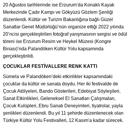
20 Ağustos tarihlerinde ise Erzurum’da Konaklı Kayak
Merkezinde Çadır Kampı ve Gökyüzü Gözlem Şenliği
düzenlendi. Kültür ve Turizm Bakanlığına bağlı Güzel
Sanatlar Genel Müdürlüğü’nün organize ettiği 2022 yılında
20’ncisi gerçekleştirilen fotoğraf yarışmasının sergisi ve ödül
töreni ise Erzurum Resim ve Heykel Müzesi (Kongre
Binası)’nda Palandöken Kültür Yolu kapsamında
gerçekleştirildi.
ÇOCUKLAR FESTİVALLERE RENK KATTI
Sümela ve Palandöken’deki etkinlikler kapsamındaki
çocuklar da kültür ve sanata doydu. Her iki festivalde de
Çocuk Atölyeleri, Bando Gösterileri, Edebiyat Söyleşileri,
Sanat Etkinlikleri, Geleneksel El Sanatları Çalışmaları,
Çocuk Kulüpleri, Ebru Sanatı Deneyimleri, tiyatrolar, yayla
şenlikleri düzenlendi. Bu yıl 11 şehirde düzenlenecek olan
Türkiye Kültür Yolu Festivalleri, 12 Kasım'a kadar sürecek.