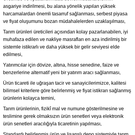
asgariye indirilmesi, bu alana yönelik yapılan yüksek
harcamalardan önemli tasarruf sağlanması, serbest piyasa
ve fiyat oluşumunu bozan müdahalelerden uzaklaşılması,
Tarım ürünleri üreticileri açısından kolay pazarlanabilen, iyi
muhafaza edilen ve nakliye masrafları en aza indirilmiş bir
sistemle istikrarlı ve daha yüksek bir gelir seviyesi elde
edilmesi,
Yatırımcılar için dövize, altına, hisse senedine, faize ve
benzerlerine alternatif yeni bir yatırım aracı sağlanması,
Ürün ticareti ile uğraşan tacir ve sanayicilerimizce, kalitesi
bilimsel kriterlere göre belirlenmiş ve fiyat istikrarı sağlanmış
ürünlerin kolayca temini,
Tarım ürünlerinin, fizikî mal ve numune gösterilmesine ve
teslimine gerek olmaksızın ürün senetleri veya elektronik
ürün senetleri aracılığıyla ticaretinin yapılması,
Standardı belirlenmiş ürün ve lisanslı depo sistemiyle tarım