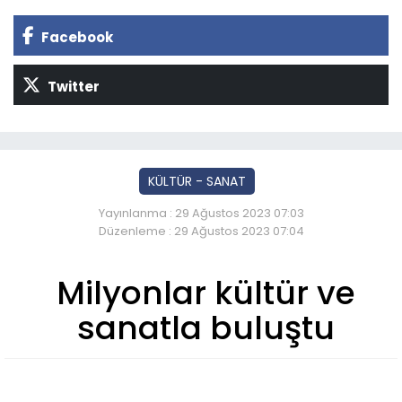
Facebook
Twitter
KÜLTÜR - SANAT
Yayınlanma : 29 Ağustos 2023 07:03
Düzenleme : 29 Ağustos 2023 07:04
Milyonlar kültür ve
sanatla buluştu