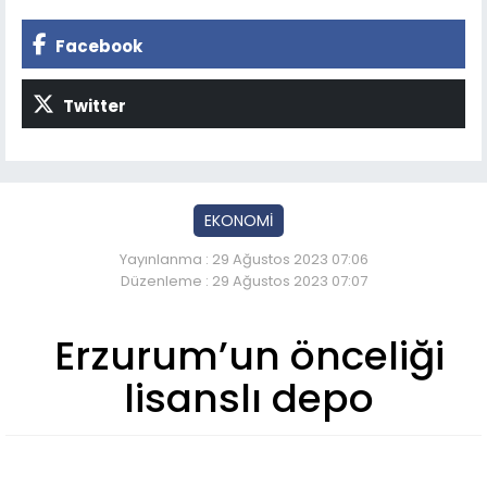
Facebook
Twitter
EKONOMİ
Yayınlanma : 29 Ağustos 2023 07:06
Düzenleme : 29 Ağustos 2023 07:07
Erzurum’un önceliği
lisanslı depo