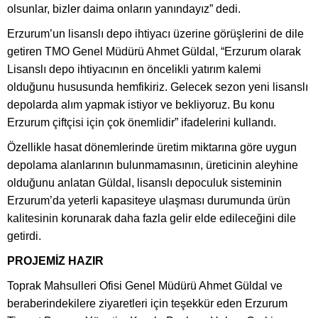
olsunlar, bizler daima onların yanındayız” dedi.
Erzurum’un lisanslı depo ihtiyacı üzerine görüşlerini de dile
getiren TMO Genel Müdürü Ahmet Güldal, “Erzurum olarak
Lisanslı depo ihtiyacının en öncelikli yatırım kalemi
olduğunu hususunda hemfikiriz. Gelecek sezon yeni lisanslı
depolarda alım yapmak istiyor ve bekliyoruz. Bu konu
Erzurum çiftçisi için çok önemlidir” ifadelerini kullandı.
Özellikle hasat dönemlerinde üretim miktarına göre uygun
depolama alanlarının bulunmamasının, üreticinin aleyhine
olduğunu anlatan Güldal, lisanslı depoculuk sisteminin
Erzurum’da yeterli kapasiteye ulaşması durumunda ürün
kalitesinin korunarak daha fazla gelir elde edileceğini dile
getirdi.
PROJEMİZ HAZIR
Toprak Mahsulleri Ofisi Genel Müdürü Ahmet Güldal ve
beraberindekilere ziyaretleri için teşekkür eden Erzurum