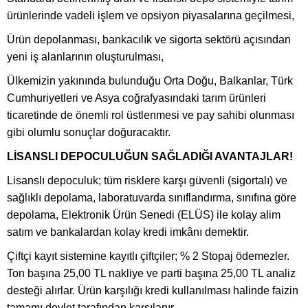
ürünlerinde vadeli işlem ve opsiyon piyasalarına geçilmesi,
Ürün depolanması, bankacılık ve sigorta sektörü açısından
yeni iş alanlarının oluşturulması,
Ülkemizin yakınında bulunduğu Orta Doğu, Balkanlar, Türk
Cumhuriyetleri ve Asya coğrafyasındaki tarım ürünleri
ticaretinde de önemli rol üstlenmesi ve pay sahibi olunması
gibi olumlu sonuçlar doğuracaktır.
LİSANSLI DEPOCULUĞUN SAĞLADIĞI AVANTAJLAR!
Lisanslı depoculuk; tüm risklere karşı güvenli (sigortalı) ve
sağlıklı depolama, laboratuvarda sınıflandırma, sınıfına göre
depolama, Elektronik Ürün Senedi (ELÜS) ile kolay alim
satım ve bankalardan kolay kredi imkânı demektir.
Çiftçi kayıt sistemine kayıtlı çiftçiler; % 2 Stopaj ödemezler.
Ton başına 25,00 TL nakliye ve parti başına 25,00 TL analiz
desteği alırlar. Ürün karşılığı kredi kullanılması halinde faizin
tamamı devlet tarafından karşılanır.