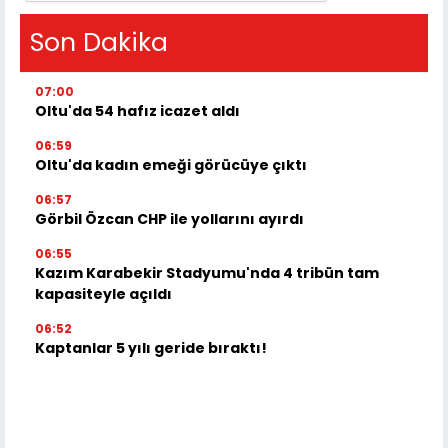
Son Dakika
07:00
Oltu'da 54 hafız icazet aldı
06:59
Oltu'da kadın emeği görücüye çıktı
06:57
Görbil Özcan CHP ile yollarını ayırdı
06:55
Kazım Karabekir Stadyumu'nda 4 tribün tam
kapasiteyle açıldı
06:52
Kaptanlar 5 yılı geride bıraktı!