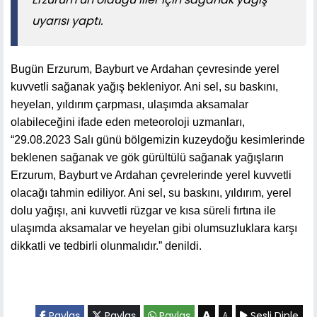
uyarısı yaptı.
Bugün Erzurum, Bayburt ve Ardahan çevresinde yerel
kuvvetli sağanak yağış bekleniyor. Ani sel, su baskını,
heyelan, yıldırım çarpması, ulaşımda aksamalar
olabileceğini ifade eden meteoroloji uzmanları,
“29.08.2023 Salı günü bölgemizin kuzeydoğu kesimlerinde
beklenen sağanak ve gök gürültülü sağanak yağışların
Erzurum, Bayburt ve Ardahan çevrelerinde yerel kuvvetli
olacağı tahmin ediliyor. Ani sel, su baskını, yıldırım, yerel
dolu yağışı, ani kuvvetli rüzgar ve kısa süreli fırtına ile
ulaşımda aksamalar ve heyelan gibi olumsuzluklara karşı
dikkatli ve tedbirli olunmalıdır.” denildi.
A
Paylaş
Paylaş
Paylaş
Sesli Dinle
A