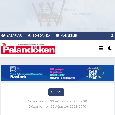
YAZARLAR
SON DAKİKA
MANŞETLER
ÇEVRE
Yayınlanma : 29 Ağustos 2023 07:09
Düzenleme : 29 Ağustos 2023 07:10