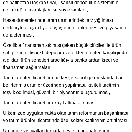
de hatırlatan Başkan Oral, lisanslı depoculuk sisteminin
getireceğini avantajları ise şöyle sıraladı;
Hasat dönemlerinde tarım ürünlerindeki arz yığılması
nedeniyle oluşan fiyat düşüşlerinin önlenmesi ve piyasanın
dengelenmesi,
Özellikle finansman sıkıntısı çeken küçük çiftçiler ile ürün
sahiplerinin, lisanslı depolara verdikleri ürünleri karşılığında
aldıkları ürün senetleri aracılığıyla bankalardan kredi ve
finansman sağlamaları,
Tarım ürünleri ticaretinin herkesçe kabul gören standartları
belirlenmiş ürünler üzerinden yapılması, kaliteli üretimin
teşvik edilmesi, güvenli bir piyasanın oluşturulması,
Tarım ürünleri ticaretinin kayıt altına alınması
Ülkemizde uygulanmakta olan tarım reformunun başarılması
ve tarım ürünleri ticaretinde özel sektör katılımının artırılması,
Üretimde ve fiyatlandırmada devlet müdahalelerinin