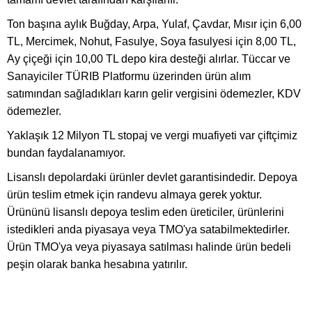
Ton başına aylık Buğday, Arpa, Yulaf, Çavdar, Mısır için 6,00
TL, Mercimek, Nohut, Fasulye, Soya fasulyesi için 8,00 TL,
Ay çiçeği için 10,00 TL depo kira desteği alırlar. Tüccar ve
Sanayiciler TÜRIB Platformu üzerinden ürün alım
satımından sağladıkları karın gelir vergisini ödemezler, KDV
ödemezler.
Yaklaşık 12 Milyon TL stopaj ve vergi muafiyeti var çiftçimiz
bundan faydalanamıyor.
Lisanslı depolardaki ürünler devlet garantisindedir. Depoya
ürün teslim etmek için randevu almaya gerek yoktur.
Ürününü lisanslı depoya teslim eden üreticiler, ürünlerini
istedikleri anda piyasaya veya TMO'ya satabilmektedirler.
Ürün TMO'ya veya piyasaya satılması halinde ürün bedeli
peşin olarak banka hesabına yatırılır.