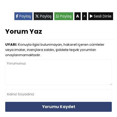
A
Paylaş
Paylaş
Paylaş
Sesli Dinle
A
Yorum Yaz
UYARI:
Konuyla ilgisi bulunmayan, hakaret içeren cümleler
veya imalar, inançlara saldırı, şiddete teşvik yorumları
onaylanmamaktadır.
Yorumu Kaydet