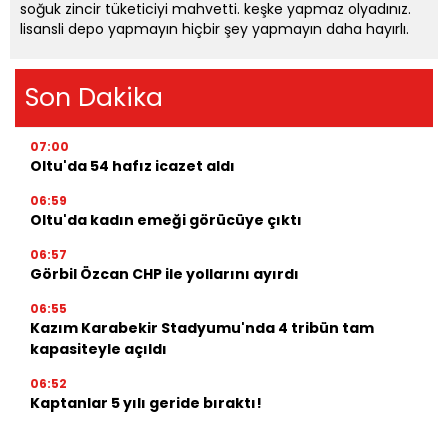
soğuk zincir tüketiciyi mahvetti. keşke yapmaz olyadınız.
lisansli depo yapmayın hiçbir şey yapmayın daha hayırlı.
Son Dakika
07:00
Oltu'da 54 hafız icazet aldı
06:59
Oltu'da kadın emeği görücüye çıktı
06:57
Görbil Özcan CHP ile yollarını ayırdı
06:55
Kazım Karabekir Stadyumu'nda 4 tribün tam
kapasiteyle açıldı
06:52
Kaptanlar 5 yılı geride bıraktı!