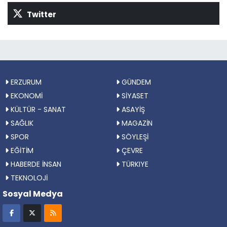
Twitter
ERZURUM
GÜNDEM
EKONOMİ
SİYASET
KÜLTÜR - SANAT
ASAYİŞ
SAĞLIK
MAGAZİN
SPOR
SÖYLEŞİ
EĞİTİM
ÇEVRE
HABERDE İNSAN
TÜRKIYE
TEKNOLOJİ
Sosyal Medya