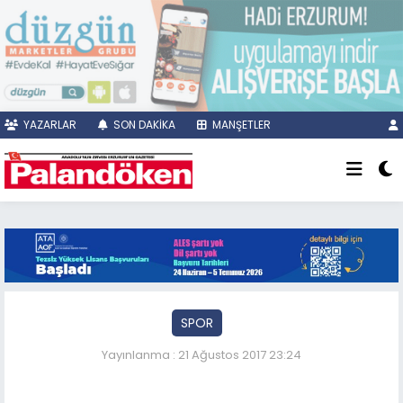
YAZARLAR
SON DAKİKA
MANŞETLER
SPOR
Yayınlanma : 21 Ağustos 2017 23:24