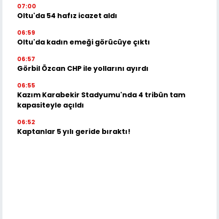
07:00
Oltu'da 54 hafız icazet aldı
06:59
Oltu'da kadın emeği görücüye çıktı
06:57
Görbil Özcan CHP ile yollarını ayırdı
06:55
Kazım Karabekir Stadyumu'nda 4 tribün tam
kapasiteyle açıldı
06:52
Kaptanlar 5 yılı geride bıraktı!