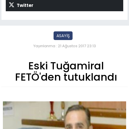
Twitter
ASAYİŞ
Yayınlanma : 21 Ağustos 2017 23:13
Eski Tuğamiral
FETÖ'den tutuklandı