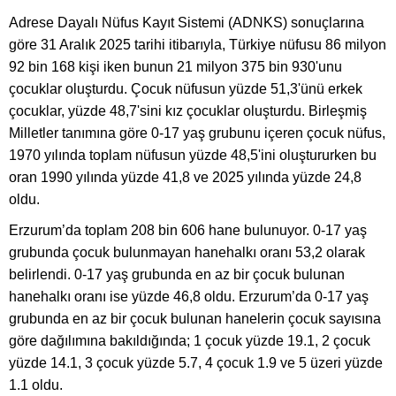
Adrese Dayalı Nüfus Kayıt Sistemi (ADNKS) sonuçlarına
göre 31 Aralık 2025 tarihi itibarıyla, Türkiye nüfusu 86 milyon
92 bin 168 kişi iken bunun 21 milyon 375 bin 930'unu
çocuklar oluşturdu. Çocuk nüfusun yüzde 51,3'ünü erkek
çocuklar, yüzde 48,7'sini kız çocuklar oluşturdu. Birleşmiş
Milletler tanımına göre 0-17 yaş grubunu içeren çocuk nüfus,
1970 yılında toplam nüfusun yüzde 48,5'ini oluştururken bu
oran 1990 yılında yüzde 41,8 ve 2025 yılında yüzde 24,8
oldu.
Erzurum’da toplam 208 bin 606 hane bulunuyor. 0-17 yaş
grubunda çocuk bulunmayan hanehalkı oranı 53,2 olarak
belirlendi. 0-17 yaş grubunda en az bir çocuk bulunan
hanehalkı oranı ise yüzde 46,8 oldu. Erzurum’da 0-17 yaş
grubunda en az bir çocuk bulunan hanelerin çocuk sayısına
göre dağılımına bakıldığında; 1 çocuk yüzde 19.1, 2 çocuk
yüzde 14.1, 3 çocuk yüzde 5.7, 4 çocuk 1.9 ve 5 üzeri yüzde
1.1 oldu.