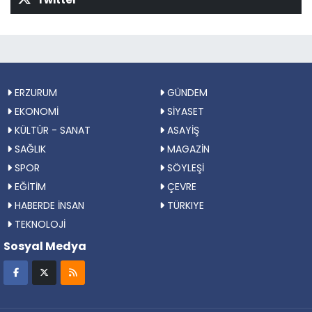
ERZURUM
GÜNDEM
EKONOMİ
SİYASET
KÜLTÜR - SANAT
ASAYİŞ
SAĞLIK
MAGAZİN
SPOR
SÖYLEŞİ
EĞİTİM
ÇEVRE
HABERDE İNSAN
TÜRKIYE
TEKNOLOJİ
Sosyal Medya