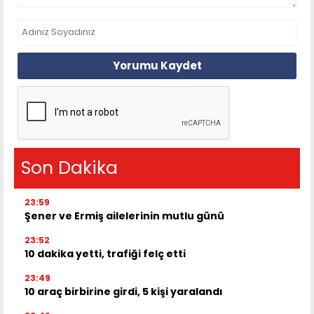
Yorumu Kaydet
Son Dakika
23:59
Şener ve Ermiş ailelerinin mutlu günü
23:52
10 dakika yetti, trafiği felç etti
23:49
10 araç birbirine girdi, 5 kişi yaralandı