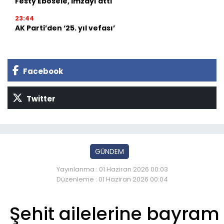
Festy Ebosele, imzayı attı
23:44
AK Parti’den ‘25. yıl vefası’
Facebook
Twitter
GÜNDEM
Yayınlanma : 01 Haziran 2026 00:03
Düzenleme : 01 Haziran 2026 00:04
Şehit ailelerine bayram