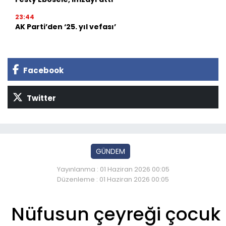
23:44
AK Parti’den ‘25. yıl vefası’
Facebook
Twitter
GÜNDEM
Yayınlanma : 01 Haziran 2026 00:05
Düzenleme : 01 Haziran 2026 00:05
Nüfusun çeyreği çocuk