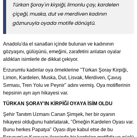
Türkan Şoray'ın kirpiği, limonlu çay, kardelen
çiçeği, muska, dut ve merdiven kadının
göznuruyla oyada motife dönüştü.
Anadolu'da el sanatları içinde bulunan ve kadınının
gözyaşını, gülüşünü, emeğini, zarafetini anlatan oyalar
aldıkları isimlerle de dikkat çekiyor.
Erzurumlu kadınlar oya örneklerine "Türkan Şoray Kirpiği,
Limon, Kardelen, Muska, Dut, Lisvak, Merdiven, Çavuş
Sırması, Tren Yolu ve Peynir" adını vermiş. Oya motiflerinin
hepsinin ayrı ayrı hikayesi var.
TÜRKAN ŞORAY'IN KİRPİĞİ OYAYA İSİM OLDU
Şehir Tanıtım Uzmanı Canan Şimşek, her bir oyanın
hikayesi olduğunu hatırlatarak, "Örneğin Kardelen Oyası var.
Bunu herkes Papatya" Oyası diye kabul etse de bu