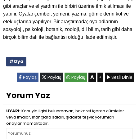
gibi araçlar ve el yardımı ile birbiri üzerine ilmik atılması ile
yapılır. Oyalar çember, yemeni, yazma, gömleklerin kol ve
etek uçlarına yapılıyor. Bir araştırmada; oya adlarının
sosyoloji, psikoloji, botanik, zooloji, dil bilim, tarih gibi daha
birçok bilim dalı ile bağlantısı olduğu ifade edilmiştir.
#Oya
A
Paylaş
Paylaş
Paylaş
Sesli Dinle
A
Yorum Yaz
UYARI:
Konuyla ilgisi bulunmayan, hakaret içeren cümleler
veya imalar, inançlara saldırı, şiddete teşvik yorumları
onaylanmamaktadır.