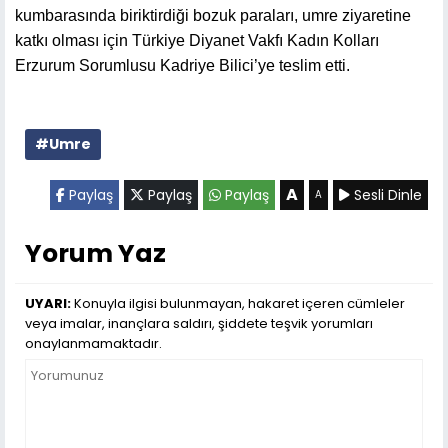
kumbarasında biriktirdiği bozuk paraları, umre ziyaretine
katkı olması için Türkiye Diyanet Vakfı Kadın Kolları
Erzurum Sorumlusu Kadriye Bilici’ye teslim etti.
#Umre
A
Paylaş
Paylaş
Paylaş
Sesli Dinle
A
Yorum Yaz
UYARI:
Konuyla ilgisi bulunmayan, hakaret içeren cümleler
veya imalar, inançlara saldırı, şiddete teşvik yorumları
onaylanmamaktadır.