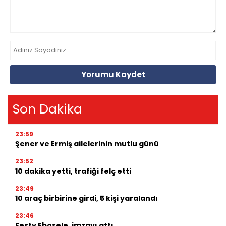
Yorumu Kaydet
Son Dakika
23:59
Şener ve Ermiş ailelerinin mutlu günü
23:52
10 dakika yetti, trafiği felç etti
23:49
10 araç birbirine girdi, 5 kişi yaralandı
23:46
Festy Ebosele, imzayı attı