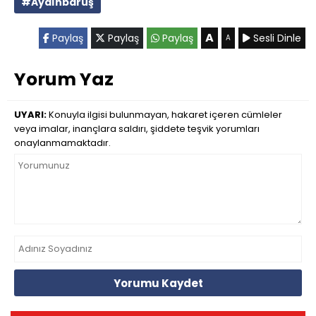
#Aydınbaruş
A
Paylaş
Paylaş
Paylaş
Sesli Dinle
A
Yorum Yaz
UYARI:
Konuyla ilgisi bulunmayan, hakaret içeren cümleler
veya imalar, inançlara saldırı, şiddete teşvik yorumları
onaylanmamaktadır.
Yorumu Kaydet