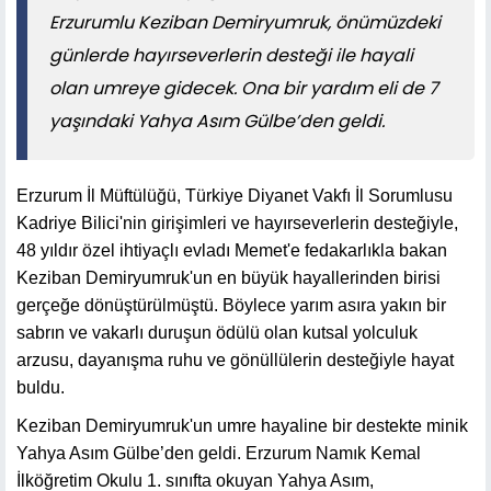
Erzurumlu Keziban Demiryumruk, önümüzdeki
günlerde hayırseverlerin desteği ile hayali
olan umreye gidecek. Ona bir yardım eli de 7
yaşındaki Yahya Asım Gülbe’den geldi.
Erzurum İl Müftülüğü, Türkiye Diyanet Vakfı İl Sorumlusu
Kadriye Bilici'nin girişimleri ve hayırseverlerin desteğiyle,
48 yıldır özel ihtiyaçlı evladı Memet'e fedakarlıkla bakan
Keziban Demiryumruk'un en büyük hayallerinden birisi
gerçeğe dönüştürülmüştü. Böylece yarım asıra yakın bir
sabrın ve vakarlı duruşun ödülü olan kutsal yolculuk
arzusu, dayanışma ruhu ve gönüllülerin desteğiyle hayat
buldu.
Keziban Demiryumruk'un umre hayaline bir destekte minik
Yahya Asım Gülbe’den geldi. Erzurum Namık Kemal
İlköğretim Okulu 1. sınıfta okuyan Yahya Asım,