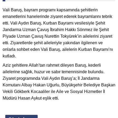
Vali Baruş, bayram programı kapsamında şehitlerin
emanetlerini hanelerinde ziyaret ederek bayramlarını tebrik
etti. Vali Aydın Baruş, Kurban Bayramı vesilesiyle Şehit
Jandarma Uzman Çavuş İbrahim Hakkı Sönmez ile Şehit
Piyade Uzman Çavuş Nurettin Tokyürek’in ailelerini ziyaret
etti. Ziyaretlerde şehit aileleriyle yakından ilgilenen ve
onlarla sohbet eden Vali Baruş, ailelerin Kurban Bayramı’nı
kutladı.
Aziz şehitlere Allah’tan rahmet dileyen Baruş, kederli
ailelerine sağlık, huzur ve sabır temennisinde bulundu.
Ziyaret programında Vali Aydın Baruş’a; İl Jandarma
Komutanı Albay Hakan Uğurlu, Büyükşehir Belediye Başkan
Vekili Gökberk Kocaaliler ile Aile ve Sosyal Hizmetler İl
Müdürü Hasan Aykut eşlik etti.