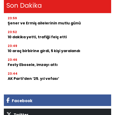
Son Dakika
23:59
Şener ve Ermiş ailelerinin mutlu günü
23:52
10 dakika yetti, trafiği felç etti
23:49
10 araç birbirine girdi, 5 kişi yaralandı
23:46
Festy Ebosele, imzayı attı
23:44
AK Parti’den ‘25. yıl vefası’
Facebook
Twitter