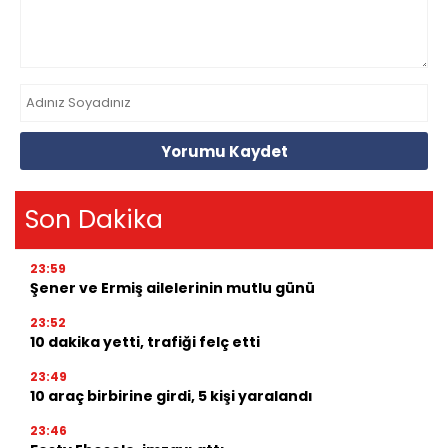
Yorumu Kaydet
Son Dakika
23:59
Şener ve Ermiş ailelerinin mutlu günü
23:52
10 dakika yetti, trafiği felç etti
23:49
10 araç birbirine girdi, 5 kişi yaralandı
23:46