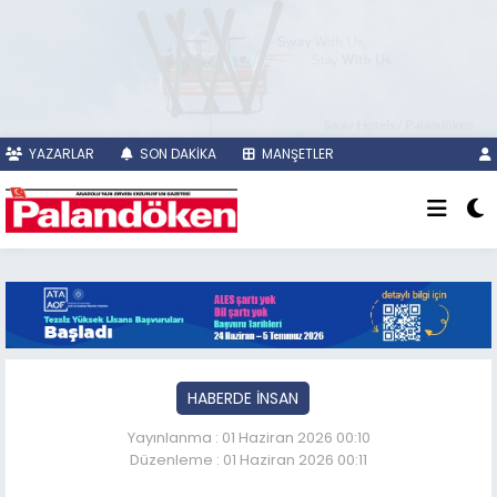
YAZARLAR
SON DAKİKA
MANŞETLER
HABERDE İNSAN
Yayınlanma : 01 Haziran 2026 00:10
Düzenleme : 01 Haziran 2026 00:11