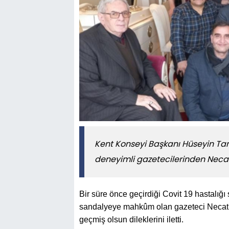
Kent Konseyi Başkanı Hüseyin Tan
deneyimli gazetecilerinden Necati 
Bir süre önce geçirdiği Covit 19 hastalığı
sandalyeye mahkûm olan gazeteci Necati Ç
geçmiş olsun dileklerini iletti.