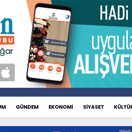
UM
GÜNDEM
EKONOMİ
SİYASET
KÜLTÜ