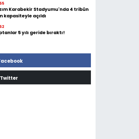
55
zım Karabekir Stadyumu'nda 4 tribün
m kapasiteyle açıldı
52
tanlar 5 yılı geride bıraktı!
Facebook
Twitter