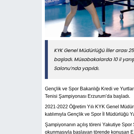
KYK Genel Müdürlüğü İller arası 
başladı. Müsabakalarda 10 il yarışı
Salonu’nda yapıldı.
Gençlik ve Spor Bakanlığı Kredi ve Yurtla
Tenisi Şampiyonası Erzurum’da başladı.
2021-2022 Öğretim Yılı KYK Genel Müdürlü
katılımıyla Gençlik ve Spor İl Müdürlüğü 
Şampiyonanın açılış töreni Yakutiye Spor 
okunmasıyla başlayan törende konuşan Erz