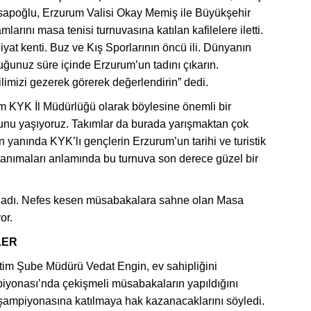
apoğlu, Erzurum Valisi Okay Memiş ile Büyükşehir
ını masa tenisi turnuvasına katılan kafilelere iletti.
iyat kenti. Buz ve Kış Sporlarının öncü ili. Dünyanın
uğunuz süre içinde Erzurum’un tadını çıkarın.
limizi gezerek görerek değerlendirin” dedi.
um KYK İl Müdürlüğü olarak böylesine önemli bir
unu yaşıyoruz. Takımlar da burada yarışmaktan çok
n yanında KYK’lı gençlerin Erzurum’un tarihi ve turistik
tanımaları anlamında bu turnuva son derece güzel bir
ladı. Nefes kesen müsabakalara sahne olan Masa
or.
LER
tim Şube Müdürü Vedat Engin, ev sahipliğini
piyonası’nda çekişmeli müsabakaların yapıldığını
ye şampiyonasına katılmaya hak kazanacaklarını söyledi.