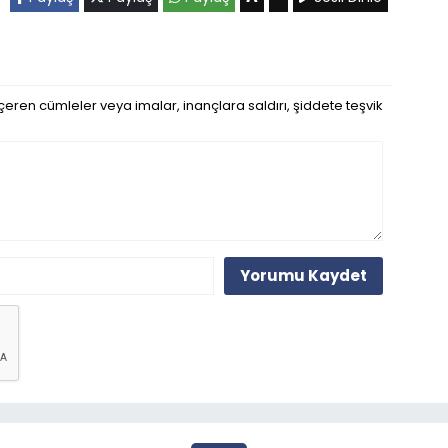
eren cümleler veya imalar, inançlara saldırı, şiddete teşvik
Yorumu Kaydet