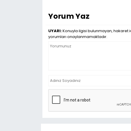
Yorum Yaz
UYARI:
Konuyla ilgisi bulunmayan, hakaret iç
yorumları onaylanmamaktadır.