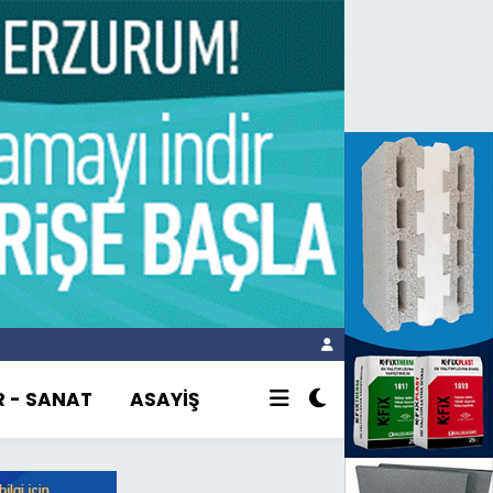
R - SANAT
ASAYİŞ