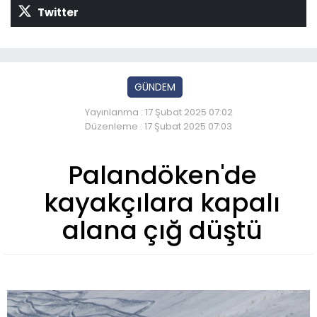
Twitter
GÜNDEM
Yayınlanma : 17 Şubat 2025 07:02
Düzenleme : 17 Şubat 2025 07:03
Palandöken'de
kayakçılara kapalı
alana çığ düştü