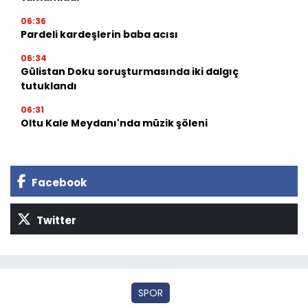
06:36
Pardeli kardeşlerin baba acısı
06:34
Gülistan Doku soruşturmasında iki dalgıç
tutuklandı
06:31
Oltu Kale Meydanı'nda müzik şöleni
Facebook
Twitter
SPOR