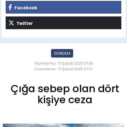
Facebook
Twitter
GÜNDEM
Yayınlanma : 17 Şubat 2025 07:06
Düzenleme : 17 Şubat 2025 07:07
Çığa sebep olan dört
kişiye ceza