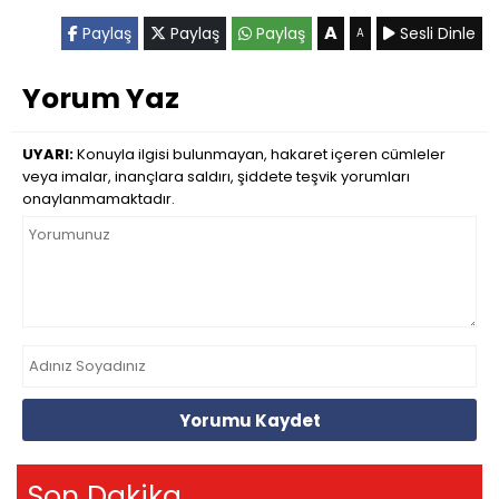
A
Paylaş
Paylaş
Paylaş
Sesli Dinle
A
Yorum Yaz
UYARI:
Konuyla ilgisi bulunmayan, hakaret içeren cümleler
veya imalar, inançlara saldırı, şiddete teşvik yorumları
onaylanmamaktadır.
Yorumu Kaydet
Son Dakika