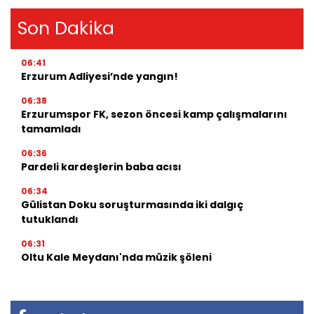
Son Dakika
06:41
Erzurum Adliyesi’nde yangın!
06:38
Erzurumspor FK, sezon öncesi kamp çalışmalarını
tamamladı
06:36
Pardeli kardeşlerin baba acısı
06:34
Gülistan Doku soruşturmasında iki dalgıç
tutuklandı
06:31
Oltu Kale Meydanı'nda müzik şöleni