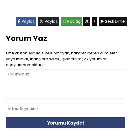
A
Paylaş
Paylaş
Paylaş
Sesli Dinle
A
Yorum Yaz
UYARI:
Konuyla ilgisi bulunmayan, hakaret içeren cümleler
veya imalar, inançlara saldırı, şiddete teşvik yorumları
onaylanmamaktadır.
Yorumu Kaydet