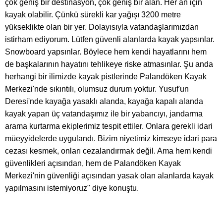
çok geniş bir destinasyon, çok geniş bir alan. Her an için
kayak olabilir. Çünkü sürekli kar yağışı 3200 metre
yükseklikte olan bir yer. Dolayısıyla vatandaşlarımızdan
istirham ediyorum. Lütfen güvenli alanlarda kayak yapsınlar.
Snowboard yapsınlar. Böylece hem kendi hayatlarını hem
de başkalarının hayatını tehlikeye riske atmasınlar. Şu anda
herhangi bir ilimizde kayak pistlerinde Palandöken Kayak
Merkezi'nde sıkıntılı, olumsuz durum yoktur. Yusuf'un
Deresi'nde kayağa yasaklı alanda, kayağa kapalı alanda
kayak yapan üç vatandaşımız ile bir yabancıyı, jandarma
arama kurtarma ekiplerimiz tespit ettiler. Onlara gerekli idari
müeyyidelerde uygulandı. Bizim niyetimiz kimseye idari para
cezası kesmek, onları cezalandırmak değil. Ama hem kendi
güvenlikleri açısından, hem de Palandöken Kayak
Merkezi'nin güvenliği açısından yasak olan alanlarda kayak
yapılmasını istemiyoruz" diye konuştu.