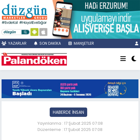
YAZARLAR
SON DAKİKA
MANŞETLER
HABERDE İNSAN
Yayınlanma : 17 Şubat 2025 07:08
Düzenleme : 17 Şubat 2025 07:08