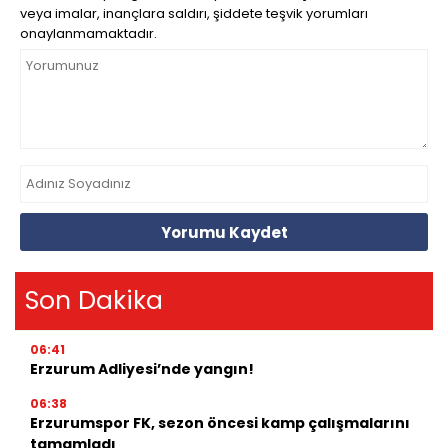
veya imalar, inançlara saldırı, şiddete teşvik yorumları
onaylanmamaktadır.
Yorumu Kaydet
Son Dakika
06:41
Erzurum Adliyesi’nde yangın!
06:38
Erzurumspor FK, sezon öncesi kamp çalışmalarını
tamamladı