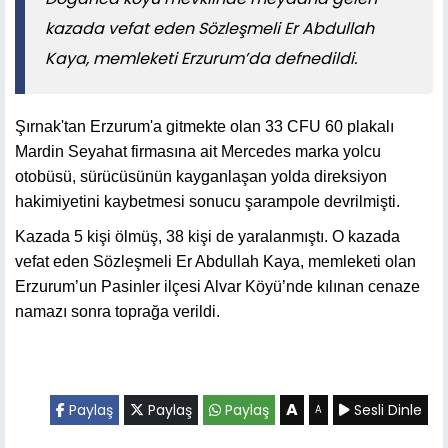
kazada vefat eden Sözleşmeli Er Abdullah
Kaya, memleketi Erzurum’da defnedildi.
Şırnak'tan Erzurum'a gitmekte olan 33 CFU 60 plakalı
Mardin Seyahat firmasına ait Mercedes marka yolcu
otobüsü, sürücüsünün kayganlaşan yolda direksiyon
hakimiyetini kaybetmesi sonucu şarampole devrilmişti.
Kazada 5 kişi ölmüş, 38 kişi de yaralanmıştı. O kazada
vefat eden Sözleşmeli Er Abdullah Kaya, memleketi olan
Erzurum’un Pasinler ilçesi Alvar Köyü’nde kılınan cenaze
namazı sonra toprağa verildi.
A
Paylaş
Paylaş
Paylaş
Sesli Dinle
A