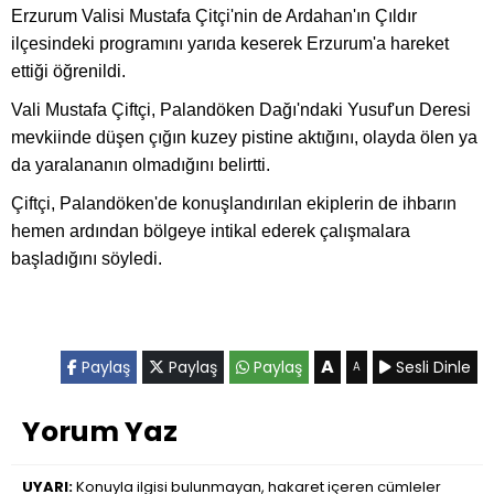
Erzurum Valisi Mustafa Çitçi'nin de Ardahan'ın Çıldır
ilçesindeki programını yarıda keserek Erzurum'a hareket
ettiği öğrenildi.
Vali Mustafa Çiftçi, Palandöken Dağı'ndaki Yusuf'un Deresi
mevkiinde düşen çığın kuzey pistine aktığını, olayda ölen ya
da yaralananın olmadığını belirtti.
Çiftçi, Palandöken'de konuşlandırılan ekiplerin de ihbarın
hemen ardından bölgeye intikal ederek çalışmalara
başladığını söyledi.
A
Paylaş
Paylaş
Paylaş
Sesli Dinle
A
Yorum Yaz
UYARI:
Konuyla ilgisi bulunmayan, hakaret içeren cümleler