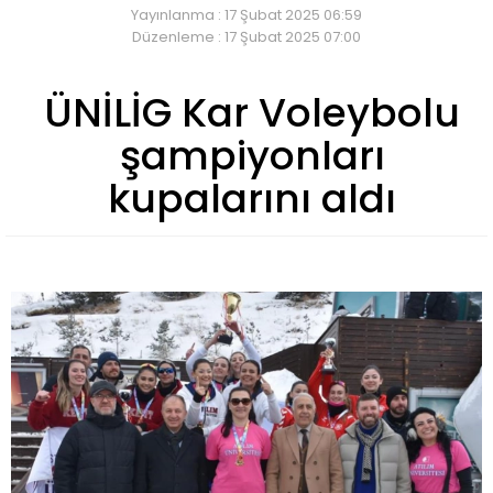
Yayınlanma : 17 Şubat 2025 06:59
Düzenleme : 17 Şubat 2025 07:00
ÜNİLİG Kar Voleybolu
şampiyonları
kupalarını aldı