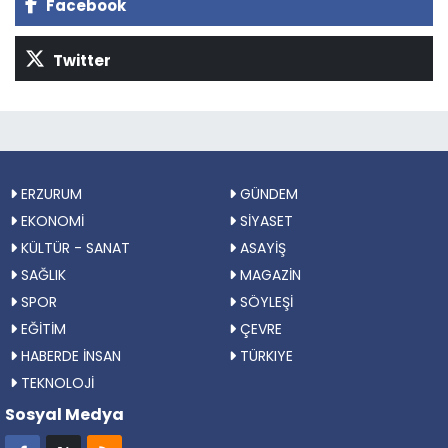
Facebook
Twitter
ERZURUM
GÜNDEM
EKONOMİ
SİYASET
KÜLTÜR - SANAT
ASAYİŞ
SAĞLIK
MAGAZİN
SPOR
SÖYLEŞİ
EĞİTİM
ÇEVRE
HABERDE İNSAN
TÜRKIYE
TEKNOLOJİ
Sosyal Medya